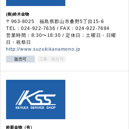
(株)鈴木金物
〒963-8025 福島県郡山市桑野5丁目15-6
TEL：024-922-7636 / FAX：024-922-7694
営業時間：8:30〜18:30 / 定休日：土曜日・日曜
日・祝祭日
http://www.suzukikanamono.jp
販売可
工事・取付可
鈴新金物（有）