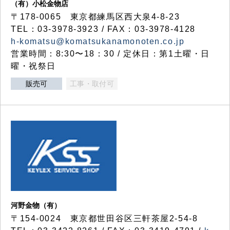
（有）小松金物店
〒178-0065 東京都練馬区西大泉4-8-23
TEL：03-3978-3923 / FAX：03-3978-4128
h-komatsu@komatsukanamonoten.co.jp
営業時間：8:30〜18：30 / 定休日：第1土曜・日
曜・祝祭日
販売可
工事・取付可
河野金物（有）
〒154-0024 東京都世田谷区三軒茶屋2-54-8