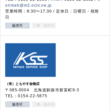
orimati@m2.octv.ne.jp
営業時間：8:30〜17:30 / 定休日：日曜日・祝祭
日
販売可
工事・取付可
（有）ともやす金物店
〒085-0004 北海道釧路市新富町9-3
TEL：0154-22-5875
販売可
工事・取付可