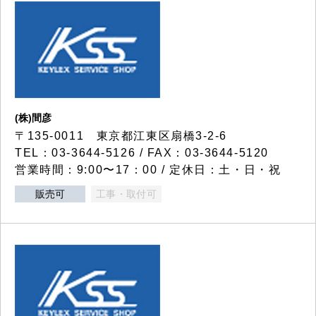
(株)間彦
〒135-0011 東京都江東区扇橋3-2-6
TEL：03-3644-5126 / FAX：03-3644-5120
営業時間：9:00〜17：00 / 定休日：土・日・祝
販売可
工事・取付可