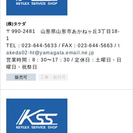
(株)タケダ
〒990-2481 山形県山形市あかねヶ丘3丁目18-
1
TEL：023-644-5633 / FAX：023-644-5663 /
t
akeda02-ht@yamagata.email.ne.jp
営業時間：8：30〜17：30 / 定休日：土曜日・日
曜日・祝祭日
販売可
工事・取付可