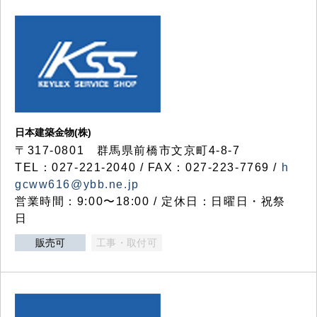
日本建築金物(株)
〒317‐0801 群馬県前橋市文京町4-8-7
TEL：027-221-2040 / FAX：027-223-7769 /
h
gcww616@ybb.ne.jp
営業時間：9:00〜18:00 / 定休日：日曜日・祝祭
日
販売可
工事・取付可