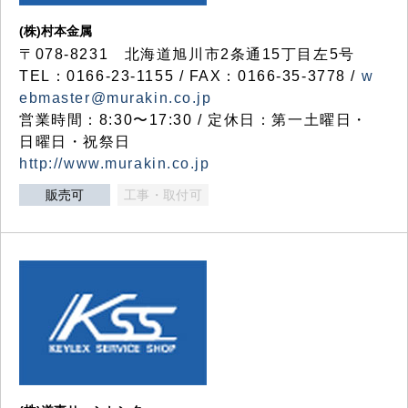
(株)村本金属
〒078-8231 北海道旭川市2条通15丁目左5号
TEL：0166-23-1155 / FAX：0166-35-3778 /
w
ebmaster@murakin.co.jp
営業時間：8:30〜17:30 / 定休日：第一土曜日・
日曜日・祝祭日
http://www.murakin.co.jp
販売可
工事・取付可