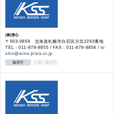
(株)登心
〒003-0859 北海道札幌市白石区川北2293番地
TEL：011-879-8855 / FAX：011-879-8856 /
to
shin@wine.plala.or.jp
販売可
工事・取付可