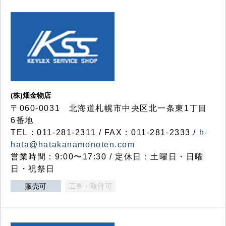
(株)畑金物店
〒060-0031 北海道札幌市中央区北一条東1丁目
6番地
TEL：011-281-2311 / FAX：011-281-2333 /
h-
hata@hatakanamonoten.com
営業時間：9:00〜17:30 / 定休日：土曜日・日曜
日・祝祭日
販売可
工事・取付可