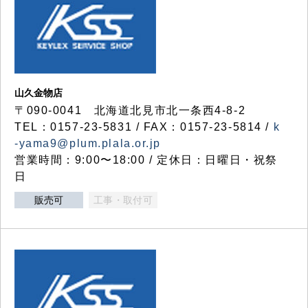
山久金物店
〒090-0041 北海道北見市北一条西4-8-2
TEL：0157-23-5831 / FAX：0157-23-5814 /
k
-yama9@plum.plala.or.jp
営業時間：9:00〜18:00 / 定休日：日曜日・祝祭
日
販売可
工事・取付可