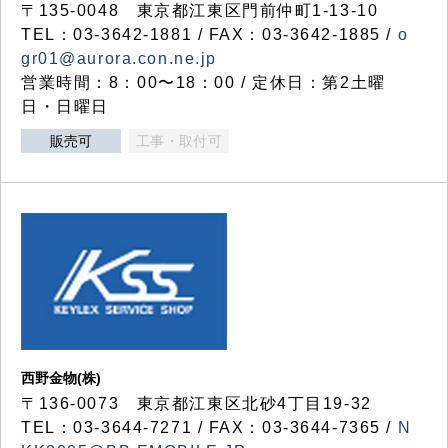
〒135-0048 東京都江東区門前仲町1-13-10
TEL：03-3642-1881 / FAX：03-3642-1885 /
o
gr01@aurora.con.ne.jp
営業時間：8：00〜18：00 / 定休日：第2土曜
日・日曜日
販売可
工事・取付可
西野金物(株)
〒136-0073 東京都江東区北砂4丁目19-32
TEL：03‐3644‐7271 / FAX：03-3644-7365 /
N