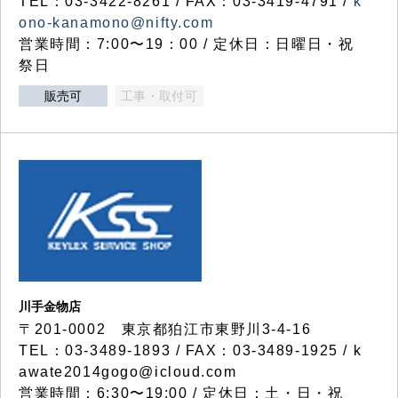
TEL：03-3422-8261 / FAX：03-3419-4791 /
k
ono-kanamono@nifty.com
営業時間：7:00〜19：00 / 定休日：日曜日・祝
祭日
販売可
工事・取付可
川手金物店
〒201-0002 東京都狛江市東野川3-4-16
TEL：03-3489-1893 / FAX：03-3489-1925 / k
awate2014gogo@icloud.com
営業時間：6:30〜19:00 / 定休日：土・日・祝