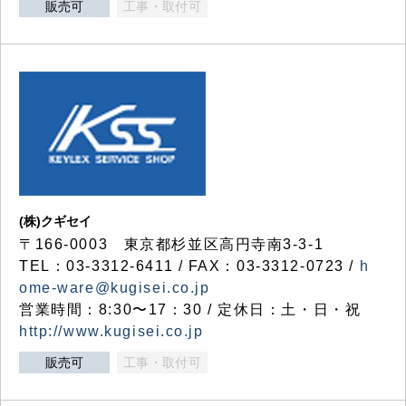
販売可
工事・取付可
(株)クギセイ
〒166-0003 東京都杉並区高円寺南3-3-1
TEL：03-3312-6411 / FAX：03-3312-0723 /
h
ome-ware@kugisei.co.jp
営業時間：8:30〜17：30 / 定休日：土・日・祝
http://www.kugisei.co.jp
販売可
工事・取付可