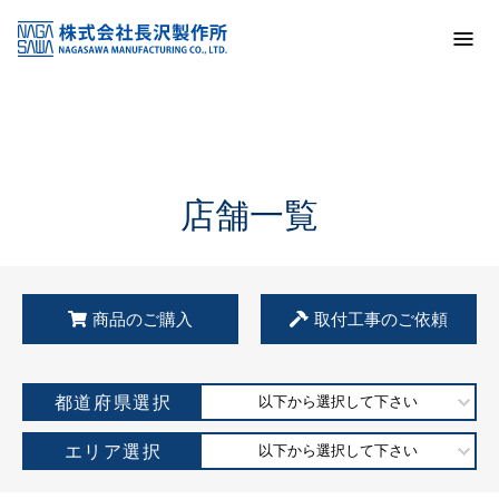
トップ
KSS加盟店・取扱店情報
店舗一覧
店舗一覧
商品のご購入
取付工事のご依頼
都道府県選択
以下から選択して下さい
エリア選択
以下から選択して下さい