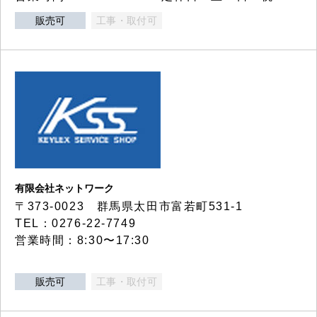
販売可
工事・取付可
有限会社ネットワーク
〒373-0023 群馬県太田市富若町531-1
TEL：0276-22-7749
営業時間：8:30〜17:30
販売可
工事・取付可