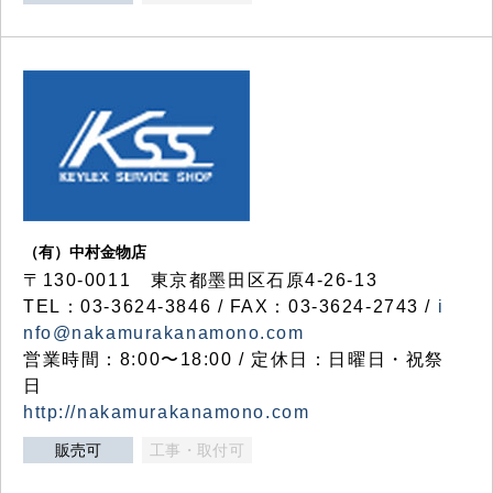
（有）中村金物店
〒130-0011 東京都墨田区石原4-26-13
TEL：03-3624-3846 / FAX：03-3624-2743 /
i
nfo@nakamurakanamono.com
営業時間：8:00〜18:00 / 定休日：日曜日・祝祭
日
http://nakamurakanamono.com
販売可
工事・取付可