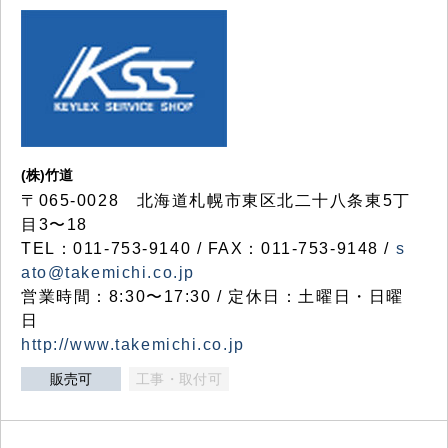
(株)竹道
〒065-0028 北海道札幌市東区北二十八条東5丁
目3〜18
TEL：011-753-9140 / FAX：011-753-9148 /
s
ato@takemichi.co.jp
営業時間：8:30〜17:30 / 定休日：土曜日・日曜
日
http://www.takemichi.co.jp
販売可
工事・取付可