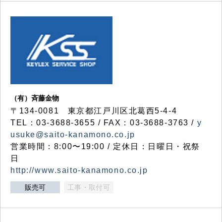
（有）斉藤金物
〒134-0081 東京都江戸川区北葛西5-4-4
TEL：03-3688-3655 / FAX：03-3688-3763 /
y
usuke@saito-kanamono.co.jp
営業時間：8:00〜19:00 / 定休日：日曜日・祝祭
日
http://www.saito-kanamono.co.jp
販売可
工事・取付可