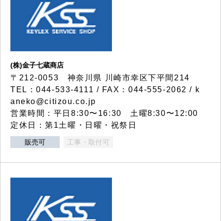
(株)金子七蔵商店
〒212-0053 神奈川県 川崎市幸区下平間214
TEL：044-533-4111 / FAX：044-555-2062 / k
aneko@citizou.co.jp
営業時間：平日8:30〜16:30 土曜8:30〜12:00
定休日：第1土曜・日曜・祝祭日
販売可
工事・取付可