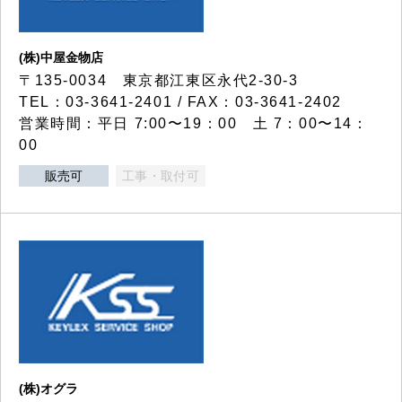
(株)中屋金物店
〒135-0034 東京都江東区永代2-30-3
TEL：03-3641-2401 / FAX：03-3641-2402
営業時間：平日 7:00〜19：00 土 7：00〜14：
00
販売可
工事・取付可
(株)オグラ