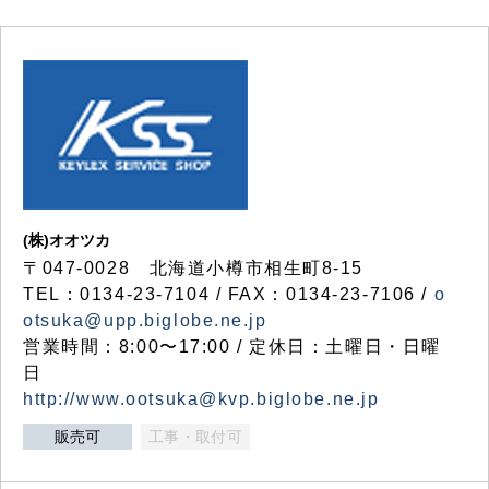
(株)オオツカ
〒047-0028 北海道小樽市相生町8-15
TEL：0134-23-7104 / FAX：0134-23-7106 /
o
otsuka@upp.biglobe.ne.jp
営業時間：8:00〜17:00 / 定休日：土曜日・日曜
日
http://www.ootsuka@kvp.biglobe.ne.jp
販売可
工事・取付可