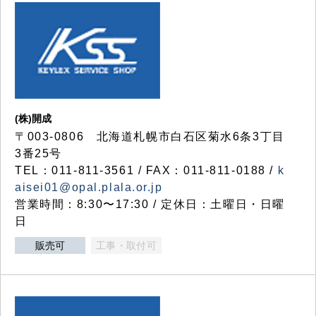
(株)開成
〒003-0806 北海道札幌市白石区菊水6条3丁目
3番25号
TEL：011-811-3561 / FAX：011-811-0188 /
k
aisei01@opal.plala.or.jp
営業時間：8:30〜17:30 / 定休日：土曜日・日曜
日
販売可
工事・取付可