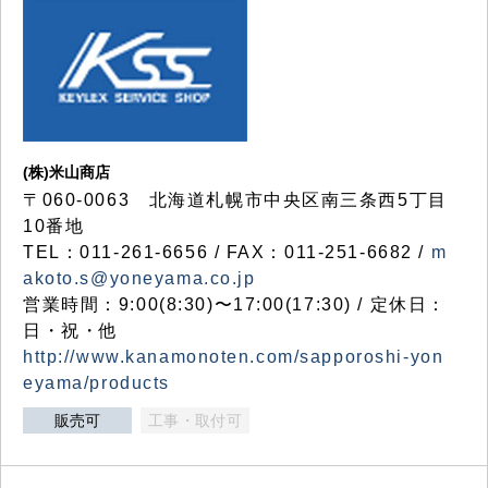
(株)米山商店
〒060-0063 北海道札幌市中央区南三条西5丁目
10番地
TEL：011-261-6656 / FAX：011-251-6682 /
m
akoto.s@yoneyama.co.jp
営業時間：9:00(8:30)〜17:00(17:30) / 定休日：
日・祝・他
http://www.kanamonoten.com/sapporoshi-yon
eyama/products
販売可
工事・取付可