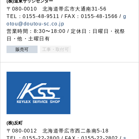
(株)道東サッシセンター
〒080-0010 北海道帯広市大通南31-56
TEL：0155-48-9511 / FAX：0155-48-1566 /
g
otou@doutou-sc.co.jp
営業時間：8:30〜18:00 / 定休日：日曜日・祝祭
日・他・土曜日有
販売可
工事・取付可
(株)反町
〒080-0012 北海道帯広市西二条南5-18
TEL：0155-22-2800 / FAX：0155-22-2802 /
s