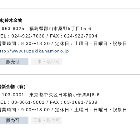
(株)鈴木金物
〒963-8025 福島県郡山市桑野5丁目15-6
TEL：024-922-7636 / FAX：024-922-7694
営業時間：8:30〜18:30 / 定休日：土曜日・日曜日・祝祭日
ttp://www.suzukikanamono.jp
販売可
工事・取付可
鈴新金物（有）
〒103-0001 東京都中央区日本橋小伝馬町8-6
TEL：03-3661-5001 / FAX：03-3661-7539
営業時間：9:00〜18:00 / 定休日：土曜日・日曜日・祝祭日
販売可
工事・取付可