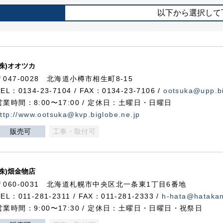
以下から選択して
(株)オオツカ
〒047-0028 北海道小樽市相生町8-15
TEL：0134-23-7104 / FAX：0134-23-7106 /
ootsuka@upp.bi
営業時間：8:00〜17:00 / 定休日：土曜日・日曜日
ttp://www.ootsuka@kvp.biglobe.ne.jp
販売可
工事・取付可
(株)畑金物店
〒060-0031 北海道札幌市中央区北一条東1丁目6番地
TEL：011-281-2311 / FAX：011-281-2333 /
h-hata@hataka
営業時間：9:00〜17:30 / 定休日：土曜日・日曜日・祝祭日