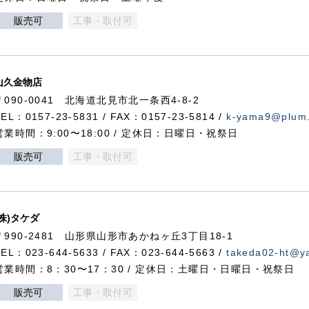
販売可
工事・取付可
山久金物店
〒090-0041 北海道北見市北一条西4-8-2
TEL：0157-23-5831 / FAX：0157-23-5814 /
k-yama9@plum.p
営業時間：9:00〜18:00 / 定休日：日曜日・祝祭日
販売可
工事・取付可
(株)タケダ
〒990-2481 山形県山形市あかねヶ丘3丁目18-1
TEL：023-644-5633 / FAX：023-644-5663 /
takeda02-ht@ya
営業時間：8：30〜17：30 / 定休日：土曜日・日曜日・祝祭日
販売可
工事・取付可