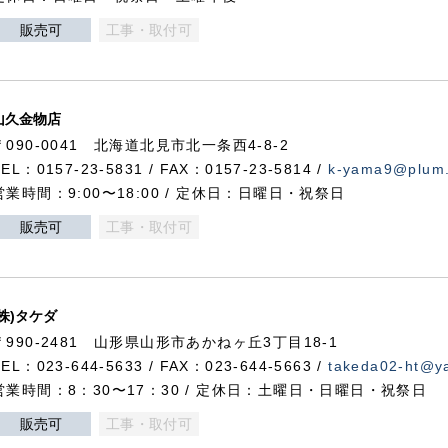
販売可
工事・取付可
山久金物店
〒090-0041 北海道北見市北一条西4-8-2
TEL：0157-23-5831 / FAX：0157-23-5814 /
k-yama9@plum.p
営業時間：9:00〜18:00 / 定休日：日曜日・祝祭日
販売可
工事・取付可
(株)タケダ
〒990-2481 山形県山形市あかねヶ丘3丁目18-1
TEL：023-644-5633 / FAX：023-644-5663 /
takeda02-ht@ya
営業時間：8：30〜17：30 / 定休日：土曜日・日曜日・祝祭日
販売可
工事・取付可