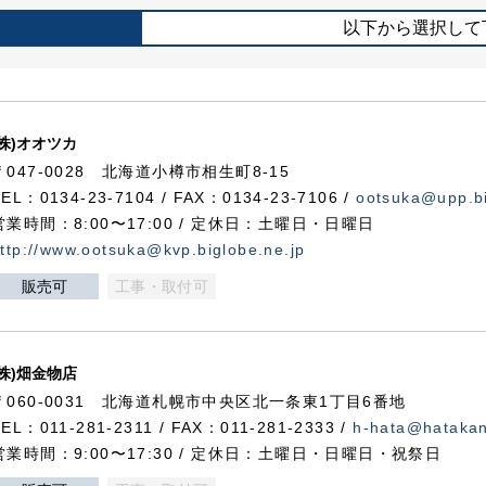
以下から選択して
(株)オオツカ
〒047-0028 北海道小樽市相生町8-15
TEL：0134-23-7104 / FAX：0134-23-7106 /
ootsuka@upp.bi
営業時間：8:00〜17:00 / 定休日：土曜日・日曜日
ttp://www.ootsuka@kvp.biglobe.ne.jp
販売可
工事・取付可
(株)畑金物店
〒060-0031 北海道札幌市中央区北一条東1丁目6番地
TEL：011-281-2311 / FAX：011-281-2333 /
h-hata@hataka
営業時間：9:00〜17:30 / 定休日：土曜日・日曜日・祝祭日