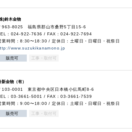
(株)鈴木金物
〒963-8025 福島県郡山市桑野5丁目15-6
TEL：024-922-7636 / FAX：024-922-7694
営業時間：8:30〜18:30 / 定休日：土曜日・日曜日・祝祭日
ttp://www.suzukikanamono.jp
販売可
工事・取付可
鈴新金物（有）
〒103-0001 東京都中央区日本橋小伝馬町8-6
TEL：03-3661-5001 / FAX：03-3661-7539
営業時間：9:00〜18:00 / 定休日：土曜日・日曜日・祝祭日
販売可
工事・取付可