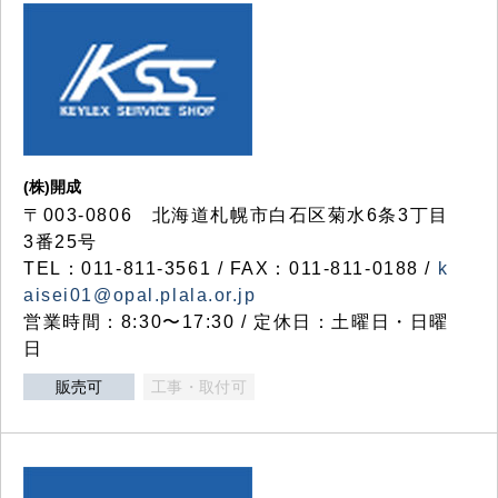
(株)開成
〒003-0806 北海道札幌市白石区菊水6条3丁目
3番25号
TEL：011-811-3561 / FAX：011-811-0188 /
k
aisei01@opal.plala.or.jp
営業時間：8:30〜17:30 / 定休日：土曜日・日曜
日
販売可
工事・取付可