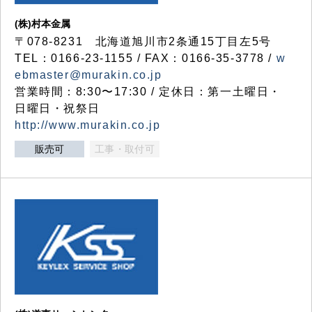
(株)村本金属
〒078-8231 北海道旭川市2条通15丁目左5号
TEL：0166-23-1155 / FAX：0166-35-3778 /
w
ebmaster@murakin.co.jp
営業時間：8:30〜17:30 / 定休日：第一土曜日・
日曜日・祝祭日
http://www.murakin.co.jp
販売可
工事・取付可