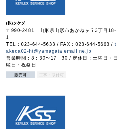
(株)タケダ
〒990-2481 山形県山形市あかねヶ丘3丁目18-
1
TEL：023-644-5633 / FAX：023-644-5663 /
t
akeda02-ht@yamagata.email.ne.jp
営業時間：8：30〜17：30 / 定休日：土曜日・日
曜日・祝祭日
販売可
工事・取付可