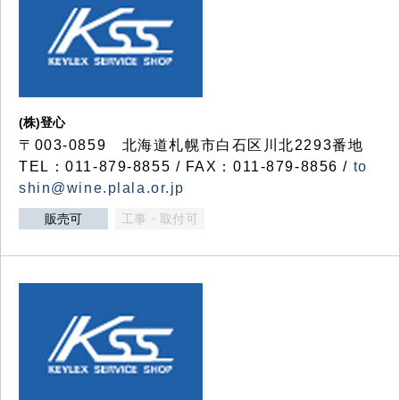
(株)登心
〒003-0859 北海道札幌市白石区川北2293番地
TEL：011-879-8855 / FAX：011-879-8856 /
to
shin@wine.plala.or.jp
販売可
工事・取付可