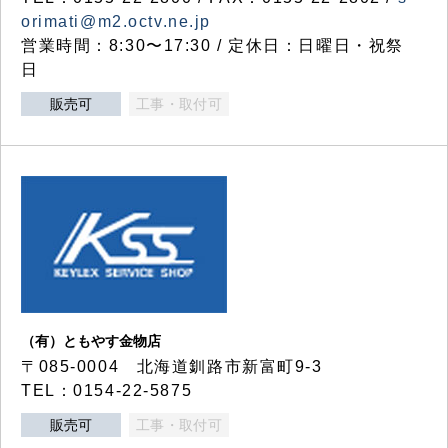
orimati@m2.octv.ne.jp
営業時間：8:30〜17:30 / 定休日：日曜日・祝祭
日
販売可
工事・取付可
（有）ともやす金物店
〒085-0004 北海道釧路市新富町9-3
TEL：0154-22-5875
販売可
工事・取付可