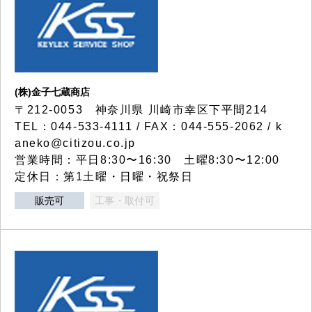
(株)金子七蔵商店
〒212-0053 神奈川県 川崎市幸区下平間214
TEL：044-533-4111 / FAX：044-555-2062 / k
aneko@citizou.co.jp
営業時間：平日8:30〜16:30 土曜8:30〜12:00
定休日：第1土曜・日曜・祝祭日
販売可
工事・取付可