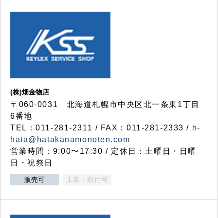
(株)畑金物店
〒060-0031 北海道札幌市中央区北一条東1丁目
6番地
TEL：011-281-2311 / FAX：011-281-2333 /
h-
hata@hatakanamonoten.com
営業時間：9:00〜17:30 / 定休日：土曜日・日曜
日・祝祭日
販売可
工事・取付可