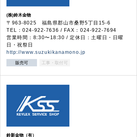
(株)鈴木金物
〒963-8025 福島県郡山市桑野5丁目15-6
TEL：024-922-7636 / FAX：024-922-7694
営業時間：8:30〜18:30 / 定休日：土曜日・日曜
日・祝祭日
http://www.suzukikanamono.jp
販売可
工事・取付可
鈴新金物（有）