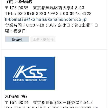
（有）小松金物店
〒178-0065 東京都練馬区西大泉4-8-23
TEL：03-3978-3923 / FAX：03-3978-4128
h-komatsu@komatsukanamonoten.co.jp
営業時間：8:30〜18：30 / 定休日：第1土曜・日
曜・祝祭日
販売可
工事・取付可
河野金物（有）
〒154-0024 東京都世田谷区三軒茶屋2-54-8