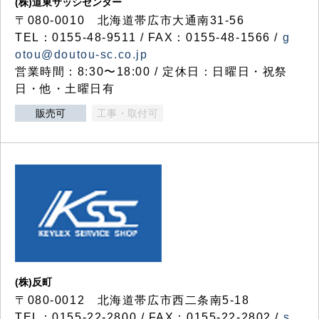
(株)道東サッシセンター
〒080-0010 北海道帯広市大通南31-56
TEL：0155-48-9511 / FAX：0155-48-1566 /
g
otou@doutou-sc.co.jp
営業時間：8:30〜18:00 / 定休日：日曜日・祝祭
日・他・土曜日有
販売可
工事・取付可
(株)反町
〒080-0012 北海道帯広市西二条南5-18
TEL：0155-22-2800 / FAX：0155-22-2802 /
s