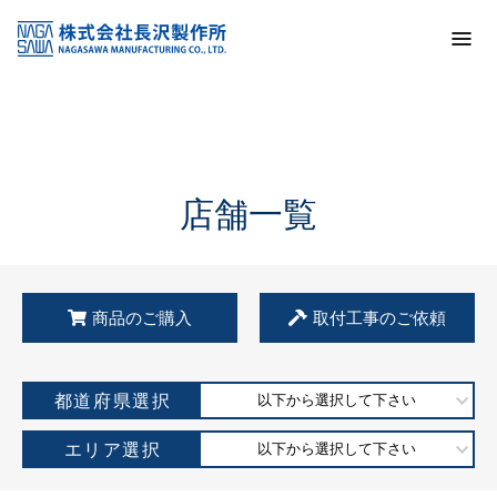
トップ
KSS加盟店・取扱店情報
店舗一覧
店舗一覧
商品のご購入
取付工事のご依頼
都道府県選択
以下から選択して下さい
エリア選択
以下から選択して下さい