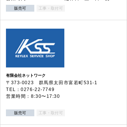
販売可
工事・取付可
有限会社ネットワーク
〒373-0023 群馬県太田市富若町531-1
TEL：0276-22-7749
営業時間：8:30〜17:30
販売可
工事・取付可