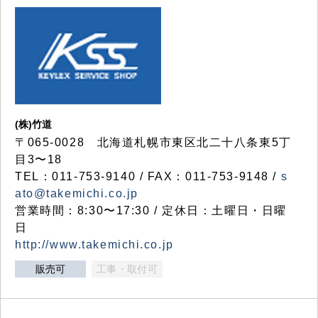
(株)竹道
〒065-0028 北海道札幌市東区北二十八条東5丁
目3〜18
TEL：011-753-9140 / FAX：011-753-9148 /
s
ato@takemichi.co.jp
営業時間：8:30〜17:30 / 定休日：土曜日・日曜
日
http://www.takemichi.co.jp
販売可
工事・取付可