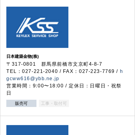
日本建築金物(株)
〒317‐0801 群馬県前橋市文京町4-8-7
TEL：027-221-2040 / FAX：027-223-7769 /
h
gcww616@ybb.ne.jp
営業時間：9:00〜18:00 / 定休日：日曜日・祝祭
日
販売可
工事・取付可