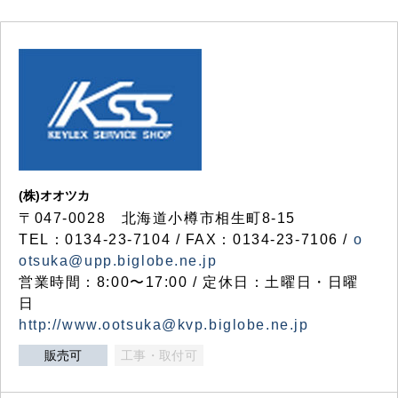
(株)オオツカ
〒047-0028 北海道小樽市相生町8-15
TEL：0134-23-7104 / FAX：0134-23-7106 /
o
otsuka@upp.biglobe.ne.jp
営業時間：8:00〜17:00 / 定休日：土曜日・日曜
日
http://www.ootsuka@kvp.biglobe.ne.jp
販売可
工事・取付可