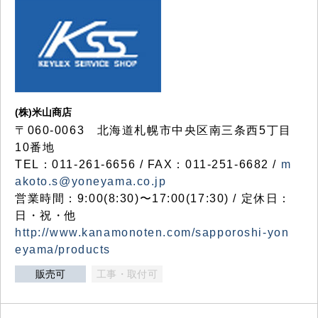
(株)米山商店
〒060-0063 北海道札幌市中央区南三条西5丁目
10番地
TEL：011-261-6656 / FAX：011-251-6682 /
m
akoto.s@yoneyama.co.jp
営業時間：9:00(8:30)〜17:00(17:30) / 定休日：
日・祝・他
http://www.kanamonoten.com/sapporoshi-yon
eyama/products
販売可
工事・取付可