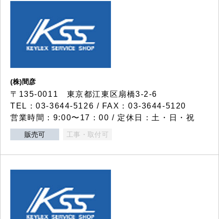
(株)間彦
〒135-0011 東京都江東区扇橋3-2-6
TEL：03-3644-5126 / FAX：03-3644-5120
営業時間：9:00〜17：00 / 定休日：土・日・祝
販売可
工事・取付可