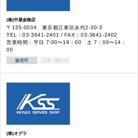
(株)中屋金物店
〒135-0034 東京都江東区永代2-30-3
TEL：03-3641-2401 / FAX：03-3641-2402
営業時間：平日 7:00〜19：00 土 7：00〜14：
00
販売可
工事・取付可
(株)オグラ