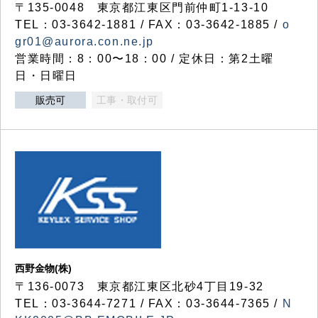
〒135-0048 東京都江東区門前仲町1-13-10
TEL：03-3642-1881 / FAX：03-3642-1885 /
o
gr01@aurora.con.ne.jp
営業時間：8：00〜18：00 / 定休日：第2土曜
日・日曜日
販売可
工事・取付可
西野金物(株)
〒136-0073 東京都江東区北砂4丁目19-32
TEL：03‐3644‐7271 / FAX：03-3644-7365 /
N