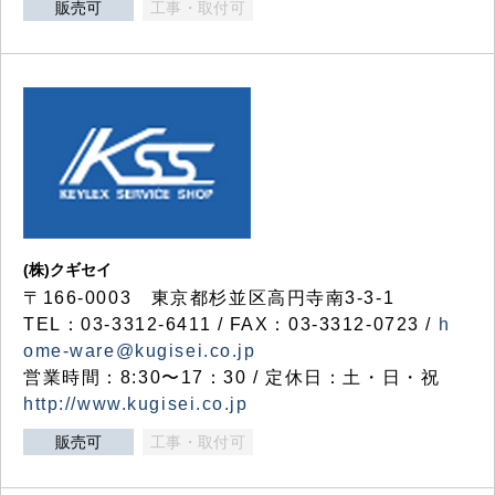
販売可
工事・取付可
(株)クギセイ
〒166-0003 東京都杉並区高円寺南3-3-1
TEL：03-3312-6411 / FAX：03-3312-0723 /
h
ome-ware@kugisei.co.jp
営業時間：8:30〜17：30 / 定休日：土・日・祝
http://www.kugisei.co.jp
販売可
工事・取付可