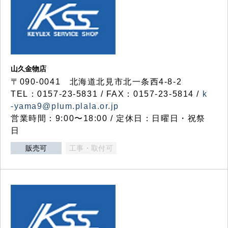
山久金物店
〒090-0041 北海道北見市北一条西4-8-2
TEL：0157-23-5831 / FAX：0157-23-5814 /
k
-yama9@plum.plala.or.jp
営業時間：9:00〜18:00 / 定休日：日曜日・祝祭
日
販売可
工事・取付可