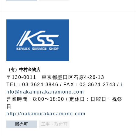
（有）中村金物店
〒130-0011 東京都墨田区石原4-26-13
TEL：03-3624-3846 / FAX：03-3624-2743 /
i
nfo@nakamurakanamono.com
営業時間：8:00〜18:00 / 定休日：日曜日・祝祭
日
http://nakamurakanamono.com
販売可
工事・取付可