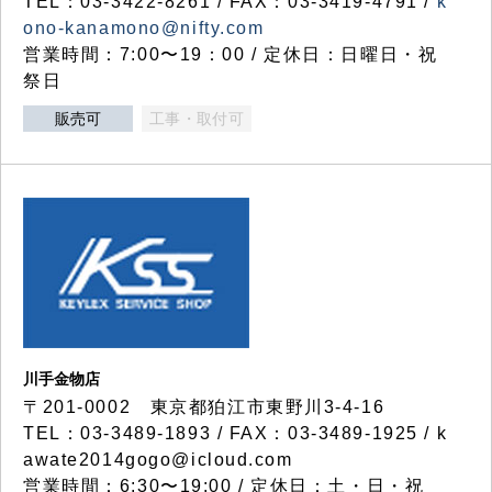
TEL：03-3422-8261 / FAX：03-3419-4791 /
k
ono-kanamono@nifty.com
営業時間：7:00〜19：00 / 定休日：日曜日・祝
祭日
販売可
工事・取付可
川手金物店
〒201-0002 東京都狛江市東野川3-4-16
TEL：03-3489-1893 / FAX：03-3489-1925 / k
awate2014gogo@icloud.com
営業時間：6:30〜19:00 / 定休日：土・日・祝