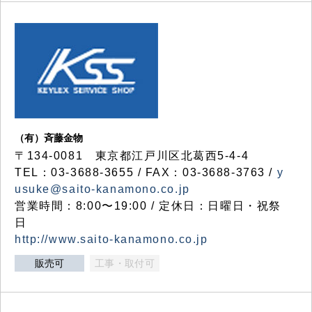
（有）斉藤金物
〒134-0081 東京都江戸川区北葛西5-4-4
TEL：03-3688-3655 / FAX：03-3688-3763 /
y
usuke@saito-kanamono.co.jp
営業時間：8:00〜19:00 / 定休日：日曜日・祝祭
日
http://www.saito-kanamono.co.jp
販売可
工事・取付可