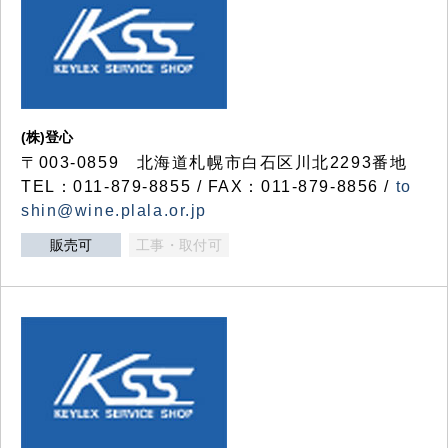
(株)登心
〒003-0859 北海道札幌市白石区川北2293番地
TEL：011-879-8855 / FAX：011-879-8856 /
to
shin@wine.plala.or.jp
販売可
工事・取付可