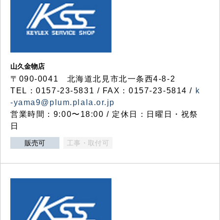
山久金物店
〒090-0041 北海道北見市北一条西4-8-2
TEL：0157-23-5831 / FAX：0157-23-5814 /
k
-yama9@plum.plala.or.jp
営業時間：9:00〜18:00 / 定休日：日曜日・祝祭
日
販売可
工事・取付可