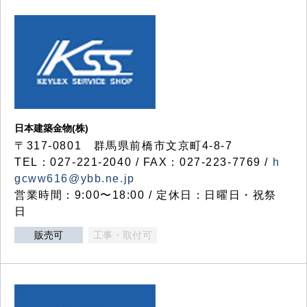
日本建築金物(株)
〒317‐0801 群馬県前橋市文京町4-8-7
TEL：027-221-2040 / FAX：027-223-7769 /
h
gcww616@ybb.ne.jp
営業時間：9:00〜18:00 / 定休日：日曜日・祝祭
日
販売可
工事・取付可