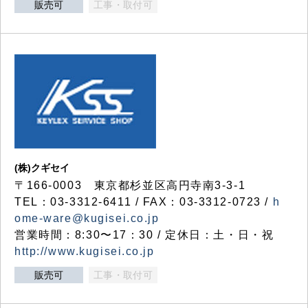
販売可
工事・取付可
(株)クギセイ
〒166-0003 東京都杉並区高円寺南3-3-1
TEL：03-3312-6411 / FAX：03-3312-0723 /
h
ome-ware@kugisei.co.jp
営業時間：8:30〜17：30 / 定休日：土・日・祝
http://www.kugisei.co.jp
販売可
工事・取付可