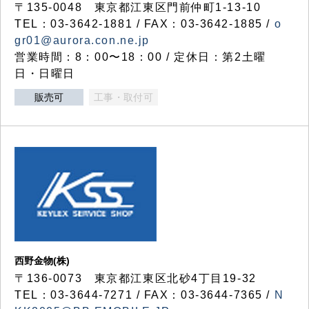
〒135-0048 東京都江東区門前仲町1-13-10
TEL：03-3642-1881 / FAX：03-3642-1885 /
o
gr01@aurora.con.ne.jp
営業時間：8：00〜18：00 / 定休日：第2土曜
日・日曜日
販売可
工事・取付可
西野金物(株)
〒136-0073 東京都江東区北砂4丁目19-32
TEL：03‐3644‐7271 / FAX：03-3644-7365 /
N