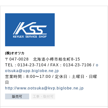
(株)オオツカ
〒047-0028 北海道小樽市相生町8-15
TEL：0134-23-7104 / FAX：0134-23-7106 /
o
otsuka@upp.biglobe.ne.jp
営業時間：8:00〜17:00 / 定休日：土曜日・日曜
日
http://www.ootsuka@kvp.biglobe.ne.jp
販売可
工事・取付可