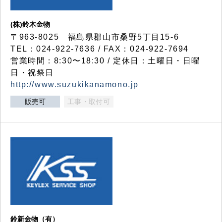
(株)鈴木金物
〒963-8025 福島県郡山市桑野5丁目15-6
TEL：024-922-7636 / FAX：024-922-7694
営業時間：8:30〜18:30 / 定休日：土曜日・日曜
日・祝祭日
http://www.suzukikanamono.jp
販売可
工事・取付可
鈴新金物（有）