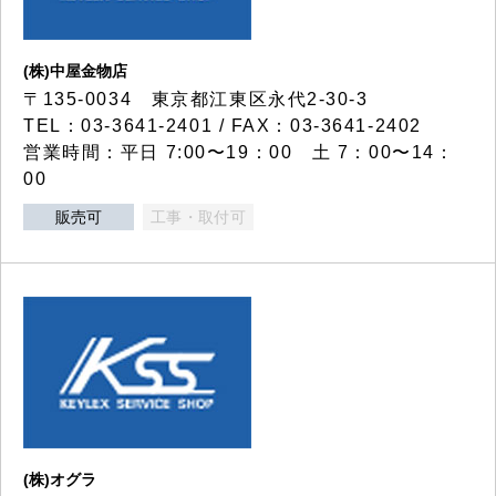
(株)中屋金物店
〒135-0034 東京都江東区永代2-30-3
TEL：03-3641-2401 / FAX：03-3641-2402
営業時間：平日 7:00〜19：00 土 7：00〜14：
00
販売可
工事・取付可
(株)オグラ