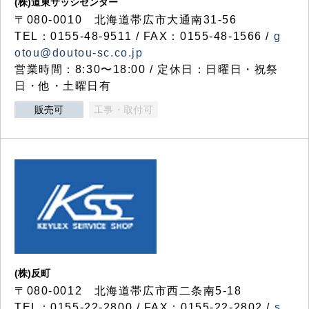
(株)道東サッシセンター
〒080-0010 北海道帯広市大通南31-56
TEL：0155-48-9511 / FAX：0155-48-1566 /
g
otou@doutou-sc.co.jp
営業時間：8:30〜18:00 / 定休日：日曜日・祝祭
日・他・土曜日有
販売可
工事・取付可
(株)反町
〒080-0012 北海道帯広市西二条南5-18
TEL：0155-22-2800 / FAX：0155-22-2802 /
s