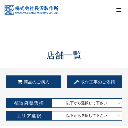
トップ
KSS加盟店・取扱店情報
店舗一覧
店舗一覧
商品のご購入
取付工事のご依頼
都道府県選択
以下から選択して下さい
エリア選択
以下から選択して下さい