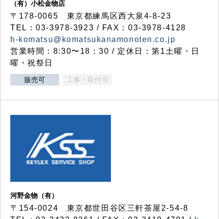
（有）小松金物店
〒178-0065 東京都練馬区西大泉4-8-23
TEL：03-3978-3923 / FAX：03-3978-4128
h-komatsu@komatsukanamonoten.co.jp
営業時間：8:30〜18：30 / 定休日：第1土曜・日
曜・祝祭日
販売可
工事・取付可
河野金物（有）
〒154-0024 東京都世田谷区三軒茶屋2-54-8