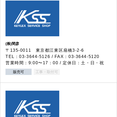
(株)間彦
〒135-0011 東京都江東区扇橋3-2-6
TEL：03-3644-5126 / FAX：03-3644-5120
営業時間：9:00〜17：00 / 定休日：土・日・祝
販売可
工事・取付可