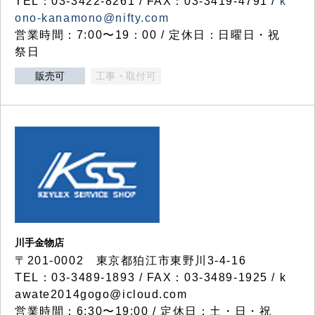
TEL：03-3422-8261 / FAX：03-3419-4791 /
k
ono-kanamono@nifty.com
営業時間：7:00〜19：00 / 定休日：日曜日・祝
祭日
販売可
工事・取付可
川手金物店
〒201-0002 東京都狛江市東野川3-4-16
TEL：03-3489-1893 / FAX：03-3489-1925 / k
awate2014gogo@icloud.com
営業時間：6:30〜19:00 / 定休日：土・日・祝