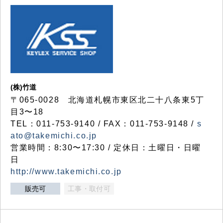
(株)竹道
〒065-0028 北海道札幌市東区北二十八条東5丁
目3〜18
TEL：011-753-9140 / FAX：011-753-9148 /
s
ato@takemichi.co.jp
営業時間：8:30〜17:30 / 定休日：土曜日・日曜
日
http://www.takemichi.co.jp
販売可
工事・取付可