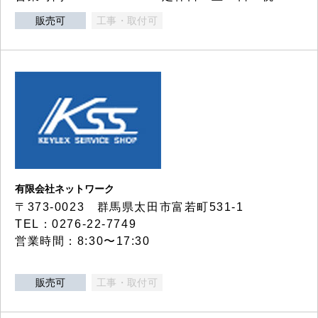
販売可
工事・取付可
有限会社ネットワーク
〒373-0023 群馬県太田市富若町531-1
TEL：0276-22-7749
営業時間：8:30〜17:30
販売可
工事・取付可