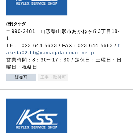
(株)タケダ
〒990-2481 山形県山形市あかねヶ丘3丁目18-
1
TEL：023-644-5633 / FAX：023-644-5663 /
t
akeda02-ht@yamagata.email.ne.jp
営業時間：8：30〜17：30 / 定休日：土曜日・日
曜日・祝祭日
販売可
工事・取付可