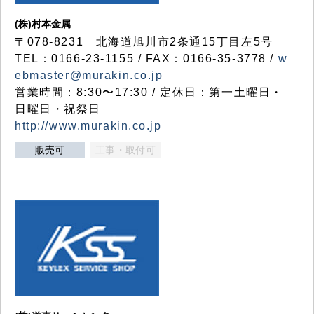
(株)村本金属
〒078-8231 北海道旭川市2条通15丁目左5号
TEL：0166-23-1155 / FAX：0166-35-3778 /
w
ebmaster@murakin.co.jp
営業時間：8:30〜17:30 / 定休日：第一土曜日・
日曜日・祝祭日
http://www.murakin.co.jp
販売可
工事・取付可