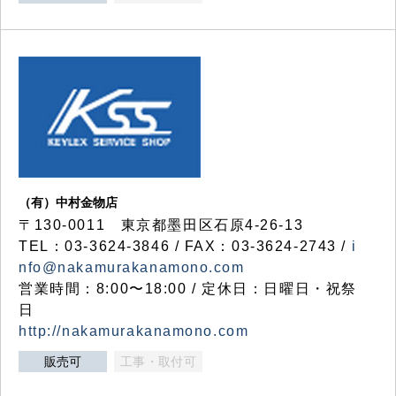
（有）中村金物店
〒130-0011 東京都墨田区石原4-26-13
TEL：03-3624-3846 / FAX：03-3624-2743 /
i
nfo@nakamurakanamono.com
営業時間：8:00〜18:00 / 定休日：日曜日・祝祭
日
http://nakamurakanamono.com
販売可
工事・取付可