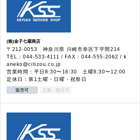
(株)金子七蔵商店
〒212-0053 神奈川県 川崎市幸区下平間214
TEL：044-533-4111 / FAX：044-555-2062 / k
aneko@citizou.co.jp
営業時間：平日8:30〜16:30 土曜8:30〜12:00
定休日：第1土曜・日曜・祝祭日
販売可
工事・取付可