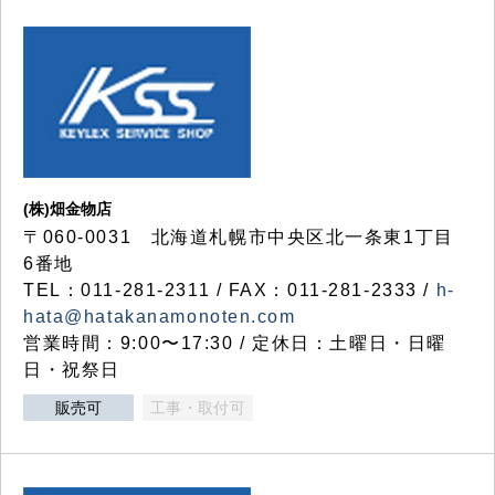
(株)畑金物店
〒060-0031 北海道札幌市中央区北一条東1丁目
6番地
TEL：011-281-2311 / FAX：011-281-2333 /
h-
hata@hatakanamonoten.com
営業時間：9:00〜17:30 / 定休日：土曜日・日曜
日・祝祭日
販売可
工事・取付可