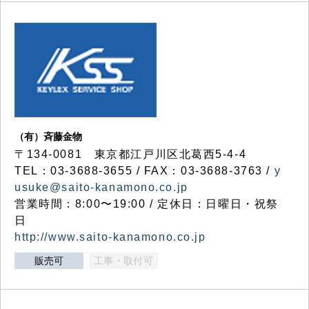
（有）斉藤金物
〒134-0081 東京都江戸川区北葛西5-4-4
TEL：03-3688-3655 / FAX：03-3688-3763 /
y
usuke@saito-kanamono.co.jp
営業時間：8:00〜19:00 / 定休日：日曜日・祝祭
日
http://www.saito-kanamono.co.jp
販売可
工事・取付可