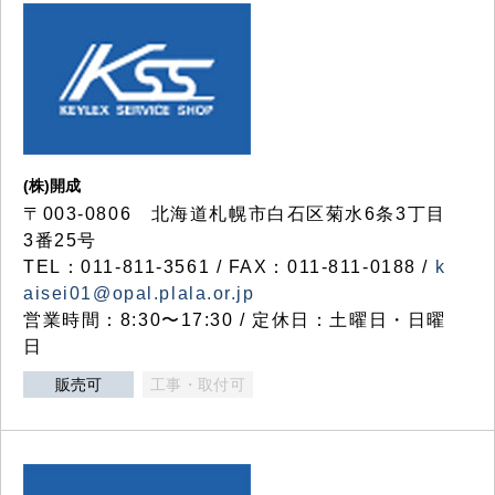
(株)開成
〒003-0806 北海道札幌市白石区菊水6条3丁目
3番25号
TEL：011-811-3561 / FAX：011-811-0188 /
k
aisei01@opal.plala.or.jp
営業時間：8:30〜17:30 / 定休日：土曜日・日曜
日
販売可
工事・取付可