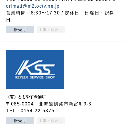
orimati@m2.octv.ne.jp
営業時間：8:30〜17:30 / 定休日：日曜日・祝祭
日
販売可
工事・取付可
（有）ともやす金物店
〒085-0004 北海道釧路市新富町9-3
TEL：0154-22-5875
販売可
工事・取付可