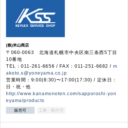
(株)米山商店
〒060-0063 北海道札幌市中央区南三条西5丁目
10番地
TEL：011-261-6656 / FAX：011-251-6682 /
m
akoto.s@yoneyama.co.jp
営業時間：9:00(8:30)〜17:00(17:30) / 定休日：
日・祝・他
http://www.kanamonoten.com/sapporoshi-yon
eyama/products
販売可
工事・取付可