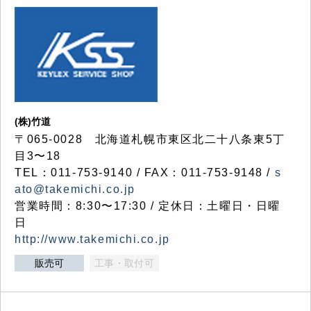
(株)竹道
〒065-0028 北海道札幌市東区北二十八条東5丁
目3〜18
TEL：011-753-9140 / FAX：011-753-9148 /
s
ato@takemichi.co.jp
営業時間：8:30〜17:30 / 定休日：土曜日・日曜
日
http://www.takemichi.co.jp
販売可
工事・取付可