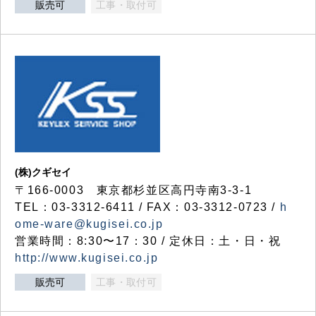
販売可
工事・取付可
(株)クギセイ
〒166-0003 東京都杉並区高円寺南3-3-1
TEL：03-3312-6411 / FAX：03-3312-0723 /
h
ome-ware@kugisei.co.jp
営業時間：8:30〜17：30 / 定休日：土・日・祝
http://www.kugisei.co.jp
販売可
工事・取付可