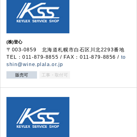
(株)登心
〒003-0859 北海道札幌市白石区川北2293番地
TEL：011-879-8855 / FAX：011-879-8856 /
to
shin@wine.plala.or.jp
販売可
工事・取付可