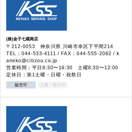
(株)金子七蔵商店
〒212-0053 神奈川県 川崎市幸区下平間214
TEL：044-533-4111 / FAX：044-555-2062 / k
aneko@citizou.co.jp
営業時間：平日8:30〜16:30 土曜8:30〜12:00
定休日：第1土曜・日曜・祝祭日
販売可
工事・取付可