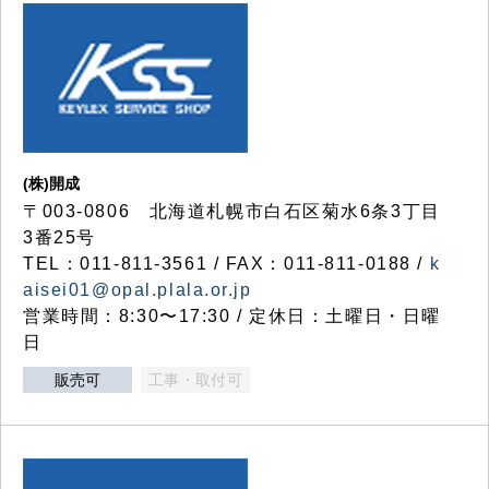
(株)開成
〒003-0806 北海道札幌市白石区菊水6条3丁目
3番25号
TEL：011-811-3561 / FAX：011-811-0188 /
k
aisei01@opal.plala.or.jp
営業時間：8:30〜17:30 / 定休日：土曜日・日曜
日
販売可
工事・取付可