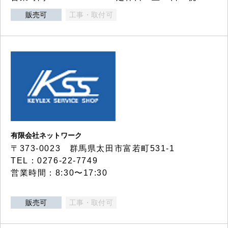
販売可
工事・取付可
有限会社ネットワーク
〒373-0023 群馬県太田市富若町531-1
TEL：0276-22-7749
営業時間：8:30〜17:30
販売可
工事・取付可