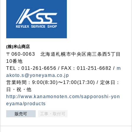
(株)米山商店
〒060-0063 北海道札幌市中央区南三条西5丁目
10番地
TEL：011-261-6656 / FAX：011-251-6682 /
m
akoto.s@yoneyama.co.jp
営業時間：9:00(8:30)〜17:00(17:30) / 定休日：
日・祝・他
http://www.kanamonoten.com/sapporoshi-yon
eyama/products
販売可
工事・取付可