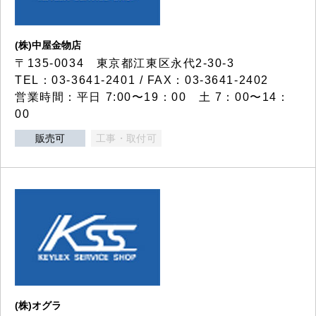
(株)中屋金物店
〒135-0034 東京都江東区永代2-30-3
TEL：03-3641-2401 / FAX：03-3641-2402
営業時間：平日 7:00〜19：00 土 7：00〜14：
00
販売可
工事・取付可
(株)オグラ