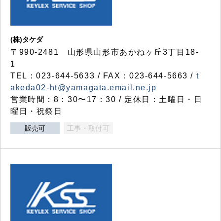
(株)タケダ
〒990-2481 山形県山形市あかねヶ丘3丁目18-
1
TEL：023-644-5633 / FAX：023-644-5663 /
t
akeda02-ht@yamagata.email.ne.jp
営業時間：8：30〜17：30 / 定休日：土曜日・日
曜日・祝祭日
販売可
工事・取付可