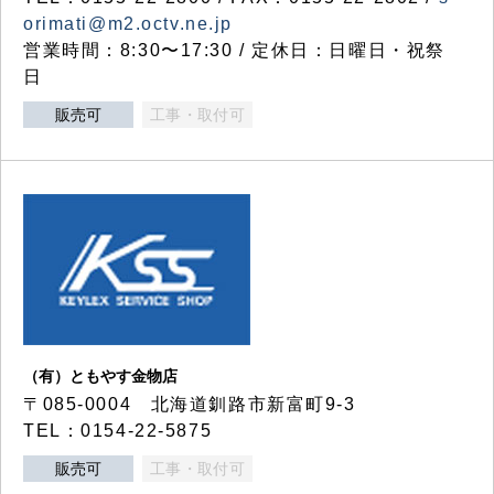
orimati@m2.octv.ne.jp
営業時間：8:30〜17:30 / 定休日：日曜日・祝祭
日
販売可
工事・取付可
（有）ともやす金物店
〒085-0004 北海道釧路市新富町9-3
TEL：0154-22-5875
販売可
工事・取付可