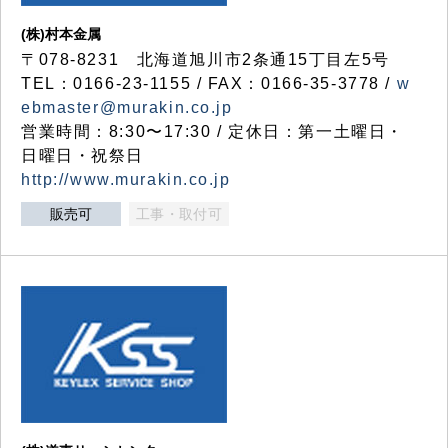
(株)村本金属
〒078-8231 北海道旭川市2条通15丁目左5号
TEL：0166-23-1155 / FAX：0166-35-3778 /
w
ebmaster@murakin.co.jp
営業時間：8:30〜17:30 / 定休日：第一土曜日・
日曜日・祝祭日
http://www.murakin.co.jp
販売可
工事・取付可