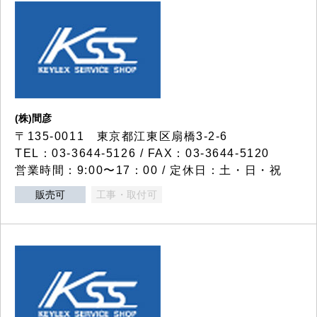
(株)間彦
〒135-0011 東京都江東区扇橋3-2-6
TEL：03-3644-5126 / FAX：03-3644-5120
営業時間：9:00〜17：00 / 定休日：土・日・祝
販売可
工事・取付可