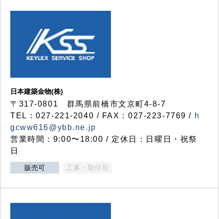
日本建築金物(株)
〒317‐0801 群馬県前橋市文京町4-8-7
TEL：027-221-2040 / FAX：027-223-7769 /
h
gcww616@ybb.ne.jp
営業時間：9:00〜18:00 / 定休日：日曜日・祝祭
日
販売可
工事・取付可