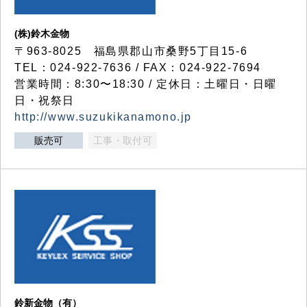
(株)鈴木金物
〒963-8025 福島県郡山市桑野5丁目15-6
TEL：024-922-7636 / FAX：024-922-7694
営業時間：8:30〜18:30 / 定休日：土曜日・日曜
日・祝祭日
http://www.suzukikanamono.jp
販売可
工事・取付可
鈴新金物（有）