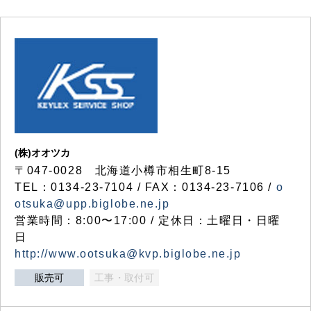
(株)オオツカ
〒047-0028 北海道小樽市相生町8-15
TEL：0134-23-7104 / FAX：0134-23-7106 /
o
otsuka@upp.biglobe.ne.jp
営業時間：8:00〜17:00 / 定休日：土曜日・日曜
日
http://www.ootsuka@kvp.biglobe.ne.jp
販売可
工事・取付可