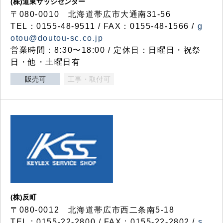
(株)道東サッシセンター
〒080-0010 北海道帯広市大通南31-56
TEL：0155-48-9511 / FAX：0155-48-1566 /
g
otou@doutou-sc.co.jp
営業時間：8:30〜18:00 / 定休日：日曜日・祝祭
日・他・土曜日有
販売可
工事・取付可
(株)反町
〒080-0012 北海道帯広市西二条南5-18
TEL：0155-22-2800 / FAX：0155-22-2802 /
s