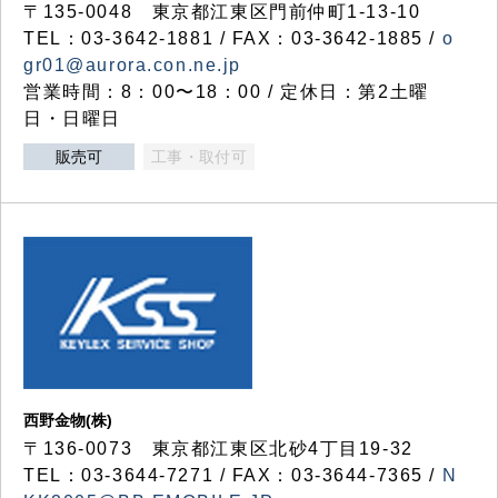
〒135-0048 東京都江東区門前仲町1-13-10
TEL：03-3642-1881 / FAX：03-3642-1885 /
o
gr01@aurora.con.ne.jp
営業時間：8：00〜18：00 / 定休日：第2土曜
日・日曜日
販売可
工事・取付可
西野金物(株)
〒136-0073 東京都江東区北砂4丁目19-32
TEL：03‐3644‐7271 / FAX：03-3644-7365 /
N