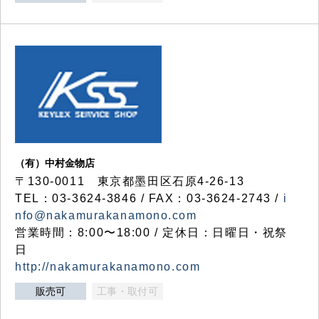
（有）中村金物店
〒130-0011 東京都墨田区石原4-26-13
TEL：03-3624-3846 / FAX：03-3624-2743 /
i
nfo@nakamurakanamono.com
営業時間：8:00〜18:00 / 定休日：日曜日・祝祭
日
http://nakamurakanamono.com
販売可
工事・取付可