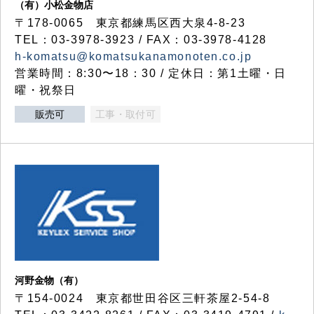
（有）小松金物店
〒178-0065 東京都練馬区西大泉4-8-23
TEL：03-3978-3923 / FAX：03-3978-4128
h-komatsu@komatsukanamonoten.co.jp
営業時間：8:30〜18：30 / 定休日：第1土曜・日
曜・祝祭日
販売可
工事・取付可
河野金物（有）
〒154-0024 東京都世田谷区三軒茶屋2-54-8