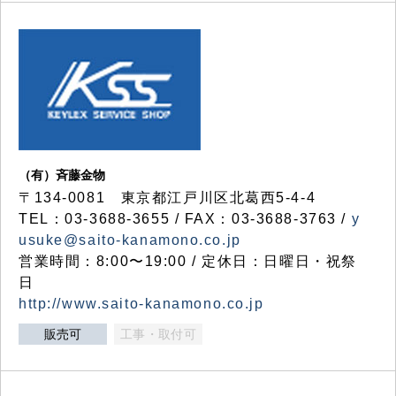
（有）斉藤金物
〒134-0081 東京都江戸川区北葛西5-4-4
TEL：03-3688-3655 / FAX：03-3688-3763 /
y
usuke@saito-kanamono.co.jp
営業時間：8:00〜19:00 / 定休日：日曜日・祝祭
日
http://www.saito-kanamono.co.jp
販売可
工事・取付可