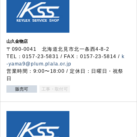
山久金物店
〒090-0041 北海道北見市北一条西4-8-2
TEL：0157-23-5831 / FAX：0157-23-5814 /
k
-yama9@plum.plala.or.jp
営業時間：9:00〜18:00 / 定休日：日曜日・祝祭
日
販売可
工事・取付可