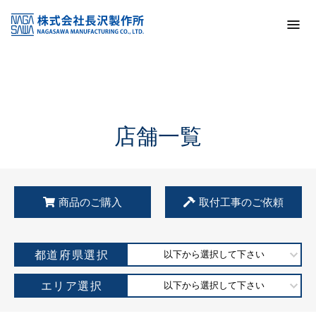
トップ
KSS加盟店・取扱店情報
店舗一覧
店舗一覧
商品のご購入
取付工事のご依頼
都道府県選択
以下から選択して下さい
エリア選択
以下から選択して下さい