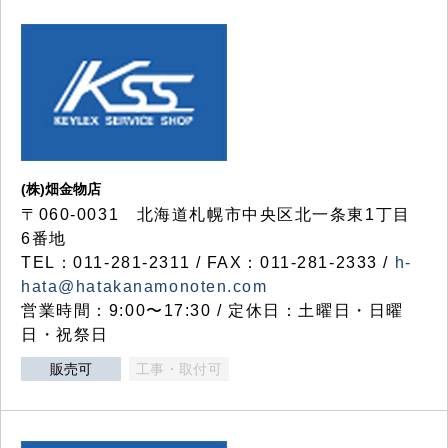
(株)畑金物店
〒060-0031 北海道札幌市中央区北一条東1丁目
6番地
TEL：011-281-2311 / FAX：011-281-2333 /
h-
hata@hatakanamonoten.com
営業時間：9:00〜17:30 / 定休日：土曜日・日曜
日・祝祭日
販売可
工事・取付可