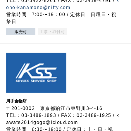
TEL：03-3422-8261 / FAX：03-3419-4791 /
k
ono-kanamono@nifty.com
営業時間：7:00〜19：00 / 定休日：日曜日・祝
祭日
販売可
工事・取付可
川手金物店
〒201-0002 東京都狛江市東野川3-4-16
TEL：03-3489-1893 / FAX：03-3489-1925 / k
awate2014gogo@icloud.com
営業時間：6:30〜19:00 / 定休日：土・日・祝