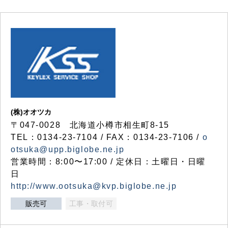
(株)オオツカ
〒047-0028 北海道小樽市相生町8-15
TEL：0134-23-7104 / FAX：0134-23-7106 /
o
otsuka@upp.biglobe.ne.jp
営業時間：8:00〜17:00 / 定休日：土曜日・日曜
日
http://www.ootsuka@kvp.biglobe.ne.jp
販売可
工事・取付可