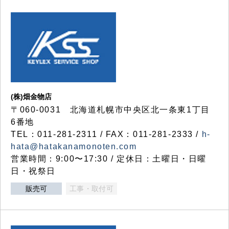
(株)畑金物店
〒060-0031 北海道札幌市中央区北一条東1丁目
6番地
TEL：011-281-2311 / FAX：011-281-2333 /
h-
hata@hatakanamonoten.com
営業時間：9:00〜17:30 / 定休日：土曜日・日曜
日・祝祭日
販売可
工事・取付可