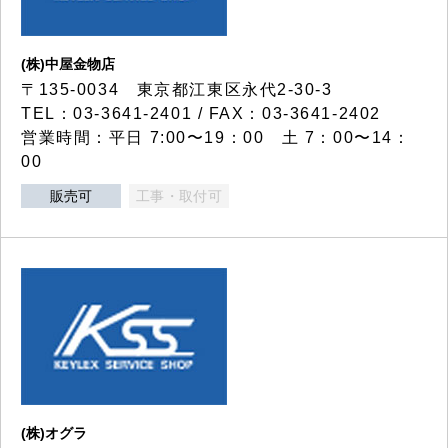
(株)中屋金物店
〒135-0034 東京都江東区永代2-30-3
TEL：03-3641-2401 / FAX：03-3641-2402
営業時間：平日 7:00〜19：00 土 7：00〜14：
00
販売可
工事・取付可
(株)オグラ