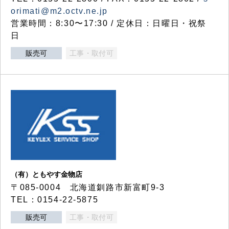
orimati@m2.octv.ne.jp
営業時間：8:30〜17:30 / 定休日：日曜日・祝祭
日
販売可
工事・取付可
（有）ともやす金物店
〒085-0004 北海道釧路市新富町9-3
TEL：0154-22-5875
販売可
工事・取付可