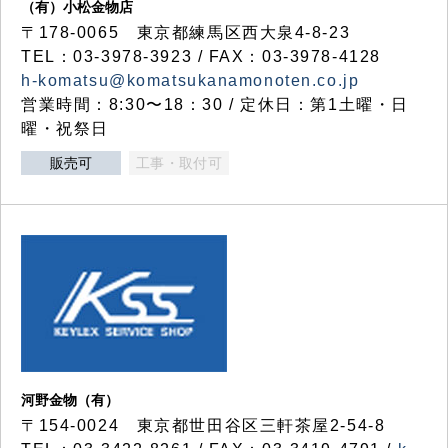
（有）小松金物店
〒178-0065 東京都練馬区西大泉4-8-23
TEL：03-3978-3923 / FAX：03-3978-4128
h-komatsu@komatsukanamonoten.co.jp
営業時間：8:30〜18：30 / 定休日：第1土曜・日
曜・祝祭日
販売可
工事・取付可
河野金物（有）
〒154-0024 東京都世田谷区三軒茶屋2-54-8