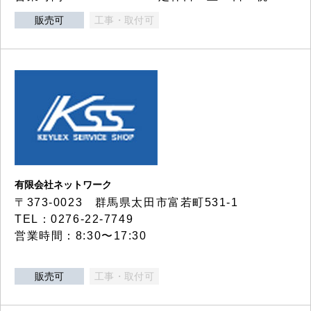
販売可
工事・取付可
有限会社ネットワーク
〒373-0023 群馬県太田市富若町531-1
TEL：0276-22-7749
営業時間：8:30〜17:30
販売可
工事・取付可