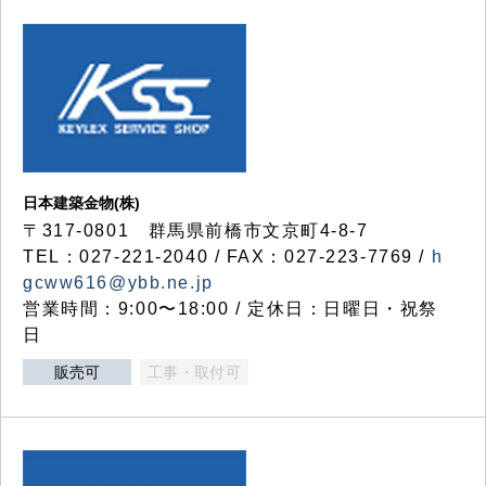
日本建築金物(株)
〒317‐0801 群馬県前橋市文京町4-8-7
TEL：027-221-2040 / FAX：027-223-7769 /
h
gcww616@ybb.ne.jp
営業時間：9:00〜18:00 / 定休日：日曜日・祝祭
日
販売可
工事・取付可