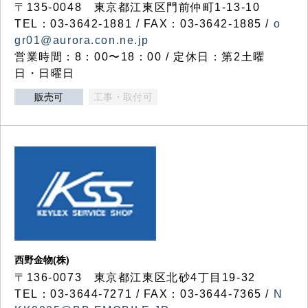
〒135-0048 東京都江東区門前仲町1-13-10
TEL：03-3642-1881 / FAX：03-3642-1885 /
o
gr01@aurora.con.ne.jp
営業時間：8：00〜18：00 / 定休日：第2土曜
日・日曜日
販売可
工事・取付可
西野金物(株)
〒136-0073 東京都江東区北砂4丁目19-32
TEL：03‐3644‐7271 / FAX：03-3644-7365 /
N