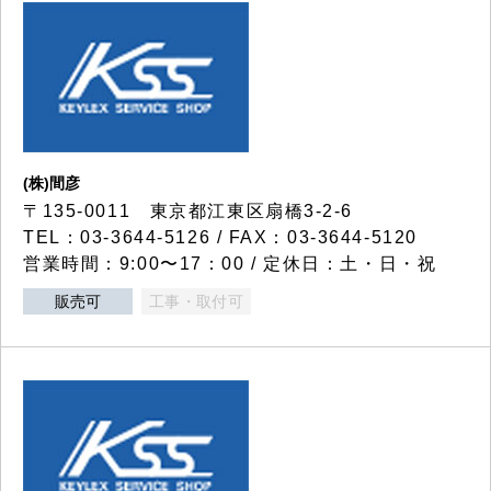
(株)間彦
〒135-0011 東京都江東区扇橋3-2-6
TEL：03-3644-5126 / FAX：03-3644-5120
営業時間：9:00〜17：00 / 定休日：土・日・祝
販売可
工事・取付可