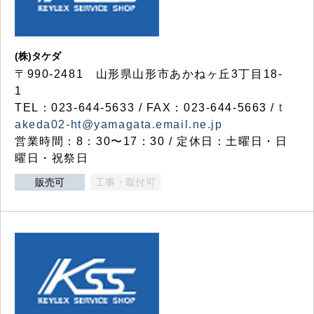
(株)タケダ
〒990-2481 山形県山形市あかねヶ丘3丁目18-
1
TEL：023-644-5633 / FAX：023-644-5663 /
t
akeda02-ht@yamagata.email.ne.jp
営業時間：8：30〜17：30 / 定休日：土曜日・日
曜日・祝祭日
販売可
工事・取付可