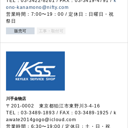
TEL：03-3422-8261 / FAX：03-3419-4791 /
k
ono-kanamono@nifty.com
営業時間：7:00〜19：00 / 定休日：日曜日・祝
祭日
販売可
工事・取付可
川手金物店
〒201-0002 東京都狛江市東野川3-4-16
TEL：03-3489-1893 / FAX：03-3489-1925 / k
awate2014gogo@icloud.com
営業時間：6:30〜19:00 / 定休日：土・日・祝