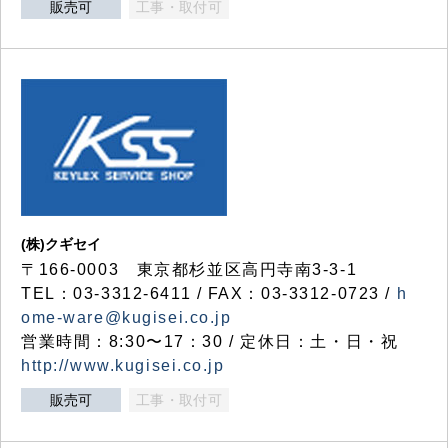
販売可
工事・取付可
(株)クギセイ
〒166-0003 東京都杉並区高円寺南3-3-1
TEL：03-3312-6411 / FAX：03-3312-0723 /
h
ome-ware@kugisei.co.jp
営業時間：8:30〜17：30 / 定休日：土・日・祝
http://www.kugisei.co.jp
販売可
工事・取付可