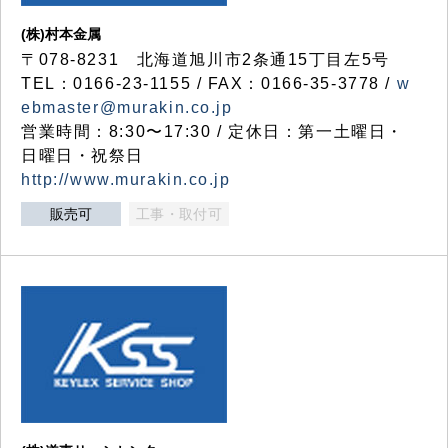
(株)村本金属
〒078-8231 北海道旭川市2条通15丁目左5号
TEL：0166-23-1155 / FAX：0166-35-3778 /
w
ebmaster@murakin.co.jp
営業時間：8:30〜17:30 / 定休日：第一土曜日・
日曜日・祝祭日
http://www.murakin.co.jp
販売可
工事・取付可