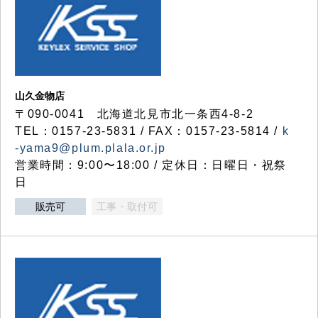
山久金物店
〒090-0041 北海道北見市北一条西4-8-2
TEL：0157-23-5831 / FAX：0157-23-5814 /
k
-yama9@plum.plala.or.jp
営業時間：9:00〜18:00 / 定休日：日曜日・祝祭
日
販売可
工事・取付可