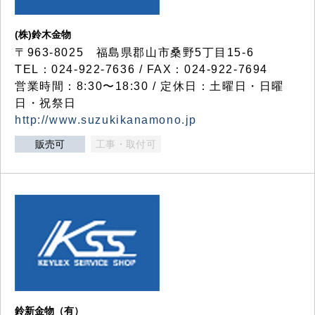
(株)鈴木金物
〒963-8025 福島県郡山市桑野5丁目15-6
TEL：024-922-7636 / FAX：024-922-7694
営業時間：8:30〜18:30 / 定休日：土曜日・日曜
日・祝祭日
http://www.suzukikanamono.jp
販売可
工事・取付可
鈴新金物（有）