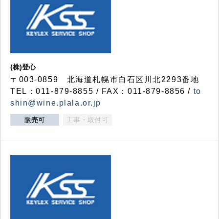
(株)登心
〒003-0859 北海道札幌市白石区川北2293番地
TEL：011-879-8855 / FAX：011-879-8856 /
to
shin@wine.plala.or.jp
販売可
工事・取付可