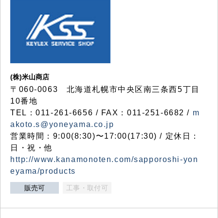
(株)米山商店
〒060-0063 北海道札幌市中央区南三条西5丁目
10番地
TEL：011-261-6656 / FAX：011-251-6682 /
m
akoto.s@yoneyama.co.jp
営業時間：9:00(8:30)〜17:00(17:30) / 定休日：
日・祝・他
http://www.kanamonoten.com/sapporoshi-yon
eyama/products
販売可
工事・取付可