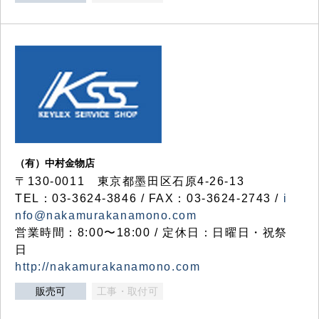
（有）中村金物店
〒130-0011 東京都墨田区石原4-26-13
TEL：03-3624-3846 / FAX：03-3624-2743 /
i
nfo@nakamurakanamono.com
営業時間：8:00〜18:00 / 定休日：日曜日・祝祭
日
http://nakamurakanamono.com
販売可
工事・取付可