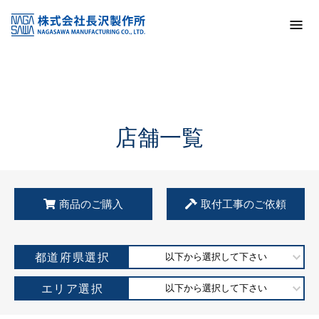
トップ
KSS加盟店・取扱店情報
店舗一覧
店舗一覧
商品のご購入
取付工事のご依頼
都道府県選択
以下から選択して下さい
エリア選択
以下から選択して下さい