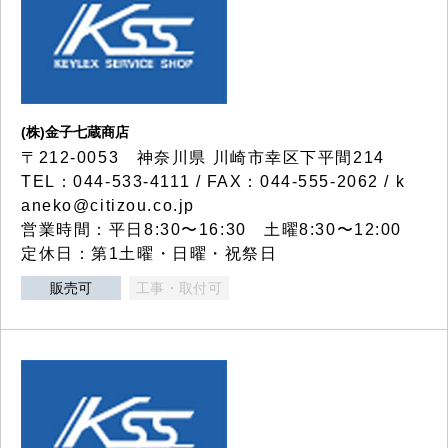
(株)金子七蔵商店
〒212-0053 神奈川県 川崎市幸区下平間214
TEL：044-533-4111 / FAX：044-555-2062 / k
aneko@citizou.co.jp
営業時間：平日8:30〜16:30 土曜8:30〜12:00
定休日：第1土曜・日曜・祝祭日
販売可
工事・取付可