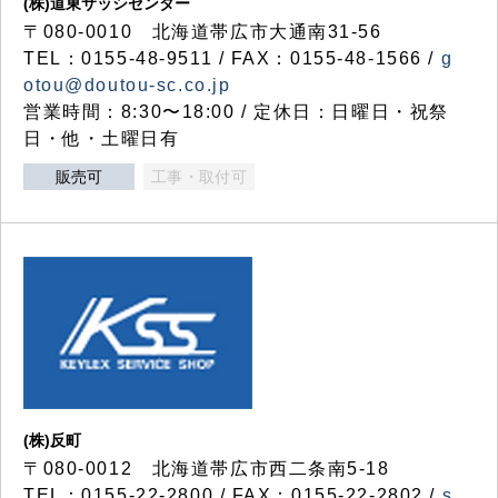
(株)道東サッシセンター
〒080-0010 北海道帯広市大通南31-56
TEL：0155-48-9511 / FAX：0155-48-1566 /
g
otou@doutou-sc.co.jp
営業時間：8:30〜18:00 / 定休日：日曜日・祝祭
日・他・土曜日有
販売可
工事・取付可
(株)反町
〒080-0012 北海道帯広市西二条南5-18
TEL：0155-22-2800 / FAX：0155-22-2802 /
s