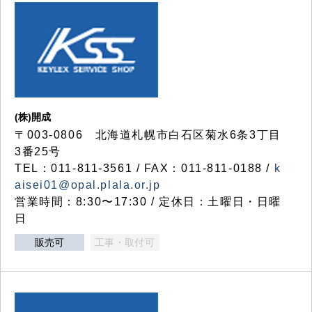
(株)開成
〒003-0806 北海道札幌市白石区菊水6条3丁目
3番25号
TEL：011-811-3561 / FAX：011-811-0188 /
k
aisei01@opal.plala.or.jp
営業時間：8:30〜17:30 / 定休日：土曜日・日曜
日
販売可
工事・取付可