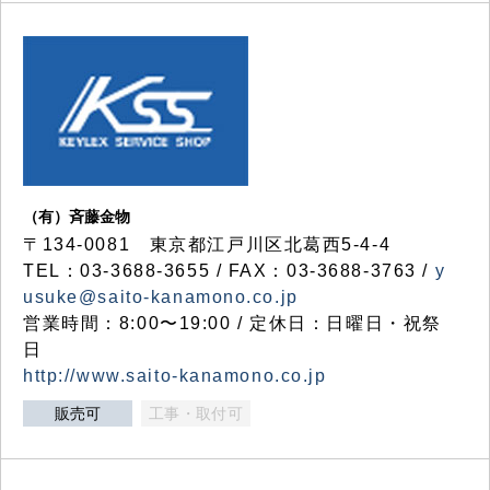
（有）斉藤金物
〒134-0081 東京都江戸川区北葛西5-4-4
TEL：03-3688-3655 / FAX：03-3688-3763 /
y
usuke@saito-kanamono.co.jp
営業時間：8:00〜19:00 / 定休日：日曜日・祝祭
日
http://www.saito-kanamono.co.jp
販売可
工事・取付可