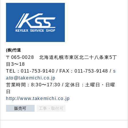
(株)竹道
〒065-0028 北海道札幌市東区北二十八条東5丁
目3〜18
TEL：011-753-9140 / FAX：011-753-9148 /
s
ato@takemichi.co.jp
営業時間：8:30〜17:30 / 定休日：土曜日・日曜
日
http://www.takemichi.co.jp
販売可
工事・取付可