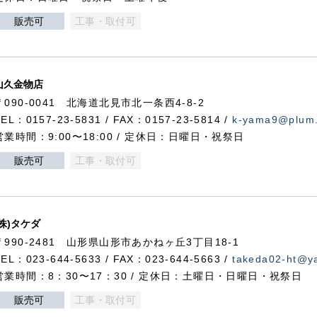
販売可
工事・取付可
山久金物店
〒090-0041 北海道北見市北一条西4-8-2
TEL：0157-23-5831 / FAX：0157-23-5814 /
k-yama9@plum.p
営業時間：9:00〜18:00 / 定休日：日曜日・祝祭日
販売可
工事・取付可
(株)タケダ
〒990-2481 山形県山形市あかねヶ丘3丁目18-1
TEL：023-644-5633 / FAX：023-644-5663 /
takeda02-ht@ya
営業時間：8：30〜17：30 / 定休日：土曜日・日曜日・祝祭日
販売可
工事・取付可