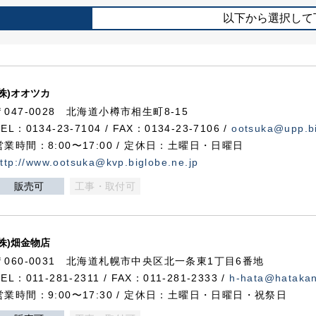
以下から選択して
(株)オオツカ
〒047-0028 北海道小樽市相生町8-15
TEL：0134-23-7104 / FAX：0134-23-7106 /
ootsuka@upp.bi
営業時間：8:00〜17:00 / 定休日：土曜日・日曜日
ttp://www.ootsuka@kvp.biglobe.ne.jp
販売可
工事・取付可
(株)畑金物店
〒060-0031 北海道札幌市中央区北一条東1丁目6番地
TEL：011-281-2311 / FAX：011-281-2333 /
h-hata@hataka
営業時間：9:00〜17:30 / 定休日：土曜日・日曜日・祝祭日