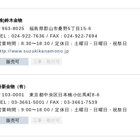
(株)鈴木金物
〒963-8025 福島県郡山市桑野5丁目15-6
TEL：024-922-7636 / FAX：024-922-7694
営業時間：8:30〜18:30 / 定休日：土曜日・日曜日・祝祭日
ttp://www.suzukikanamono.jp
販売可
工事・取付可
鈴新金物（有）
〒103-0001 東京都中央区日本橋小伝馬町8-6
TEL：03-3661-5001 / FAX：03-3661-7539
営業時間：9:00〜18:00 / 定休日：土曜日・日曜日・祝祭日
販売可
工事・取付可