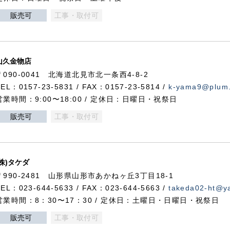
販売可
工事・取付可
山久金物店
〒090-0041 北海道北見市北一条西4-8-2
TEL：0157-23-5831 / FAX：0157-23-5814 /
k-yama9@plum.p
営業時間：9:00〜18:00 / 定休日：日曜日・祝祭日
販売可
工事・取付可
(株)タケダ
〒990-2481 山形県山形市あかねヶ丘3丁目18-1
TEL：023-644-5633 / FAX：023-644-5663 /
takeda02-ht@ya
営業時間：8：30〜17：30 / 定休日：土曜日・日曜日・祝祭日
販売可
工事・取付可