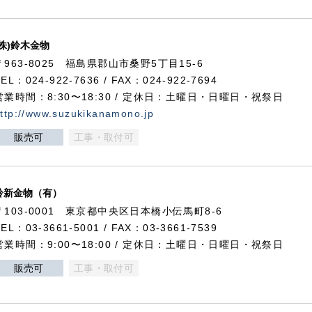
(株)鈴木金物
〒963-8025 福島県郡山市桑野5丁目15-6
TEL：024-922-7636 / FAX：024-922-7694
営業時間：8:30〜18:30 / 定休日：土曜日・日曜日・祝祭日
ttp://www.suzukikanamono.jp
販売可
工事・取付可
鈴新金物（有）
〒103-0001 東京都中央区日本橋小伝馬町8-6
TEL：03-3661-5001 / FAX：03-3661-7539
営業時間：9:00〜18:00 / 定休日：土曜日・日曜日・祝祭日
販売可
工事・取付可