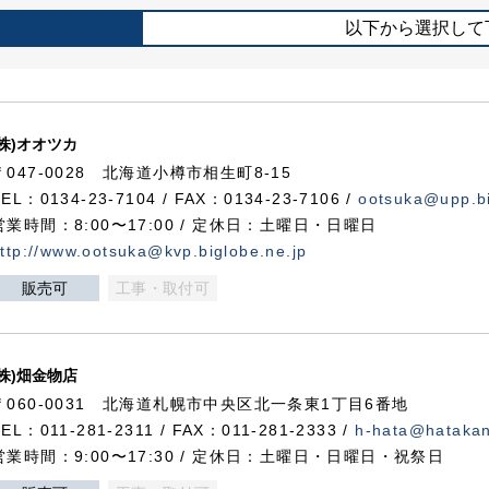
以下から選択して
(株)オオツカ
〒047-0028 北海道小樽市相生町8-15
TEL：0134-23-7104 / FAX：0134-23-7106 /
ootsuka@upp.bi
営業時間：8:00〜17:00 / 定休日：土曜日・日曜日
ttp://www.ootsuka@kvp.biglobe.ne.jp
販売可
工事・取付可
(株)畑金物店
〒060-0031 北海道札幌市中央区北一条東1丁目6番地
TEL：011-281-2311 / FAX：011-281-2333 /
h-hata@hataka
営業時間：9:00〜17:30 / 定休日：土曜日・日曜日・祝祭日