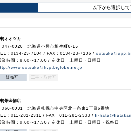
以下から選択して
(株)オオツカ
〒047-0028 北海道小樽市相生町8-15
TEL：0134-23-7104 / FAX：0134-23-7106 /
ootsuka@upp.bi
営業時間：8:00〜17:00 / 定休日：土曜日・日曜日
ttp://www.ootsuka@kvp.biglobe.ne.jp
販売可
工事・取付可
(株)畑金物店
〒060-0031 北海道札幌市中央区北一条東1丁目6番地
TEL：011-281-2311 / FAX：011-281-2333 /
h-hata@hataka
営業時間：9:00〜17:30 / 定休日：土曜日・日曜日・祝祭日