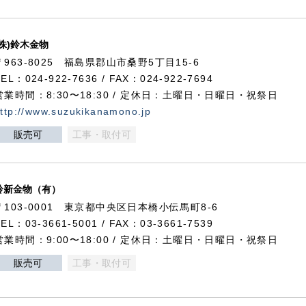
(株)鈴木金物
〒963-8025 福島県郡山市桑野5丁目15-6
TEL：024-922-7636 / FAX：024-922-7694
営業時間：8:30〜18:30 / 定休日：土曜日・日曜日・祝祭日
ttp://www.suzukikanamono.jp
販売可
工事・取付可
鈴新金物（有）
〒103-0001 東京都中央区日本橋小伝馬町8-6
TEL：03-3661-5001 / FAX：03-3661-7539
営業時間：9:00〜18:00 / 定休日：土曜日・日曜日・祝祭日
販売可
工事・取付可