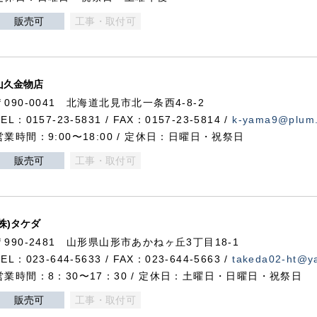
販売可
工事・取付可
山久金物店
〒090-0041 北海道北見市北一条西4-8-2
TEL：0157-23-5831 / FAX：0157-23-5814 /
k-yama9@plum.p
営業時間：9:00〜18:00 / 定休日：日曜日・祝祭日
販売可
工事・取付可
(株)タケダ
〒990-2481 山形県山形市あかねヶ丘3丁目18-1
TEL：023-644-5633 / FAX：023-644-5663 /
takeda02-ht@ya
営業時間：8：30〜17：30 / 定休日：土曜日・日曜日・祝祭日
販売可
工事・取付可