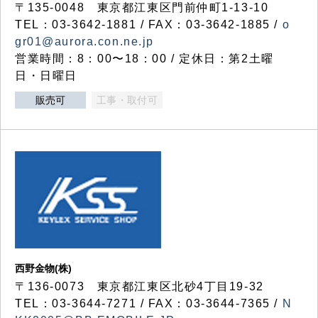
〒135-0048 東京都江東区門前仲町1-13-10
TEL：03-3642-1881 / FAX：03-3642-1885 /
o
gr01@aurora.con.ne.jp
営業時間：8：00〜18：00 / 定休日：第2土曜
日・日曜日
販売可
工事・取付可
西野金物(株)
〒136-0073 東京都江東区北砂4丁目19-32
TEL：03‐3644‐7271 / FAX：03-3644-7365 /
N