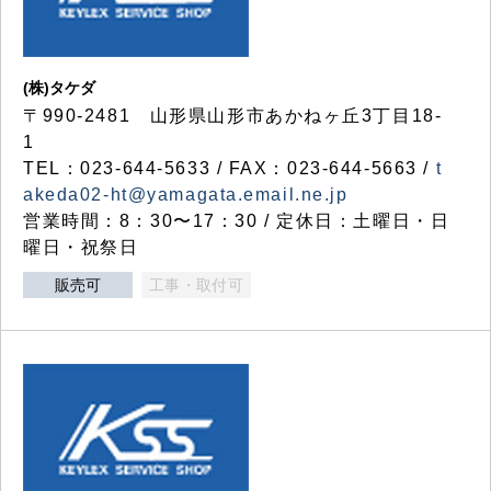
(株)タケダ
〒990-2481 山形県山形市あかねヶ丘3丁目18-
1
TEL：023-644-5633 / FAX：023-644-5663 /
t
akeda02-ht@yamagata.email.ne.jp
営業時間：8：30〜17：30 / 定休日：土曜日・日
曜日・祝祭日
販売可
工事・取付可