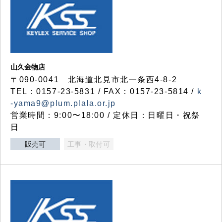
山久金物店
〒090-0041 北海道北見市北一条西4-8-2
TEL：0157-23-5831 / FAX：0157-23-5814 /
k
-yama9@plum.plala.or.jp
営業時間：9:00〜18:00 / 定休日：日曜日・祝祭
日
販売可
工事・取付可