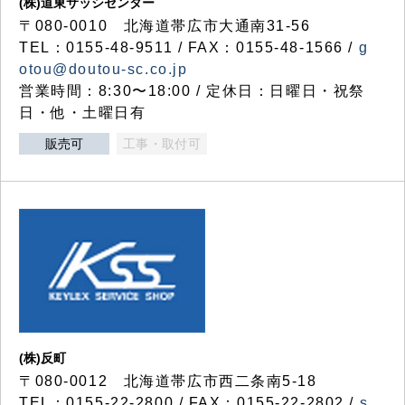
(株)道東サッシセンター
〒080-0010 北海道帯広市大通南31-56
TEL：0155-48-9511 / FAX：0155-48-1566 /
g
otou@doutou-sc.co.jp
営業時間：8:30〜18:00 / 定休日：日曜日・祝祭
日・他・土曜日有
販売可
工事・取付可
(株)反町
〒080-0012 北海道帯広市西二条南5-18
TEL：0155-22-2800 / FAX：0155-22-2802 /
s