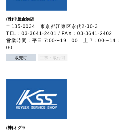
(株)中屋金物店
〒135-0034 東京都江東区永代2-30-3
TEL：03-3641-2401 / FAX：03-3641-2402
営業時間：平日 7:00〜19：00 土 7：00〜14：
00
販売可
工事・取付可
(株)オグラ