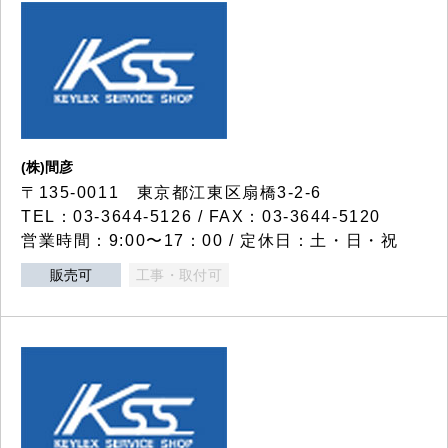
(株)間彦
〒135-0011 東京都江東区扇橋3-2-6
TEL：03-3644-5126 / FAX：03-3644-5120
営業時間：9:00〜17：00 / 定休日：土・日・祝
販売可
工事・取付可