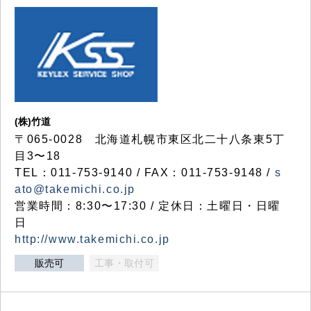
(株)竹道
〒065-0028 北海道札幌市東区北二十八条東5丁
目3〜18
TEL：011-753-9140 / FAX：011-753-9148 /
s
ato@takemichi.co.jp
営業時間：8:30〜17:30 / 定休日：土曜日・日曜
日
http://www.takemichi.co.jp
販売可
工事・取付可