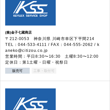
(株)金子七蔵商店
〒212-0053 神奈川県 川崎市幸区下平間214
TEL：044-533-4111 / FAX：044-555-2062 / k
aneko@citizou.co.jp
営業時間：平日8:30〜16:30 土曜8:30〜12:00
定休日：第1土曜・日曜・祝祭日
販売可
工事・取付可