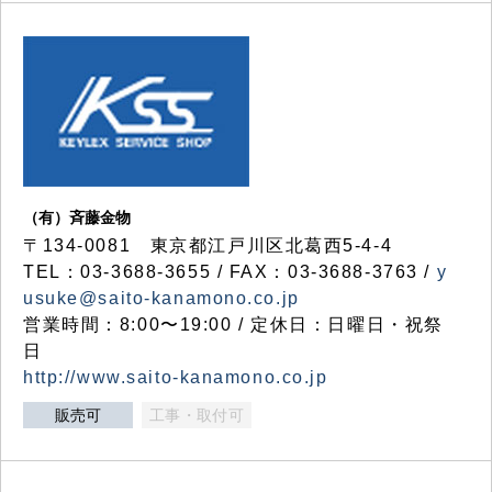
（有）斉藤金物
〒134-0081 東京都江戸川区北葛西5-4-4
TEL：03-3688-3655 / FAX：03-3688-3763 /
y
usuke@saito-kanamono.co.jp
営業時間：8:00〜19:00 / 定休日：日曜日・祝祭
日
http://www.saito-kanamono.co.jp
販売可
工事・取付可