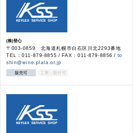
(株)登心
〒003-0859 北海道札幌市白石区川北2293番地
TEL：011-879-8855 / FAX：011-879-8856 /
to
shin@wine.plala.or.jp
販売可
工事・取付可