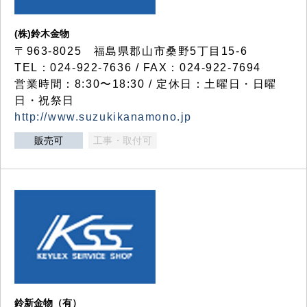
(株)鈴木金物
〒963-8025 福島県郡山市桑野5丁目15-6
TEL：024-922-7636 / FAX：024-922-7694
営業時間：8:30〜18:30 / 定休日：土曜日・日曜
日・祝祭日
http://www.suzukikanamono.jp
販売可
工事・取付可
鈴新金物（有）