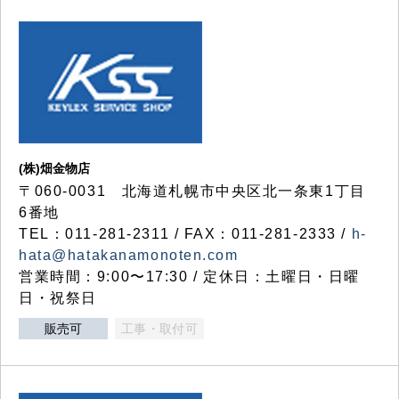
(株)畑金物店
〒060-0031 北海道札幌市中央区北一条東1丁目
6番地
TEL：011-281-2311 / FAX：011-281-2333 /
h-
hata@hatakanamonoten.com
営業時間：9:00〜17:30 / 定休日：土曜日・日曜
日・祝祭日
販売可
工事・取付可