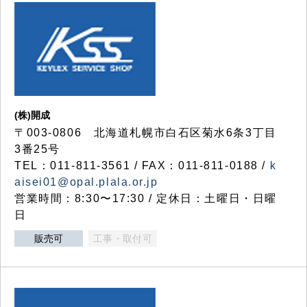
(株)開成
〒003-0806 北海道札幌市白石区菊水6条3丁目
3番25号
TEL：011-811-3561 / FAX：011-811-0188 /
k
aisei01@opal.plala.or.jp
営業時間：8:30〜17:30 / 定休日：土曜日・日曜
日
販売可
工事・取付可