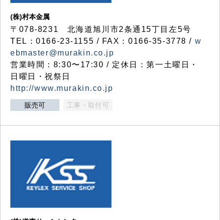
(株)村本金属
〒078-8231 北海道旭川市2条通15丁目左5号
TEL：0166-23-1155 / FAX：0166-35-3778 /
w
ebmaster@murakin.co.jp
営業時間：8:30〜17:30 / 定休日：第一土曜日・
日曜日・祝祭日
http://www.murakin.co.jp
販売可
工事・取付可