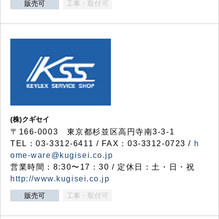
販売可
工事・取付可
(株)クギセイ
〒166-0003 東京都杉並区高円寺南3-3-1
TEL：03-3312-6411 / FAX：03-3312-0723 /
h
ome-ware@kugisei.co.jp
営業時間：8:30〜17：30 / 定休日：土・日・祝
http://www.kugisei.co.jp
販売可
工事・取付可