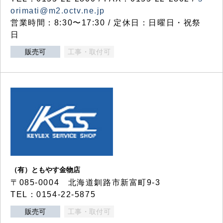
orimati@m2.octv.ne.jp
営業時間：8:30〜17:30 / 定休日：日曜日・祝祭
日
販売可
工事・取付可
（有）ともやす金物店
〒085-0004 北海道釧路市新富町9-3
TEL：0154-22-5875
販売可
工事・取付可