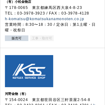
（有）小松金物店
〒178-0065 東京都練馬区西大泉4-8-23
TEL：03-3978-3923 / FAX：03-3978-4128
h-komatsu@komatsukanamonoten.co.jp
営業時間：8:30〜18：30 / 定休日：第1土曜・日
曜・祝祭日
販売可
工事・取付可
河野金物（有）
〒154-0024 東京都世田谷区三軒茶屋2-54-8