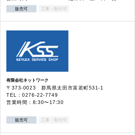
販売可
工事・取付可
有限会社ネットワーク
〒373-0023 群馬県太田市富若町531-1
TEL：0276-22-7749
営業時間：8:30〜17:30
販売可
工事・取付可