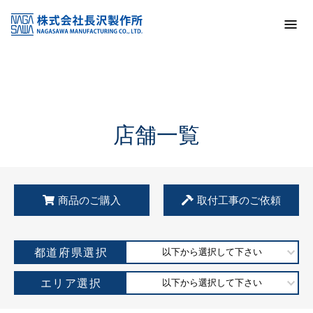
トップ
KSS加盟店・取扱店情報
店舗一覧
店舗一覧
商品のご購入
取付工事のご依頼
都道府県選択
以下から選択して下さい
エリア選択
以下から選択して下さい