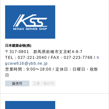
日本建築金物(株)
〒317‐0801 群馬県前橋市文京町4-8-7
TEL：027-221-2040 / FAX：027-223-7769 /
h
gcww616@ybb.ne.jp
営業時間：9:00〜18:00 / 定休日：日曜日・祝祭
日
販売可
工事・取付可