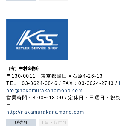
（有）中村金物店
〒130-0011 東京都墨田区石原4-26-13
TEL：03-3624-3846 / FAX：03-3624-2743 /
i
nfo@nakamurakanamono.com
営業時間：8:00〜18:00 / 定休日：日曜日・祝祭
日
http://nakamurakanamono.com
販売可
工事・取付可