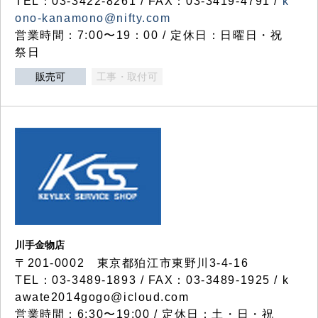
TEL：03-3422-8261 / FAX：03-3419-4791 /
k
ono-kanamono@nifty.com
営業時間：7:00〜19：00 / 定休日：日曜日・祝
祭日
販売可
工事・取付可
川手金物店
〒201-0002 東京都狛江市東野川3-4-16
TEL：03-3489-1893 / FAX：03-3489-1925 / k
awate2014gogo@icloud.com
営業時間：6:30〜19:00 / 定休日：土・日・祝