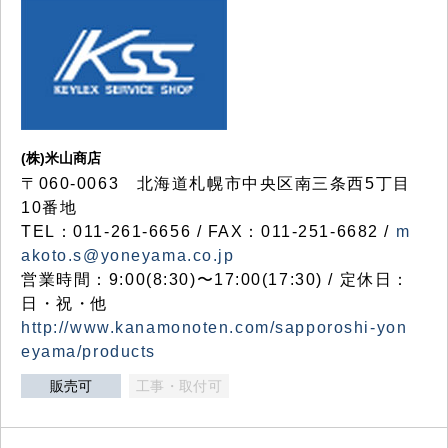
(株)米山商店
〒060-0063 北海道札幌市中央区南三条西5丁目
10番地
TEL：011-261-6656 / FAX：011-251-6682 /
m
akoto.s@yoneyama.co.jp
営業時間：9:00(8:30)〜17:00(17:30) / 定休日：
日・祝・他
http://www.kanamonoten.com/sapporoshi-yon
eyama/products
販売可
工事・取付可