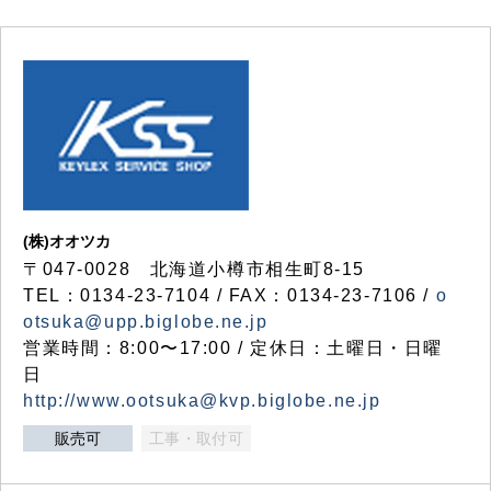
(株)オオツカ
〒047-0028 北海道小樽市相生町8-15
TEL：0134-23-7104 / FAX：0134-23-7106 /
o
otsuka@upp.biglobe.ne.jp
営業時間：8:00〜17:00 / 定休日：土曜日・日曜
日
http://www.ootsuka@kvp.biglobe.ne.jp
販売可
工事・取付可