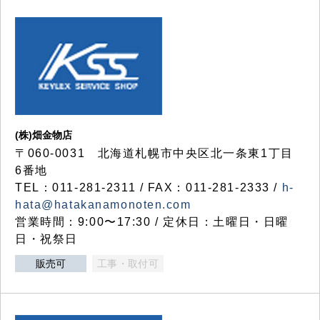
(株)畑金物店
〒060-0031 北海道札幌市中央区北一条東1丁目
6番地
TEL：011-281-2311 / FAX：011-281-2333 /
h-
hata@hatakanamonoten.com
営業時間：9:00〜17:30 / 定休日：土曜日・日曜
日・祝祭日
販売可
工事・取付可