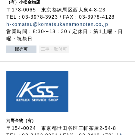
（有）小松金物店
〒178-0065 東京都練馬区西大泉4-8-23
TEL：03-3978-3923 / FAX：03-3978-4128
h-komatsu@komatsukanamonoten.co.jp
営業時間：8:30〜18：30 / 定休日：第1土曜・日
曜・祝祭日
販売可
工事・取付可
河野金物（有）
〒154-0024 東京都世田谷区三軒茶屋2-54-8