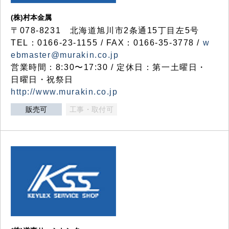
(株)村本金属
〒078-8231 北海道旭川市2条通15丁目左5号
TEL：0166-23-1155 / FAX：0166-35-3778 /
w
ebmaster@murakin.co.jp
営業時間：8:30〜17:30 / 定休日：第一土曜日・
日曜日・祝祭日
http://www.murakin.co.jp
販売可
工事・取付可