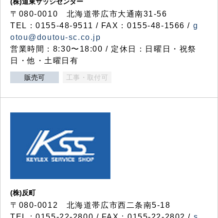
(株)道東サッシセンター
〒080-0010 北海道帯広市大通南31-56
TEL：0155-48-9511 / FAX：0155-48-1566 /
g
otou@doutou-sc.co.jp
営業時間：8:30〜18:00 / 定休日：日曜日・祝祭
日・他・土曜日有
販売可
工事・取付可
(株)反町
〒080-0012 北海道帯広市西二条南5-18
TEL：0155-22-2800 / FAX：0155-22-2802 /
s