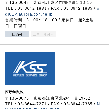
〒135-0048 東京都江東区門前仲町1-13-10
TEL：03-3642-1881 / FAX：03-3642-1885 /
o
gr01@aurora.con.ne.jp
営業時間：8：00〜18：00 / 定休日：第2土曜
日・日曜日
販売可
工事・取付可
西野金物(株)
〒136-0073 東京都江東区北砂4丁目19-32
TEL：03‐3644‐7271 / FAX：03-3644-7365 /
N