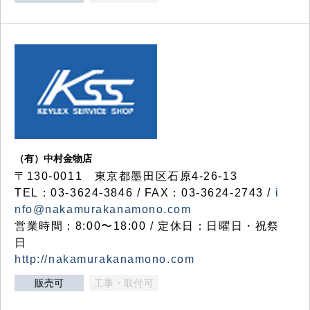
（有）中村金物店
〒130-0011 東京都墨田区石原4-26-13
TEL：03-3624-3846 / FAX：03-3624-2743 /
i
nfo@nakamurakanamono.com
営業時間：8:00〜18:00 / 定休日：日曜日・祝祭
日
http://nakamurakanamono.com
販売可
工事・取付可