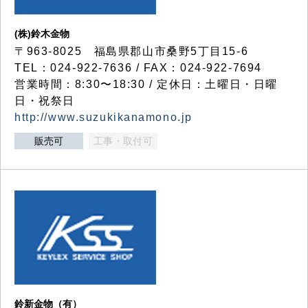
(株)鈴木金物
〒963-8025 福島県郡山市桑野5丁目15-6
TEL：024-922-7636 / FAX：024-922-7694
営業時間：8:30〜18:30 / 定休日：土曜日・日曜
日・祝祭日
http://www.suzukikanamono.jp
販売可
工事・取付可
鈴新金物（有）