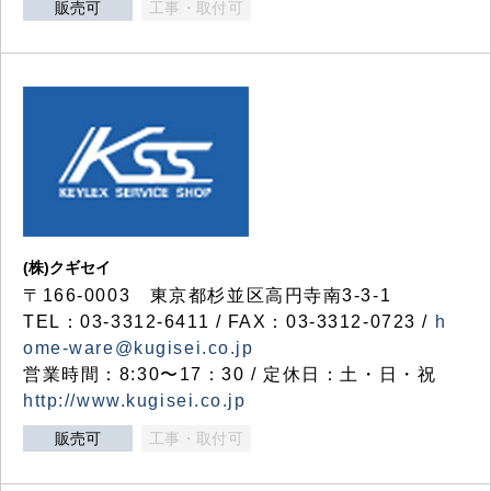
販売可
工事・取付可
(株)クギセイ
〒166-0003 東京都杉並区高円寺南3-3-1
TEL：03-3312-6411 / FAX：03-3312-0723 /
h
ome-ware@kugisei.co.jp
営業時間：8:30〜17：30 / 定休日：土・日・祝
http://www.kugisei.co.jp
販売可
工事・取付可