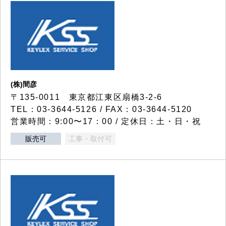
(株)間彦
〒135-0011 東京都江東区扇橋3-2-6
TEL：03-3644-5126 / FAX：03-3644-5120
営業時間：9:00〜17：00 / 定休日：土・日・祝
販売可
工事・取付可