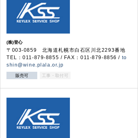
(株)登心
〒003-0859 北海道札幌市白石区川北2293番地
TEL：011-879-8855 / FAX：011-879-8856 /
to
shin@wine.plala.or.jp
販売可
工事・取付可