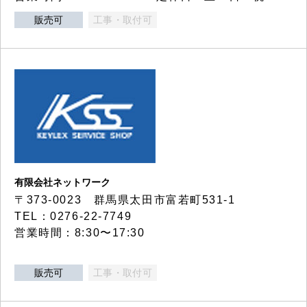
販売可
工事・取付可
有限会社ネットワーク
〒373-0023 群馬県太田市富若町531-1
TEL：0276-22-7749
営業時間：8:30〜17:30
販売可
工事・取付可