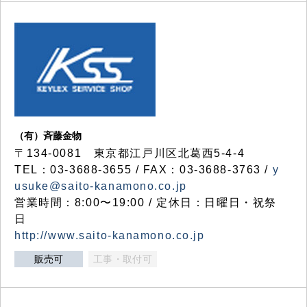
（有）斉藤金物
〒134-0081 東京都江戸川区北葛西5-4-4
TEL：03-3688-3655 / FAX：03-3688-3763 /
y
usuke@saito-kanamono.co.jp
営業時間：8:00〜19:00 / 定休日：日曜日・祝祭
日
http://www.saito-kanamono.co.jp
販売可
工事・取付可