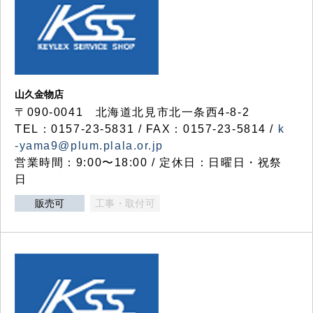
山久金物店
〒090-0041 北海道北見市北一条西4-8-2
TEL：0157-23-5831 / FAX：0157-23-5814 /
k
-yama9@plum.plala.or.jp
営業時間：9:00〜18:00 / 定休日：日曜日・祝祭
日
販売可
工事・取付可