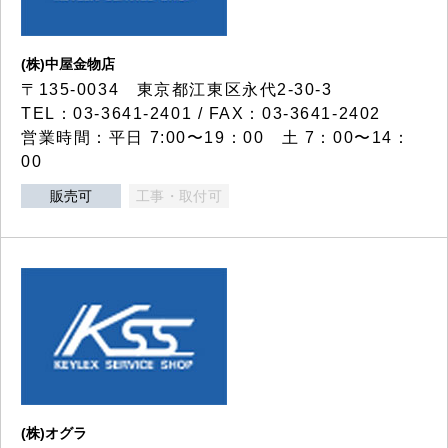
(株)中屋金物店
〒135-0034 東京都江東区永代2-30-3
TEL：03-3641-2401 / FAX：03-3641-2402
営業時間：平日 7:00〜19：00 土 7：00〜14：
00
販売可
工事・取付可
(株)オグラ