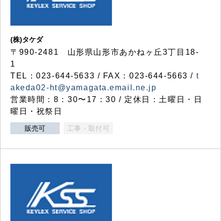
(株)タケダ
〒990-2481 山形県山形市あかねヶ丘3丁目18-
1
TEL：023-644-5633 / FAX：023-644-5663 /
t
akeda02-ht@yamagata.email.ne.jp
営業時間：8：30〜17：30 / 定休日：土曜日・日
曜日・祝祭日
販売可
工事・取付可