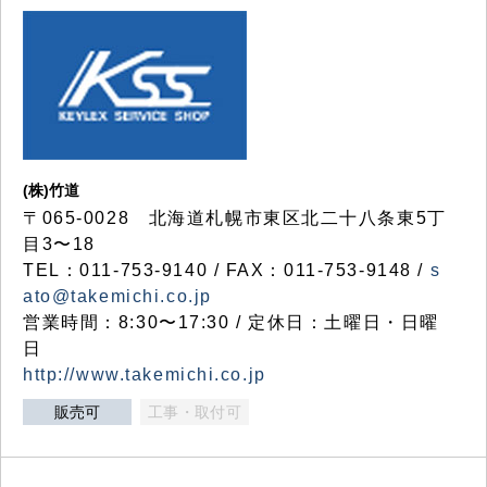
(株)竹道
〒065-0028 北海道札幌市東区北二十八条東5丁
目3〜18
TEL：011-753-9140 / FAX：011-753-9148 /
s
ato@takemichi.co.jp
営業時間：8:30〜17:30 / 定休日：土曜日・日曜
日
http://www.takemichi.co.jp
販売可
工事・取付可