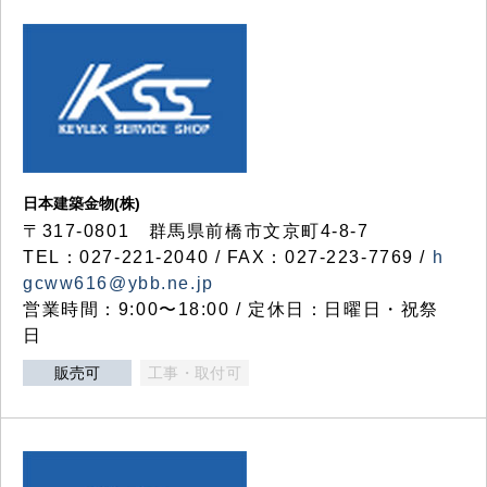
日本建築金物(株)
〒317‐0801 群馬県前橋市文京町4-8-7
TEL：027-221-2040 / FAX：027-223-7769 /
h
gcww616@ybb.ne.jp
営業時間：9:00〜18:00 / 定休日：日曜日・祝祭
日
販売可
工事・取付可