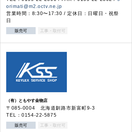
orimati@m2.octv.ne.jp
営業時間：8:30〜17:30 / 定休日：日曜日・祝祭
日
販売可
工事・取付可
（有）ともやす金物店
〒085-0004 北海道釧路市新富町9-3
TEL：0154-22-5875
販売可
工事・取付可