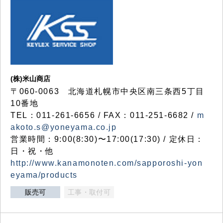
(株)米山商店
〒060-0063 北海道札幌市中央区南三条西5丁目
10番地
TEL：011-261-6656 / FAX：011-251-6682 /
m
akoto.s@yoneyama.co.jp
営業時間：9:00(8:30)〜17:00(17:30) / 定休日：
日・祝・他
http://www.kanamonoten.com/sapporoshi-yon
eyama/products
販売可
工事・取付可