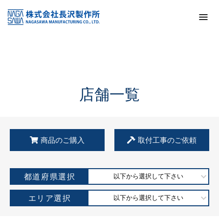
トップ
KSS加盟店・取扱店情報
店舗一覧
店舗一覧
商品のご購入
取付工事のご依頼
都道府県選択
以下から選択して下さい
エリア選択
以下から選択して下さい