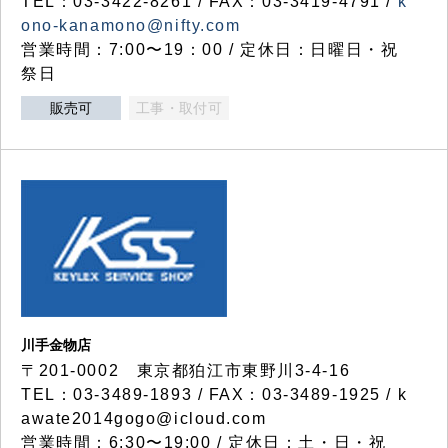
TEL：03-3422-8261 / FAX：03-3419-4791 /
k
ono-kanamono@nifty.com
営業時間：7:00〜19：00 / 定休日：日曜日・祝
祭日
販売可
工事・取付可
川手金物店
〒201-0002 東京都狛江市東野川3-4-16
TEL：03-3489-1893 / FAX：03-3489-1925 / k
awate2014gogo@icloud.com
営業時間：6:30〜19:00 / 定休日：土・日・祝