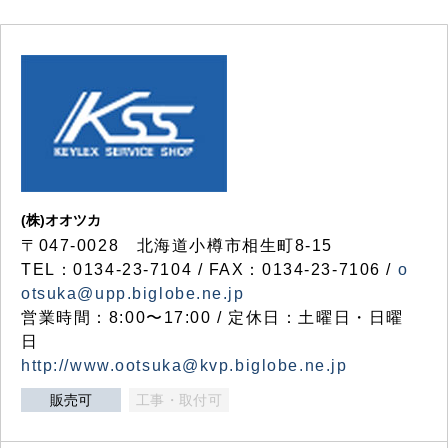
(株)オオツカ
〒047-0028 北海道小樽市相生町8-15
TEL：0134-23-7104 / FAX：0134-23-7106 /
o
otsuka@upp.biglobe.ne.jp
営業時間：8:00〜17:00 / 定休日：土曜日・日曜
日
http://www.ootsuka@kvp.biglobe.ne.jp
販売可
工事・取付可