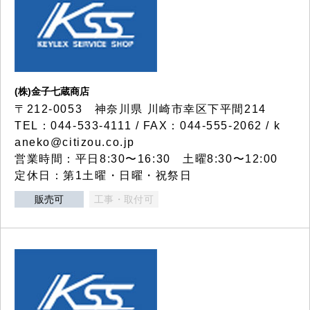
(株)金子七蔵商店
〒212-0053 神奈川県 川崎市幸区下平間214
TEL：044-533-4111 / FAX：044-555-2062 / k
aneko@citizou.co.jp
営業時間：平日8:30〜16:30 土曜8:30〜12:00
定休日：第1土曜・日曜・祝祭日
販売可
工事・取付可