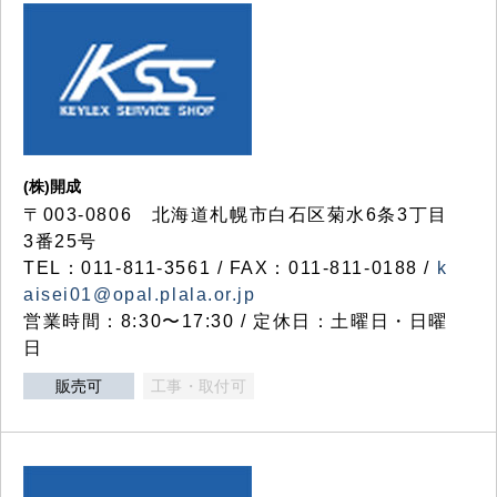
(株)開成
〒003-0806 北海道札幌市白石区菊水6条3丁目
3番25号
TEL：011-811-3561 / FAX：011-811-0188 /
k
aisei01@opal.plala.or.jp
営業時間：8:30〜17:30 / 定休日：土曜日・日曜
日
販売可
工事・取付可