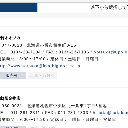
以下から選択して
(株)オオツカ
〒047-0028 北海道小樽市相生町8-15
TEL：0134-23-7104 / FAX：0134-23-7106 /
ootsuka@upp.bi
営業時間：8:00〜17:00 / 定休日：土曜日・日曜日
ttp://www.ootsuka@kvp.biglobe.ne.jp
販売可
工事・取付可
(株)畑金物店
〒060-0031 北海道札幌市中央区北一条東1丁目6番地
TEL：011-281-2311 / FAX：011-281-2333 /
h-hata@hataka
営業時間：9:00〜17:30 / 定休日：土曜日・日曜日・祝祭日