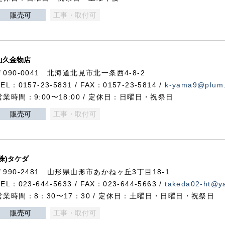
販売可
工事・取付可
山久金物店
〒090-0041 北海道北見市北一条西4-8-2
TEL：0157-23-5831 / FAX：0157-23-5814 /
k-yama9@plum.p
営業時間：9:00〜18:00 / 定休日：日曜日・祝祭日
販売可
工事・取付可
(株)タケダ
〒990-2481 山形県山形市あかねヶ丘3丁目18-1
TEL：023-644-5633 / FAX：023-644-5663 /
takeda02-ht@ya
営業時間：8：30〜17：30 / 定休日：土曜日・日曜日・祝祭日
販売可
工事・取付可