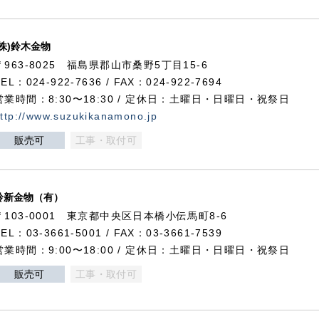
(株)鈴木金物
〒963-8025 福島県郡山市桑野5丁目15-6
TEL：024-922-7636 / FAX：024-922-7694
営業時間：8:30〜18:30 / 定休日：土曜日・日曜日・祝祭日
ttp://www.suzukikanamono.jp
販売可
工事・取付可
鈴新金物（有）
〒103-0001 東京都中央区日本橋小伝馬町8-6
TEL：03-3661-5001 / FAX：03-3661-7539
営業時間：9:00〜18:00 / 定休日：土曜日・日曜日・祝祭日
販売可
工事・取付可