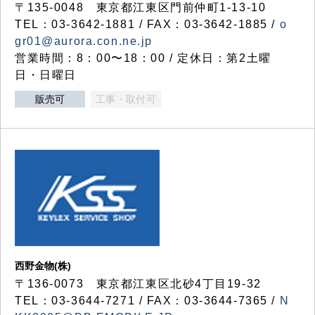
〒135-0048 東京都江東区門前仲町1-13-10
TEL：03-3642-1881 / FAX：03-3642-1885 /
o
gr01@aurora.con.ne.jp
営業時間：8：00〜18：00 / 定休日：第2土曜
日・日曜日
販売可
工事・取付可
西野金物(株)
〒136-0073 東京都江東区北砂4丁目19-32
TEL：03‐3644‐7271 / FAX：03-3644-7365 /
N