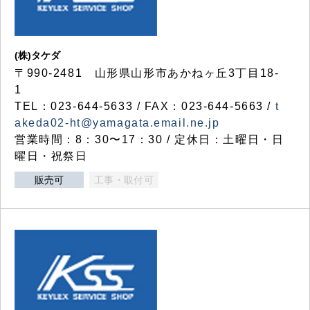
(株)タケダ
〒990-2481 山形県山形市あかねヶ丘3丁目18-
1
TEL：023-644-5633 / FAX：023-644-5663 /
t
akeda02-ht@yamagata.email.ne.jp
営業時間：8：30〜17：30 / 定休日：土曜日・日
曜日・祝祭日
販売可
工事・取付可