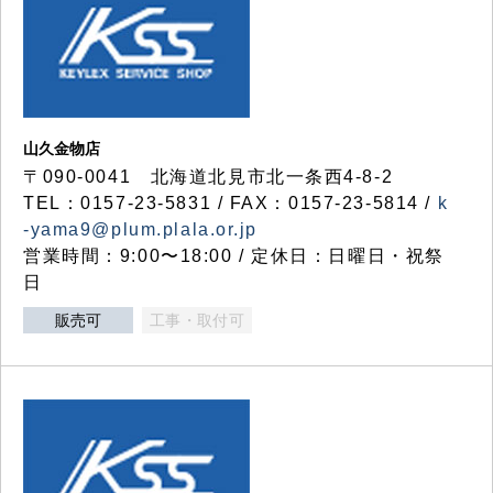
山久金物店
〒090-0041 北海道北見市北一条西4-8-2
TEL：0157-23-5831 / FAX：0157-23-5814 /
k
-yama9@plum.plala.or.jp
営業時間：9:00〜18:00 / 定休日：日曜日・祝祭
日
販売可
工事・取付可