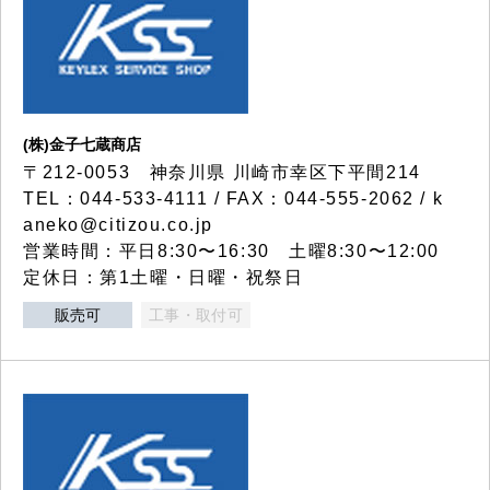
(株)金子七蔵商店
〒212-0053 神奈川県 川崎市幸区下平間214
TEL：044-533-4111 / FAX：044-555-2062 / k
aneko@citizou.co.jp
営業時間：平日8:30〜16:30 土曜8:30〜12:00
定休日：第1土曜・日曜・祝祭日
販売可
工事・取付可