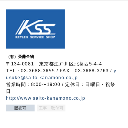
（有）斉藤金物
〒134-0081 東京都江戸川区北葛西5-4-4
TEL：03-3688-3655 / FAX：03-3688-3763 /
y
usuke@saito-kanamono.co.jp
営業時間：8:00〜19:00 / 定休日：日曜日・祝祭
日
http://www.saito-kanamono.co.jp
販売可
工事・取付可