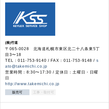
(株)竹道
〒065-0028 北海道札幌市東区北二十八条東5丁
目3〜18
TEL：011-753-9140 / FAX：011-753-9148 /
s
ato@takemichi.co.jp
営業時間：8:30〜17:30 / 定休日：土曜日・日曜
日
http://www.takemichi.co.jp
販売可
工事・取付可