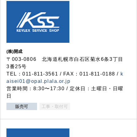
(株)開成
〒003-0806 北海道札幌市白石区菊水6条3丁目
3番25号
TEL：011-811-3561 / FAX：011-811-0188 /
k
aisei01@opal.plala.or.jp
営業時間：8:30〜17:30 / 定休日：土曜日・日曜
日
販売可
工事・取付可