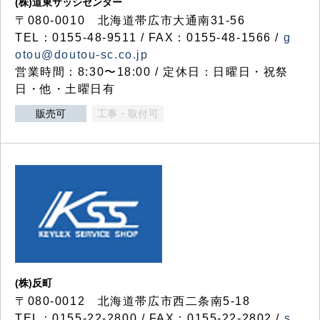
(株)道東サッシセンター
〒080-0010 北海道帯広市大通南31-56
TEL：0155-48-9511 / FAX：0155-48-1566 /
g
otou@doutou-sc.co.jp
営業時間：8:30〜18:00 / 定休日：日曜日・祝祭
日・他・土曜日有
販売可
工事・取付可
(株)反町
〒080-0012 北海道帯広市西二条南5-18
TEL：0155-22-2800 / FAX：0155-22-2802 /
s