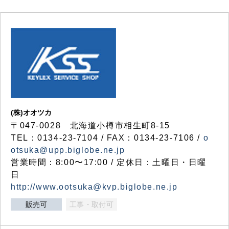
(株)オオツカ
〒047-0028 北海道小樽市相生町8-15
TEL：0134-23-7104 / FAX：0134-23-7106 /
o
otsuka@upp.biglobe.ne.jp
営業時間：8:00〜17:00 / 定休日：土曜日・日曜
日
http://www.ootsuka@kvp.biglobe.ne.jp
販売可
工事・取付可