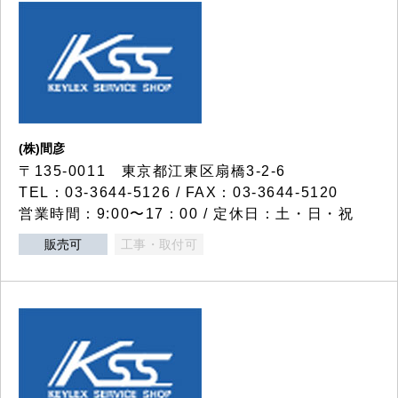
(株)間彦
〒135-0011 東京都江東区扇橋3-2-6
TEL：03-3644-5126 / FAX：03-3644-5120
営業時間：9:00〜17：00 / 定休日：土・日・祝
販売可
工事・取付可