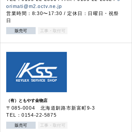
orimati@m2.octv.ne.jp
営業時間：8:30〜17:30 / 定休日：日曜日・祝祭
日
販売可
工事・取付可
（有）ともやす金物店
〒085-0004 北海道釧路市新富町9-3
TEL：0154-22-5875
販売可
工事・取付可