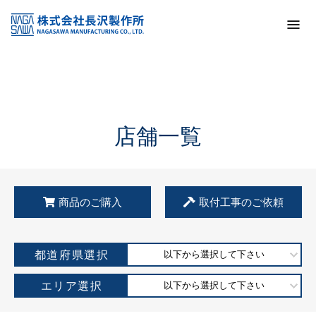
トップ
KSS加盟店・取扱店情報
店舗一覧
店舗一覧
商品のご購入
取付工事のご依頼
都道府県選択
以下から選択して下さい
エリア選択
以下から選択して下さい