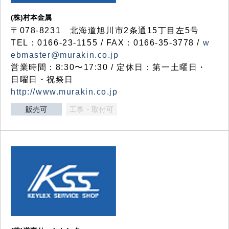
(株)村本金属
〒078-8231 北海道旭川市2条通15丁目左5号
TEL：0166-23-1155 / FAX：0166-35-3778 /
w
ebmaster@murakin.co.jp
営業時間：8:30〜17:30 / 定休日：第一土曜日・
日曜日・祝祭日
http://www.murakin.co.jp
販売可
工事・取付可