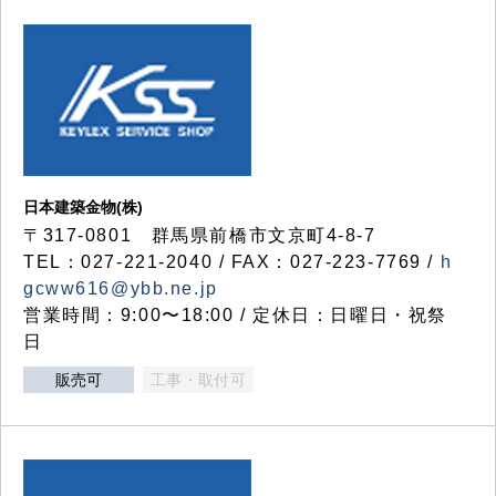
日本建築金物(株)
〒317‐0801 群馬県前橋市文京町4-8-7
TEL：027-221-2040 / FAX：027-223-7769 /
h
gcww616@ybb.ne.jp
営業時間：9:00〜18:00 / 定休日：日曜日・祝祭
日
販売可
工事・取付可