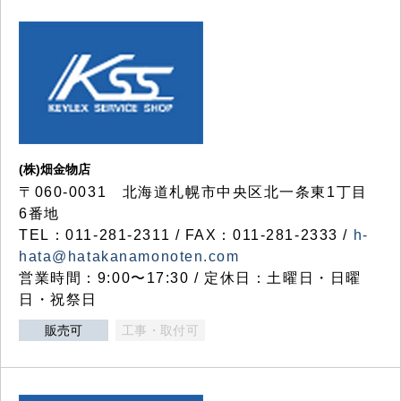
(株)畑金物店
〒060-0031 北海道札幌市中央区北一条東1丁目
6番地
TEL：011-281-2311 / FAX：011-281-2333 /
h-
hata@hatakanamonoten.com
営業時間：9:00〜17:30 / 定休日：土曜日・日曜
日・祝祭日
販売可
工事・取付可