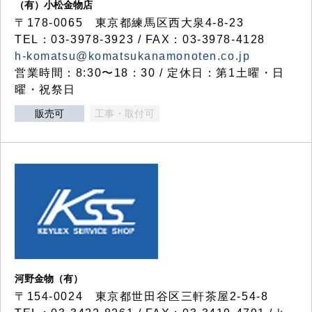
（有）小松金物店
〒178-0065 東京都練馬区西大泉4-8-23
TEL：03-3978-3923 / FAX：03-3978-4128
h-komatsu@komatsukanamonoten.co.jp
営業時間：8:30〜18：30 / 定休日：第1土曜・日
曜・祝祭日
販売可
工事・取付可
河野金物（有）
〒154-0024 東京都世田谷区三軒茶屋2-54-8