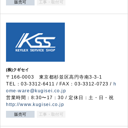
販売可
工事・取付可
(株)クギセイ
〒166-0003 東京都杉並区高円寺南3-3-1
TEL：03-3312-6411 / FAX：03-3312-0723 /
h
ome-ware@kugisei.co.jp
営業時間：8:30〜17：30 / 定休日：土・日・祝
http://www.kugisei.co.jp
販売可
工事・取付可