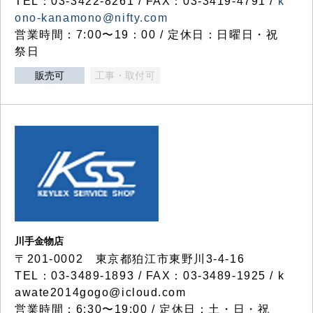
TEL：03-3422-8261 / FAX：03-3419-4791 /
k
ono-kanamono@nifty.com
営業時間：7:00〜19：00 / 定休日：日曜日・祝
祭日
販売可
工事・取付可
川手金物店
〒201-0002 東京都狛江市東野川3-4-16
TEL：03-3489-1893 / FAX：03-3489-1925 / k
awate2014gogo@icloud.com
営業時間：6:30〜19:00 / 定休日：土・日・祝