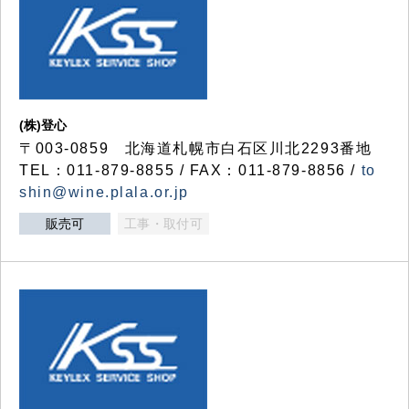
(株)登心
〒003-0859 北海道札幌市白石区川北2293番地
TEL：011-879-8855 / FAX：011-879-8856 /
to
shin@wine.plala.or.jp
販売可
工事・取付可