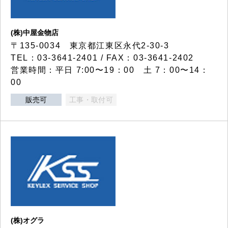
(株)中屋金物店
〒135-0034 東京都江東区永代2-30-3
TEL：03-3641-2401 / FAX：03-3641-2402
営業時間：平日 7:00〜19：00 土 7：00〜14：
00
販売可
工事・取付可
(株)オグラ