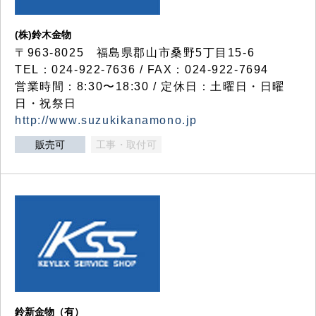
(株)鈴木金物
〒963-8025 福島県郡山市桑野5丁目15-6
TEL：024-922-7636 / FAX：024-922-7694
営業時間：8:30〜18:30 / 定休日：土曜日・日曜
日・祝祭日
http://www.suzukikanamono.jp
販売可
工事・取付可
鈴新金物（有）