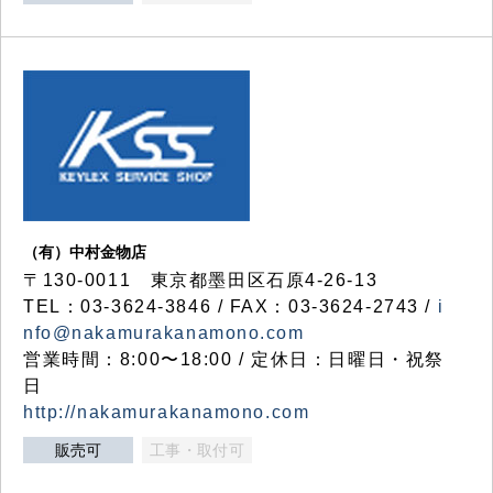
（有）中村金物店
〒130-0011 東京都墨田区石原4-26-13
TEL：03-3624-3846 / FAX：03-3624-2743 /
i
nfo@nakamurakanamono.com
営業時間：8:00〜18:00 / 定休日：日曜日・祝祭
日
http://nakamurakanamono.com
販売可
工事・取付可