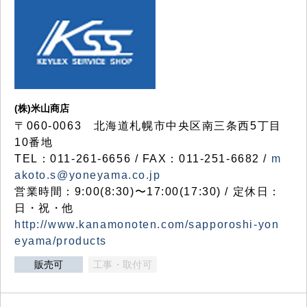
(株)米山商店
〒060-0063 北海道札幌市中央区南三条西5丁目
10番地
TEL：011-261-6656 / FAX：011-251-6682 /
m
akoto.s@yoneyama.co.jp
営業時間：9:00(8:30)〜17:00(17:30) / 定休日：
日・祝・他
http://www.kanamonoten.com/sapporoshi-yon
eyama/products
販売可
工事・取付可