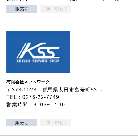
販売可
工事・取付可
有限会社ネットワーク
〒373-0023 群馬県太田市富若町531-1
TEL：0276-22-7749
営業時間：8:30〜17:30
販売可
工事・取付可