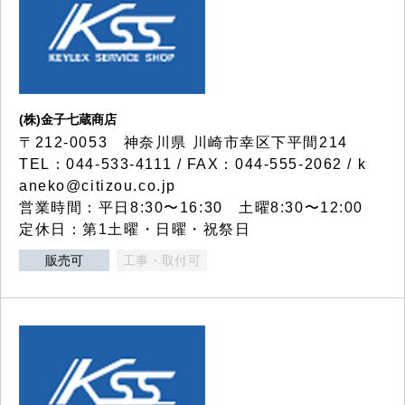
(株)金子七蔵商店
〒212-0053 神奈川県 川崎市幸区下平間214
TEL：044-533-4111 / FAX：044-555-2062 / k
aneko@citizou.co.jp
営業時間：平日8:30〜16:30 土曜8:30〜12:00
定休日：第1土曜・日曜・祝祭日
販売可
工事・取付可