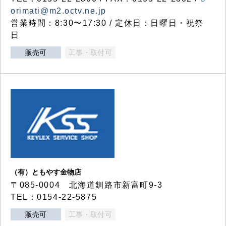
orimati@m2.octv.ne.jp
営業時間：8:30〜17:30 / 定休日：日曜日・祝祭
日
販売可
工事・取付可
（有）ともやす金物店
〒085-0004 北海道釧路市新富町9-3
TEL：0154-22-5875
販売可
工事・取付可