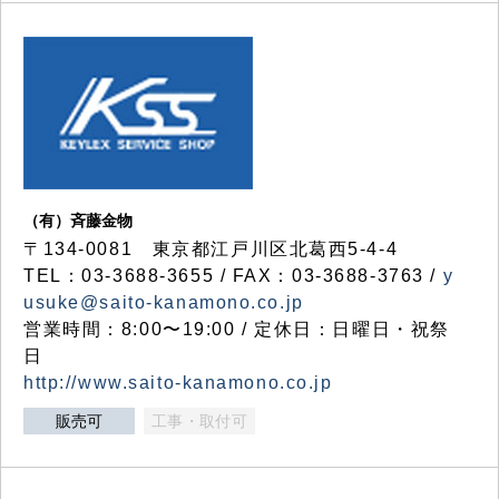
（有）斉藤金物
〒134-0081 東京都江戸川区北葛西5-4-4
TEL：03-3688-3655 / FAX：03-3688-3763 /
y
usuke@saito-kanamono.co.jp
営業時間：8:00〜19:00 / 定休日：日曜日・祝祭
日
http://www.saito-kanamono.co.jp
販売可
工事・取付可