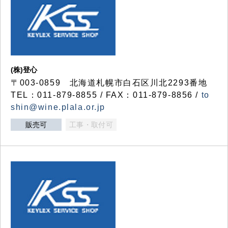
(株)登心
〒003-0859 北海道札幌市白石区川北2293番地
TEL：011-879-8855 / FAX：011-879-8856 /
to
shin@wine.plala.or.jp
販売可
工事・取付可