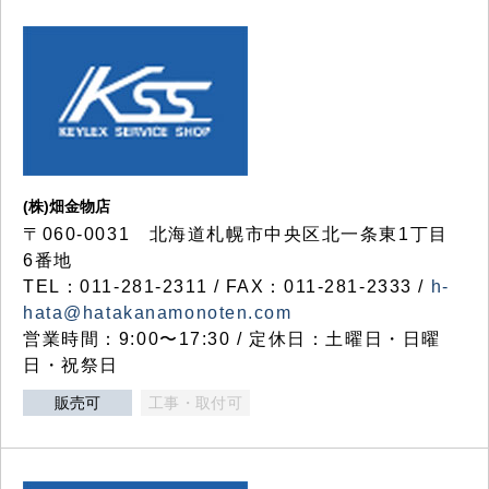
(株)畑金物店
〒060-0031 北海道札幌市中央区北一条東1丁目
6番地
TEL：011-281-2311 / FAX：011-281-2333 /
h-
hata@hatakanamonoten.com
営業時間：9:00〜17:30 / 定休日：土曜日・日曜
日・祝祭日
販売可
工事・取付可