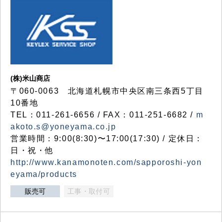
(株)米山商店
〒060-0063 北海道札幌市中央区南三条西5丁目
10番地
TEL：011-261-6656 / FAX：011-251-6682 /
m
akoto.s@yoneyama.co.jp
営業時間：9:00(8:30)〜17:00(17:30) / 定休日：
日・祝・他
http://www.kanamonoten.com/sapporoshi-yon
eyama/products
販売可
工事・取付可