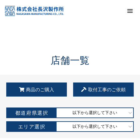
トップ
KSS加盟店・取扱店情報
店舗一覧
店舗一覧
商品のご購入
取付工事のご依頼
都道府県選択
以下から選択して下さい
エリア選択
以下から選択して下さい