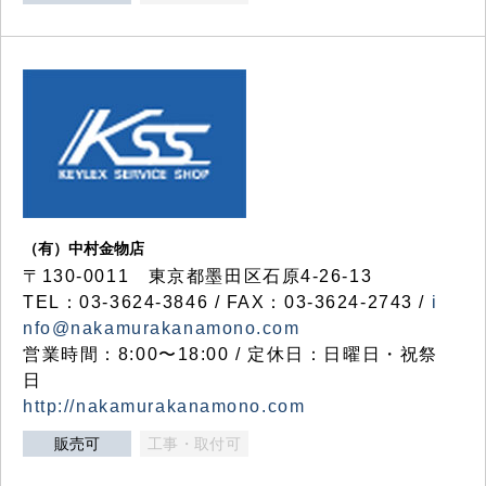
（有）中村金物店
〒130-0011 東京都墨田区石原4-26-13
TEL：03-3624-3846 / FAX：03-3624-2743 /
i
nfo@nakamurakanamono.com
営業時間：8:00〜18:00 / 定休日：日曜日・祝祭
日
http://nakamurakanamono.com
販売可
工事・取付可