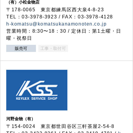
（有）小松金物店
〒178-0065 東京都練馬区西大泉4-8-23
TEL：03-3978-3923 / FAX：03-3978-4128
h-komatsu@komatsukanamonoten.co.jp
営業時間：8:30〜18：30 / 定休日：第1土曜・日
曜・祝祭日
販売可
工事・取付可
河野金物（有）
〒154-0024 東京都世田谷区三軒茶屋2-54-8