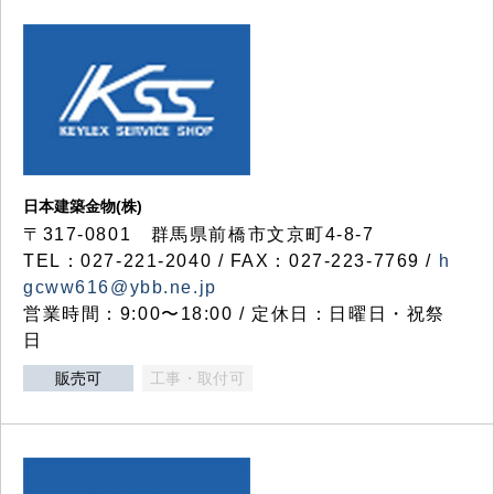
日本建築金物(株)
〒317‐0801 群馬県前橋市文京町4-8-7
TEL：027-221-2040 / FAX：027-223-7769 /
h
gcww616@ybb.ne.jp
営業時間：9:00〜18:00 / 定休日：日曜日・祝祭
日
販売可
工事・取付可