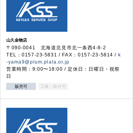
山久金物店
〒090-0041 北海道北見市北一条西4-8-2
TEL：0157-23-5831 / FAX：0157-23-5814 /
k
-yama9@plum.plala.or.jp
営業時間：9:00〜18:00 / 定休日：日曜日・祝祭
日
販売可
工事・取付可