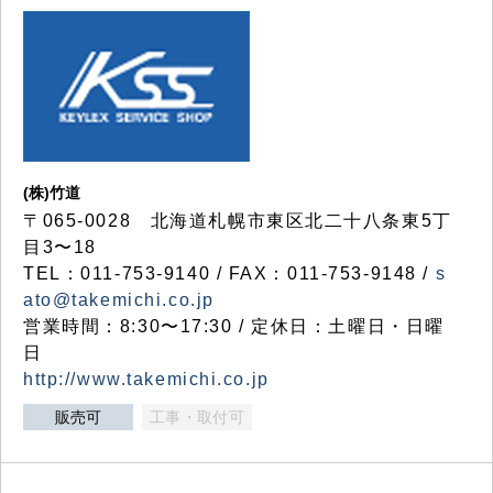
(株)竹道
〒065-0028 北海道札幌市東区北二十八条東5丁
目3〜18
TEL：011-753-9140 / FAX：011-753-9148 /
s
ato@takemichi.co.jp
営業時間：8:30〜17:30 / 定休日：土曜日・日曜
日
http://www.takemichi.co.jp
販売可
工事・取付可