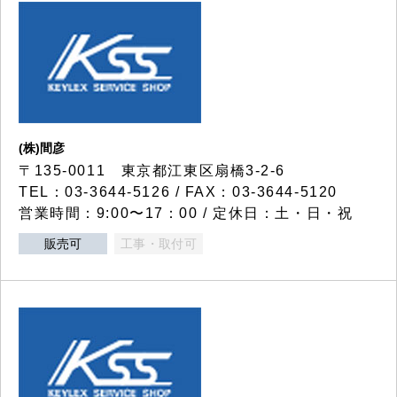
(株)間彦
〒135-0011 東京都江東区扇橋3-2-6
TEL：03-3644-5126 / FAX：03-3644-5120
営業時間：9:00〜17：00 / 定休日：土・日・祝
販売可
工事・取付可