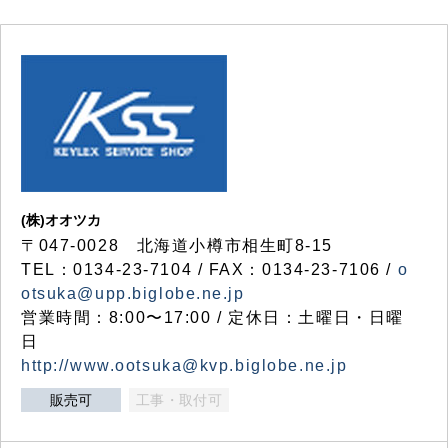
(株)オオツカ
〒047-0028 北海道小樽市相生町8-15
TEL：0134-23-7104 / FAX：0134-23-7106 /
o
otsuka@upp.biglobe.ne.jp
営業時間：8:00〜17:00 / 定休日：土曜日・日曜
日
http://www.ootsuka@kvp.biglobe.ne.jp
販売可
工事・取付可