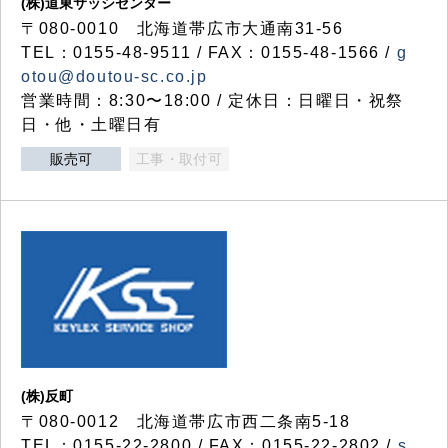
(株)道東サッシセンター
〒080-0010 北海道帯広市大通南31-56
TEL：0155-48-9511 / FAX：0155-48-1566 /
g
otou@doutou-sc.co.jp
営業時間：8:30〜18:00 / 定休日：日曜日・祝祭
日・他・土曜日有
販売可
工事・取付可
(株)反町
〒080-0012 北海道帯広市西二条南5-18
TEL：0155-22-2800 / FAX：0155-22-2802 /
s