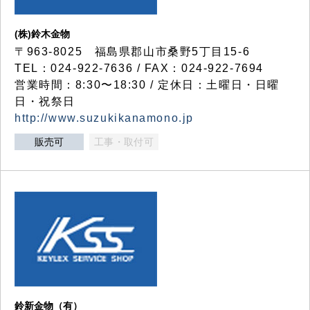
(株)鈴木金物
〒963-8025 福島県郡山市桑野5丁目15-6
TEL：024-922-7636 / FAX：024-922-7694
営業時間：8:30〜18:30 / 定休日：土曜日・日曜
日・祝祭日
http://www.suzukikanamono.jp
販売可
工事・取付可
鈴新金物（有）