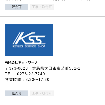
販売可
工事・取付可
有限会社ネットワーク
〒373-0023 群馬県太田市富若町531-1
TEL：0276-22-7749
営業時間：8:30〜17:30
販売可
工事・取付可