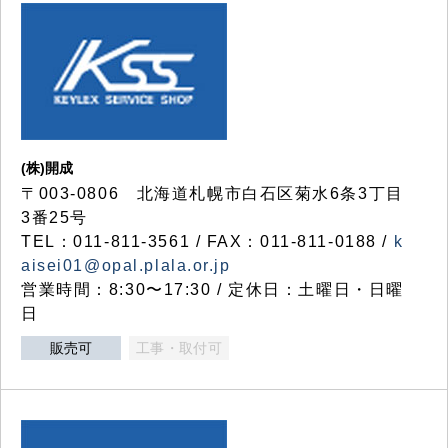
(株)開成
〒003-0806 北海道札幌市白石区菊水6条3丁目
3番25号
TEL：011-811-3561 / FAX：011-811-0188 /
k
aisei01@opal.plala.or.jp
営業時間：8:30〜17:30 / 定休日：土曜日・日曜
日
販売可
工事・取付可