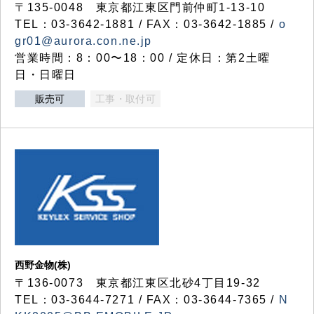
〒135-0048 東京都江東区門前仲町1-13-10
TEL：03-3642-1881 / FAX：03-3642-1885 /
o
gr01@aurora.con.ne.jp
営業時間：8：00〜18：00 / 定休日：第2土曜
日・日曜日
販売可
工事・取付可
西野金物(株)
〒136-0073 東京都江東区北砂4丁目19-32
TEL：03‐3644‐7271 / FAX：03-3644-7365 /
N