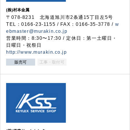
(株)村本金属
〒078-8231 北海道旭川市2条通15丁目左5号
TEL：0166-23-1155 / FAX：0166-35-3778 /
w
ebmaster@murakin.co.jp
営業時間：8:30〜17:30 / 定休日：第一土曜日・
日曜日・祝祭日
http://www.murakin.co.jp
販売可
工事・取付可