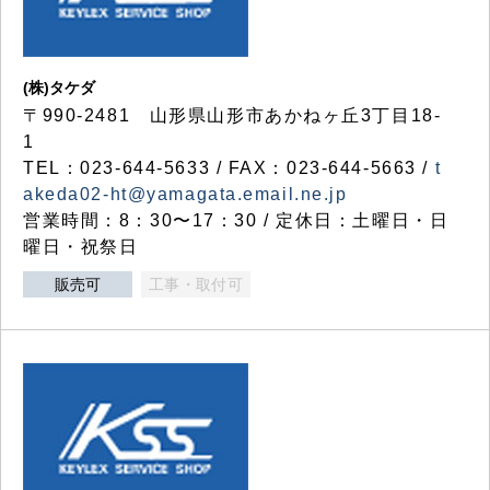
(株)タケダ
〒990-2481 山形県山形市あかねヶ丘3丁目18-
1
TEL：023-644-5633 / FAX：023-644-5663 /
t
akeda02-ht@yamagata.email.ne.jp
営業時間：8：30〜17：30 / 定休日：土曜日・日
曜日・祝祭日
販売可
工事・取付可