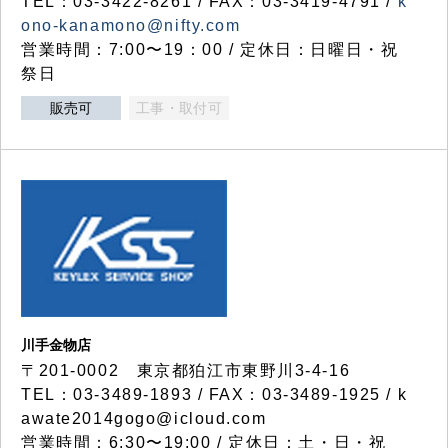
TEL：03-3422-8261 / FAX：03-3419-4791 /
k
ono-kanamono@nifty.com
営業時間：7:00〜19：00 / 定休日：日曜日・祝
祭日
販売可
工事・取付可
川手金物店
〒201-0002 東京都狛江市東野川3-4-16
TEL：03-3489-1893 / FAX：03-3489-1925 / k
awate2014gogo@icloud.com
営業時間：6:30〜19:00 / 定休日：土・日・祝