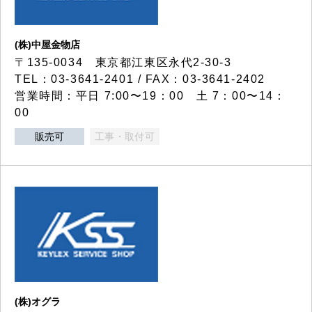
(株)中屋金物店
〒135-0034 東京都江東区永代2-30-3
TEL：03-3641-2401 / FAX：03-3641-2402
営業時間：平日 7:00〜19：00 土 7：00〜14：
00
販売可
工事・取付可
(株)オグラ