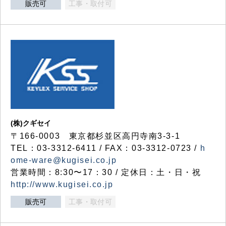
販売可
工事・取付可
(株)クギセイ
〒166-0003 東京都杉並区高円寺南3-3-1
TEL：03-3312-6411 / FAX：03-3312-0723 /
h
ome-ware@kugisei.co.jp
営業時間：8:30〜17：30 / 定休日：土・日・祝
http://www.kugisei.co.jp
販売可
工事・取付可