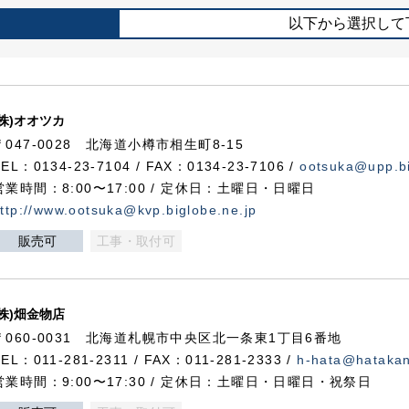
以下から選択して
(株)オオツカ
〒047-0028 北海道小樽市相生町8-15
TEL：0134-23-7104 / FAX：0134-23-7106 /
ootsuka@upp.bi
営業時間：8:00〜17:00 / 定休日：土曜日・日曜日
ttp://www.ootsuka@kvp.biglobe.ne.jp
販売可
工事・取付可
(株)畑金物店
〒060-0031 北海道札幌市中央区北一条東1丁目6番地
TEL：011-281-2311 / FAX：011-281-2333 /
h-hata@hataka
営業時間：9:00〜17:30 / 定休日：土曜日・日曜日・祝祭日