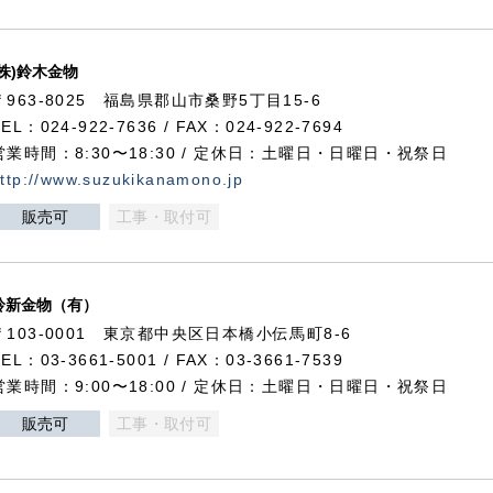
(株)鈴木金物
〒963-8025 福島県郡山市桑野5丁目15-6
TEL：024-922-7636 / FAX：024-922-7694
営業時間：8:30〜18:30 / 定休日：土曜日・日曜日・祝祭日
ttp://www.suzukikanamono.jp
販売可
工事・取付可
鈴新金物（有）
〒103-0001 東京都中央区日本橋小伝馬町8-6
TEL：03-3661-5001 / FAX：03-3661-7539
営業時間：9:00〜18:00 / 定休日：土曜日・日曜日・祝祭日
販売可
工事・取付可