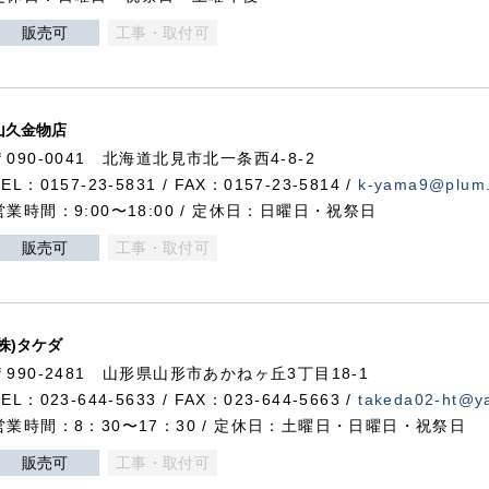
販売可
工事・取付可
山久金物店
〒090-0041 北海道北見市北一条西4-8-2
TEL：0157-23-5831 / FAX：0157-23-5814 /
k-yama9@plum.p
営業時間：9:00〜18:00 / 定休日：日曜日・祝祭日
販売可
工事・取付可
(株)タケダ
〒990-2481 山形県山形市あかねヶ丘3丁目18-1
TEL：023-644-5633 / FAX：023-644-5663 /
takeda02-ht@ya
営業時間：8：30〜17：30 / 定休日：土曜日・日曜日・祝祭日
販売可
工事・取付可