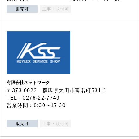
販売可
工事・取付可
有限会社ネットワーク
〒373-0023 群馬県太田市富若町531-1
TEL：0276-22-7749
営業時間：8:30〜17:30
販売可
工事・取付可