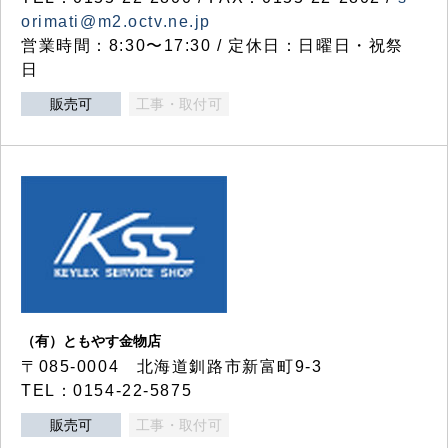
orimati@m2.octv.ne.jp
営業時間：8:30〜17:30 / 定休日：日曜日・祝祭
日
販売可
工事・取付可
（有）ともやす金物店
〒085-0004 北海道釧路市新富町9-3
TEL：0154-22-5875
販売可
工事・取付可