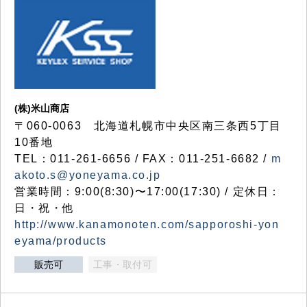
(株)米山商店
〒060-0063 北海道札幌市中央区南三条西5丁目
10番地
TEL：011-261-6656 / FAX：011-251-6682 /
m
akoto.s@yoneyama.co.jp
営業時間：9:00(8:30)〜17:00(17:30) / 定休日：
日・祝・他
http://www.kanamonoten.com/sapporoshi-yon
eyama/products
販売可
工事・取付可