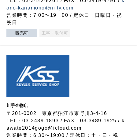
TEL：03-3422-8261 / FAX：03-3419-4791 /
k
ono-kanamono@nifty.com
営業時間：7:00〜19：00 / 定休日：日曜日・祝
祭日
販売可
工事・取付可
川手金物店
〒201-0002 東京都狛江市東野川3-4-16
TEL：03-3489-1893 / FAX：03-3489-1925 / k
awate2014gogo@icloud.com
営業時間：6:30〜19:00 / 定休日：土・日・祝