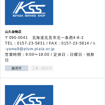
山久金物店
〒090-0041 北海道北見市北一条西4-8-2
TEL：0157-23-5831 / FAX：0157-23-5814 /
k
-yama9@plum.plala.or.jp
営業時間：9:00〜18:00 / 定休日：日曜日・祝祭
日
販売可
工事・取付可