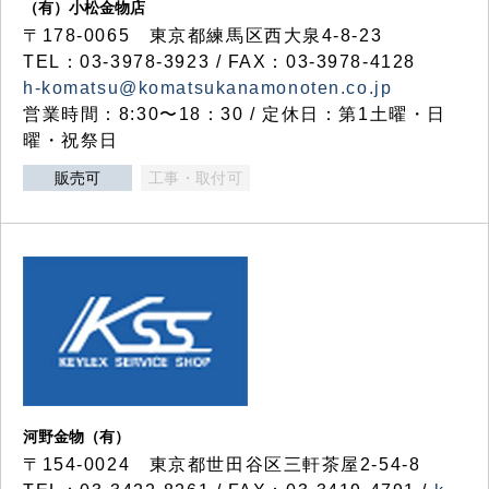
（有）小松金物店
〒178-0065 東京都練馬区西大泉4-8-23
TEL：03-3978-3923 / FAX：03-3978-4128
h-komatsu@komatsukanamonoten.co.jp
営業時間：8:30〜18：30 / 定休日：第1土曜・日
曜・祝祭日
販売可
工事・取付可
河野金物（有）
〒154-0024 東京都世田谷区三軒茶屋2-54-8