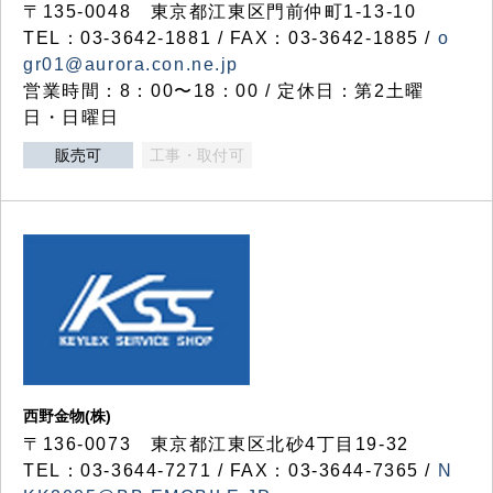
〒135-0048 東京都江東区門前仲町1-13-10
TEL：03-3642-1881 / FAX：03-3642-1885 /
o
gr01@aurora.con.ne.jp
営業時間：8：00〜18：00 / 定休日：第2土曜
日・日曜日
販売可
工事・取付可
西野金物(株)
〒136-0073 東京都江東区北砂4丁目19-32
TEL：03‐3644‐7271 / FAX：03-3644-7365 /
N