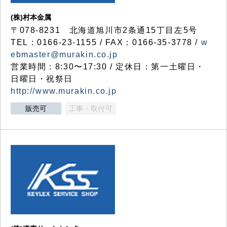
(株)村本金属
〒078-8231 北海道旭川市2条通15丁目左5号
TEL：0166-23-1155 / FAX：0166-35-3778 /
w
ebmaster@murakin.co.jp
営業時間：8:30〜17:30 / 定休日：第一土曜日・
日曜日・祝祭日
http://www.murakin.co.jp
販売可
工事・取付可