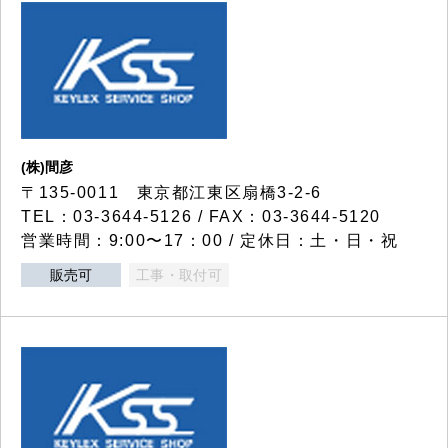
(株)間彦
〒135-0011 東京都江東区扇橋3-2-6
TEL：03-3644-5126 / FAX：03-3644-5120
営業時間：9:00〜17：00 / 定休日：土・日・祝
販売可
工事・取付可