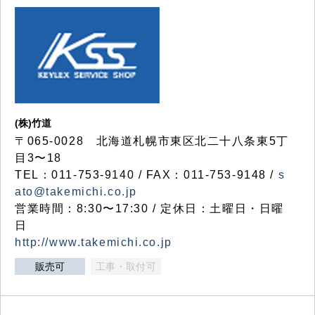
(株)竹道
〒065-0028 北海道札幌市東区北二十八条東5丁
目3〜18
TEL：011-753-9140 / FAX：011-753-9148 /
s
ato@takemichi.co.jp
営業時間：8:30〜17:30 / 定休日：土曜日・日曜
日
http://www.takemichi.co.jp
販売可
工事・取付可