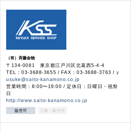
（有）斉藤金物
〒134-0081 東京都江戸川区北葛西5-4-4
TEL：03-3688-3655 / FAX：03-3688-3763 /
y
usuke@saito-kanamono.co.jp
営業時間：8:00〜19:00 / 定休日：日曜日・祝祭
日
http://www.saito-kanamono.co.jp
販売可
工事・取付可