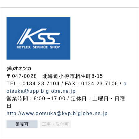
(株)オオツカ
〒047-0028 北海道小樽市相生町8-15
TEL：0134-23-7104 / FAX：0134-23-7106 /
o
otsuka@upp.biglobe.ne.jp
営業時間：8:00〜17:00 / 定休日：土曜日・日曜
日
http://www.ootsuka@kvp.biglobe.ne.jp
販売可
工事・取付可