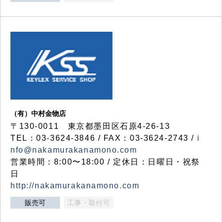
（有）中村金物店
〒130-0011 東京都墨田区石原4-26-13
TEL：03-3624-3846 / FAX：03-3624-2743 /
i
nfo@nakamurakanamono.com
営業時間：8:00〜18:00 / 定休日：日曜日・祝祭
日
http://nakamurakanamono.com
販売可
工事・取付可