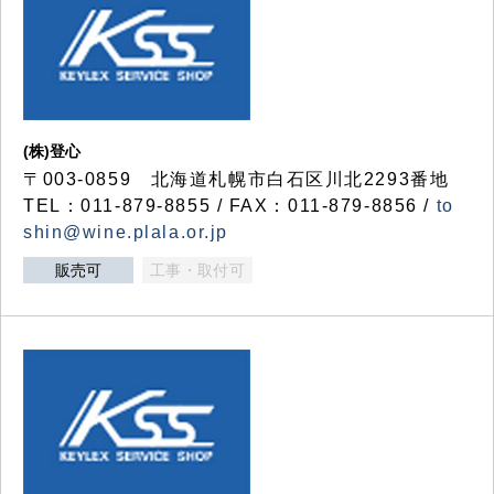
(株)登心
〒003-0859 北海道札幌市白石区川北2293番地
TEL：011-879-8855 / FAX：011-879-8856 /
to
shin@wine.plala.or.jp
販売可
工事・取付可