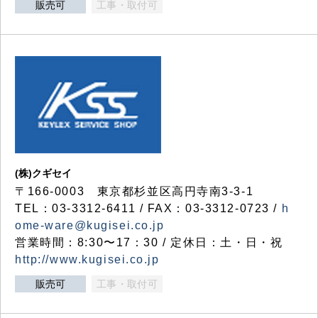
販売可
工事・取付可
(株)クギセイ
〒166-0003 東京都杉並区高円寺南3-3-1
TEL：03-3312-6411 / FAX：03-3312-0723 /
h
ome-ware@kugisei.co.jp
営業時間：8:30〜17：30 / 定休日：土・日・祝
http://www.kugisei.co.jp
販売可
工事・取付可