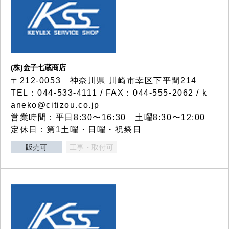
(株)金子七蔵商店
〒212-0053 神奈川県 川崎市幸区下平間214
TEL：044-533-4111 / FAX：044-555-2062 / k
aneko@citizou.co.jp
営業時間：平日8:30〜16:30 土曜8:30〜12:00
定休日：第1土曜・日曜・祝祭日
販売可
工事・取付可