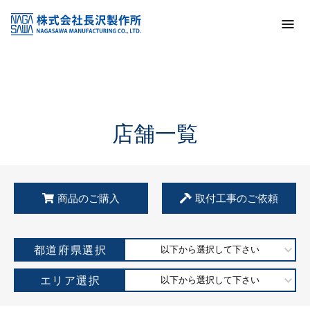
トップ
KSS加盟店・取扱店情報
店舗一覧
店舗一覧
商品のご購入
取付工事のご依頼
都道府県選択
以下から選択して下さい
エリア選択
以下から選択して下さい