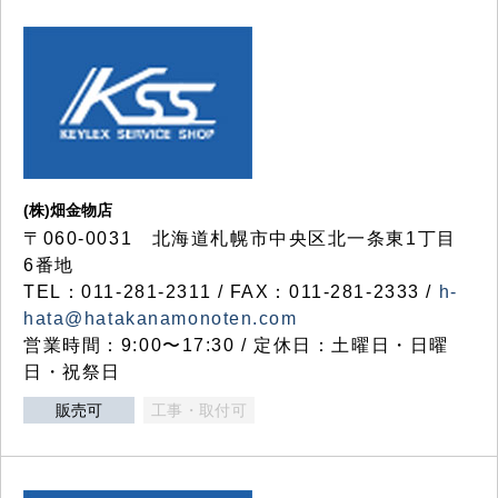
(株)畑金物店
〒060-0031 北海道札幌市中央区北一条東1丁目
6番地
TEL：011-281-2311 / FAX：011-281-2333 /
h-
hata@hatakanamonoten.com
営業時間：9:00〜17:30 / 定休日：土曜日・日曜
日・祝祭日
販売可
工事・取付可