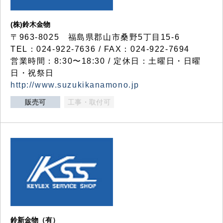
(株)鈴木金物
〒963-8025 福島県郡山市桑野5丁目15-6
TEL：024-922-7636 / FAX：024-922-7694
営業時間：8:30〜18:30 / 定休日：土曜日・日曜
日・祝祭日
http://www.suzukikanamono.jp
販売可
工事・取付可
鈴新金物（有）