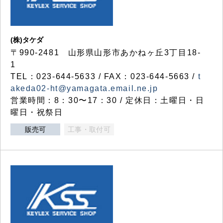
(株)タケダ
〒990-2481 山形県山形市あかねヶ丘3丁目18-
1
TEL：023-644-5633 / FAX：023-644-5663 /
t
akeda02-ht@yamagata.email.ne.jp
営業時間：8：30〜17：30 / 定休日：土曜日・日
曜日・祝祭日
販売可
工事・取付可