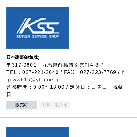
日本建築金物(株)
〒317‐0801 群馬県前橋市文京町4-8-7
TEL：027-221-2040 / FAX：027-223-7769 /
h
gcww616@ybb.ne.jp
営業時間：9:00〜18:00 / 定休日：日曜日・祝祭
日
販売可
工事・取付可