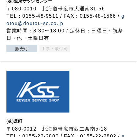
(株)道東サッシセンター
〒080-0010 北海道帯広市大通南31-56
TEL：0155-48-9511 / FAX：0155-48-1566 /
g
otou@doutou-sc.co.jp
営業時間：8:30〜18:00 / 定休日：日曜日・祝祭
日・他・土曜日有
販売可
工事・取付可
(株)反町
〒080-0012 北海道帯広市西二条南5-18
TEL：0155-22-2800 / FAX：0155-22-2802 /
s