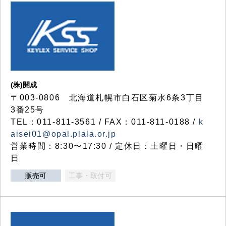
(株)開成
〒003-0806 北海道札幌市白石区菊水6条3丁目
3番25号
TEL：011-811-3561 / FAX：011-811-0188 /
k
aisei01@opal.plala.or.jp
営業時間：8:30〜17:30 / 定休日：土曜日・日曜
日
販売可
工事・取付可