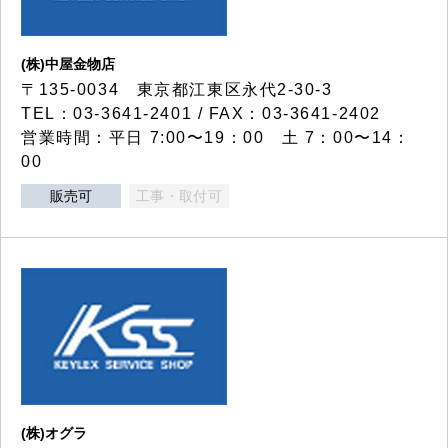
(株)中屋金物店
〒135-0034 東京都江東区永代2-30-3
TEL：03-3641-2401 / FAX：03-3641-2402
営業時間：平日 7:00〜19：00 土 7：00〜14：
00
販売可
工事・取付可
(株)オグラ