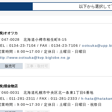
以下から選択して
(株)オオツカ
〒047-0028 北海道小樽市相生町8-15
TEL：0134-23-7104 / FAX：0134-23-7106 /
ootsuka@upp.bi
営業時間：8:00〜17:00 / 定休日：土曜日・日曜日
ttp://www.ootsuka@kvp.biglobe.ne.jp
販売可
工事・取付可
(株)畑金物店
〒060-0031 北海道札幌市中央区北一条東1丁目6番地
TEL：011-281-2311 / FAX：011-281-2333 /
h-hata@hataka
営業時間：9:00〜17:30 / 定休日：土曜日・日曜日・祝祭日