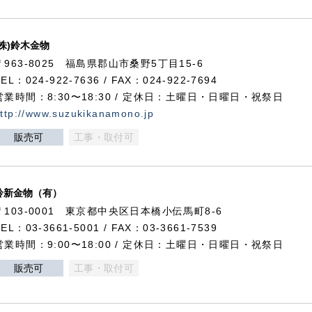
(株)鈴木金物
〒963-8025 福島県郡山市桑野5丁目15-6
TEL：024-922-7636 / FAX：024-922-7694
営業時間：8:30〜18:30 / 定休日：土曜日・日曜日・祝祭日
ttp://www.suzukikanamono.jp
販売可
工事・取付可
鈴新金物（有）
〒103-0001 東京都中央区日本橋小伝馬町8-6
TEL：03-3661-5001 / FAX：03-3661-7539
営業時間：9:00〜18:00 / 定休日：土曜日・日曜日・祝祭日
販売可
工事・取付可