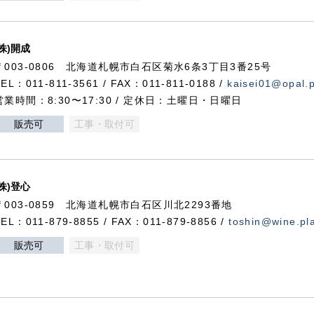
(株)開成
〒003-0806 北海道札幌市白石区菊水6条3丁目3番25号
TEL：011-811-3561 / FAX：011-811-0188 /
kaisei01@opal.pl
営業時間：8:30〜17:30 / 定休日：土曜日・日曜日
販売可
工事・取付可
(株)登心
〒003-0859 北海道札幌市白石区川北2293番地
TEL：011-879-8855 / FAX：011-879-8856 /
toshin@wine.pla
販売可
工事・取付可