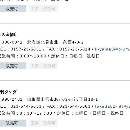
販売可
工事・取付可
山久金物店
〒090-0041 北海道北見市北一条西4-8-2
TEL：0157-23-5831 / FAX：0157-23-5814 /
k-yama9@plum.p
営業時間：9:00〜18:00 / 定休日：日曜日・祝祭日
販売可
工事・取付可
(株)タケダ
〒990-2481 山形県山形市あかねヶ丘3丁目18-1
TEL：023-644-5633 / FAX：023-644-5663 /
takeda02-ht@ya
営業時間：8：30〜17：30 / 定休日：土曜日・日曜日・祝祭日
販売可
工事・取付可