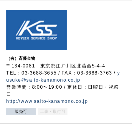
（有）斉藤金物
〒134-0081 東京都江戸川区北葛西5-4-4
TEL：03-3688-3655 / FAX：03-3688-3763 /
y
usuke@saito-kanamono.co.jp
営業時間：8:00〜19:00 / 定休日：日曜日・祝祭
日
http://www.saito-kanamono.co.jp
販売可
工事・取付可