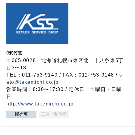
(株)竹道
〒065-0028 北海道札幌市東区北二十八条東5丁
目3〜18
TEL：011-753-9140 / FAX：011-753-9148 /
s
ato@takemichi.co.jp
営業時間：8:30〜17:30 / 定休日：土曜日・日曜
日
http://www.takemichi.co.jp
販売可
工事・取付可