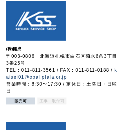
(株)開成
〒003-0806 北海道札幌市白石区菊水6条3丁目
3番25号
TEL：011-811-3561 / FAX：011-811-0188 /
k
aisei01@opal.plala.or.jp
営業時間：8:30〜17:30 / 定休日：土曜日・日曜
日
販売可
工事・取付可