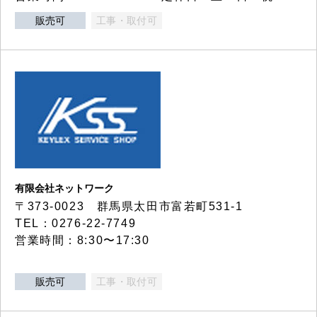
販売可
工事・取付可
有限会社ネットワーク
〒373-0023 群馬県太田市富若町531-1
TEL：0276-22-7749
営業時間：8:30〜17:30
販売可
工事・取付可