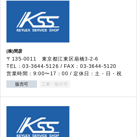
(株)間彦
〒135-0011 東京都江東区扇橋3-2-6
TEL：03-3644-5126 / FAX：03-3644-5120
営業時間：9:00〜17：00 / 定休日：土・日・祝
販売可
工事・取付可