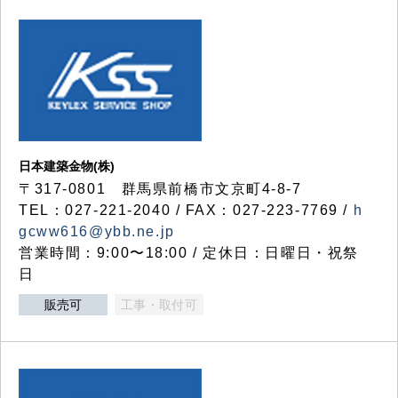
日本建築金物(株)
〒317‐0801 群馬県前橋市文京町4-8-7
TEL：027-221-2040 / FAX：027-223-7769 /
h
gcww616@ybb.ne.jp
営業時間：9:00〜18:00 / 定休日：日曜日・祝祭
日
販売可
工事・取付可