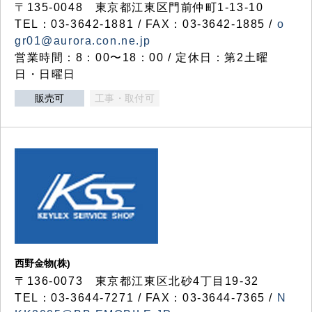
〒135-0048 東京都江東区門前仲町1-13-10
TEL：03-3642-1881 / FAX：03-3642-1885 /
o
gr01@aurora.con.ne.jp
営業時間：8：00〜18：00 / 定休日：第2土曜
日・日曜日
販売可
工事・取付可
西野金物(株)
〒136-0073 東京都江東区北砂4丁目19-32
TEL：03‐3644‐7271 / FAX：03-3644-7365 /
N