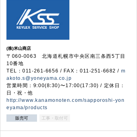
(株)米山商店
〒060-0063 北海道札幌市中央区南三条西5丁目
10番地
TEL：011-261-6656 / FAX：011-251-6682 /
m
akoto.s@yoneyama.co.jp
営業時間：9:00(8:30)〜17:00(17:30) / 定休日：
日・祝・他
http://www.kanamonoten.com/sapporoshi-yon
eyama/products
販売可
工事・取付可