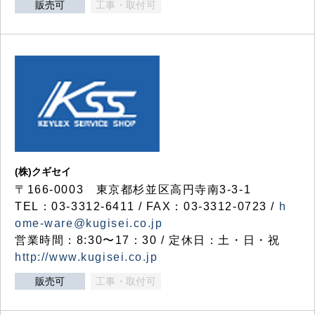
販売可
工事・取付可
(株)クギセイ
〒166-0003 東京都杉並区高円寺南3-3-1
TEL：03-3312-6411 / FAX：03-3312-0723 /
h
ome-ware@kugisei.co.jp
営業時間：8:30〜17：30 / 定休日：土・日・祝
http://www.kugisei.co.jp
販売可
工事・取付可