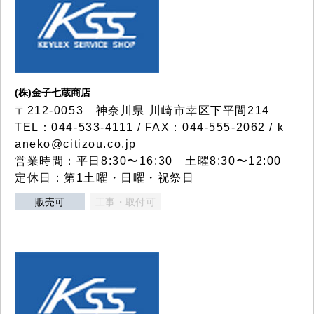
(株)金子七蔵商店
〒212-0053 神奈川県 川崎市幸区下平間214
TEL：044-533-4111 / FAX：044-555-2062 / k
aneko@citizou.co.jp
営業時間：平日8:30〜16:30 土曜8:30〜12:00
定休日：第1土曜・日曜・祝祭日
販売可
工事・取付可