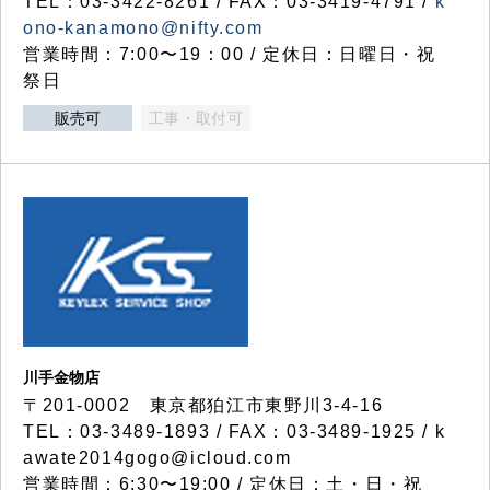
TEL：03-3422-8261 / FAX：03-3419-4791 /
k
ono-kanamono@nifty.com
営業時間：7:00〜19：00 / 定休日：日曜日・祝
祭日
販売可
工事・取付可
川手金物店
〒201-0002 東京都狛江市東野川3-4-16
TEL：03-3489-1893 / FAX：03-3489-1925 / k
awate2014gogo@icloud.com
営業時間：6:30〜19:00 / 定休日：土・日・祝