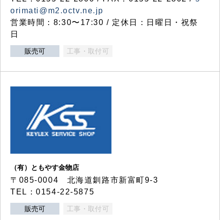
orimati@m2.octv.ne.jp
営業時間：8:30〜17:30 / 定休日：日曜日・祝祭
日
販売可
工事・取付可
（有）ともやす金物店
〒085-0004 北海道釧路市新富町9-3
TEL：0154-22-5875
販売可
工事・取付可