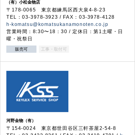
（有）小松金物店
〒178-0065 東京都練馬区西大泉4-8-23
TEL：03-3978-3923 / FAX：03-3978-4128
h-komatsu@komatsukanamonoten.co.jp
営業時間：8:30〜18：30 / 定休日：第1土曜・日
曜・祝祭日
販売可
工事・取付可
河野金物（有）
〒154-0024 東京都世田谷区三軒茶屋2-54-8