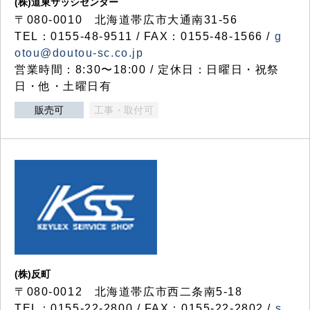
(株)道東サッシセンター
〒080-0010 北海道帯広市大通南31-56
TEL：0155-48-9511 / FAX：0155-48-1566 /
g
otou@doutou-sc.co.jp
営業時間：8:30〜18:00 / 定休日：日曜日・祝祭
日・他・土曜日有
販売可
工事・取付可
(株)反町
〒080-0012 北海道帯広市西二条南5-18
TEL：0155-22-2800 / FAX：0155-22-2802 /
s