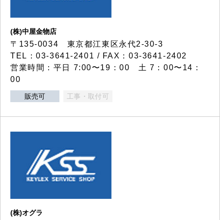
(株)中屋金物店
〒135-0034 東京都江東区永代2-30-3
TEL：03-3641-2401 / FAX：03-3641-2402
営業時間：平日 7:00〜19：00 土 7：00〜14：
00
販売可
工事・取付可
(株)オグラ