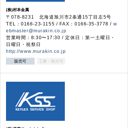
(株)村本金属
〒078-8231 北海道旭川市2条通15丁目左5号
TEL：0166-23-1155 / FAX：0166-35-3778 /
w
ebmaster@murakin.co.jp
営業時間：8:30〜17:30 / 定休日：第一土曜日・
日曜日・祝祭日
http://www.murakin.co.jp
販売可
工事・取付可