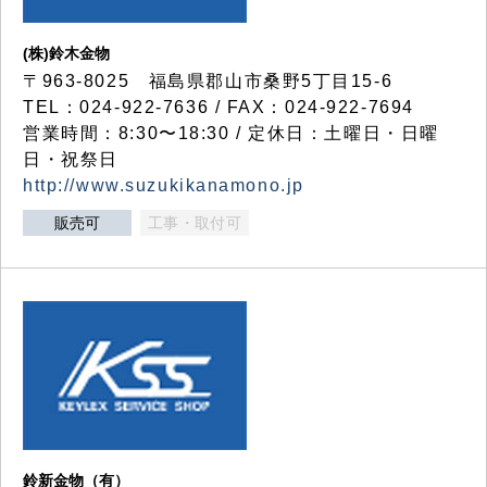
(株)鈴木金物
〒963-8025 福島県郡山市桑野5丁目15-6
TEL：024-922-7636 / FAX：024-922-7694
営業時間：8:30〜18:30 / 定休日：土曜日・日曜
日・祝祭日
http://www.suzukikanamono.jp
販売可
工事・取付可
鈴新金物（有）