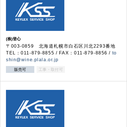
(株)登心
〒003-0859 北海道札幌市白石区川北2293番地
TEL：011-879-8855 / FAX：011-879-8856 /
to
shin@wine.plala.or.jp
販売可
工事・取付可