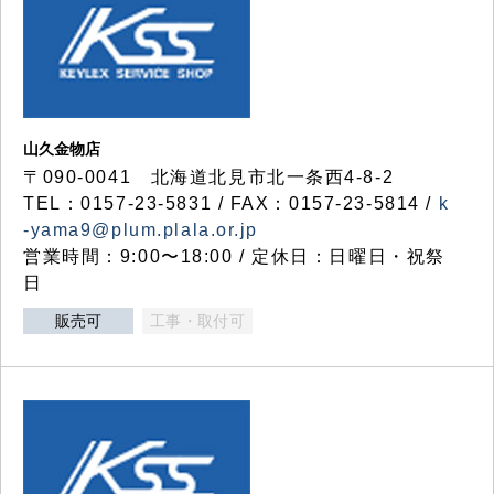
山久金物店
〒090-0041 北海道北見市北一条西4-8-2
TEL：0157-23-5831 / FAX：0157-23-5814 /
k
-yama9@plum.plala.or.jp
営業時間：9:00〜18:00 / 定休日：日曜日・祝祭
日
販売可
工事・取付可