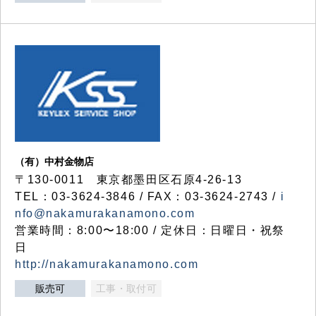
（有）中村金物店
〒130-0011 東京都墨田区石原4-26-13
TEL：03-3624-3846 / FAX：03-3624-2743 /
i
nfo@nakamurakanamono.com
営業時間：8:00〜18:00 / 定休日：日曜日・祝祭
日
http://nakamurakanamono.com
販売可
工事・取付可