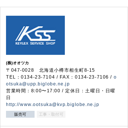
(株)オオツカ
〒047-0028 北海道小樽市相生町8-15
TEL：0134-23-7104 / FAX：0134-23-7106 /
o
otsuka@upp.biglobe.ne.jp
営業時間：8:00〜17:00 / 定休日：土曜日・日曜
日
http://www.ootsuka@kvp.biglobe.ne.jp
販売可
工事・取付可