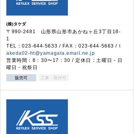
(株)タケダ
〒990-2481 山形県山形市あかねヶ丘3丁目18-
1
TEL：023-644-5633 / FAX：023-644-5663 /
t
akeda02-ht@yamagata.email.ne.jp
営業時間：8：30〜17：30 / 定休日：土曜日・日
曜日・祝祭日
販売可
工事・取付可