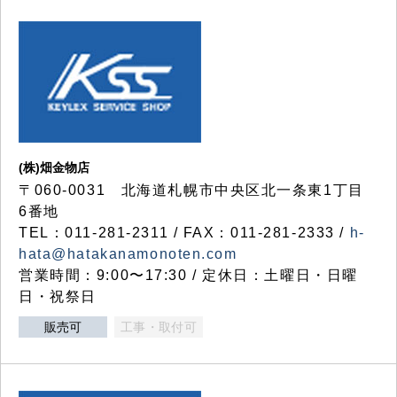
(株)畑金物店
〒060-0031 北海道札幌市中央区北一条東1丁目
6番地
TEL：011-281-2311 / FAX：011-281-2333 /
h-
hata@hatakanamonoten.com
営業時間：9:00〜17:30 / 定休日：土曜日・日曜
日・祝祭日
販売可
工事・取付可