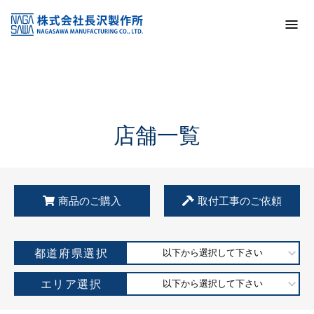
トップ
KSS加盟店・取扱店情報
店舗一覧
店舗一覧
商品のご購入
取付工事のご依頼
都道府県選択
以下から選択して下さい
エリア選択
以下から選択して下さい