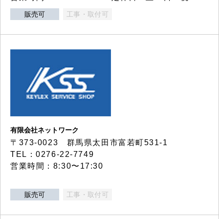
販売可
工事・取付可
有限会社ネットワーク
〒373-0023 群馬県太田市富若町531-1
TEL：0276-22-7749
営業時間：8:30〜17:30
販売可
工事・取付可