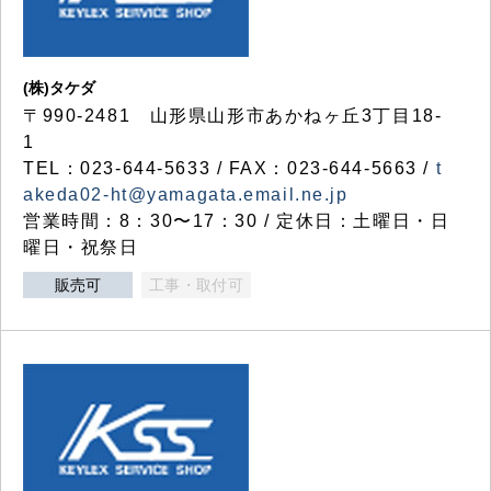
(株)タケダ
〒990-2481 山形県山形市あかねヶ丘3丁目18-
1
TEL：023-644-5633 / FAX：023-644-5663 /
t
akeda02-ht@yamagata.email.ne.jp
営業時間：8：30〜17：30 / 定休日：土曜日・日
曜日・祝祭日
販売可
工事・取付可