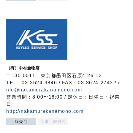
（有）中村金物店
〒130-0011 東京都墨田区石原4-26-13
TEL：03-3624-3846 / FAX：03-3624-2743 /
i
nfo@nakamurakanamono.com
営業時間：8:00〜18:00 / 定休日：日曜日・祝祭
日
http://nakamurakanamono.com
販売可
工事・取付可