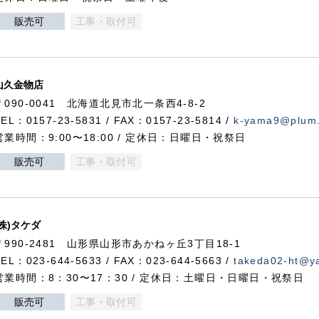
販売可
工事・取付可
山久金物店
〒090-0041 北海道北見市北一条西4-8-2
TEL：0157-23-5831 / FAX：0157-23-5814 /
k-yama9@plum.p
営業時間：9:00〜18:00 / 定休日：日曜日・祝祭日
販売可
工事・取付可
(株)タケダ
〒990-2481 山形県山形市あかねヶ丘3丁目18-1
TEL：023-644-5633 / FAX：023-644-5663 /
takeda02-ht@ya
営業時間：8：30〜17：30 / 定休日：土曜日・日曜日・祝祭日
販売可
工事・取付可