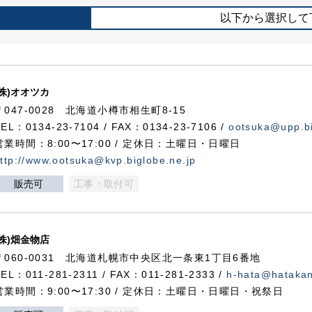
以下から選択して
(株)オオツカ
〒047-0028 北海道小樽市相生町8-15
TEL：0134-23-7104 / FAX：0134-23-7106 /
ootsuka@upp.bi
営業時間：8:00〜17:00 / 定休日：土曜日・日曜日
ttp://www.ootsuka@kvp.biglobe.ne.jp
販売可
工事・取付可
(株)畑金物店
〒060-0031 北海道札幌市中央区北一条東1丁目6番地
TEL：011-281-2311 / FAX：011-281-2333 /
h-hata@hataka
営業時間：9:00〜17:30 / 定休日：土曜日・日曜日・祝祭日