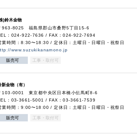
(株)鈴木金物
〒963-8025 福島県郡山市桑野5丁目15-6
TEL：024-922-7636 / FAX：024-922-7694
営業時間：8:30〜18:30 / 定休日：土曜日・日曜日・祝祭日
ttp://www.suzukikanamono.jp
販売可
工事・取付可
鈴新金物（有）
〒103-0001 東京都中央区日本橋小伝馬町8-6
TEL：03-3661-5001 / FAX：03-3661-7539
営業時間：9:00〜18:00 / 定休日：土曜日・日曜日・祝祭日
販売可
工事・取付可