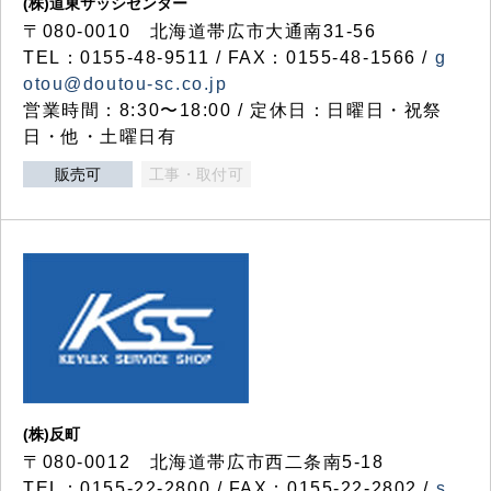
(株)道東サッシセンター
〒080-0010 北海道帯広市大通南31-56
TEL：0155-48-9511 / FAX：0155-48-1566 /
g
otou@doutou-sc.co.jp
営業時間：8:30〜18:00 / 定休日：日曜日・祝祭
日・他・土曜日有
販売可
工事・取付可
(株)反町
〒080-0012 北海道帯広市西二条南5-18
TEL：0155-22-2800 / FAX：0155-22-2802 /
s