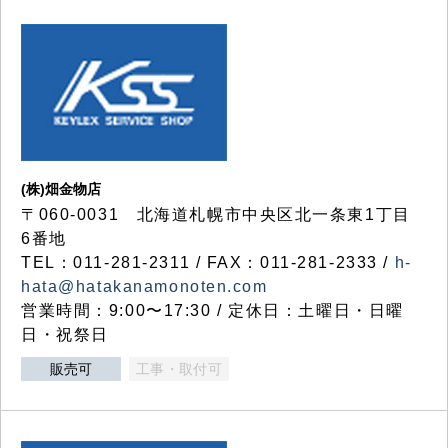
(株)畑金物店
〒060-0031 北海道札幌市中央区北一条東1丁目
6番地
TEL：011-281-2311 / FAX：011-281-2333 /
h-
hata@hatakanamonoten.com
営業時間：9:00〜17:30 / 定休日：土曜日・日曜
日・祝祭日
販売可
工事・取付可