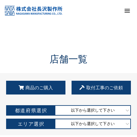
トップ
KSS加盟店・取扱店情報
店舗一覧
店舗一覧
商品のご購入
取付工事のご依頼
都道府県選択
以下から選択して下さい
エリア選択
以下から選択して下さい