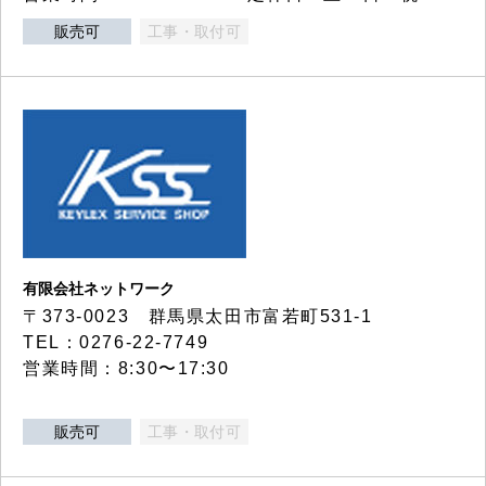
販売可
工事・取付可
有限会社ネットワーク
〒373-0023 群馬県太田市富若町531-1
TEL：0276-22-7749
営業時間：8:30〜17:30
販売可
工事・取付可