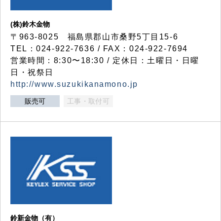
(株)鈴木金物
〒963-8025 福島県郡山市桑野5丁目15-6
TEL：024-922-7636 / FAX：024-922-7694
営業時間：8:30〜18:30 / 定休日：土曜日・日曜
日・祝祭日
http://www.suzukikanamono.jp
販売可
工事・取付可
鈴新金物（有）