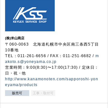
(株)米山商店
〒060-0063 北海道札幌市中央区南三条西5丁目
10番地
TEL：011-261-6656 / FAX：011-251-6682 /
m
akoto.s@yoneyama.co.jp
営業時間：9:00(8:30)〜17:00(17:30) / 定休日：
日・祝・他
http://www.kanamonoten.com/sapporoshi-yon
eyama/products
販売可
工事・取付可