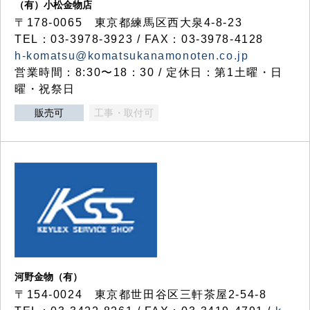
（有）小松金物店
〒178-0065 東京都練馬区西大泉4-8-23
TEL：03-3978-3923 / FAX：03-3978-4128
h-komatsu@komatsukanamonoten.co.jp
営業時間：8:30〜18：30 / 定休日：第1土曜・日
曜・祝祭日
販売可
工事・取付可
河野金物（有）
〒154-0024 東京都世田谷区三軒茶屋2-54-8