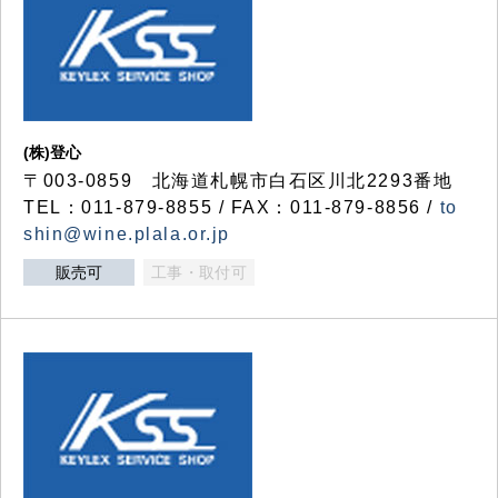
(株)登心
〒003-0859 北海道札幌市白石区川北2293番地
TEL：011-879-8855 / FAX：011-879-8856 /
to
shin@wine.plala.or.jp
販売可
工事・取付可