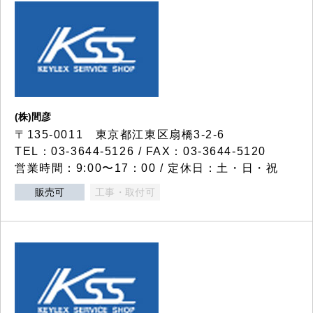
(株)間彦
〒135-0011 東京都江東区扇橋3-2-6
TEL：03-3644-5126 / FAX：03-3644-5120
営業時間：9:00〜17：00 / 定休日：土・日・祝
販売可
工事・取付可