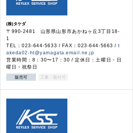
(株)タケダ
〒990-2481 山形県山形市あかねヶ丘3丁目18-
1
TEL：023-644-5633 / FAX：023-644-5663 /
t
akeda02-ht@yamagata.email.ne.jp
営業時間：8：30〜17：30 / 定休日：土曜日・日
曜日・祝祭日
販売可
工事・取付可