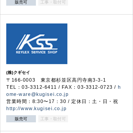
販売可
工事・取付可
(株)クギセイ
〒166-0003 東京都杉並区高円寺南3-3-1
TEL：03-3312-6411 / FAX：03-3312-0723 /
h
ome-ware@kugisei.co.jp
営業時間：8:30〜17：30 / 定休日：土・日・祝
http://www.kugisei.co.jp
販売可
工事・取付可