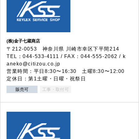
(株)金子七蔵商店
〒212-0053 神奈川県 川崎市幸区下平間214
TEL：044-533-4111 / FAX：044-555-2062 / k
aneko@citizou.co.jp
営業時間：平日8:30〜16:30 土曜8:30〜12:00
定休日：第1土曜・日曜・祝祭日
販売可
工事・取付可