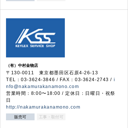
（有）中村金物店
〒130-0011 東京都墨田区石原4-26-13
TEL：03-3624-3846 / FAX：03-3624-2743 /
i
nfo@nakamurakanamono.com
営業時間：8:00〜18:00 / 定休日：日曜日・祝祭
日
http://nakamurakanamono.com
販売可
工事・取付可