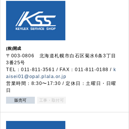
(株)開成
〒003-0806 北海道札幌市白石区菊水6条3丁目
3番25号
TEL：011-811-3561 / FAX：011-811-0188 /
k
aisei01@opal.plala.or.jp
営業時間：8:30〜17:30 / 定休日：土曜日・日曜
日
販売可
工事・取付可