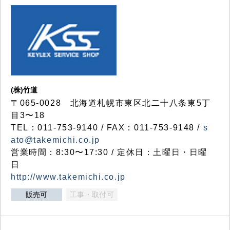
(株)竹道
〒065-0028 北海道札幌市東区北二十八条東5丁
目3〜18
TEL：011-753-9140 / FAX：011-753-9148 /
s
ato@takemichi.co.jp
営業時間：8:30〜17:30 / 定休日：土曜日・日曜
日
http://www.takemichi.co.jp
販売可
工事・取付可