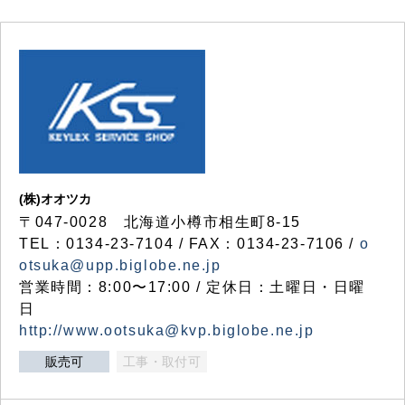
(株)オオツカ
〒047-0028 北海道小樽市相生町8-15
TEL：0134-23-7104 / FAX：0134-23-7106 /
o
otsuka@upp.biglobe.ne.jp
営業時間：8:00〜17:00 / 定休日：土曜日・日曜
日
http://www.ootsuka@kvp.biglobe.ne.jp
販売可
工事・取付可