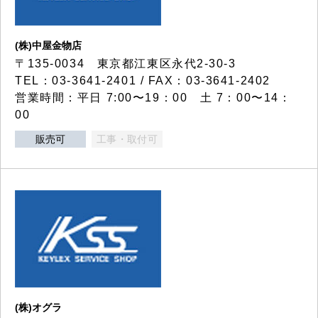
(株)中屋金物店
〒135-0034 東京都江東区永代2-30-3
TEL：03-3641-2401 / FAX：03-3641-2402
営業時間：平日 7:00〜19：00 土 7：00〜14：
00
販売可
工事・取付可
(株)オグラ