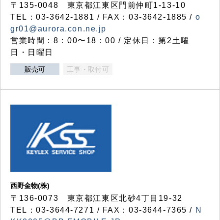
〒135-0048 東京都江東区門前仲町1-13-10
TEL：03-3642-1881 / FAX：03-3642-1885 /
o
gr01@aurora.con.ne.jp
営業時間：8：00〜18：00 / 定休日：第2土曜
日・日曜日
販売可
工事・取付可
西野金物(株)
〒136-0073 東京都江東区北砂4丁目19-32
TEL：03‐3644‐7271 / FAX：03-3644-7365 /
N