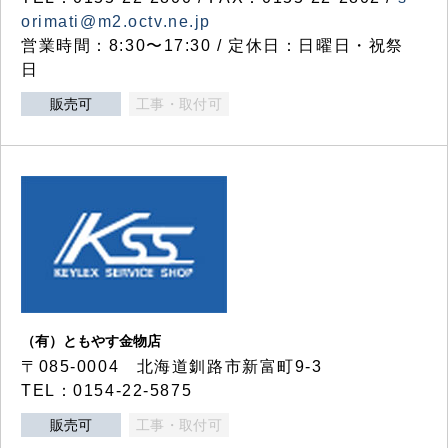
orimati@m2.octv.ne.jp
営業時間：8:30〜17:30 / 定休日：日曜日・祝祭
日
販売可
工事・取付可
（有）ともやす金物店
〒085-0004 北海道釧路市新富町9-3
TEL：0154-22-5875
販売可
工事・取付可