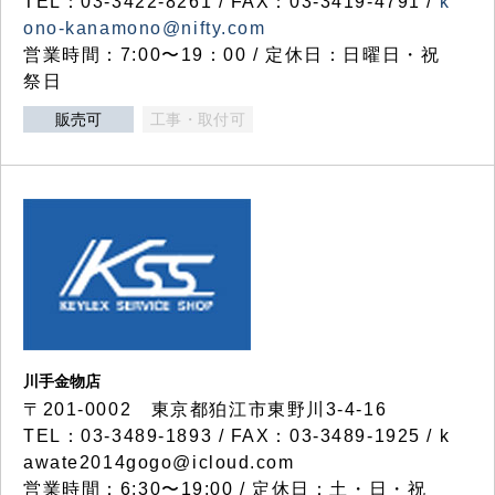
TEL：03-3422-8261 / FAX：03-3419-4791 /
k
ono-kanamono@nifty.com
営業時間：7:00〜19：00 / 定休日：日曜日・祝
祭日
販売可
工事・取付可
川手金物店
〒201-0002 東京都狛江市東野川3-4-16
TEL：03-3489-1893 / FAX：03-3489-1925 / k
awate2014gogo@icloud.com
営業時間：6:30〜19:00 / 定休日：土・日・祝