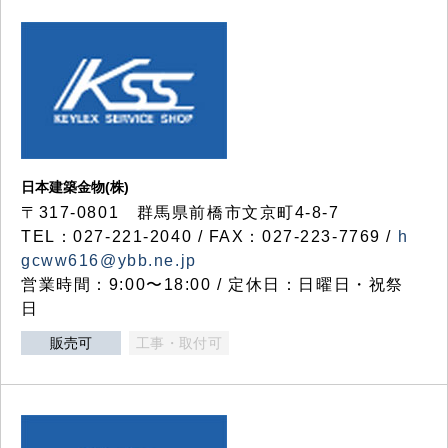
日本建築金物(株)
〒317‐0801 群馬県前橋市文京町4-8-7
TEL：027-221-2040 / FAX：027-223-7769 /
h
gcww616@ybb.ne.jp
営業時間：9:00〜18:00 / 定休日：日曜日・祝祭
日
販売可
工事・取付可