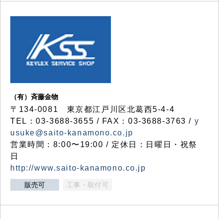
（有）斉藤金物
〒134-0081 東京都江戸川区北葛西5-4-4
TEL：03-3688-3655 / FAX：03-3688-3763 /
y
usuke@saito-kanamono.co.jp
営業時間：8:00〜19:00 / 定休日：日曜日・祝祭
日
http://www.saito-kanamono.co.jp
販売可
工事・取付可