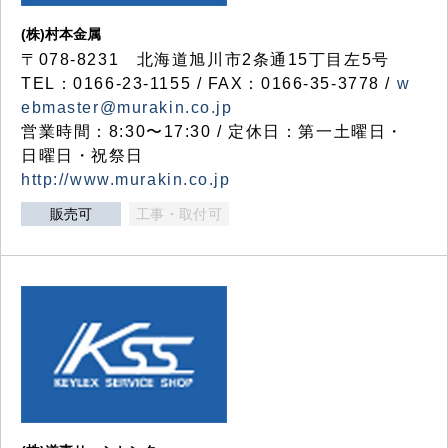
(株)村本金属
〒078-8231 北海道旭川市2条通15丁目左5号
TEL：0166-23-1155 / FAX：0166-35-3778 /
w
ebmaster@murakin.co.jp
営業時間：8:30〜17:30 / 定休日：第一土曜日・
日曜日・祝祭日
http://www.murakin.co.jp
販売可
工事・取付可