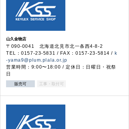
山久金物店
〒090-0041 北海道北見市北一条西4-8-2
TEL：0157-23-5831 / FAX：0157-23-5814 /
k
-yama9@plum.plala.or.jp
営業時間：9:00〜18:00 / 定休日：日曜日・祝祭
日
販売可
工事・取付可