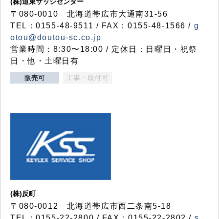
(株)道東サッシセンター
〒080-0010 北海道帯広市大通南31-56
TEL：0155-48-9511 / FAX：0155-48-1566 /
g
otou@doutou-sc.co.jp
営業時間：8:30〜18:00 / 定休日：日曜日・祝祭
日・他・土曜日有
販売可
工事・取付可
(株)反町
〒080-0012 北海道帯広市西二条南5-18
TEL：0155-22-2800 / FAX：0155-22-2802 /
s