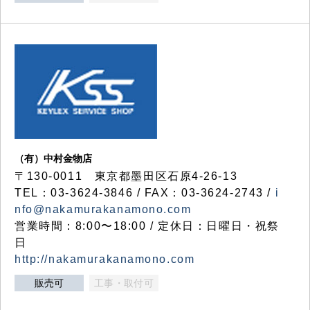
（有）中村金物店
〒130-0011 東京都墨田区石原4-26-13
TEL：03-3624-3846 / FAX：03-3624-2743 /
i
nfo@nakamurakanamono.com
営業時間：8:00〜18:00 / 定休日：日曜日・祝祭
日
http://nakamurakanamono.com
販売可
工事・取付可