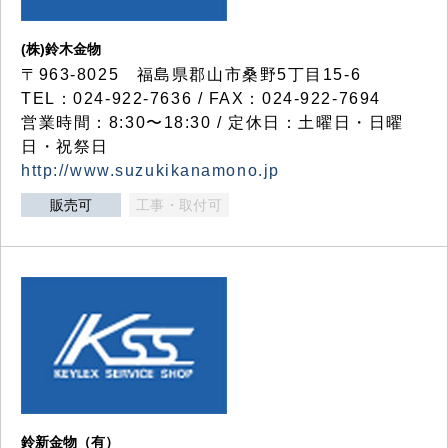
(株)鈴木金物
〒963-8025 福島県郡山市桑野5丁目15-6
TEL：024-922-7636 / FAX：024-922-7694
営業時間：8:30〜18:30 / 定休日：土曜日・日曜
日・祝祭日
http://www.suzukikanamono.jp
販売可
工事・取付可
鈴新金物（有）