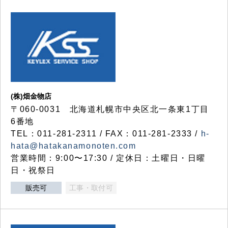
(株)畑金物店
〒060-0031 北海道札幌市中央区北一条東1丁目
6番地
TEL：011-281-2311 / FAX：011-281-2333 /
h-
hata@hatakanamonoten.com
営業時間：9:00〜17:30 / 定休日：土曜日・日曜
日・祝祭日
販売可
工事・取付可