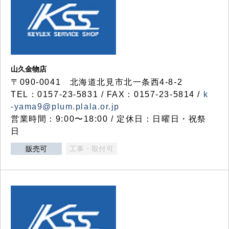
山久金物店
〒090-0041 北海道北見市北一条西4-8-2
TEL：0157-23-5831 / FAX：0157-23-5814 /
k
-yama9@plum.plala.or.jp
営業時間：9:00〜18:00 / 定休日：日曜日・祝祭
日
販売可
工事・取付可