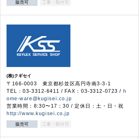
販売可
工事・取付可
(株)クギセイ
〒166-0003 東京都杉並区高円寺南3-3-1
TEL：03-3312-6411 / FAX：03-3312-0723 /
h
ome-ware@kugisei.co.jp
営業時間：8:30〜17：30 / 定休日：土・日・祝
http://www.kugisei.co.jp
販売可
工事・取付可