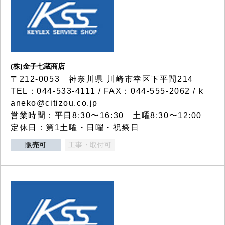
(株)金子七蔵商店
〒212-0053 神奈川県 川崎市幸区下平間214
TEL：044-533-4111 / FAX：044-555-2062 / k
aneko@citizou.co.jp
営業時間：平日8:30〜16:30 土曜8:30〜12:00
定休日：第1土曜・日曜・祝祭日
販売可
工事・取付可