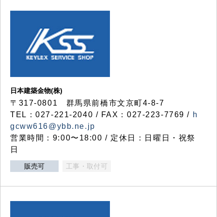
日本建築金物(株)
〒317‐0801 群馬県前橋市文京町4-8-7
TEL：027-221-2040 / FAX：027-223-7769 /
h
gcww616@ybb.ne.jp
営業時間：9:00〜18:00 / 定休日：日曜日・祝祭
日
販売可
工事・取付可