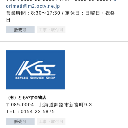
orimati@m2.octv.ne.jp
営業時間：8:30〜17:30 / 定休日：日曜日・祝祭
日
販売可
工事・取付可
（有）ともやす金物店
〒085-0004 北海道釧路市新富町9-3
TEL：0154-22-5875
販売可
工事・取付可