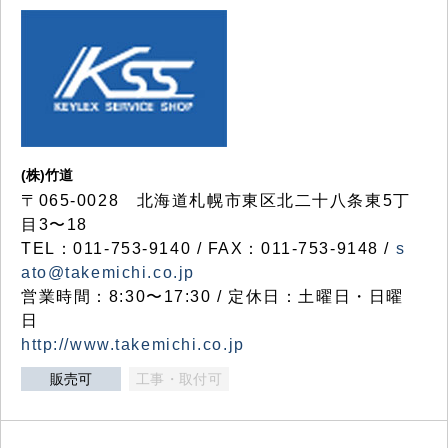
(株)竹道
〒065-0028 北海道札幌市東区北二十八条東5丁
目3〜18
TEL：011-753-9140 / FAX：011-753-9148 /
s
ato@takemichi.co.jp
営業時間：8:30〜17:30 / 定休日：土曜日・日曜
日
http://www.takemichi.co.jp
販売可
工事・取付可