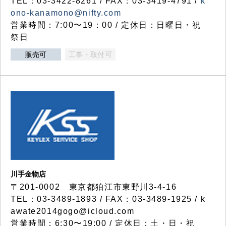
TEL：03-3422-8261 / FAX：03-3419-4791 /
k
ono-kanamono@nifty.com
営業時間：7:00〜19：00 / 定休日：日曜日・祝
祭日
販売可
工事・取付可
川手金物店
〒201-0002 東京都狛江市東野川3-4-16
TEL：03-3489-1893 / FAX：03-3489-1925 / k
awate2014gogo@icloud.com
営業時間：6:30〜19:00 / 定休日：土・日・祝