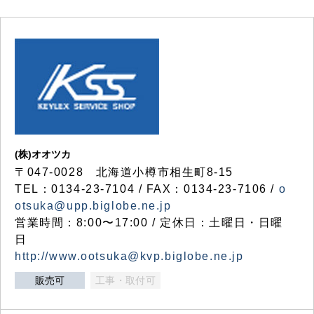
(株)オオツカ
〒047-0028 北海道小樽市相生町8-15
TEL：0134-23-7104 / FAX：0134-23-7106 /
o
otsuka@upp.biglobe.ne.jp
営業時間：8:00〜17:00 / 定休日：土曜日・日曜
日
http://www.ootsuka@kvp.biglobe.ne.jp
販売可
工事・取付可