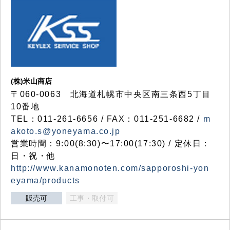
(株)米山商店
〒060-0063 北海道札幌市中央区南三条西5丁目
10番地
TEL：011-261-6656 / FAX：011-251-6682 /
m
akoto.s@yoneyama.co.jp
営業時間：9:00(8:30)〜17:00(17:30) / 定休日：
日・祝・他
http://www.kanamonoten.com/sapporoshi-yon
eyama/products
販売可
工事・取付可