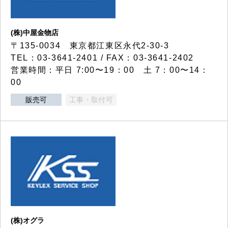
(株)中屋金物店
〒135-0034 東京都江東区永代2-30-3
TEL：03-3641-2401 / FAX：03-3641-2402
営業時間：平日 7:00〜19：00 土 7：00〜14：
00
販売可
工事・取付可
(株)オグラ