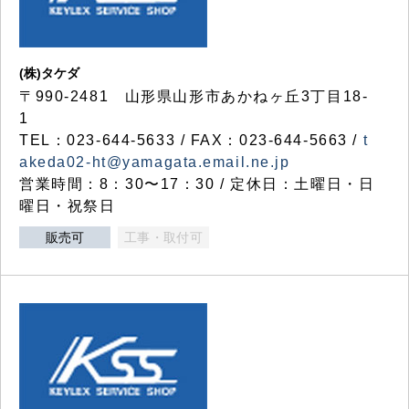
(株)タケダ
〒990-2481 山形県山形市あかねヶ丘3丁目18-
1
TEL：023-644-5633 / FAX：023-644-5663 /
t
akeda02-ht@yamagata.email.ne.jp
営業時間：8：30〜17：30 / 定休日：土曜日・日
曜日・祝祭日
販売可
工事・取付可