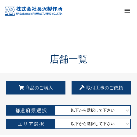
トップ
KSS加盟店・取扱店情報
店舗一覧
店舗一覧
商品のご購入
取付工事のご依頼
都道府県選択
以下から選択して下さい
エリア選択
以下から選択して下さい