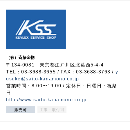
（有）斉藤金物
〒134-0081 東京都江戸川区北葛西5-4-4
TEL：03-3688-3655 / FAX：03-3688-3763 /
y
usuke@saito-kanamono.co.jp
営業時間：8:00〜19:00 / 定休日：日曜日・祝祭
日
http://www.saito-kanamono.co.jp
販売可
工事・取付可