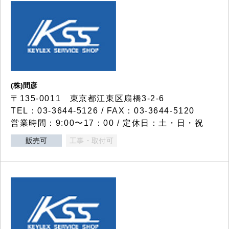
(株)間彦
〒135-0011 東京都江東区扇橋3-2-6
TEL：03-3644-5126 / FAX：03-3644-5120
営業時間：9:00〜17：00 / 定休日：土・日・祝
販売可
工事・取付可