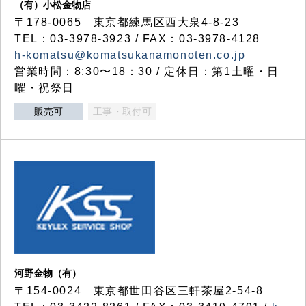
（有）小松金物店
〒178-0065 東京都練馬区西大泉4-8-23
TEL：03-3978-3923 / FAX：03-3978-4128
h-komatsu@komatsukanamonoten.co.jp
営業時間：8:30〜18：30 / 定休日：第1土曜・日
曜・祝祭日
販売可
工事・取付可
河野金物（有）
〒154-0024 東京都世田谷区三軒茶屋2-54-8