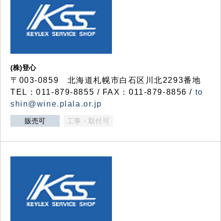
(株)登心
〒003-0859 北海道札幌市白石区川北2293番地
TEL：011-879-8855 / FAX：011-879-8856 /
to
shin@wine.plala.or.jp
販売可
工事・取付可