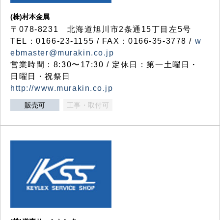
(株)村本金属
〒078-8231 北海道旭川市2条通15丁目左5号
TEL：0166-23-1155 / FAX：0166-35-3778 /
w
ebmaster@murakin.co.jp
営業時間：8:30〜17:30 / 定休日：第一土曜日・
日曜日・祝祭日
http://www.murakin.co.jp
販売可
工事・取付可