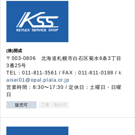
(株)開成
〒003-0806 北海道札幌市白石区菊水6条3丁目
3番25号
TEL：011-811-3561 / FAX：011-811-0188 /
k
aisei01@opal.plala.or.jp
営業時間：8:30〜17:30 / 定休日：土曜日・日曜
日
販売可
工事・取付可