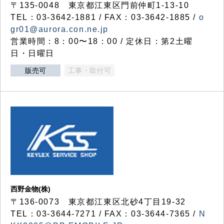
〒135-0048 東京都江東区門前仲町1-13-10
TEL：03-3642-1881 / FAX：03-3642-1885 /
o
gr01@aurora.con.ne.jp
営業時間：8：00〜18：00 / 定休日：第2土曜
日・日曜日
販売可
工事・取付可
西野金物(株)
〒136-0073 東京都江東区北砂4丁目19-32
TEL：03‐3644‐7271 / FAX：03-3644-7365 /
N