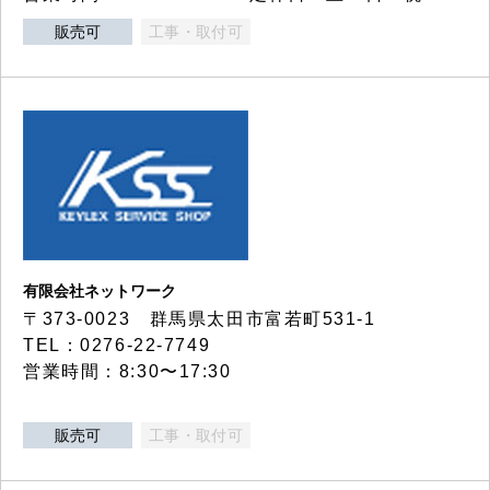
販売可
工事・取付可
有限会社ネットワーク
〒373-0023 群馬県太田市富若町531-1
TEL：0276-22-7749
営業時間：8:30〜17:30
販売可
工事・取付可