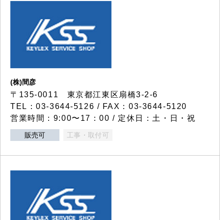
(株)間彦
〒135-0011 東京都江東区扇橋3-2-6
TEL：03-3644-5126 / FAX：03-3644-5120
営業時間：9:00〜17：00 / 定休日：土・日・祝
販売可
工事・取付可