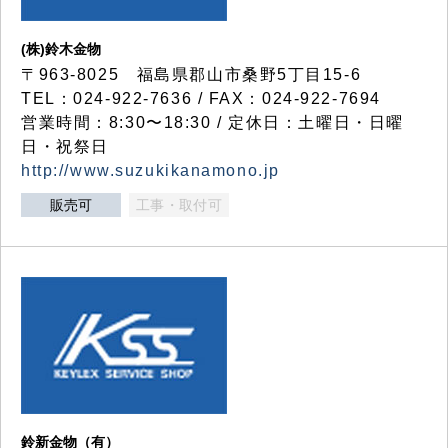
(株)鈴木金物
〒963-8025 福島県郡山市桑野5丁目15-6
TEL：024-922-7636 / FAX：024-922-7694
営業時間：8:30〜18:30 / 定休日：土曜日・日曜
日・祝祭日
http://www.suzukikanamono.jp
販売可
工事・取付可
鈴新金物（有）