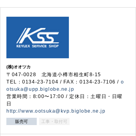
(株)オオツカ
〒047-0028 北海道小樽市相生町8-15
TEL：0134-23-7104 / FAX：0134-23-7106 /
o
otsuka@upp.biglobe.ne.jp
営業時間：8:00〜17:00 / 定休日：土曜日・日曜
日
http://www.ootsuka@kvp.biglobe.ne.jp
販売可
工事・取付可