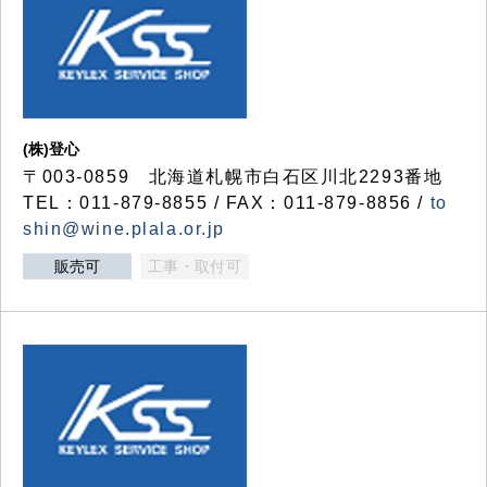
(株)登心
〒003-0859 北海道札幌市白石区川北2293番地
TEL：011-879-8855 / FAX：011-879-8856 /
to
shin@wine.plala.or.jp
販売可
工事・取付可