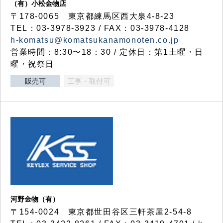
（有）小松金物店
〒178-0065 東京都練馬区西大泉4-8-23
TEL：03-3978-3923 / FAX：03-3978-4128
h-komatsu@komatsukanamonoten.co.jp
営業時間：8:30〜18：30 / 定休日：第1土曜・日
曜・祝祭日
販売可
工事・取付可
河野金物（有）
〒154-0024 東京都世田谷区三軒茶屋2-54-8