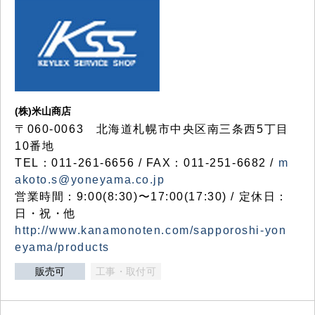
(株)米山商店
〒060-0063 北海道札幌市中央区南三条西5丁目
10番地
TEL：011-261-6656 / FAX：011-251-6682 /
m
akoto.s@yoneyama.co.jp
営業時間：9:00(8:30)〜17:00(17:30) / 定休日：
日・祝・他
http://www.kanamonoten.com/sapporoshi-yon
eyama/products
販売可
工事・取付可