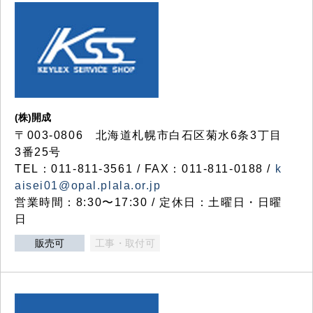
(株)開成
〒003-0806 北海道札幌市白石区菊水6条3丁目
3番25号
TEL：011-811-3561 / FAX：011-811-0188 /
k
aisei01@opal.plala.or.jp
営業時間：8:30〜17:30 / 定休日：土曜日・日曜
日
販売可
工事・取付可