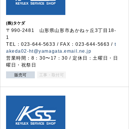
(株)タケダ
〒990-2481 山形県山形市あかねヶ丘3丁目18-
1
TEL：023-644-5633 / FAX：023-644-5663 /
t
akeda02-ht@yamagata.email.ne.jp
営業時間：8：30〜17：30 / 定休日：土曜日・日
曜日・祝祭日
販売可
工事・取付可