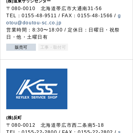
(株)道東サッシセンター
〒080-0010 北海道帯広市大通南31-56
TEL：0155-48-9511 / FAX：0155-48-1566 /
g
otou@doutou-sc.co.jp
営業時間：8:30〜18:00 / 定休日：日曜日・祝祭
日・他・土曜日有
販売可
工事・取付可
(株)反町
〒080-0012 北海道帯広市西二条南5-18
TEL：0155-22-2800 / FAX：0155-22-2802 /
s