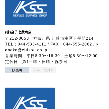
(株)金子七蔵商店
〒212-0053 神奈川県 川崎市幸区下平間214
TEL：044-533-4111 / FAX：044-555-2062 / k
aneko@citizou.co.jp
営業時間：平日8:30〜16:30 土曜8:30〜12:00
定休日：第1土曜・日曜・祝祭日
販売可
工事・取付可