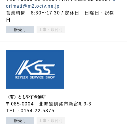
orimati@m2.octv.ne.jp
営業時間：8:30〜17:30 / 定休日：日曜日・祝祭
日
販売可
工事・取付可
（有）ともやす金物店
〒085-0004 北海道釧路市新富町9-3
TEL：0154-22-5875
販売可
工事・取付可