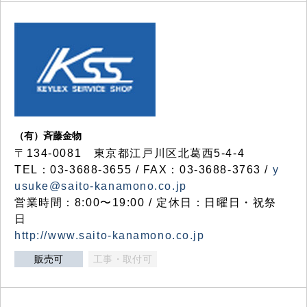
（有）斉藤金物
〒134-0081 東京都江戸川区北葛西5-4-4
TEL：03-3688-3655 / FAX：03-3688-3763 /
y
usuke@saito-kanamono.co.jp
営業時間：8:00〜19:00 / 定休日：日曜日・祝祭
日
http://www.saito-kanamono.co.jp
販売可
工事・取付可