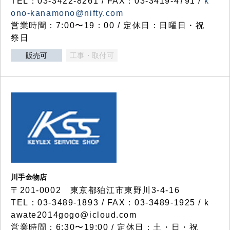
TEL：03-3422-8261 / FAX：03-3419-4791 /
k
ono-kanamono@nifty.com
営業時間：7:00〜19：00 / 定休日：日曜日・祝
祭日
販売可
工事・取付可
川手金物店
〒201-0002 東京都狛江市東野川3-4-16
TEL：03-3489-1893 / FAX：03-3489-1925 / k
awate2014gogo@icloud.com
営業時間：6:30〜19:00 / 定休日：土・日・祝