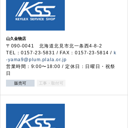
山久金物店
〒090-0041 北海道北見市北一条西4-8-2
TEL：0157-23-5831 / FAX：0157-23-5814 /
k
-yama9@plum.plala.or.jp
営業時間：9:00〜18:00 / 定休日：日曜日・祝祭
日
販売可
工事・取付可