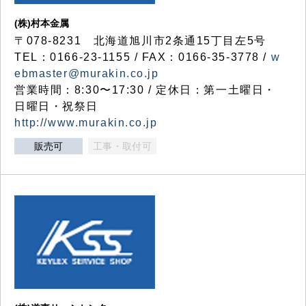
(株)村本金属
〒078-8231 北海道旭川市2条通15丁目左5号
TEL：0166-23-1155 / FAX：0166-35-3778 /
w
ebmaster@murakin.co.jp
営業時間：8:30〜17:30 / 定休日：第一土曜日・
日曜日・祝祭日
http://www.murakin.co.jp
販売可
工事・取付可