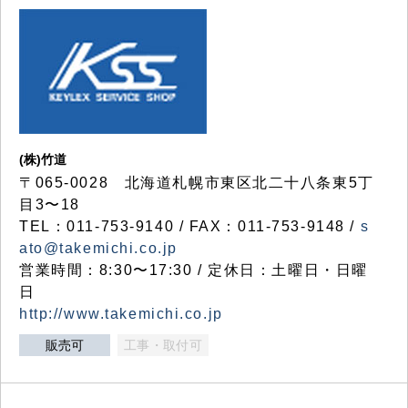
(株)竹道
〒065-0028 北海道札幌市東区北二十八条東5丁
目3〜18
TEL：011-753-9140 / FAX：011-753-9148 /
s
ato@takemichi.co.jp
営業時間：8:30〜17:30 / 定休日：土曜日・日曜
日
http://www.takemichi.co.jp
販売可
工事・取付可