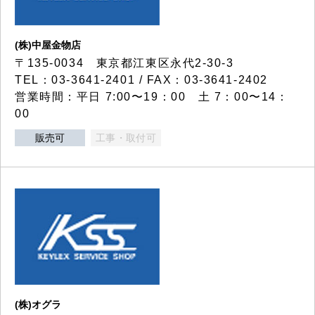
(株)中屋金物店
〒135-0034 東京都江東区永代2-30-3
TEL：03-3641-2401 / FAX：03-3641-2402
営業時間：平日 7:00〜19：00 土 7：00〜14：
00
販売可
工事・取付可
(株)オグラ