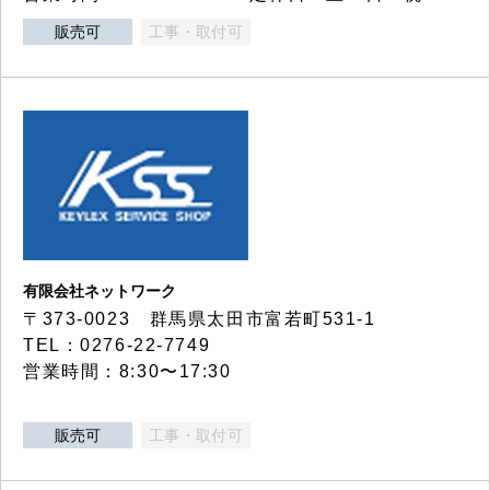
販売可
工事・取付可
有限会社ネットワーク
〒373-0023 群馬県太田市富若町531-1
TEL：0276-22-7749
営業時間：8:30〜17:30
販売可
工事・取付可