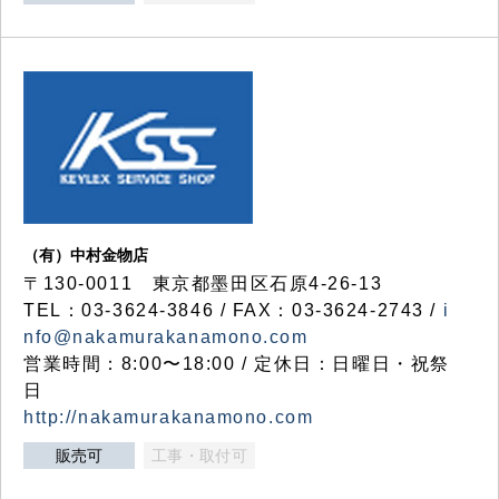
（有）中村金物店
〒130-0011 東京都墨田区石原4-26-13
TEL：03-3624-3846 / FAX：03-3624-2743 /
i
nfo@nakamurakanamono.com
営業時間：8:00〜18:00 / 定休日：日曜日・祝祭
日
http://nakamurakanamono.com
販売可
工事・取付可