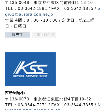
〒135-0048 東京都江東区門前仲町1-13-10
TEL：03-3642-1881 / FAX：03-3642-1885 /
o
gr01@aurora.con.ne.jp
営業時間：8：00〜18：00 / 定休日：第2土曜
日・日曜日
販売可
工事・取付可
西野金物(株)
〒136-0073 東京都江東区北砂4丁目19-32
TEL：03‐3644‐7271 / FAX：03-3644-7365 /
N