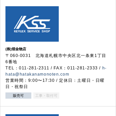
(株)畑金物店
〒060-0031 北海道札幌市中央区北一条東1丁目
6番地
TEL：011-281-2311 / FAX：011-281-2333 /
h-
hata@hatakanamonoten.com
営業時間：9:00〜17:30 / 定休日：土曜日・日曜
日・祝祭日
販売可
工事・取付可