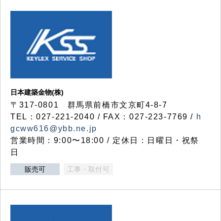
日本建築金物(株)
〒317‐0801 群馬県前橋市文京町4-8-7
TEL：027-221-2040 / FAX：027-223-7769 /
h
gcww616@ybb.ne.jp
営業時間：9:00〜18:00 / 定休日：日曜日・祝祭
日
販売可
工事・取付可