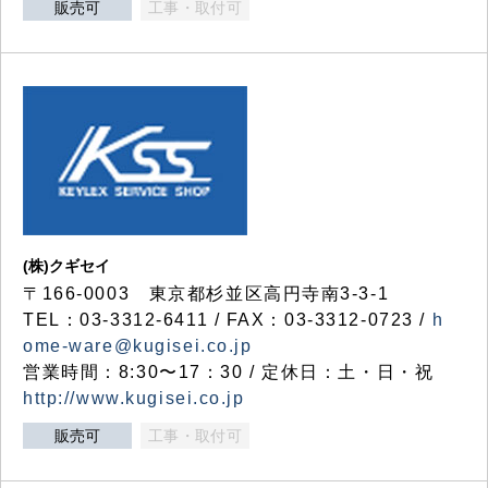
販売可
工事・取付可
(株)クギセイ
〒166-0003 東京都杉並区高円寺南3-3-1
TEL：03-3312-6411 / FAX：03-3312-0723 /
h
ome-ware@kugisei.co.jp
営業時間：8:30〜17：30 / 定休日：土・日・祝
http://www.kugisei.co.jp
販売可
工事・取付可