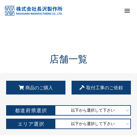
トップ
KSS加盟店・取扱店情報
店舗一覧
店舗一覧
商品のご購入
取付工事のご依頼
都道府県選択
以下から選択して下さい
エリア選択
以下から選択して下さい