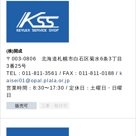
(株)開成
〒003-0806 北海道札幌市白石区菊水6条3丁目
3番25号
TEL：011-811-3561 / FAX：011-811-0188 /
k
aisei01@opal.plala.or.jp
営業時間：8:30〜17:30 / 定休日：土曜日・日曜
日
販売可
工事・取付可