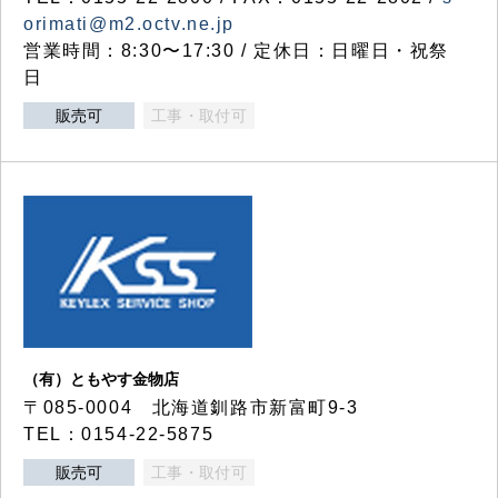
orimati@m2.octv.ne.jp
営業時間：8:30〜17:30 / 定休日：日曜日・祝祭
日
販売可
工事・取付可
（有）ともやす金物店
〒085-0004 北海道釧路市新富町9-3
TEL：0154-22-5875
販売可
工事・取付可