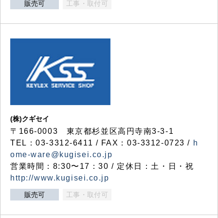
販売可
工事・取付可
(株)クギセイ
〒166-0003 東京都杉並区高円寺南3-3-1
TEL：03-3312-6411 / FAX：03-3312-0723 /
h
ome-ware@kugisei.co.jp
営業時間：8:30〜17：30 / 定休日：土・日・祝
http://www.kugisei.co.jp
販売可
工事・取付可