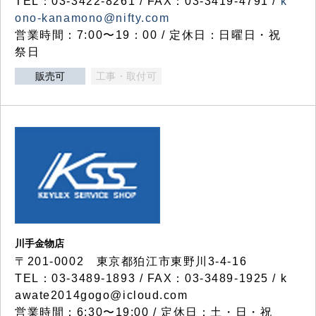
TEL：03-3422-8261 / FAX：03-3419-4791 /
k
ono-kanamono@nifty.com
営業時間：7:00〜19：00 / 定休日：日曜日・祝
祭日
販売可
工事・取付可
川手金物店
〒201-0002 東京都狛江市東野川3-4-16
TEL：03-3489-1893 / FAX：03-3489-1925 / k
awate2014gogo@icloud.com
営業時間：6:30〜19:00 / 定休日：土・日・祝