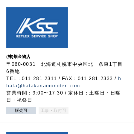
(株)畑金物店
〒060-0031 北海道札幌市中央区北一条東1丁目
6番地
TEL：011-281-2311 / FAX：011-281-2333 /
h-
hata@hatakanamonoten.com
営業時間：9:00〜17:30 / 定休日：土曜日・日曜
日・祝祭日
販売可
工事・取付可