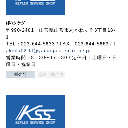
(株)タケダ
〒990-2481 山形県山形市あかねヶ丘3丁目18-
1
TEL：023-644-5633 / FAX：023-644-5663 /
t
akeda02-ht@yamagata.email.ne.jp
営業時間：8：30〜17：30 / 定休日：土曜日・日
曜日・祝祭日
販売可
工事・取付可