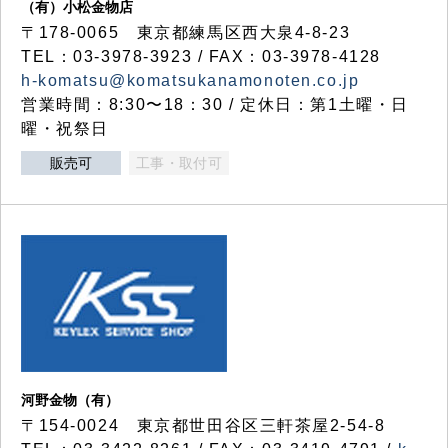
（有）小松金物店
〒178-0065 東京都練馬区西大泉4-8-23
TEL：03-3978-3923 / FAX：03-3978-4128
h-komatsu@komatsukanamonoten.co.jp
営業時間：8:30〜18：30 / 定休日：第1土曜・日
曜・祝祭日
販売可
工事・取付可
河野金物（有）
〒154-0024 東京都世田谷区三軒茶屋2-54-8