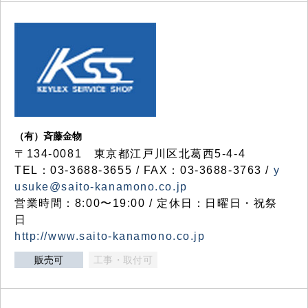
（有）斉藤金物
〒134-0081 東京都江戸川区北葛西5-4-4
TEL：03-3688-3655 / FAX：03-3688-3763 /
y
usuke@saito-kanamono.co.jp
営業時間：8:00〜19:00 / 定休日：日曜日・祝祭
日
http://www.saito-kanamono.co.jp
販売可
工事・取付可