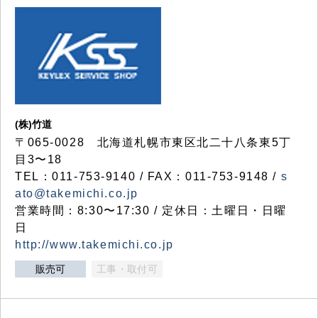
(株)竹道
〒065-0028 北海道札幌市東区北二十八条東5丁
目3〜18
TEL：011-753-9140 / FAX：011-753-9148 /
s
ato@takemichi.co.jp
営業時間：8:30〜17:30 / 定休日：土曜日・日曜
日
http://www.takemichi.co.jp
販売可
工事・取付可