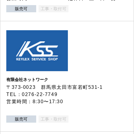
販売可
工事・取付可
有限会社ネットワーク
〒373-0023 群馬県太田市富若町531-1
TEL：0276-22-7749
営業時間：8:30〜17:30
販売可
工事・取付可