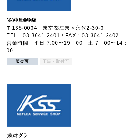
(株)中屋金物店
〒135-0034 東京都江東区永代2-30-3
TEL：03-3641-2401 / FAX：03-3641-2402
営業時間：平日 7:00〜19：00 土 7：00〜14：
00
販売可
工事・取付可
(株)オグラ