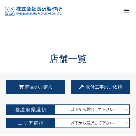
トップ
KSS加盟店・取扱店情報
店舗一覧
店舗一覧
商品のご購入
取付工事のご依頼
都道府県選択
以下から選択して下さい
エリア選択
以下から選択して下さい