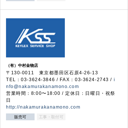
（有）中村金物店
〒130-0011 東京都墨田区石原4-26-13
TEL：03-3624-3846 / FAX：03-3624-2743 /
i
nfo@nakamurakanamono.com
営業時間：8:00〜18:00 / 定休日：日曜日・祝祭
日
http://nakamurakanamono.com
販売可
工事・取付可