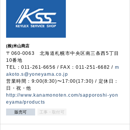
(株)米山商店
〒060-0063 北海道札幌市中央区南三条西5丁目
10番地
TEL：011-261-6656 / FAX：011-251-6682 /
m
akoto.s@yoneyama.co.jp
営業時間：9:00(8:30)〜17:00(17:30) / 定休日：
日・祝・他
http://www.kanamonoten.com/sapporoshi-yon
eyama/products
販売可
工事・取付可