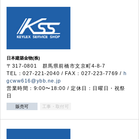
日本建築金物(株)
〒317‐0801 群馬県前橋市文京町4-8-7
TEL：027-221-2040 / FAX：027-223-7769 /
h
gcww616@ybb.ne.jp
営業時間：9:00〜18:00 / 定休日：日曜日・祝祭
日
販売可
工事・取付可