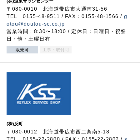
(株)道東サッシセンター
〒080-0010 北海道帯広市大通南31-56
TEL：0155-48-9511 / FAX：0155-48-1566 /
g
otou@doutou-sc.co.jp
営業時間：8:30〜18:00 / 定休日：日曜日・祝祭
日・他・土曜日有
販売可
工事・取付可
(株)反町
〒080-0012 北海道帯広市西二条南5-18
TEL：0155-22-2800 / FAX：0155-22-2802 /
s