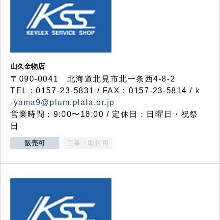
山久金物店
〒090-0041 北海道北見市北一条西4-8-2
TEL：0157-23-5831 / FAX：0157-23-5814 /
k
-yama9@plum.plala.or.jp
営業時間：9:00〜18:00 / 定休日：日曜日・祝祭
日
販売可
工事・取付可