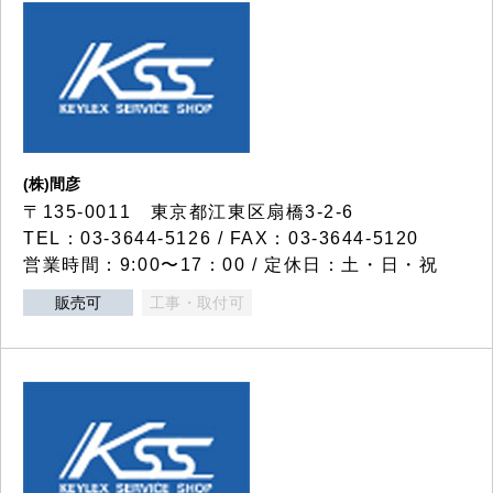
(株)間彦
〒135-0011 東京都江東区扇橋3-2-6
TEL：03-3644-5126 / FAX：03-3644-5120
営業時間：9:00〜17：00 / 定休日：土・日・祝
販売可
工事・取付可