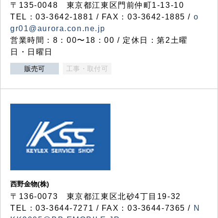
〒135-0048 東京都江東区門前仲町1-13-10
TEL：03-3642-1881 / FAX：03-3642-1885 /
o
gr01@aurora.con.ne.jp
営業時間：8：00〜18：00 / 定休日：第2土曜
日・日曜日
販売可
工事・取付可
西野金物(株)
〒136-0073 東京都江東区北砂4丁目19-32
TEL：03‐3644‐7271 / FAX：03-3644-7365 /
N