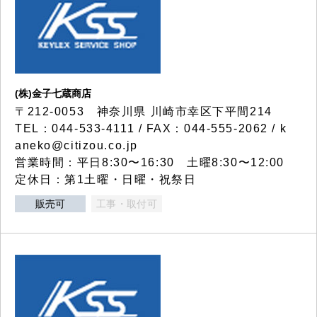
(株)金子七蔵商店
〒212-0053 神奈川県 川崎市幸区下平間214
TEL：044-533-4111 / FAX：044-555-2062 / k
aneko@citizou.co.jp
営業時間：平日8:30〜16:30 土曜8:30〜12:00
定休日：第1土曜・日曜・祝祭日
販売可
工事・取付可