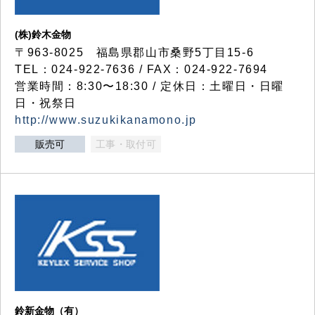
(株)鈴木金物
〒963-8025 福島県郡山市桑野5丁目15-6
TEL：024-922-7636 / FAX：024-922-7694
営業時間：8:30〜18:30 / 定休日：土曜日・日曜
日・祝祭日
http://www.suzukikanamono.jp
販売可
工事・取付可
鈴新金物（有）