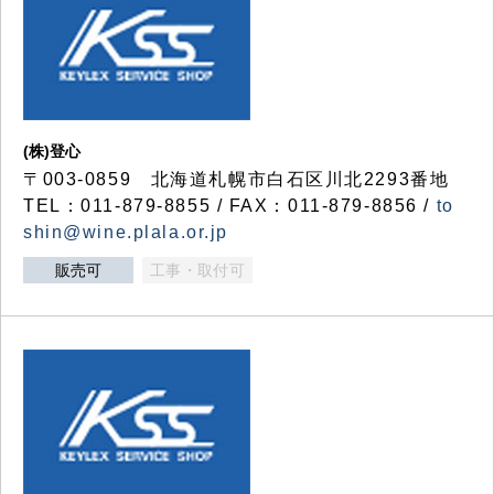
(株)登心
〒003-0859 北海道札幌市白石区川北2293番地
TEL：011-879-8855 / FAX：011-879-8856 /
to
shin@wine.plala.or.jp
販売可
工事・取付可