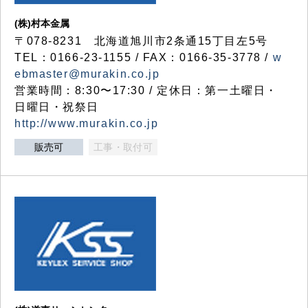
(株)村本金属
〒078-8231 北海道旭川市2条通15丁目左5号
TEL：0166-23-1155 / FAX：0166-35-3778 /
w
ebmaster@murakin.co.jp
営業時間：8:30〜17:30 / 定休日：第一土曜日・
日曜日・祝祭日
http://www.murakin.co.jp
販売可
工事・取付可