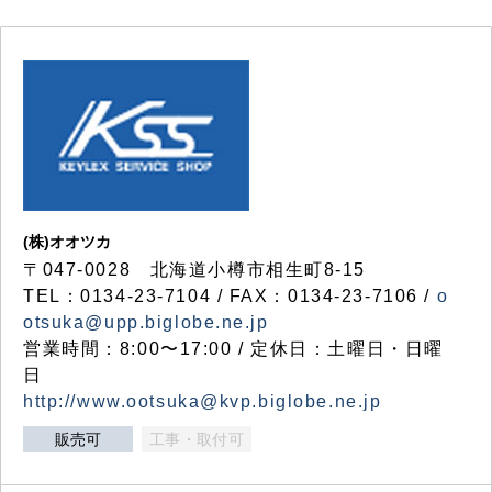
(株)オオツカ
〒047-0028 北海道小樽市相生町8-15
TEL：0134-23-7104 / FAX：0134-23-7106 /
o
otsuka@upp.biglobe.ne.jp
営業時間：8:00〜17:00 / 定休日：土曜日・日曜
日
http://www.ootsuka@kvp.biglobe.ne.jp
販売可
工事・取付可