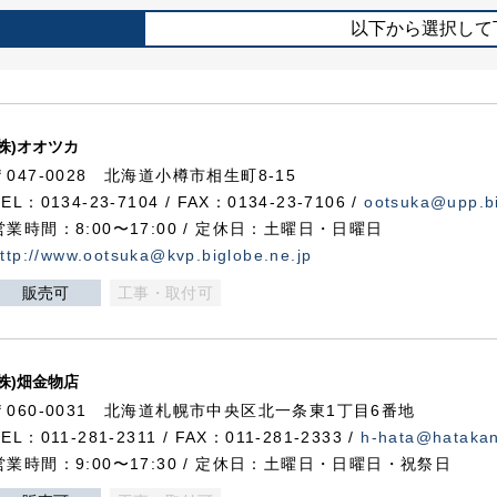
以下から選択して
(株)オオツカ
〒047-0028 北海道小樽市相生町8-15
TEL：0134-23-7104 / FAX：0134-23-7106 /
ootsuka@upp.bi
営業時間：8:00〜17:00 / 定休日：土曜日・日曜日
ttp://www.ootsuka@kvp.biglobe.ne.jp
販売可
工事・取付可
(株)畑金物店
〒060-0031 北海道札幌市中央区北一条東1丁目6番地
TEL：011-281-2311 / FAX：011-281-2333 /
h-hata@hataka
営業時間：9:00〜17:30 / 定休日：土曜日・日曜日・祝祭日