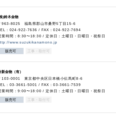
(株)鈴木金物
〒963-8025 福島県郡山市桑野5丁目15-6
TEL：024-922-7636 / FAX：024-922-7694
営業時間：8:30〜18:30 / 定休日：土曜日・日曜日・祝祭日
ttp://www.suzukikanamono.jp
販売可
工事・取付可
鈴新金物（有）
〒103-0001 東京都中央区日本橋小伝馬町8-6
TEL：03-3661-5001 / FAX：03-3661-7539
営業時間：9:00〜18:00 / 定休日：土曜日・日曜日・祝祭日
販売可
工事・取付可