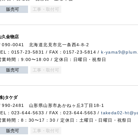
販売可
工事・取付可
山久金物店
〒090-0041 北海道北見市北一条西4-8-2
TEL：0157-23-5831 / FAX：0157-23-5814 /
k-yama9@plum.p
営業時間：9:00〜18:00 / 定休日：日曜日・祝祭日
販売可
工事・取付可
(株)タケダ
〒990-2481 山形県山形市あかねヶ丘3丁目18-1
TEL：023-644-5633 / FAX：023-644-5663 /
takeda02-ht@ya
営業時間：8：30〜17：30 / 定休日：土曜日・日曜日・祝祭日
販売可
工事・取付可