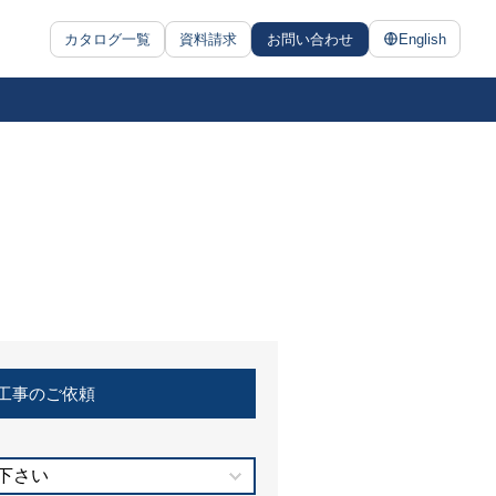
カタログ一覧
資料請求
お問い合わせ
English
工事のご依頼
下さい