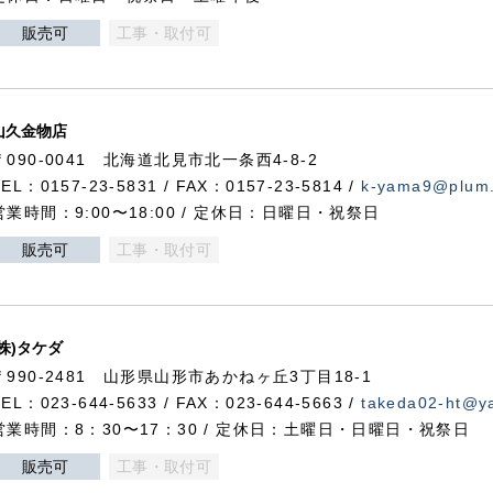
販売可
工事・取付可
山久金物店
〒090-0041 北海道北見市北一条西4-8-2
TEL：0157-23-5831 / FAX：0157-23-5814 /
k-yama9@plum.p
営業時間：9:00〜18:00 / 定休日：日曜日・祝祭日
販売可
工事・取付可
(株)タケダ
〒990-2481 山形県山形市あかねヶ丘3丁目18-1
TEL：023-644-5633 / FAX：023-644-5663 /
takeda02-ht@ya
営業時間：8：30〜17：30 / 定休日：土曜日・日曜日・祝祭日
販売可
工事・取付可