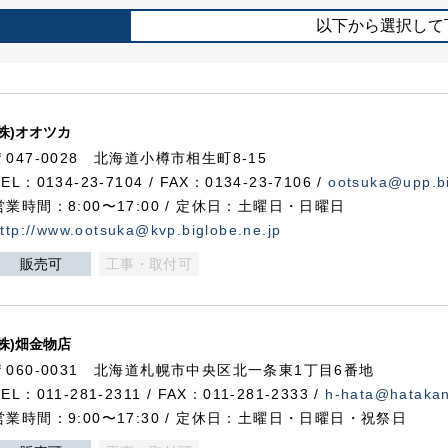
以下から選択して
(株)オオツカ
〒047-0028 北海道小樽市相生町8-15
TEL：0134-23-7104 / FAX：0134-23-7106 /
ootsuka@upp.bi
営業時間：8:00〜17:00 / 定休日：土曜日・日曜日
ttp://www.ootsuka@kvp.biglobe.ne.jp
販売可
工事・取付可
(株)畑金物店
〒060-0031 北海道札幌市中央区北一条東1丁目6番地
TEL：011-281-2311 / FAX：011-281-2333 /
h-hata@hataka
営業時間：9:00〜17:30 / 定休日：土曜日・日曜日・祝祭日