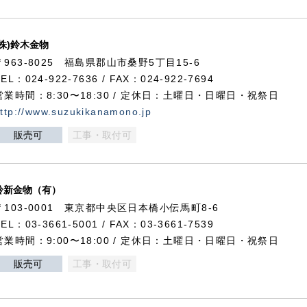
(株)鈴木金物
〒963-8025 福島県郡山市桑野5丁目15-6
TEL：024-922-7636 / FAX：024-922-7694
営業時間：8:30〜18:30 / 定休日：土曜日・日曜日・祝祭日
ttp://www.suzukikanamono.jp
販売可
工事・取付可
鈴新金物（有）
〒103-0001 東京都中央区日本橋小伝馬町8-6
TEL：03-3661-5001 / FAX：03-3661-7539
営業時間：9:00〜18:00 / 定休日：土曜日・日曜日・祝祭日
販売可
工事・取付可