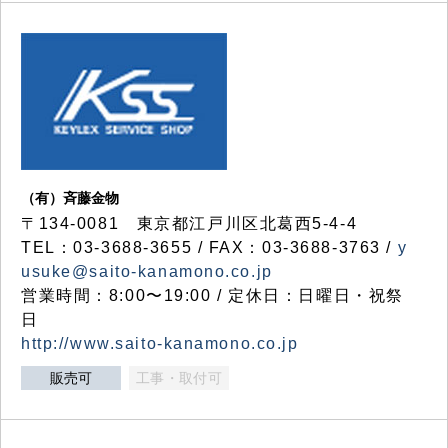
（有）斉藤金物
〒134-0081 東京都江戸川区北葛西5-4-4
TEL：03-3688-3655 / FAX：03-3688-3763 /
y
usuke@saito-kanamono.co.jp
営業時間：8:00〜19:00 / 定休日：日曜日・祝祭
日
http://www.saito-kanamono.co.jp
販売可
工事・取付可