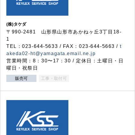
(株)タケダ
〒990-2481 山形県山形市あかねヶ丘3丁目18-
1
TEL：023-644-5633 / FAX：023-644-5663 /
t
akeda02-ht@yamagata.email.ne.jp
営業時間：8：30〜17：30 / 定休日：土曜日・日
曜日・祝祭日
販売可
工事・取付可