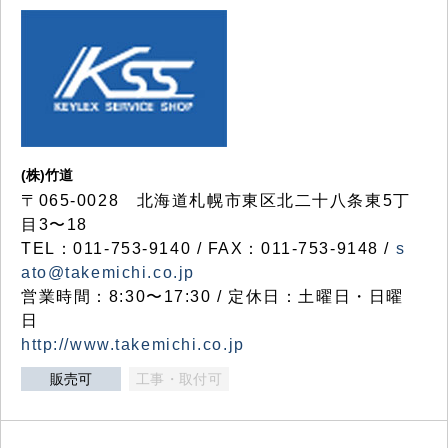
(株)竹道
〒065-0028 北海道札幌市東区北二十八条東5丁
目3〜18
TEL：011-753-9140 / FAX：011-753-9148 /
s
ato@takemichi.co.jp
営業時間：8:30〜17:30 / 定休日：土曜日・日曜
日
http://www.takemichi.co.jp
販売可
工事・取付可