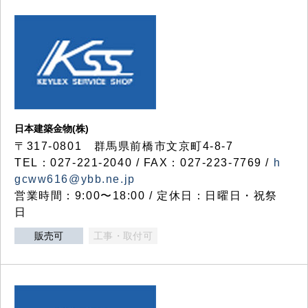
日本建築金物(株)
〒317‐0801 群馬県前橋市文京町4-8-7
TEL：027-221-2040 / FAX：027-223-7769 /
h
gcww616@ybb.ne.jp
営業時間：9:00〜18:00 / 定休日：日曜日・祝祭
日
販売可
工事・取付可