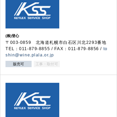
(株)登心
〒003-0859 北海道札幌市白石区川北2293番地
TEL：011-879-8855 / FAX：011-879-8856 /
to
shin@wine.plala.or.jp
販売可
工事・取付可