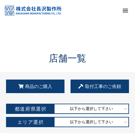
トップ
KSS加盟店・取扱店情報
店舗一覧
店舗一覧
商品のご購入
取付工事のご依頼
都道府県選択
以下から選択して下さい
エリア選択
以下から選択して下さい