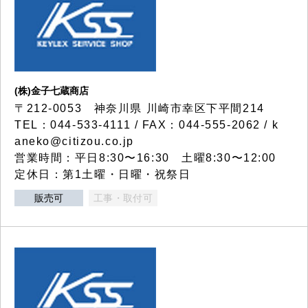
(株)金子七蔵商店
〒212-0053 神奈川県 川崎市幸区下平間214
TEL：044-533-4111 / FAX：044-555-2062 / k
aneko@citizou.co.jp
営業時間：平日8:30〜16:30 土曜8:30〜12:00
定休日：第1土曜・日曜・祝祭日
販売可
工事・取付可