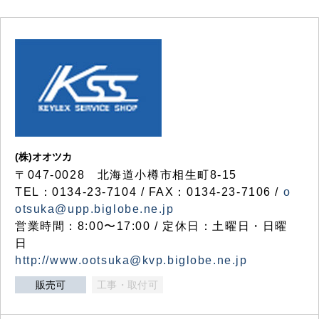
(株)オオツカ
〒047-0028 北海道小樽市相生町8-15
TEL：0134-23-7104 / FAX：0134-23-7106 /
o
otsuka@upp.biglobe.ne.jp
営業時間：8:00〜17:00 / 定休日：土曜日・日曜
日
http://www.ootsuka@kvp.biglobe.ne.jp
販売可
工事・取付可