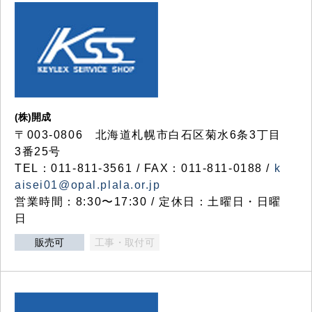
(株)開成
〒003-0806 北海道札幌市白石区菊水6条3丁目
3番25号
TEL：011-811-3561 / FAX：011-811-0188 /
k
aisei01@opal.plala.or.jp
営業時間：8:30〜17:30 / 定休日：土曜日・日曜
日
販売可
工事・取付可