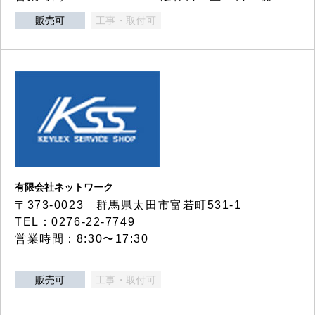
販売可
工事・取付可
有限会社ネットワーク
〒373-0023 群馬県太田市富若町531-1
TEL：0276-22-7749
営業時間：8:30〜17:30
販売可
工事・取付可