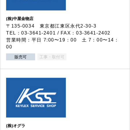
(株)中屋金物店
〒135-0034 東京都江東区永代2-30-3
TEL：03-3641-2401 / FAX：03-3641-2402
営業時間：平日 7:00〜19：00 土 7：00〜14：
00
販売可
工事・取付可
(株)オグラ