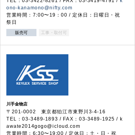
TEL：03-3422-8261 / FAX：03-3419-4791 /
k
ono-kanamono@nifty.com
営業時間：7:00〜19：00 / 定休日：日曜日・祝
祭日
販売可
工事・取付可
川手金物店
〒201-0002 東京都狛江市東野川3-4-16
TEL：03-3489-1893 / FAX：03-3489-1925 / k
awate2014gogo@icloud.com
営業時間：6:30〜19:00 / 定休日：土・日・祝