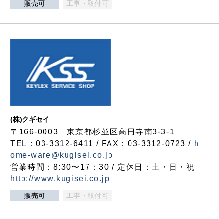
販売可
工事・取付可
(株)クギセイ
〒166-0003 東京都杉並区高円寺南3-3-1
TEL：03-3312-6411 / FAX：03-3312-0723 /
h
ome-ware@kugisei.co.jp
営業時間：8:30〜17：30 / 定休日：土・日・祝
http://www.kugisei.co.jp
販売可
工事・取付可