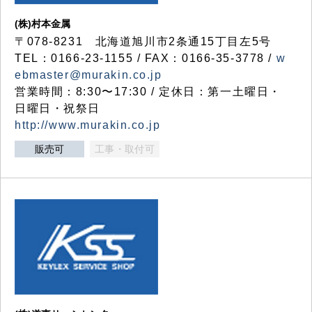
(株)村本金属
〒078-8231 北海道旭川市2条通15丁目左5号
TEL：0166-23-1155 / FAX：0166-35-3778 /
w
ebmaster@murakin.co.jp
営業時間：8:30〜17:30 / 定休日：第一土曜日・
日曜日・祝祭日
http://www.murakin.co.jp
販売可
工事・取付可