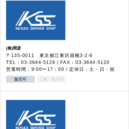
(株)間彦
〒135-0011 東京都江東区扇橋3-2-6
TEL：03-3644-5126 / FAX：03-3644-5120
営業時間：9:00〜17：00 / 定休日：土・日・祝
販売可
工事・取付可