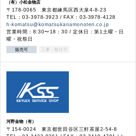
（有）小松金物店
〒178-0065 東京都練馬区西大泉4-8-23
TEL：03-3978-3923 / FAX：03-3978-4128
h-komatsu@komatsukanamonoten.co.jp
営業時間：8:30〜18：30 / 定休日：第1土曜・日
曜・祝祭日
販売可
工事・取付可
河野金物（有）
〒154-0024 東京都世田谷区三軒茶屋2-54-8