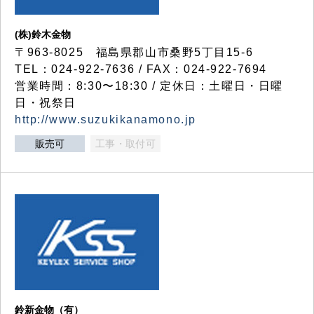
(株)鈴木金物
〒963-8025 福島県郡山市桑野5丁目15-6
TEL：024-922-7636 / FAX：024-922-7694
営業時間：8:30〜18:30 / 定休日：土曜日・日曜
日・祝祭日
http://www.suzukikanamono.jp
販売可
工事・取付可
鈴新金物（有）