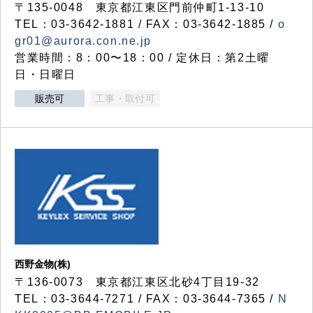
〒135-0048 東京都江東区門前仲町1-13-10
TEL：03-3642-1881 / FAX：03-3642-1885 /
o
gr01@aurora.con.ne.jp
営業時間：8：00〜18：00 / 定休日：第2土曜
日・日曜日
販売可
工事・取付可
西野金物(株)
〒136-0073 東京都江東区北砂4丁目19-32
TEL：03‐3644‐7271 / FAX：03-3644-7365 /
N