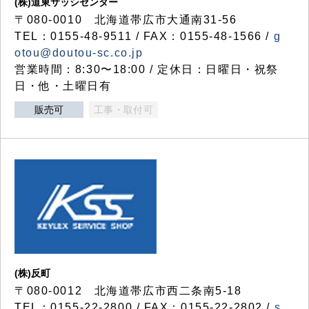
(株)道東サッシセンター
〒080-0010 北海道帯広市大通南31-56
TEL：0155-48-9511 / FAX：0155-48-1566 /
g
otou@doutou-sc.co.jp
営業時間：8:30〜18:00 / 定休日：日曜日・祝祭
日・他・土曜日有
販売可
工事・取付可
(株)反町
〒080-0012 北海道帯広市西二条南5-18
TEL：0155-22-2800 / FAX：0155-22-2802 /
s