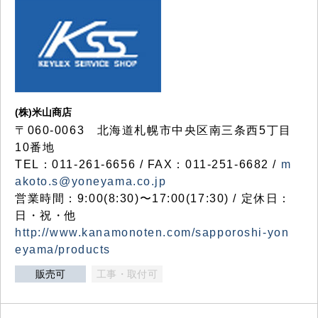
(株)米山商店
〒060-0063 北海道札幌市中央区南三条西5丁目
10番地
TEL：011-261-6656 / FAX：011-251-6682 /
m
akoto.s@yoneyama.co.jp
営業時間：9:00(8:30)〜17:00(17:30) / 定休日：
日・祝・他
http://www.kanamonoten.com/sapporoshi-yon
eyama/products
販売可
工事・取付可