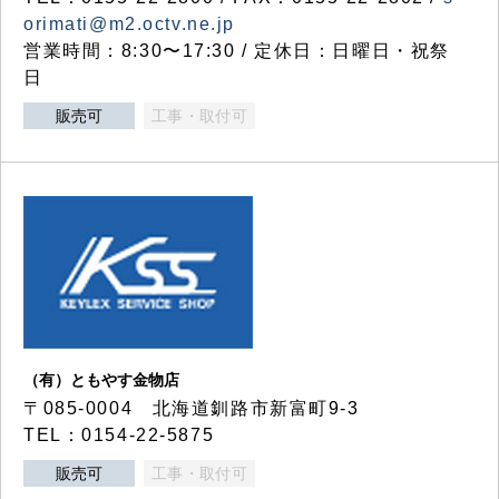
orimati@m2.octv.ne.jp
営業時間：8:30〜17:30 / 定休日：日曜日・祝祭
日
販売可
工事・取付可
（有）ともやす金物店
〒085-0004 北海道釧路市新富町9-3
TEL：0154-22-5875
販売可
工事・取付可