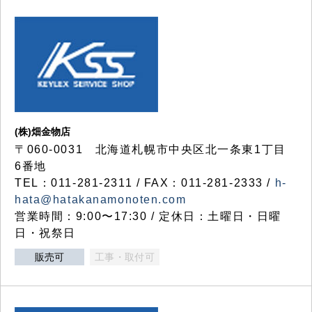
(株)畑金物店
〒060-0031 北海道札幌市中央区北一条東1丁目
6番地
TEL：011-281-2311 / FAX：011-281-2333 /
h-
hata@hatakanamonoten.com
営業時間：9:00〜17:30 / 定休日：土曜日・日曜
日・祝祭日
販売可
工事・取付可