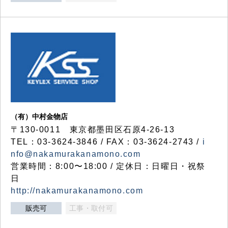
（有）中村金物店
〒130-0011 東京都墨田区石原4-26-13
TEL：03-3624-3846 / FAX：03-3624-2743 /
i
nfo@nakamurakanamono.com
営業時間：8:00〜18:00 / 定休日：日曜日・祝祭
日
http://nakamurakanamono.com
販売可
工事・取付可