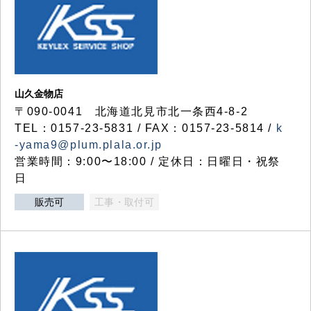
山久金物店
〒090-0041 北海道北見市北一条西4-8-2
TEL：0157-23-5831 / FAX：0157-23-5814 /
k
-yama9@plum.plala.or.jp
営業時間：9:00〜18:00 / 定休日：日曜日・祝祭
日
販売可
工事・取付可