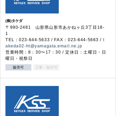
(株)タケダ
〒990-2481 山形県山形市あかねヶ丘3丁目18-
1
TEL：023-644-5633 / FAX：023-644-5663 /
t
akeda02-ht@yamagata.email.ne.jp
営業時間：8：30〜17：30 / 定休日：土曜日・日
曜日・祝祭日
販売可
工事・取付可