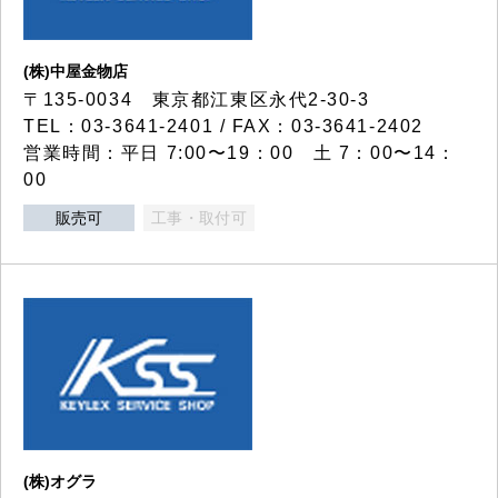
(株)中屋金物店
〒135-0034 東京都江東区永代2-30-3
TEL：03-3641-2401 / FAX：03-3641-2402
営業時間：平日 7:00〜19：00 土 7：00〜14：
00
販売可
工事・取付可
(株)オグラ