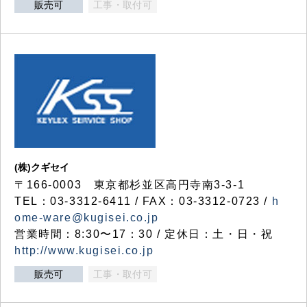
販売可
工事・取付可
(株)クギセイ
〒166-0003 東京都杉並区高円寺南3-3-1
TEL：03-3312-6411 / FAX：03-3312-0723 /
h
ome-ware@kugisei.co.jp
営業時間：8:30〜17：30 / 定休日：土・日・祝
http://www.kugisei.co.jp
販売可
工事・取付可