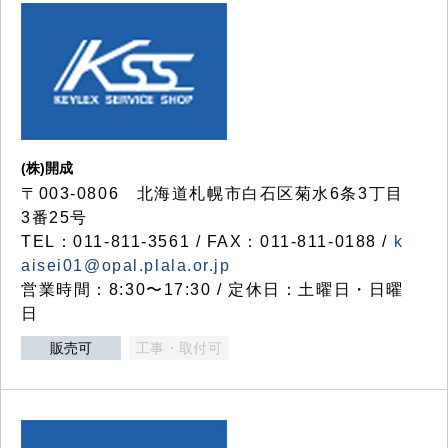
(株)開成
〒003-0806 北海道札幌市白石区菊水6条3丁目
3番25号
TEL：011-811-3561 / FAX：011-811-0188 /
k
aisei01@opal.plala.or.jp
営業時間：8:30〜17:30 / 定休日：土曜日・日曜
日
販売可
工事・取付可