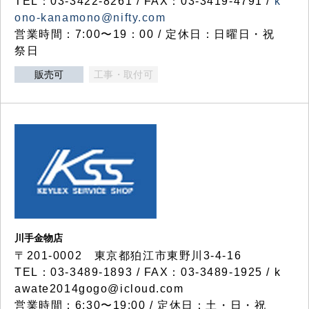
TEL：03-3422-8261 / FAX：03-3419-4791 /
k
ono-kanamono@nifty.com
営業時間：7:00〜19：00 / 定休日：日曜日・祝
祭日
販売可
工事・取付可
川手金物店
〒201-0002 東京都狛江市東野川3-4-16
TEL：03-3489-1893 / FAX：03-3489-1925 / k
awate2014gogo@icloud.com
営業時間：6:30〜19:00 / 定休日：土・日・祝