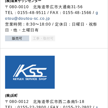
(株)道東サッシセンター
〒080-0010 北海道帯広市大通南31-56
TEL：0155-48-9511 / FAX：0155-48-1566 /
g
otou@doutou-sc.co.jp
営業時間：8:30〜18:00 / 定休日：日曜日・祝祭
日・他・土曜日有
販売可
工事・取付可
(株)反町
〒080-0012 北海道帯広市西二条南5-18
TEL：0155-22-2800 / FAX：0155-22-2802 /
s