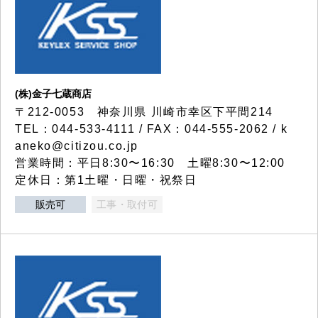
(株)金子七蔵商店
〒212-0053 神奈川県 川崎市幸区下平間214
TEL：044-533-4111 / FAX：044-555-2062 / k
aneko@citizou.co.jp
営業時間：平日8:30〜16:30 土曜8:30〜12:00
定休日：第1土曜・日曜・祝祭日
販売可
工事・取付可