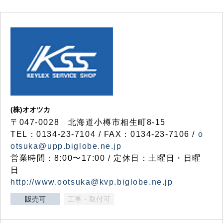
(株)オオツカ
〒047-0028 北海道小樽市相生町8-15
TEL：0134-23-7104 / FAX：0134-23-7106 /
o
otsuka@upp.biglobe.ne.jp
営業時間：8:00〜17:00 / 定休日：土曜日・日曜
日
http://www.ootsuka@kvp.biglobe.ne.jp
販売可
工事・取付可