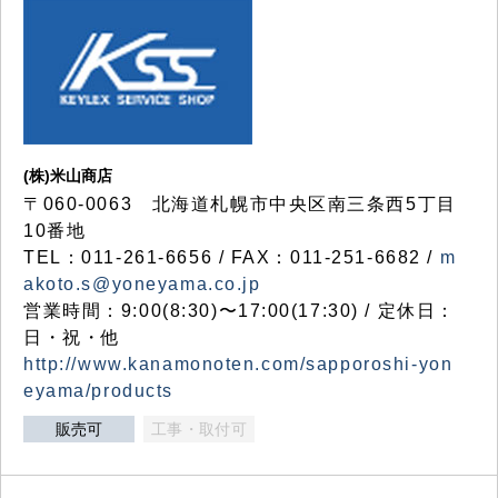
(株)米山商店
〒060-0063 北海道札幌市中央区南三条西5丁目
10番地
TEL：011-261-6656 / FAX：011-251-6682 /
m
akoto.s@yoneyama.co.jp
営業時間：9:00(8:30)〜17:00(17:30) / 定休日：
日・祝・他
http://www.kanamonoten.com/sapporoshi-yon
eyama/products
販売可
工事・取付可