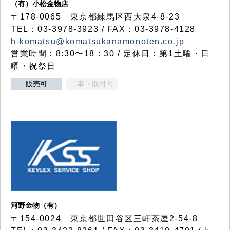
（有）小松金物店
〒178-0065 東京都練馬区西大泉4-8-23
TEL：03-3978-3923 / FAX：03-3978-4128
h-komatsu@komatsukanamonoten.co.jp
営業時間：8:30〜18：30 / 定休日：第1土曜・日
曜・祝祭日
販売可
工事・取付可
河野金物（有）
〒154-0024 東京都世田谷区三軒茶屋2-54-8