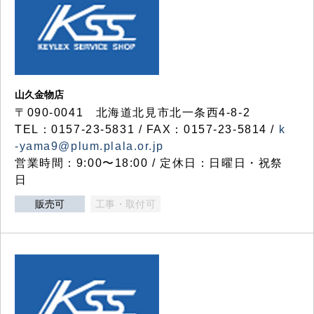
山久金物店
〒090-0041 北海道北見市北一条西4-8-2
TEL：0157-23-5831 / FAX：0157-23-5814 /
k
-yama9@plum.plala.or.jp
営業時間：9:00〜18:00 / 定休日：日曜日・祝祭
日
販売可
工事・取付可