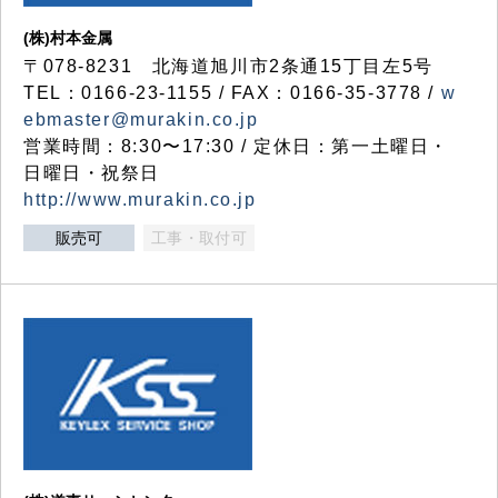
(株)村本金属
〒078-8231 北海道旭川市2条通15丁目左5号
TEL：0166-23-1155 / FAX：0166-35-3778 /
w
ebmaster@murakin.co.jp
営業時間：8:30〜17:30 / 定休日：第一土曜日・
日曜日・祝祭日
http://www.murakin.co.jp
販売可
工事・取付可