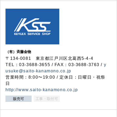
（有）斉藤金物
〒134-0081 東京都江戸川区北葛西5-4-4
TEL：03-3688-3655 / FAX：03-3688-3763 /
y
usuke@saito-kanamono.co.jp
営業時間：8:00〜19:00 / 定休日：日曜日・祝祭
日
http://www.saito-kanamono.co.jp
販売可
工事・取付可