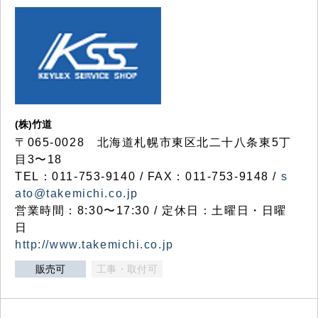
(株)竹道
〒065-0028 北海道札幌市東区北二十八条東5丁
目3〜18
TEL：011-753-9140 / FAX：011-753-9148 /
s
ato@takemichi.co.jp
営業時間：8:30〜17:30 / 定休日：土曜日・日曜
日
http://www.takemichi.co.jp
販売可
工事・取付可