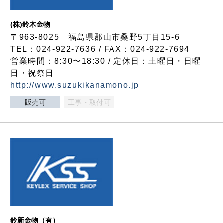
(株)鈴木金物
〒963-8025 福島県郡山市桑野5丁目15-6
TEL：024-922-7636 / FAX：024-922-7694
営業時間：8:30〜18:30 / 定休日：土曜日・日曜
日・祝祭日
http://www.suzukikanamono.jp
販売可
工事・取付可
鈴新金物（有）