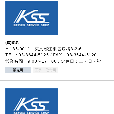
(株)間彦
〒135-0011 東京都江東区扇橋3-2-6
TEL：03-3644-5126 / FAX：03-3644-5120
営業時間：9:00〜17：00 / 定休日：土・日・祝
販売可
工事・取付可