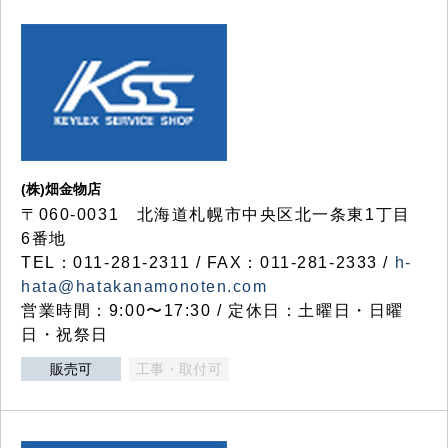
(株)畑金物店
〒060-0031 北海道札幌市中央区北一条東1丁目
6番地
TEL：011-281-2311 / FAX：011-281-2333 /
h-
hata@hatakanamonoten.com
営業時間：9:00〜17:30 / 定休日：土曜日・日曜
日・祝祭日
販売可
工事・取付可