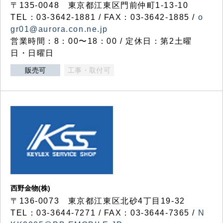
〒135-0048 東京都江東区門前仲町1-13-10
TEL：03-3642-1881 / FAX：03-3642-1885 /
o
gr01@aurora.con.ne.jp
営業時間：8：00〜18：00 / 定休日：第2土曜
日・日曜日
販売可
工事・取付可
西野金物(株)
〒136-0073 東京都江東区北砂4丁目19-32
TEL：03‐3644‐7271 / FAX：03-3644-7365 /
N