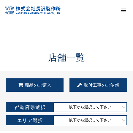
トップ
KSS加盟店・取扱店情報
店舗一覧
店舗一覧
商品のご購入
取付工事のご依頼
都道府県選択
以下から選択して下さい
エリア選択
以下から選択して下さい