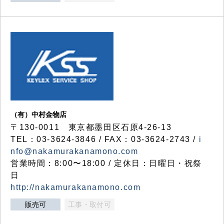
（有）中村金物店
〒130-0011 東京都墨田区石原4-26-13
TEL：03-3624-3846 / FAX：03-3624-2743 /
i
nfo@nakamurakanamono.com
営業時間：8:00〜18:00 / 定休日：日曜日・祝祭
日
http://nakamurakanamono.com
販売可
工事・取付可