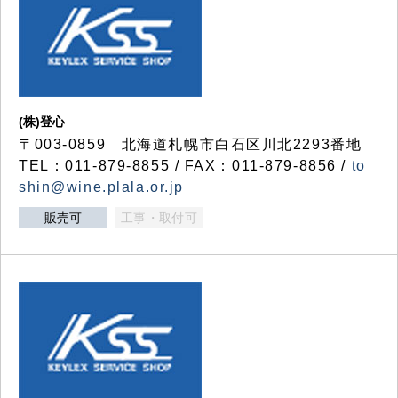
(株)登心
〒003-0859 北海道札幌市白石区川北2293番地
TEL：011-879-8855 / FAX：011-879-8856 /
to
shin@wine.plala.or.jp
販売可
工事・取付可