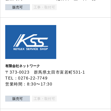
販売可
工事・取付可
有限会社ネットワーク
〒373-0023 群馬県太田市富若町531-1
TEL：0276-22-7749
営業時間：8:30〜17:30
販売可
工事・取付可