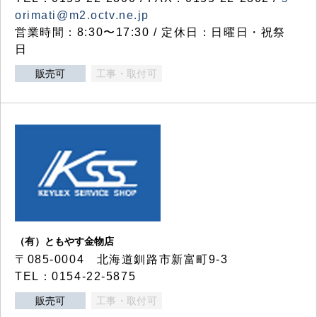
orimati@m2.octv.ne.jp
営業時間：8:30〜17:30 / 定休日：日曜日・祝祭
日
販売可
工事・取付可
（有）ともやす金物店
〒085-0004 北海道釧路市新富町9-3
TEL：0154-22-5875
販売可
工事・取付可