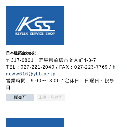
日本建築金物(株)
〒317‐0801 群馬県前橋市文京町4-8-7
TEL：027-221-2040 / FAX：027-223-7769 /
h
gcww616@ybb.ne.jp
営業時間：9:00〜18:00 / 定休日：日曜日・祝祭
日
販売可
工事・取付可