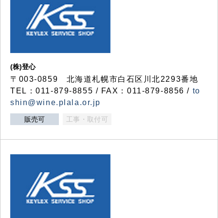
(株)登心
〒003-0859 北海道札幌市白石区川北2293番地
TEL：011-879-8855 / FAX：011-879-8856 /
to
shin@wine.plala.or.jp
販売可
工事・取付可