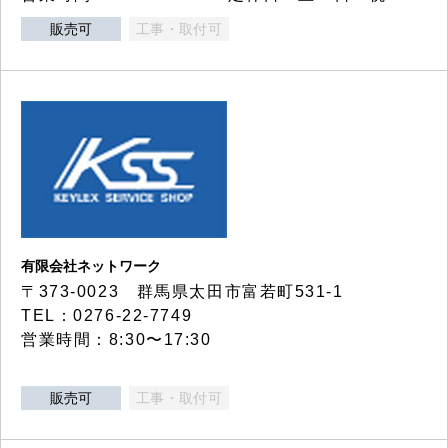
販売可
工事・取付可
有限会社ネットワーク
〒373-0023 群馬県太田市富若町531-1
TEL：0276-22-7749
営業時間：8:30〜17:30
販売可
工事・取付可