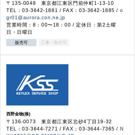
〒135-0048 東京都江東区門前仲町1-13-10
TEL：03-3642-1881 / FAX：03-3642-1885 /
o
gr01@aurora.con.ne.jp
営業時間：8：00〜18：00 / 定休日：第2土曜
日・日曜日
販売可
工事・取付可
西野金物(株)
〒136-0073 東京都江東区北砂4丁目19-32
TEL：03‐3644‐7271 / FAX：03-3644-7365 /
N