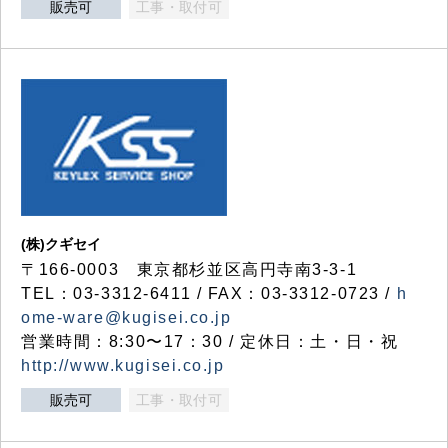
販売可
工事・取付可
(株)クギセイ
〒166-0003 東京都杉並区高円寺南3-3-1
TEL：03-3312-6411 / FAX：03-3312-0723 /
h
ome-ware@kugisei.co.jp
営業時間：8:30〜17：30 / 定休日：土・日・祝
http://www.kugisei.co.jp
販売可
工事・取付可