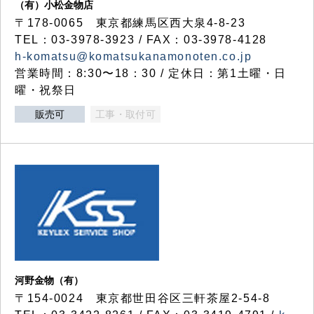
（有）小松金物店
〒178-0065 東京都練馬区西大泉4-8-23
TEL：03-3978-3923 / FAX：03-3978-4128
h-komatsu@komatsukanamonoten.co.jp
営業時間：8:30〜18：30 / 定休日：第1土曜・日
曜・祝祭日
販売可
工事・取付可
河野金物（有）
〒154-0024 東京都世田谷区三軒茶屋2-54-8