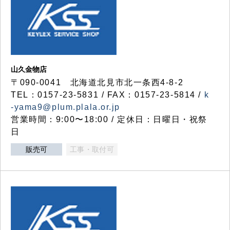
山久金物店
〒090-0041 北海道北見市北一条西4-8-2
TEL：0157-23-5831 / FAX：0157-23-5814 /
k
-yama9@plum.plala.or.jp
営業時間：9:00〜18:00 / 定休日：日曜日・祝祭
日
販売可
工事・取付可