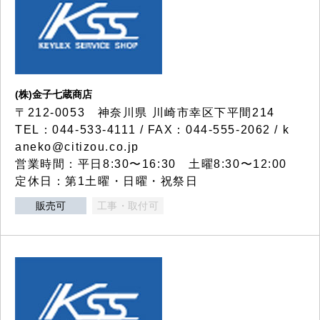
(株)金子七蔵商店
〒212-0053 神奈川県 川崎市幸区下平間214
TEL：044-533-4111 / FAX：044-555-2062 / k
aneko@citizou.co.jp
営業時間：平日8:30〜16:30 土曜8:30〜12:00
定休日：第1土曜・日曜・祝祭日
販売可
工事・取付可