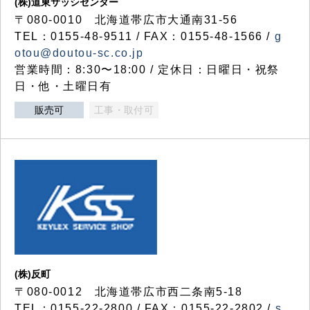
(株)道東サッシセンター
〒080-0010 北海道帯広市大通南31-56
TEL：0155-48-9511 / FAX：0155-48-1566 /
g
otou@doutou-sc.co.jp
営業時間：8:30〜18:00 / 定休日：日曜日・祝祭
日・他・土曜日有
販売可
工事・取付可
(株)反町
〒080-0012 北海道帯広市西二条南5-18
TEL：0155-22-2800 / FAX：0155-22-2802 /
s