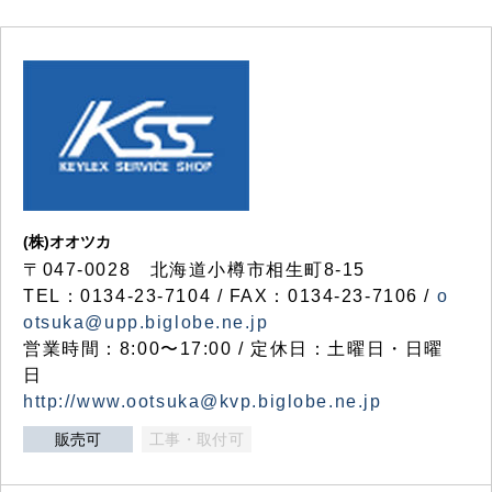
(株)オオツカ
〒047-0028 北海道小樽市相生町8-15
TEL：0134-23-7104 / FAX：0134-23-7106 /
o
otsuka@upp.biglobe.ne.jp
営業時間：8:00〜17:00 / 定休日：土曜日・日曜
日
http://www.ootsuka@kvp.biglobe.ne.jp
販売可
工事・取付可