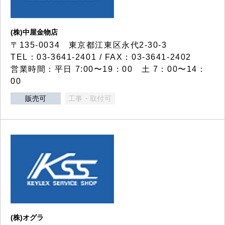
(株)中屋金物店
〒135-0034 東京都江東区永代2-30-3
TEL：03-3641-2401 / FAX：03-3641-2402
営業時間：平日 7:00〜19：00 土 7：00〜14：
00
販売可
工事・取付可
(株)オグラ