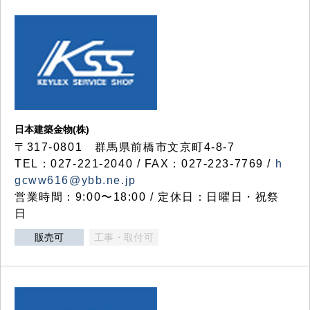
日本建築金物(株)
〒317‐0801 群馬県前橋市文京町4-8-7
TEL：027-221-2040 / FAX：027-223-7769 /
h
gcww616@ybb.ne.jp
営業時間：9:00〜18:00 / 定休日：日曜日・祝祭
日
販売可
工事・取付可