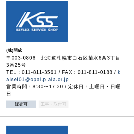
(株)開成
〒003-0806 北海道札幌市白石区菊水6条3丁目
3番25号
TEL：011-811-3561 / FAX：011-811-0188 /
k
aisei01@opal.plala.or.jp
営業時間：8:30〜17:30 / 定休日：土曜日・日曜
日
販売可
工事・取付可