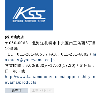
(株)米山商店
〒060-0063 北海道札幌市中央区南三条西5丁目
10番地
TEL：011-261-6656 / FAX：011-251-6682 /
m
akoto.s@yoneyama.co.jp
営業時間：9:00(8:30)〜17:00(17:30) / 定休日：
日・祝・他
http://www.kanamonoten.com/sapporoshi-yon
eyama/products
販売可
工事・取付可