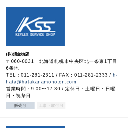
(株)畑金物店
〒060-0031 北海道札幌市中央区北一条東1丁目
6番地
TEL：011-281-2311 / FAX：011-281-2333 /
h-
hata@hatakanamonoten.com
営業時間：9:00〜17:30 / 定休日：土曜日・日曜
日・祝祭日
販売可
工事・取付可