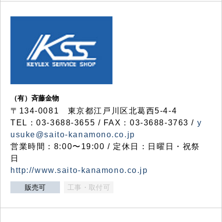
（有）斉藤金物
〒134-0081 東京都江戸川区北葛西5-4-4
TEL：03-3688-3655 / FAX：03-3688-3763 /
y
usuke@saito-kanamono.co.jp
営業時間：8:00〜19:00 / 定休日：日曜日・祝祭
日
http://www.saito-kanamono.co.jp
販売可
工事・取付可