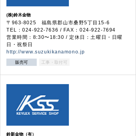
(株)鈴木金物
〒963-8025 福島県郡山市桑野5丁目15-6
TEL：024-922-7636 / FAX：024-922-7694
営業時間：8:30〜18:30 / 定休日：土曜日・日曜
日・祝祭日
http://www.suzukikanamono.jp
販売可
工事・取付可
鈴新金物（有）