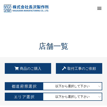
トップ
KSS加盟店・取扱店情報
店舗一覧
店舗一覧
商品のご購入
取付工事のご依頼
都道府県選択
以下から選択して下さい
エリア選択
以下から選択して下さい