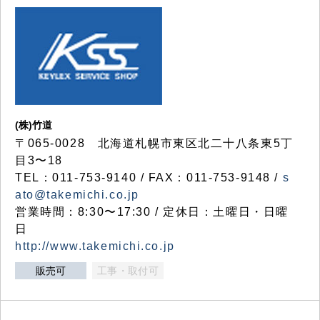
(株)竹道
〒065-0028 北海道札幌市東区北二十八条東5丁
目3〜18
TEL：011-753-9140 / FAX：011-753-9148 /
s
ato@takemichi.co.jp
営業時間：8:30〜17:30 / 定休日：土曜日・日曜
日
http://www.takemichi.co.jp
販売可
工事・取付可