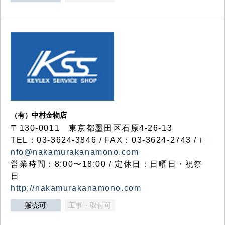
（有）中村金物店
〒130-0011 東京都墨田区石原4-26-13
TEL：03-3624-3846 / FAX：03-3624-2743 /
i
nfo@nakamurakanamono.com
営業時間：8:00〜18:00 / 定休日：日曜日・祝祭
日
http://nakamurakanamono.com
販売可
工事・取付可