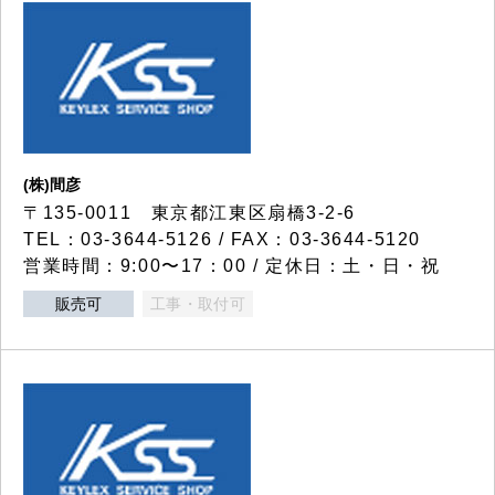
(株)間彦
〒135-0011 東京都江東区扇橋3-2-6
TEL：03-3644-5126 / FAX：03-3644-5120
営業時間：9:00〜17：00 / 定休日：土・日・祝
販売可
工事・取付可