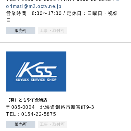
orimati@m2.octv.ne.jp
営業時間：8:30〜17:30 / 定休日：日曜日・祝祭
日
販売可
工事・取付可
（有）ともやす金物店
〒085-0004 北海道釧路市新富町9-3
TEL：0154-22-5875
販売可
工事・取付可