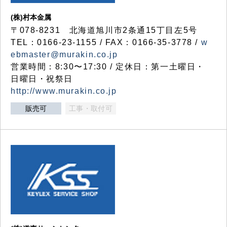
(株)村本金属
〒078-8231 北海道旭川市2条通15丁目左5号
TEL：0166-23-1155 / FAX：0166-35-3778 /
w
ebmaster@murakin.co.jp
営業時間：8:30〜17:30 / 定休日：第一土曜日・
日曜日・祝祭日
http://www.murakin.co.jp
販売可
工事・取付可