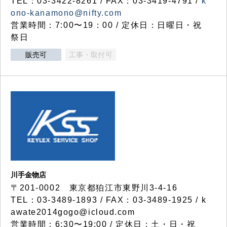
TEL：03-3422-8261 / FAX：03-3419-4791 /
k
ono-kanamono@nifty.com
営業時間：7:00〜19：00 / 定休日：日曜日・祝
祭日
販売可
工事・取付可
川手金物店
〒201-0002 東京都狛江市東野川3-4-16
TEL：03-3489-1893 / FAX：03-3489-1925 / k
awate2014gogo@icloud.com
営業時間：6:30〜19:00 / 定休日：土・日・祝