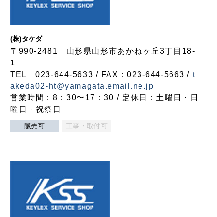
(株)タケダ
〒990-2481 山形県山形市あかねヶ丘3丁目18-
1
TEL：023-644-5633 / FAX：023-644-5663 /
t
akeda02-ht@yamagata.email.ne.jp
営業時間：8：30〜17：30 / 定休日：土曜日・日
曜日・祝祭日
販売可
工事・取付可