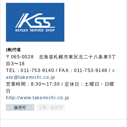
(株)竹道
〒065-0028 北海道札幌市東区北二十八条東5丁
目3〜18
TEL：011-753-9140 / FAX：011-753-9148 /
s
ato@takemichi.co.jp
営業時間：8:30〜17:30 / 定休日：土曜日・日曜
日
http://www.takemichi.co.jp
販売可
工事・取付可