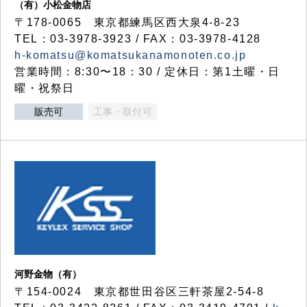
（有）小松金物店
〒178-0065 東京都練馬区西大泉4-8-23
TEL：03-3978-3923 / FAX：03-3978-4128
h-komatsu@komatsukanamonoten.co.jp
営業時間：8:30〜18：30 / 定休日：第1土曜・日
曜・祝祭日
販売可
工事・取付可
河野金物（有）
〒154-0024 東京都世田谷区三軒茶屋2-54-8