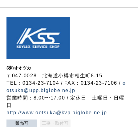
(株)オオツカ
〒047-0028 北海道小樽市相生町8-15
TEL：0134-23-7104 / FAX：0134-23-7106 /
o
otsuka@upp.biglobe.ne.jp
営業時間：8:00〜17:00 / 定休日：土曜日・日曜
日
http://www.ootsuka@kvp.biglobe.ne.jp
販売可
工事・取付可