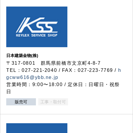
日本建築金物(株)
〒317‐0801 群馬県前橋市文京町4-8-7
TEL：027-221-2040 / FAX：027-223-7769 /
h
gcww616@ybb.ne.jp
営業時間：9:00〜18:00 / 定休日：日曜日・祝祭
日
販売可
工事・取付可