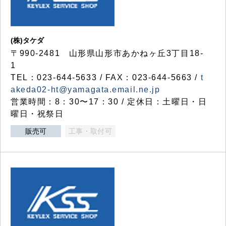
(株)タケダ
〒990-2481 山形県山形市あかねヶ丘3丁目18-
1
TEL：023-644-5633 / FAX：023-644-5663 /
t
akeda02-ht@yamagata.email.ne.jp
営業時間：8：30〜17：30 / 定休日：土曜日・日
曜日・祝祭日
販売可
工事・取付可