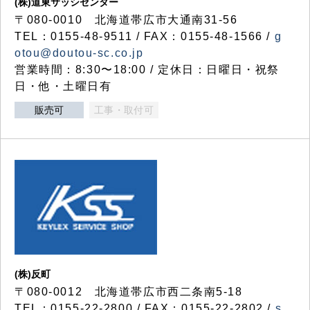
(株)道東サッシセンター
〒080-0010 北海道帯広市大通南31-56
TEL：0155-48-9511 / FAX：0155-48-1566 /
g
otou@doutou-sc.co.jp
営業時間：8:30〜18:00 / 定休日：日曜日・祝祭
日・他・土曜日有
販売可
工事・取付可
(株)反町
〒080-0012 北海道帯広市西二条南5-18
TEL：0155-22-2800 / FAX：0155-22-2802 /
s