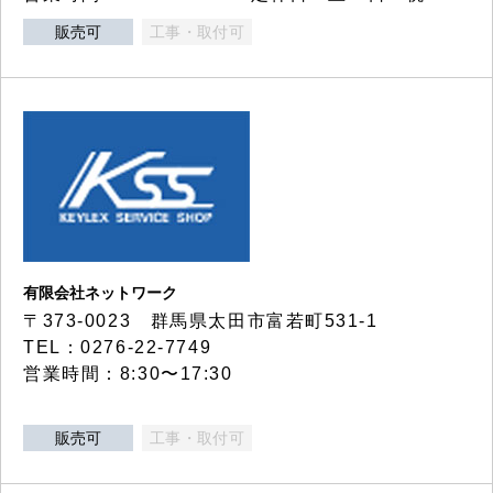
販売可
工事・取付可
有限会社ネットワーク
〒373-0023 群馬県太田市富若町531-1
TEL：0276-22-7749
営業時間：8:30〜17:30
販売可
工事・取付可