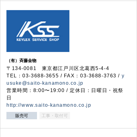
（有）斉藤金物
〒134-0081 東京都江戸川区北葛西5-4-4
TEL：03-3688-3655 / FAX：03-3688-3763 /
y
usuke@saito-kanamono.co.jp
営業時間：8:00〜19:00 / 定休日：日曜日・祝祭
日
http://www.saito-kanamono.co.jp
販売可
工事・取付可