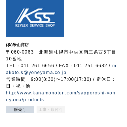
(株)米山商店
〒060-0063 北海道札幌市中央区南三条西5丁目
10番地
TEL：011-261-6656 / FAX：011-251-6682 /
m
akoto.s@yoneyama.co.jp
営業時間：9:00(8:30)〜17:00(17:30) / 定休日：
日・祝・他
http://www.kanamonoten.com/sapporoshi-yon
eyama/products
販売可
工事・取付可