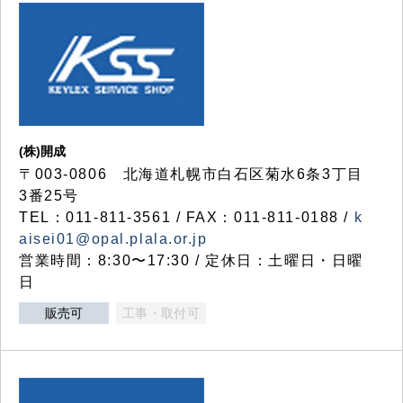
(株)開成
〒003-0806 北海道札幌市白石区菊水6条3丁目
3番25号
TEL：011-811-3561 / FAX：011-811-0188 /
k
aisei01@opal.plala.or.jp
営業時間：8:30〜17:30 / 定休日：土曜日・日曜
日
販売可
工事・取付可