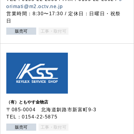
orimati@m2.octv.ne.jp
営業時間：8:30〜17:30 / 定休日：日曜日・祝祭
日
販売可
工事・取付可
（有）ともやす金物店
〒085-0004 北海道釧路市新富町9-3
TEL：0154-22-5875
販売可
工事・取付可