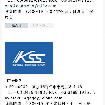
TEL：03-3422-8261 / FAX：03-3419-4791 /
k
ono-kanamono@nifty.com
営業時間：7:00〜19：00 / 定休日：日曜日・祝
祭日
販売可
工事・取付可
川手金物店
〒201-0002 東京都狛江市東野川3-4-16
TEL：03-3489-1893 / FAX：03-3489-1925 / k
awate2014gogo@icloud.com
営業時間：6:30〜19:00 / 定休日：土・日・祝