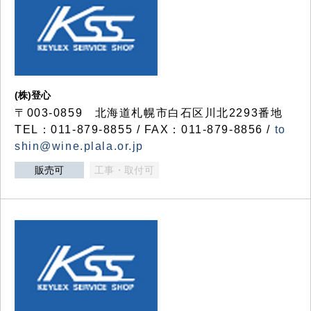
(株)登心
〒003-0859 北海道札幌市白石区川北2293番地
TEL：011-879-8855 / FAX：011-879-8856 /
to
shin@wine.plala.or.jp
販売可
工事・取付可