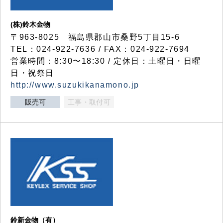
(株)鈴木金物
〒963-8025 福島県郡山市桑野5丁目15-6
TEL：024-922-7636 / FAX：024-922-7694
営業時間：8:30〜18:30 / 定休日：土曜日・日曜
日・祝祭日
http://www.suzukikanamono.jp
販売可
工事・取付可
鈴新金物（有）