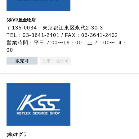
(株)中屋金物店
〒135-0034 東京都江東区永代2-30-3
TEL：03-3641-2401 / FAX：03-3641-2402
営業時間：平日 7:00〜19：00 土 7：00〜14：
00
販売可
工事・取付可
(株)オグラ