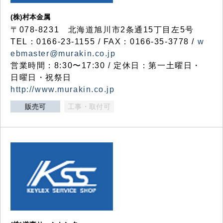
(株)村本金属
〒078-8231 北海道旭川市2条通15丁目左5号
TEL：0166-23-1155 / FAX：0166-35-3778 /
w
ebmaster@murakin.co.jp
営業時間：8:30〜17:30 / 定休日：第一土曜日・
日曜日・祝祭日
http://www.murakin.co.jp
販売可
工事・取付可