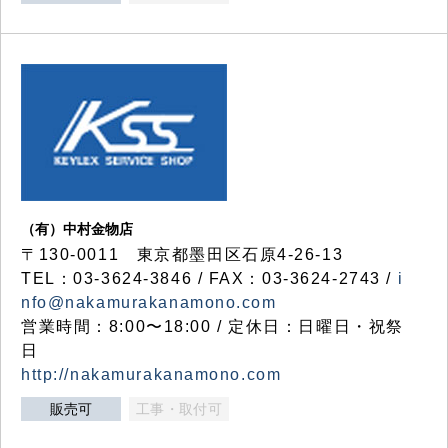
（有）中村金物店
〒130-0011 東京都墨田区石原4-26-13
TEL：03-3624-3846 / FAX：03-3624-2743 /
i
nfo@nakamurakanamono.com
営業時間：8:00〜18:00 / 定休日：日曜日・祝祭
日
http://nakamurakanamono.com
販売可
工事・取付可