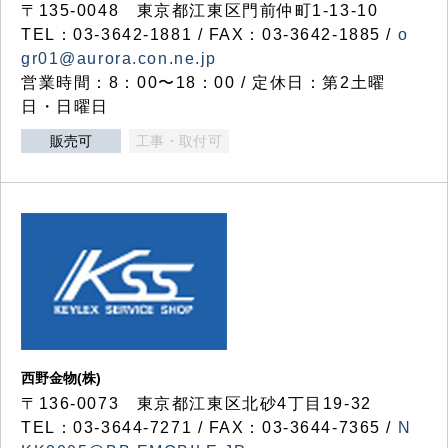
〒135-0048 東京都江東区門前仲町1-13-10
TEL：03-3642-1881 / FAX：03-3642-1885 /
o
gr01@aurora.con.ne.jp
営業時間：8：00〜18：00 / 定休日：第2土曜
日・日曜日
販売可
工事・取付可
西野金物(株)
〒136-0073 東京都江東区北砂4丁目19-32
TEL：03‐3644‐7271 / FAX：03-3644-7365 /
N