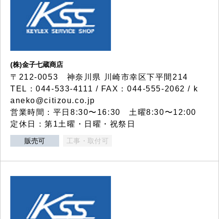
(株)金子七蔵商店
〒212-0053 神奈川県 川崎市幸区下平間214
TEL：044-533-4111 / FAX：044-555-2062 / k
aneko@citizou.co.jp
営業時間：平日8:30〜16:30 土曜8:30〜12:00
定休日：第1土曜・日曜・祝祭日
販売可
工事・取付可