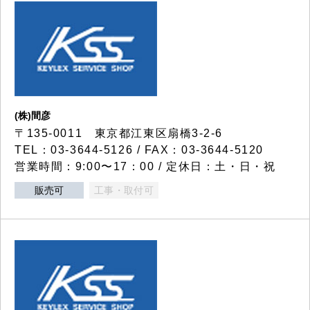
(株)間彦
〒135-0011 東京都江東区扇橋3-2-6
TEL：03-3644-5126 / FAX：03-3644-5120
営業時間：9:00〜17：00 / 定休日：土・日・祝
販売可
工事・取付可