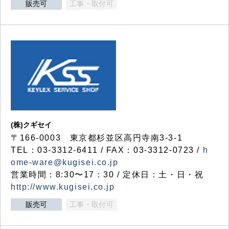
販売可
工事・取付可
(株)クギセイ
〒166-0003 東京都杉並区高円寺南3-3-1
TEL：03-3312-6411 / FAX：03-3312-0723 /
h
ome-ware@kugisei.co.jp
営業時間：8:30〜17：30 / 定休日：土・日・祝
http://www.kugisei.co.jp
販売可
工事・取付可