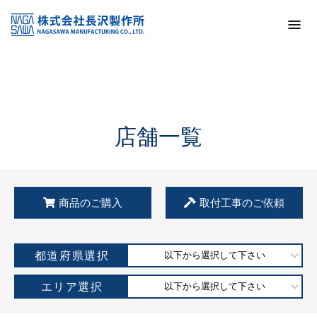
トップ
KSS加盟店・取扱店情報
店舗一覧
店舗一覧
商品のご購入
取付工事のご依頼
都道府県選択
以下から選択して下さい
エリア選択
以下から選択して下さい