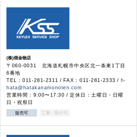
(株)畑金物店
〒060-0031 北海道札幌市中央区北一条東1丁目
6番地
TEL：011-281-2311 / FAX：011-281-2333 /
h-
hata@hatakanamonoten.com
営業時間：9:00〜17:30 / 定休日：土曜日・日曜
日・祝祭日
販売可
工事・取付可