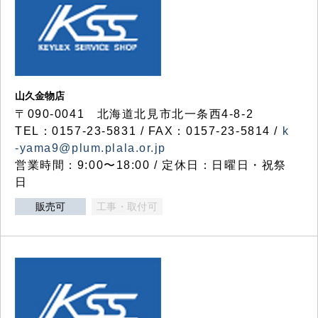
山久金物店
〒090-0041 北海道北見市北一条西4-8-2
TEL：0157-23-5831 / FAX：0157-23-5814 /
k
-yama9@plum.plala.or.jp
営業時間：9:00〜18:00 / 定休日：日曜日・祝祭
日
販売可
工事・取付可