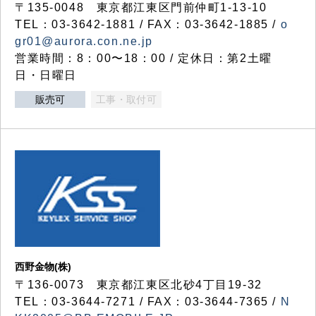
〒135-0048 東京都江東区門前仲町1-13-10
TEL：03-3642-1881 / FAX：03-3642-1885 /
o
gr01@aurora.con.ne.jp
営業時間：8：00〜18：00 / 定休日：第2土曜
日・日曜日
販売可
工事・取付可
西野金物(株)
〒136-0073 東京都江東区北砂4丁目19-32
TEL：03‐3644‐7271 / FAX：03-3644-7365 /
N