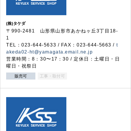
(株)タケダ
〒990-2481 山形県山形市あかねヶ丘3丁目18-
1
TEL：023-644-5633 / FAX：023-644-5663 /
t
akeda02-ht@yamagata.email.ne.jp
営業時間：8：30〜17：30 / 定休日：土曜日・日
曜日・祝祭日
販売可
工事・取付可