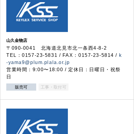
山久金物店
〒090-0041 北海道北見市北一条西4-8-2
TEL：0157-23-5831 / FAX：0157-23-5814 /
k
-yama9@plum.plala.or.jp
営業時間：9:00〜18:00 / 定休日：日曜日・祝祭
日
販売可
工事・取付可