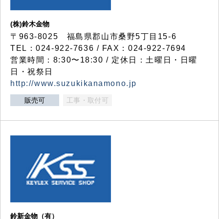
(株)鈴木金物
〒963-8025 福島県郡山市桑野5丁目15-6
TEL：024-922-7636 / FAX：024-922-7694
営業時間：8:30〜18:30 / 定休日：土曜日・日曜
日・祝祭日
http://www.suzukikanamono.jp
販売可
工事・取付可
鈴新金物（有）