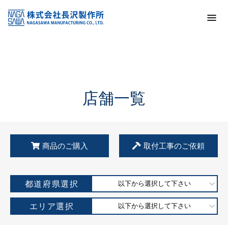
トップ
KSS加盟店・取扱店情報
店舗一覧
店舗一覧
商品のご購入
取付工事のご依頼
都道府県選択
以下から選択して下さい
エリア選択
以下から選択して下さい