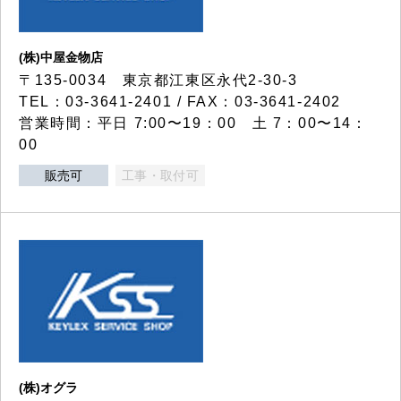
(株)中屋金物店
〒135-0034 東京都江東区永代2-30-3
TEL：03-3641-2401 / FAX：03-3641-2402
営業時間：平日 7:00〜19：00 土 7：00〜14：
00
販売可
工事・取付可
(株)オグラ