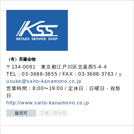
（有）斉藤金物
〒134-0081 東京都江戸川区北葛西5-4-4
TEL：03-3688-3655 / FAX：03-3688-3763 /
y
usuke@saito-kanamono.co.jp
営業時間：8:00〜19:00 / 定休日：日曜日・祝祭
日
http://www.saito-kanamono.co.jp
販売可
工事・取付可