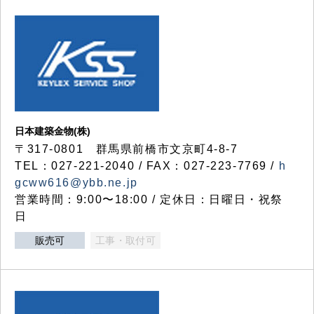
日本建築金物(株)
〒317‐0801 群馬県前橋市文京町4-8-7
TEL：027-221-2040 / FAX：027-223-7769 /
h
gcww616@ybb.ne.jp
営業時間：9:00〜18:00 / 定休日：日曜日・祝祭
日
販売可
工事・取付可