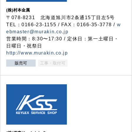
(株)村本金属
〒078-8231 北海道旭川市2条通15丁目左5号
TEL：0166-23-1155 / FAX：0166-35-3778 /
w
ebmaster@murakin.co.jp
営業時間：8:30〜17:30 / 定休日：第一土曜日・
日曜日・祝祭日
http://www.murakin.co.jp
販売可
工事・取付可