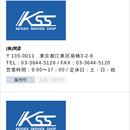
(株)間彦
〒135-0011 東京都江東区扇橋3-2-6
TEL：03-3644-5126 / FAX：03-3644-5120
営業時間：9:00〜17：00 / 定休日：土・日・祝
販売可
工事・取付可