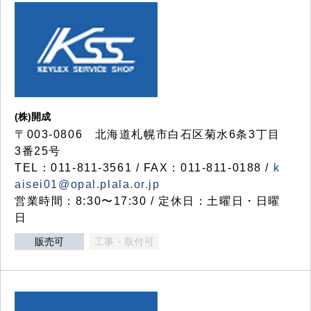
(株)開成
〒003-0806 北海道札幌市白石区菊水6条3丁目
3番25号
TEL：011-811-3561 / FAX：011-811-0188 /
k
aisei01@opal.plala.or.jp
営業時間：8:30〜17:30 / 定休日：土曜日・日曜
日
販売可
工事・取付可