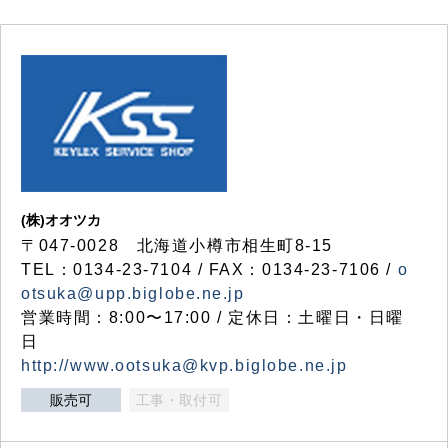
(株)オオツカ
〒047-0028 北海道小樽市相生町8-15
TEL：0134-23-7104 / FAX：0134-23-7106 /
o
otsuka@upp.biglobe.ne.jp
営業時間：8:00〜17:00 / 定休日：土曜日・日曜
日
http://www.ootsuka@kvp.biglobe.ne.jp
販売可
工事・取付可