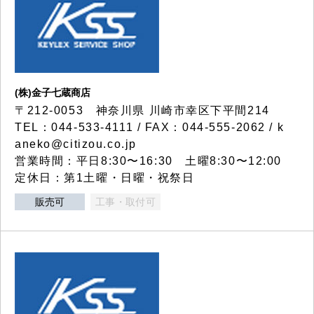
(株)金子七蔵商店
〒212-0053 神奈川県 川崎市幸区下平間214
TEL：044-533-4111 / FAX：044-555-2062 / k
aneko@citizou.co.jp
営業時間：平日8:30〜16:30 土曜8:30〜12:00
定休日：第1土曜・日曜・祝祭日
販売可
工事・取付可