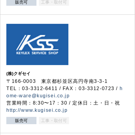
販売可
工事・取付可
(株)クギセイ
〒166-0003 東京都杉並区高円寺南3-3-1
TEL：03-3312-6411 / FAX：03-3312-0723 /
h
ome-ware@kugisei.co.jp
営業時間：8:30〜17：30 / 定休日：土・日・祝
http://www.kugisei.co.jp
販売可
工事・取付可