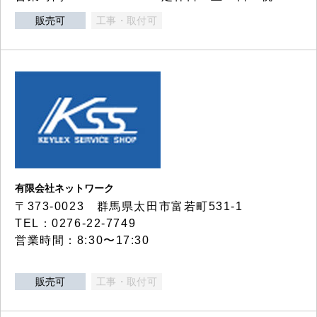
販売可
工事・取付可
有限会社ネットワーク
〒373-0023 群馬県太田市富若町531-1
TEL：0276-22-7749
営業時間：8:30〜17:30
販売可
工事・取付可