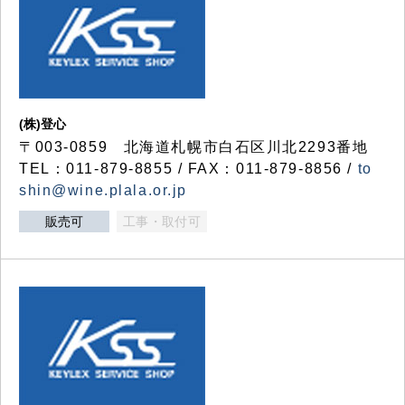
(株)登心
〒003-0859 北海道札幌市白石区川北2293番地
TEL：011-879-8855 / FAX：011-879-8856 /
to
shin@wine.plala.or.jp
販売可
工事・取付可