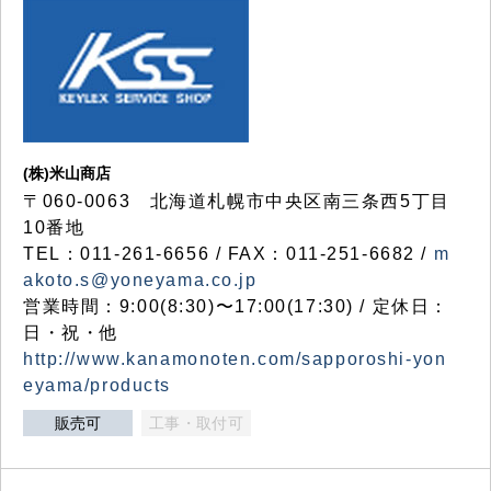
(株)米山商店
〒060-0063 北海道札幌市中央区南三条西5丁目
10番地
TEL：011-261-6656 / FAX：011-251-6682 /
m
akoto.s@yoneyama.co.jp
営業時間：9:00(8:30)〜17:00(17:30) / 定休日：
日・祝・他
http://www.kanamonoten.com/sapporoshi-yon
eyama/products
販売可
工事・取付可