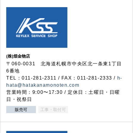
(株)畑金物店
〒060-0031 北海道札幌市中央区北一条東1丁目
6番地
TEL：011-281-2311 / FAX：011-281-2333 /
h-
hata@hatakanamonoten.com
営業時間：9:00〜17:30 / 定休日：土曜日・日曜
日・祝祭日
販売可
工事・取付可