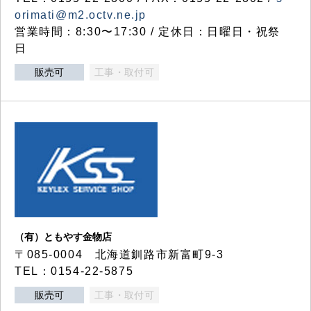
orimati@m2.octv.ne.jp
営業時間：8:30〜17:30 / 定休日：日曜日・祝祭
日
販売可
工事・取付可
（有）ともやす金物店
〒085-0004 北海道釧路市新富町9-3
TEL：0154-22-5875
販売可
工事・取付可