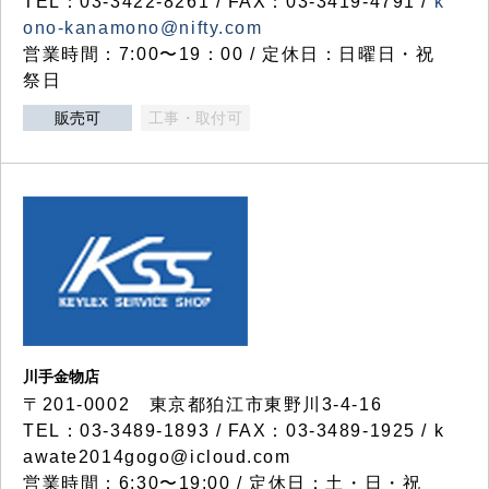
TEL：03-3422-8261 / FAX：03-3419-4791 /
k
ono-kanamono@nifty.com
営業時間：7:00〜19：00 / 定休日：日曜日・祝
祭日
販売可
工事・取付可
川手金物店
〒201-0002 東京都狛江市東野川3-4-16
TEL：03-3489-1893 / FAX：03-3489-1925 / k
awate2014gogo@icloud.com
営業時間：6:30〜19:00 / 定休日：土・日・祝