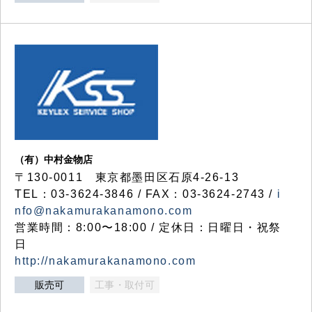
（有）中村金物店
〒130-0011 東京都墨田区石原4-26-13
TEL：03-3624-3846 / FAX：03-3624-2743 /
i
nfo@nakamurakanamono.com
営業時間：8:00〜18:00 / 定休日：日曜日・祝祭
日
http://nakamurakanamono.com
販売可
工事・取付可