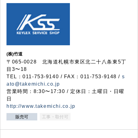
(株)竹道
〒065-0028 北海道札幌市東区北二十八条東5丁
目3〜18
TEL：011-753-9140 / FAX：011-753-9148 /
s
ato@takemichi.co.jp
営業時間：8:30〜17:30 / 定休日：土曜日・日曜
日
http://www.takemichi.co.jp
販売可
工事・取付可