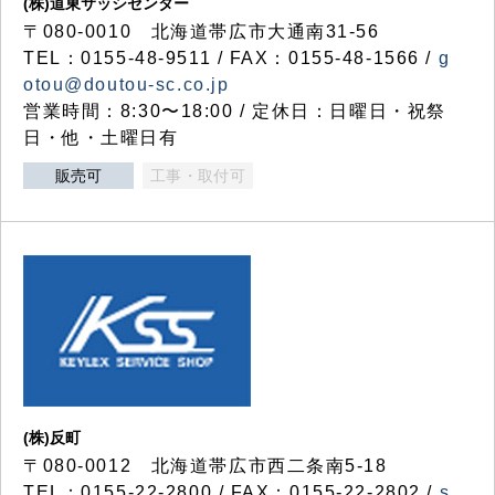
(株)道東サッシセンター
〒080-0010 北海道帯広市大通南31-56
TEL：0155-48-9511 / FAX：0155-48-1566 /
g
otou@doutou-sc.co.jp
営業時間：8:30〜18:00 / 定休日：日曜日・祝祭
日・他・土曜日有
販売可
工事・取付可
(株)反町
〒080-0012 北海道帯広市西二条南5-18
TEL：0155-22-2800 / FAX：0155-22-2802 /
s