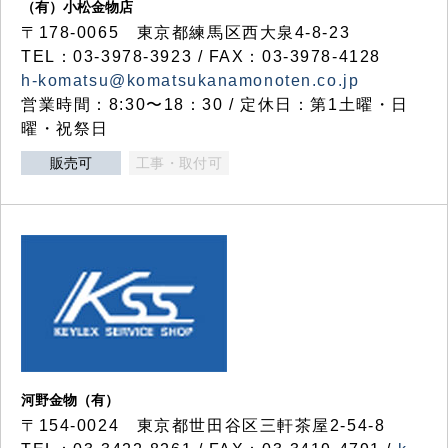
（有）小松金物店
〒178-0065 東京都練馬区西大泉4-8-23
TEL：03-3978-3923 / FAX：03-3978-4128
h-komatsu@komatsukanamonoten.co.jp
営業時間：8:30〜18：30 / 定休日：第1土曜・日
曜・祝祭日
販売可
工事・取付可
河野金物（有）
〒154-0024 東京都世田谷区三軒茶屋2-54-8