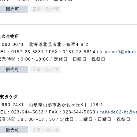
販売可
工事・取付可
山久金物店
〒090-0041 北海道北見市北一条西4-8-2
TEL：0157-23-5831 / FAX：0157-23-5814 /
k-yama9@plum.p
営業時間：9:00〜18:00 / 定休日：日曜日・祝祭日
販売可
工事・取付可
(株)タケダ
〒990-2481 山形県山形市あかねヶ丘3丁目18-1
TEL：023-644-5633 / FAX：023-644-5663 /
takeda02-ht@ya
営業時間：8：30〜17：30 / 定休日：土曜日・日曜日・祝祭日
販売可
工事・取付可