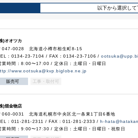
以下から選択して
(株)オオツカ
〒047-0028 北海道小樽市相生町8-15
TEL：0134-23-7104 / FAX：0134-23-7106 /
ootsuka@upp.bi
営業時間：8:00〜17:00 / 定休日：土曜日・日曜日
ttp://www.ootsuka@kvp.biglobe.ne.jp
販売可
工事・取付可
(株)畑金物店
〒060-0031 北海道札幌市中央区北一条東1丁目6番地
TEL：011-281-2311 / FAX：011-281-2333 /
h-hata@hataka
営業時間：9:00〜17:30 / 定休日：土曜日・日曜日・祝祭日