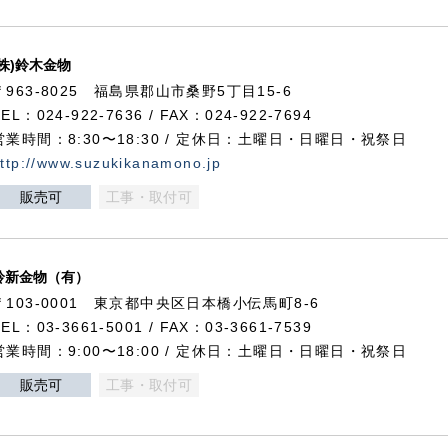
(株)鈴木金物
〒963-8025 福島県郡山市桑野5丁目15-6
TEL：024-922-7636 / FAX：024-922-7694
営業時間：8:30〜18:30 / 定休日：土曜日・日曜日・祝祭日
ttp://www.suzukikanamono.jp
販売可
工事・取付可
鈴新金物（有）
〒103-0001 東京都中央区日本橋小伝馬町8-6
TEL：03-3661-5001 / FAX：03-3661-7539
営業時間：9:00〜18:00 / 定休日：土曜日・日曜日・祝祭日
販売可
工事・取付可