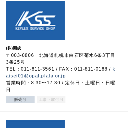
(株)開成
〒003-0806 北海道札幌市白石区菊水6条3丁目
3番25号
TEL：011-811-3561 / FAX：011-811-0188 /
k
aisei01@opal.plala.or.jp
営業時間：8:30〜17:30 / 定休日：土曜日・日曜
日
販売可
工事・取付可