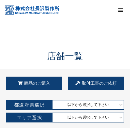
トップ
KSS加盟店・取扱店情報
店舗一覧
店舗一覧
商品のご購入
取付工事のご依頼
都道府県選択
以下から選択して下さい
エリア選択
以下から選択して下さい