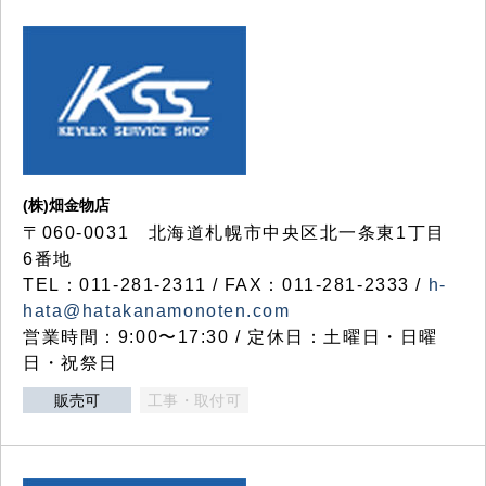
(株)畑金物店
〒060-0031 北海道札幌市中央区北一条東1丁目
6番地
TEL：011-281-2311 / FAX：011-281-2333 /
h-
hata@hatakanamonoten.com
営業時間：9:00〜17:30 / 定休日：土曜日・日曜
日・祝祭日
販売可
工事・取付可