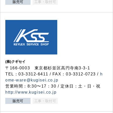
販売可
工事・取付可
(株)クギセイ
〒166-0003 東京都杉並区高円寺南3-3-1
TEL：03-3312-6411 / FAX：03-3312-0723 /
h
ome-ware@kugisei.co.jp
営業時間：8:30〜17：30 / 定休日：土・日・祝
http://www.kugisei.co.jp
販売可
工事・取付可