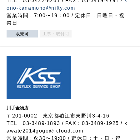
TEL：03-3422-8261 / FAX：03-3419-4791 /
k
ono-kanamono@nifty.com
営業時間：7:00〜19：00 / 定休日：日曜日・祝
祭日
販売可
工事・取付可
川手金物店
〒201-0002 東京都狛江市東野川3-4-16
TEL：03-3489-1893 / FAX：03-3489-1925 / k
awate2014gogo@icloud.com
営業時間：6:30〜19:00 / 定休日：土・日・祝