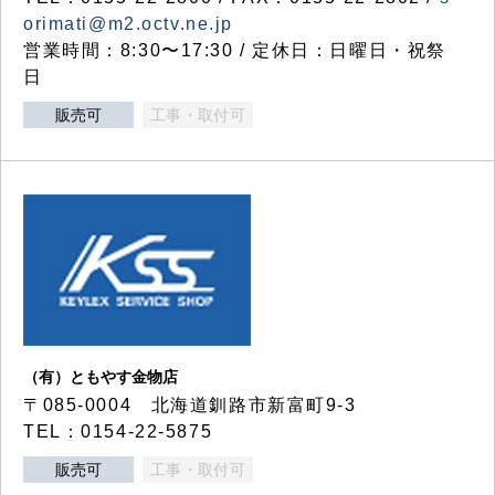
orimati@m2.octv.ne.jp
営業時間：8:30〜17:30 / 定休日：日曜日・祝祭
日
販売可
工事・取付可
（有）ともやす金物店
〒085-0004 北海道釧路市新富町9-3
TEL：0154-22-5875
販売可
工事・取付可