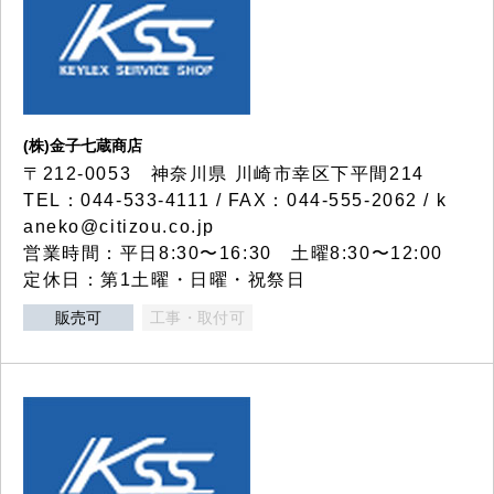
(株)金子七蔵商店
〒212-0053 神奈川県 川崎市幸区下平間214
TEL：044-533-4111 / FAX：044-555-2062 / k
aneko@citizou.co.jp
営業時間：平日8:30〜16:30 土曜8:30〜12:00
定休日：第1土曜・日曜・祝祭日
販売可
工事・取付可