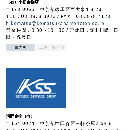
（有）小松金物店
〒178-0065 東京都練馬区西大泉4-8-23
TEL：03-3978-3923 / FAX：03-3978-4128
h-komatsu@komatsukanamonoten.co.jp
営業時間：8:30〜18：30 / 定休日：第1土曜・日
曜・祝祭日
販売可
工事・取付可
河野金物（有）
〒154-0024 東京都世田谷区三軒茶屋2-54-8