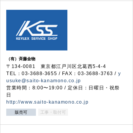
（有）斉藤金物
〒134-0081 東京都江戸川区北葛西5-4-4
TEL：03-3688-3655 / FAX：03-3688-3763 /
y
usuke@saito-kanamono.co.jp
営業時間：8:00〜19:00 / 定休日：日曜日・祝祭
日
http://www.saito-kanamono.co.jp
販売可
工事・取付可