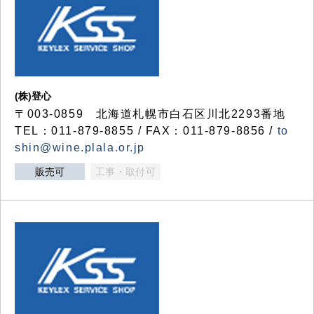
(株)登心
〒003-0859 北海道札幌市白石区川北2293番地
TEL：011-879-8855 / FAX：011-879-8856 /
to
shin@wine.plala.or.jp
販売可
工事・取付可