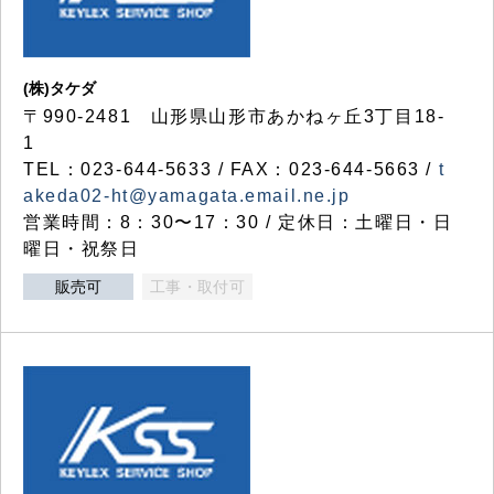
(株)タケダ
〒990-2481 山形県山形市あかねヶ丘3丁目18-
1
TEL：023-644-5633 / FAX：023-644-5663 /
t
akeda02-ht@yamagata.email.ne.jp
営業時間：8：30〜17：30 / 定休日：土曜日・日
曜日・祝祭日
販売可
工事・取付可