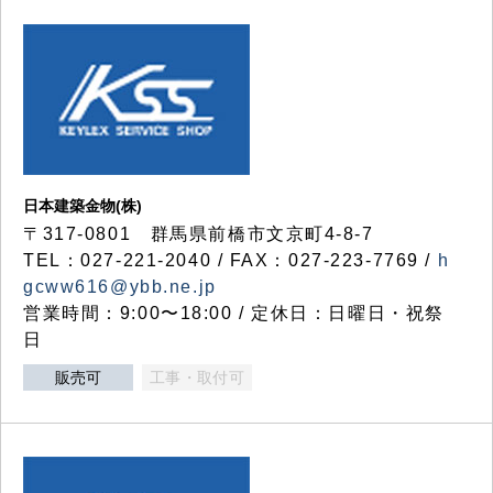
日本建築金物(株)
〒317‐0801 群馬県前橋市文京町4-8-7
TEL：027-221-2040 / FAX：027-223-7769 /
h
gcww616@ybb.ne.jp
営業時間：9:00〜18:00 / 定休日：日曜日・祝祭
日
販売可
工事・取付可