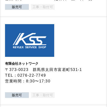
販売可
工事・取付可
有限会社ネットワーク
〒373-0023 群馬県太田市富若町531-1
TEL：0276-22-7749
営業時間：8:30〜17:30
販売可
工事・取付可