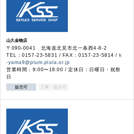
山久金物店
〒090-0041 北海道北見市北一条西4-8-2
TEL：0157-23-5831 / FAX：0157-23-5814 /
k
-yama9@plum.plala.or.jp
営業時間：9:00〜18:00 / 定休日：日曜日・祝祭
日
販売可
工事・取付可