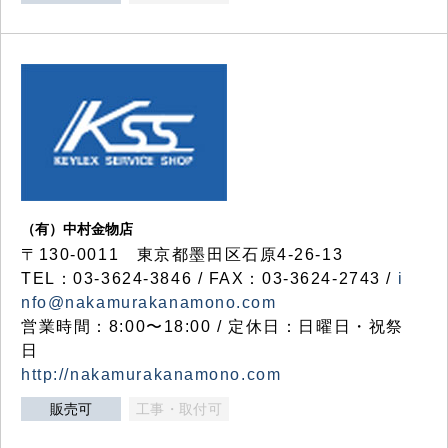
（有）中村金物店
〒130-0011 東京都墨田区石原4-26-13
TEL：03-3624-3846 / FAX：03-3624-2743 /
i
nfo@nakamurakanamono.com
営業時間：8:00〜18:00 / 定休日：日曜日・祝祭
日
http://nakamurakanamono.com
販売可
工事・取付可