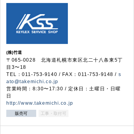
(株)竹道
〒065-0028 北海道札幌市東区北二十八条東5丁
目3〜18
TEL：011-753-9140 / FAX：011-753-9148 /
s
ato@takemichi.co.jp
営業時間：8:30〜17:30 / 定休日：土曜日・日曜
日
http://www.takemichi.co.jp
販売可
工事・取付可