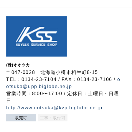
(株)オオツカ
〒047-0028 北海道小樽市相生町8-15
TEL：0134-23-7104 / FAX：0134-23-7106 /
o
otsuka@upp.biglobe.ne.jp
営業時間：8:00〜17:00 / 定休日：土曜日・日曜
日
http://www.ootsuka@kvp.biglobe.ne.jp
販売可
工事・取付可