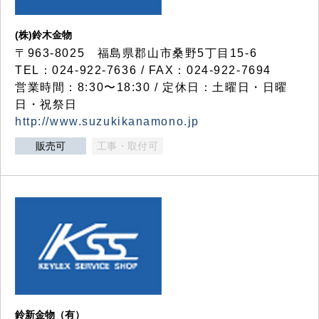
(株)鈴木金物
〒963-8025 福島県郡山市桑野5丁目15-6
TEL：024-922-7636 / FAX：024-922-7694
営業時間：8:30〜18:30 / 定休日：土曜日・日曜
日・祝祭日
http://www.suzukikanamono.jp
販売可
工事・取付可
鈴新金物（有）