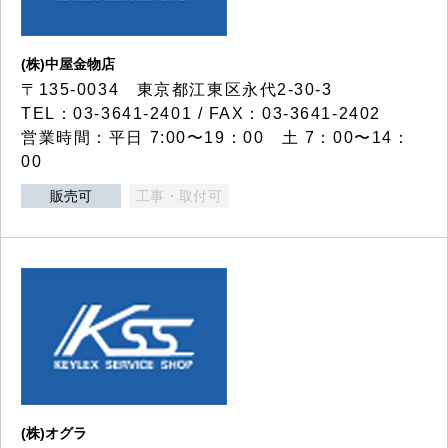
(株)中屋金物店
〒135-0034 東京都江東区永代2-30-3
TEL：03-3641-2401 / FAX：03-3641-2402
営業時間：平日 7:00〜19：00 土 7：00〜14：
00
販売可
工事・取付可
(株)オグラ