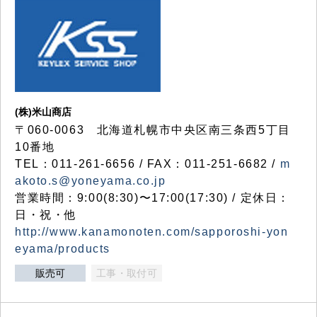
(株)米山商店
〒060-0063 北海道札幌市中央区南三条西5丁目
10番地
TEL：011-261-6656 / FAX：011-251-6682 /
m
akoto.s@yoneyama.co.jp
営業時間：9:00(8:30)〜17:00(17:30) / 定休日：
日・祝・他
http://www.kanamonoten.com/sapporoshi-yon
eyama/products
販売可
工事・取付可