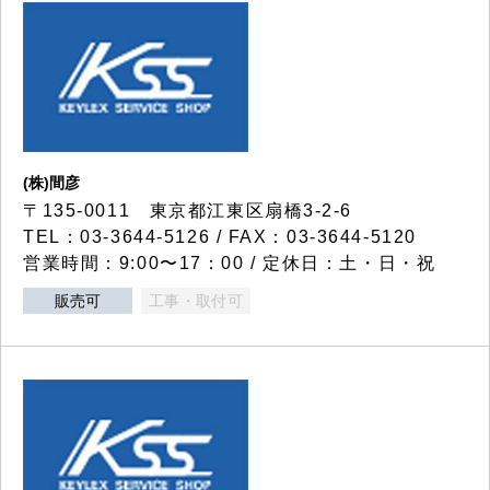
(株)間彦
〒135-0011 東京都江東区扇橋3-2-6
TEL：03-3644-5126 / FAX：03-3644-5120
営業時間：9:00〜17：00 / 定休日：土・日・祝
販売可
工事・取付可