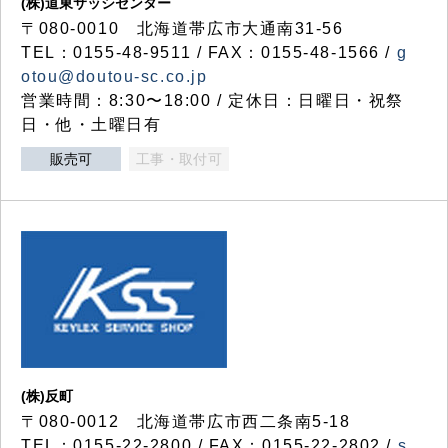
(株)道東サッシセンター
〒080-0010 北海道帯広市大通南31-56
TEL：0155-48-9511 / FAX：0155-48-1566 /
g
otou@doutou-sc.co.jp
営業時間：8:30〜18:00 / 定休日：日曜日・祝祭
日・他・土曜日有
販売可
工事・取付可
(株)反町
〒080-0012 北海道帯広市西二条南5-18
TEL：0155-22-2800 / FAX：0155-22-2802 /
s