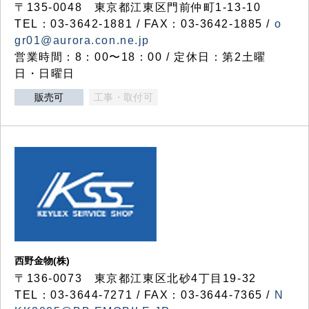
〒135-0048 東京都江東区門前仲町1-13-10
TEL：03-3642-1881 / FAX：03-3642-1885 /
o
gr01@aurora.con.ne.jp
営業時間：8：00〜18：00 / 定休日：第2土曜
日・日曜日
販売可
工事・取付可
西野金物(株)
〒136-0073 東京都江東区北砂4丁目19-32
TEL：03‐3644‐7271 / FAX：03-3644-7365 /
N