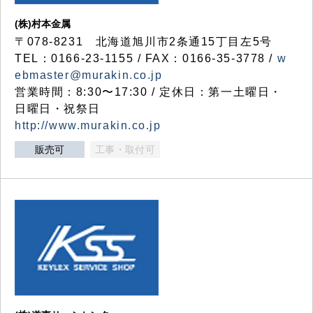
(株)村本金属
〒078-8231 北海道旭川市2条通15丁目左5号
TEL：0166-23-1155 / FAX：0166-35-3778 /
w
ebmaster@murakin.co.jp
営業時間：8:30〜17:30 / 定休日：第一土曜日・
日曜日・祝祭日
http://www.murakin.co.jp
販売可
工事・取付可