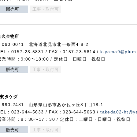
販売可
工事・取付可
山久金物店
〒090-0041 北海道北見市北一条西4-8-2
TEL：0157-23-5831 / FAX：0157-23-5814 /
k-yama9@plum.p
営業時間：9:00〜18:00 / 定休日：日曜日・祝祭日
販売可
工事・取付可
(株)タケダ
〒990-2481 山形県山形市あかねヶ丘3丁目18-1
TEL：023-644-5633 / FAX：023-644-5663 /
takeda02-ht@ya
営業時間：8：30〜17：30 / 定休日：土曜日・日曜日・祝祭日
販売可
工事・取付可