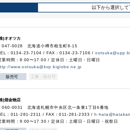
以下から選択して
(株)オオツカ
〒047-0028 北海道小樽市相生町8-15
TEL：0134-23-7104 / FAX：0134-23-7106 /
ootsuka@upp.bi
営業時間：8:00〜17:00 / 定休日：土曜日・日曜日
ttp://www.ootsuka@kvp.biglobe.ne.jp
販売可
工事・取付可
(株)畑金物店
〒060-0031 北海道札幌市中央区北一条東1丁目6番地
TEL：011-281-2311 / FAX：011-281-2333 /
h-hata@hataka
営業時間：9:00〜17:30 / 定休日：土曜日・日曜日・祝祭日