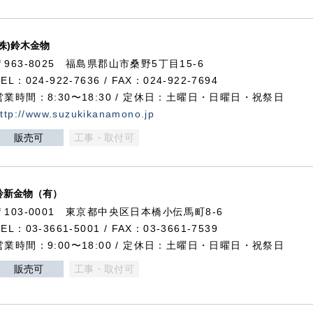
(株)鈴木金物
〒963-8025 福島県郡山市桑野5丁目15-6
TEL：024-922-7636 / FAX：024-922-7694
営業時間：8:30〜18:30 / 定休日：土曜日・日曜日・祝祭日
ttp://www.suzukikanamono.jp
販売可
工事・取付可
鈴新金物（有）
〒103-0001 東京都中央区日本橋小伝馬町8-6
TEL：03-3661-5001 / FAX：03-3661-7539
営業時間：9:00〜18:00 / 定休日：土曜日・日曜日・祝祭日
販売可
工事・取付可