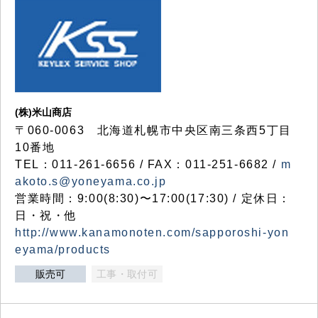
(株)米山商店
〒060-0063 北海道札幌市中央区南三条西5丁目
10番地
TEL：011-261-6656 / FAX：011-251-6682 /
m
akoto.s@yoneyama.co.jp
営業時間：9:00(8:30)〜17:00(17:30) / 定休日：
日・祝・他
http://www.kanamonoten.com/sapporoshi-yon
eyama/products
販売可
工事・取付可