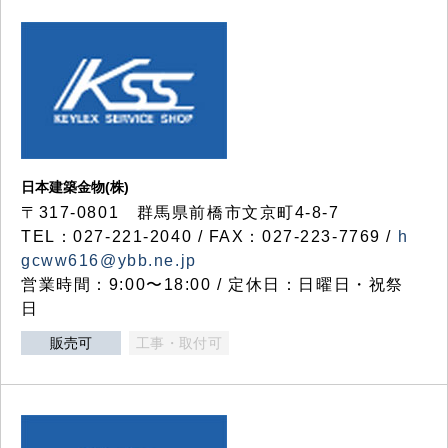
日本建築金物(株)
〒317‐0801 群馬県前橋市文京町4-8-7
TEL：027-221-2040 / FAX：027-223-7769 /
h
gcww616@ybb.ne.jp
営業時間：9:00〜18:00 / 定休日：日曜日・祝祭
日
販売可
工事・取付可