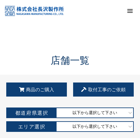
トップ
KSS加盟店・取扱店情報
店舗一覧
店舗一覧
商品のご購入
取付工事のご依頼
都道府県選択
以下から選択して下さい
エリア選択
以下から選択して下さい