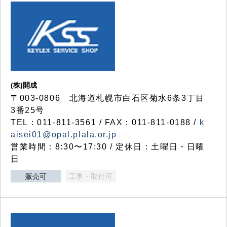
(株)開成
〒003-0806 北海道札幌市白石区菊水6条3丁目
3番25号
TEL：011-811-3561 / FAX：011-811-0188 /
k
aisei01@opal.plala.or.jp
営業時間：8:30〜17:30 / 定休日：土曜日・日曜
日
販売可
工事・取付可