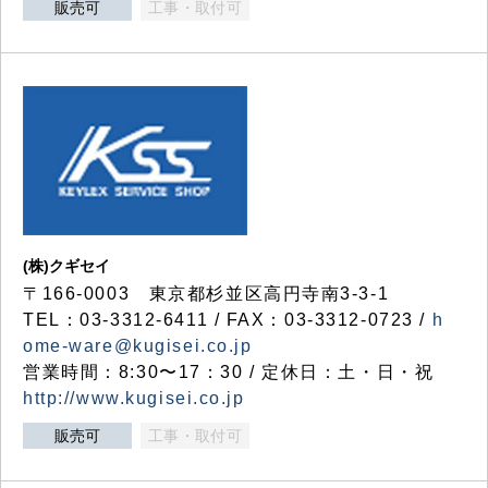
販売可
工事・取付可
(株)クギセイ
〒166-0003 東京都杉並区高円寺南3-3-1
TEL：03-3312-6411 / FAX：03-3312-0723 /
h
ome-ware@kugisei.co.jp
営業時間：8:30〜17：30 / 定休日：土・日・祝
http://www.kugisei.co.jp
販売可
工事・取付可