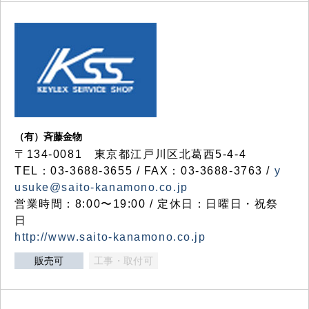
（有）斉藤金物
〒134-0081 東京都江戸川区北葛西5-4-4
TEL：03-3688-3655 / FAX：03-3688-3763 /
y
usuke@saito-kanamono.co.jp
営業時間：8:00〜19:00 / 定休日：日曜日・祝祭
日
http://www.saito-kanamono.co.jp
販売可
工事・取付可