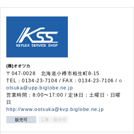
(株)オオツカ
〒047-0028 北海道小樽市相生町8-15
TEL：0134-23-7104 / FAX：0134-23-7106 /
o
otsuka@upp.biglobe.ne.jp
営業時間：8:00〜17:00 / 定休日：土曜日・日曜
日
http://www.ootsuka@kvp.biglobe.ne.jp
販売可
工事・取付可