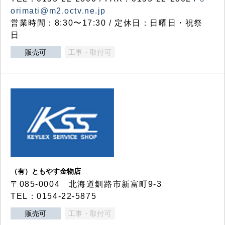
orimati@m2.octv.ne.jp
営業時間：8:30〜17:30 / 定休日：日曜日・祝祭
日
販売可
工事・取付可
（有）ともやす金物店
〒085-0004 北海道釧路市新富町9-3
TEL：0154-22-5875
販売可
工事・取付可