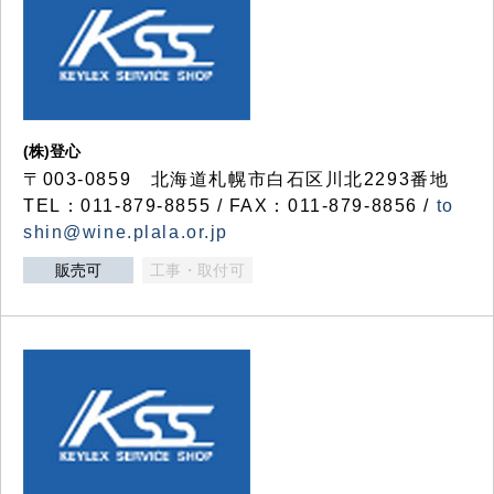
(株)登心
〒003-0859 北海道札幌市白石区川北2293番地
TEL：011-879-8855 / FAX：011-879-8856 /
to
shin@wine.plala.or.jp
販売可
工事・取付可