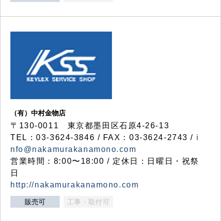
（有）中村金物店
〒130-0011 東京都墨田区石原4-26-13
TEL：03-3624-3846 / FAX：03-3624-2743 /
i
nfo@nakamurakanamono.com
営業時間：8:00〜18:00 / 定休日：日曜日・祝祭
日
http://nakamurakanamono.com
販売可
工事・取付可