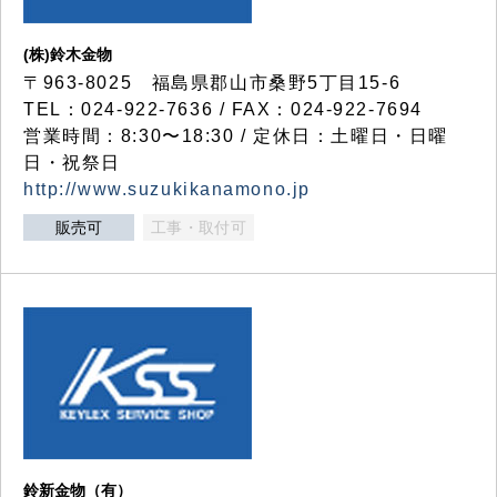
(株)鈴木金物
〒963-8025 福島県郡山市桑野5丁目15-6
TEL：024-922-7636 / FAX：024-922-7694
営業時間：8:30〜18:30 / 定休日：土曜日・日曜
日・祝祭日
http://www.suzukikanamono.jp
販売可
工事・取付可
鈴新金物（有）