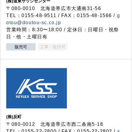
(株)道東サッシセンター
〒080-0010 北海道帯広市大通南31-56
TEL：0155-48-9511 / FAX：0155-48-1566 /
g
otou@doutou-sc.co.jp
営業時間：8:30〜18:00 / 定休日：日曜日・祝祭
日・他・土曜日有
販売可
工事・取付可
(株)反町
〒080-0012 北海道帯広市西二条南5-18
TEL：0155-22-2800 / FAX：0155-22-2802 /
s