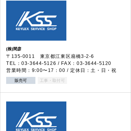
(株)間彦
〒135-0011 東京都江東区扇橋3-2-6
TEL：03-3644-5126 / FAX：03-3644-5120
営業時間：9:00〜17：00 / 定休日：土・日・祝
販売可
工事・取付可