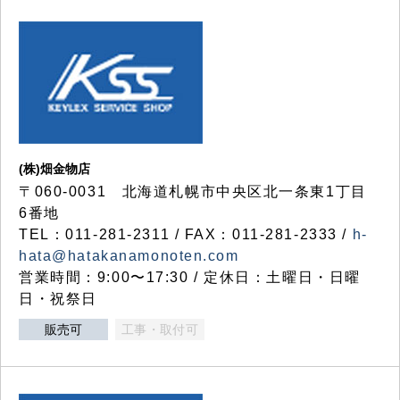
(株)畑金物店
〒060-0031 北海道札幌市中央区北一条東1丁目
6番地
TEL：011-281-2311 / FAX：011-281-2333 /
h-
hata@hatakanamonoten.com
営業時間：9:00〜17:30 / 定休日：土曜日・日曜
日・祝祭日
販売可
工事・取付可