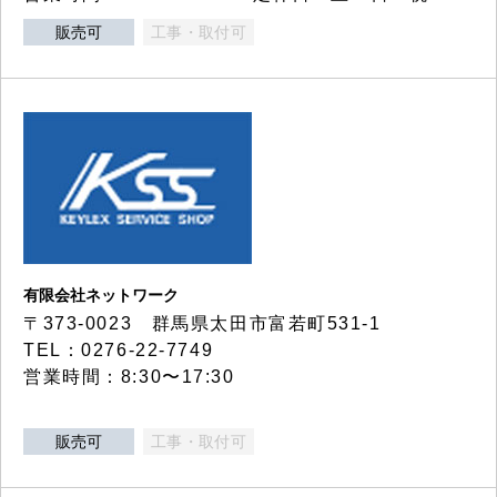
販売可
工事・取付可
有限会社ネットワーク
〒373-0023 群馬県太田市富若町531-1
TEL：0276-22-7749
営業時間：8:30〜17:30
販売可
工事・取付可