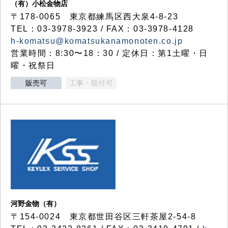
（有）小松金物店
〒178-0065 東京都練馬区西大泉4-8-23
TEL：03-3978-3923 / FAX：03-3978-4128
h-komatsu@komatsukanamonoten.co.jp
営業時間：8:30〜18：30 / 定休日：第1土曜・日
曜・祝祭日
販売可
工事・取付可
河野金物（有）
〒154-0024 東京都世田谷区三軒茶屋2-54-8