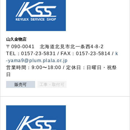
山久金物店
〒090-0041 北海道北見市北一条西4-8-2
TEL：0157-23-5831 / FAX：0157-23-5814 /
k
-yama9@plum.plala.or.jp
営業時間：9:00〜18:00 / 定休日：日曜日・祝祭
日
販売可
工事・取付可