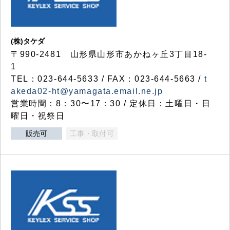
(株)タケダ
〒990-2481 山形県山形市あかねヶ丘3丁目18-
1
TEL：023-644-5633 / FAX：023-644-5663 /
t
akeda02-ht@yamagata.email.ne.jp
営業時間：8：30〜17：30 / 定休日：土曜日・日
曜日・祝祭日
販売可
工事・取付可