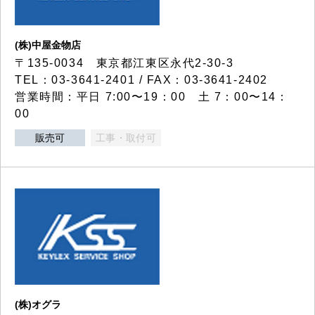
(株)中屋金物店
〒135-0034 東京都江東区永代2-30-3
TEL：03-3641-2401 / FAX：03-3641-2402
営業時間：平日 7:00〜19：00 土 7：00〜14：
00
販売可
工事・取付可
(株)オグラ