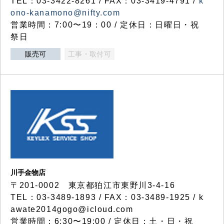
TEL：03-3422-8261 / FAX：03-3419-4791 /
k
ono-kanamono@nifty.com
営業時間：7:00〜19：00 / 定休日：日曜日・祝
祭日
販売可
工事・取付可
川手金物店
〒201-0002 東京都狛江市東野川3-4-16
TEL：03-3489-1893 / FAX：03-3489-1925 / k
awate2014gogo@icloud.com
営業時間：6:30〜19:00 / 定休日：土・日・祝