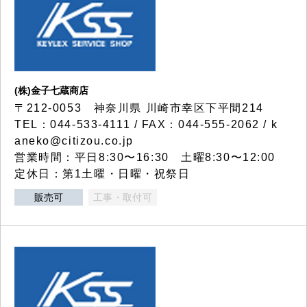
(株)金子七蔵商店
〒212-0053 神奈川県 川崎市幸区下平間214
TEL：044-533-4111 / FAX：044-555-2062 / k
aneko@citizou.co.jp
営業時間：平日8:30〜16:30 土曜8:30〜12:00
定休日：第1土曜・日曜・祝祭日
販売可
工事・取付可