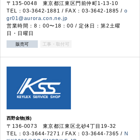
〒135-0048 東京都江東区門前仲町1-13-10
TEL：03-3642-1881 / FAX：03-3642-1885 /
o
gr01@aurora.con.ne.jp
営業時間：8：00〜18：00 / 定休日：第2土曜
日・日曜日
販売可
工事・取付可
西野金物(株)
〒136-0073 東京都江東区北砂4丁目19-32
TEL：03‐3644‐7271 / FAX：03-3644-7365 /
N