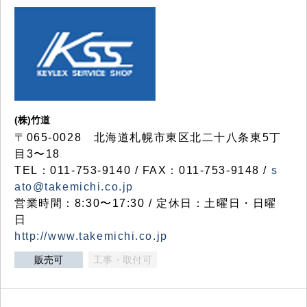
(株)竹道
〒065-0028 北海道札幌市東区北二十八条東5丁
目3〜18
TEL：011-753-9140 / FAX：011-753-9148 /
s
ato@takemichi.co.jp
営業時間：8:30〜17:30 / 定休日：土曜日・日曜
日
http://www.takemichi.co.jp
販売可
工事・取付可