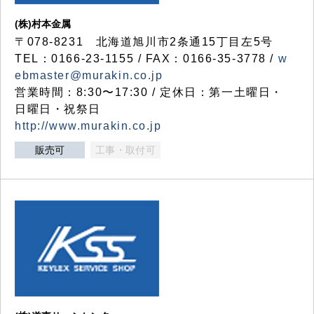
(株)村本金属
〒078-8231 北海道旭川市2条通15丁目左5号
TEL：0166-23-1155 / FAX：0166-35-3778 /
w
ebmaster@murakin.co.jp
営業時間：8:30〜17:30 / 定休日：第一土曜日・
日曜日・祝祭日
http://www.murakin.co.jp
販売可
工事・取付可