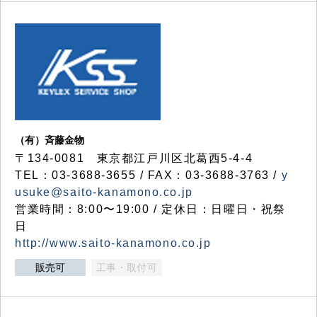
（有）斉藤金物
〒134-0081 東京都江戸川区北葛西5-4-4
TEL：03-3688-3655 / FAX：03-3688-3763 /
y
usuke@saito-kanamono.co.jp
営業時間：8:00〜19:00 / 定休日：日曜日・祝祭
日
http://www.saito-kanamono.co.jp
販売可
工事・取付可