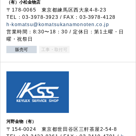
（有）小松金物店
〒178-0065 東京都練馬区西大泉4-8-23
TEL：03-3978-3923 / FAX：03-3978-4128
h-komatsu@komatsukanamonoten.co.jp
営業時間：8:30〜18：30 / 定休日：第1土曜・日
曜・祝祭日
販売可
工事・取付可
河野金物（有）
〒154-0024 東京都世田谷区三軒茶屋2-54-8