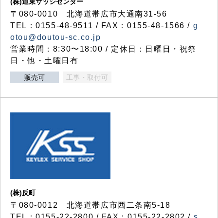
(株)道東サッシセンター
〒080-0010 北海道帯広市大通南31-56
TEL：0155-48-9511 / FAX：0155-48-1566 /
g
otou@doutou-sc.co.jp
営業時間：8:30〜18:00 / 定休日：日曜日・祝祭
日・他・土曜日有
販売可
工事・取付可
(株)反町
〒080-0012 北海道帯広市西二条南5-18
TEL：0155-22-2800 / FAX：0155-22-2802 /
s