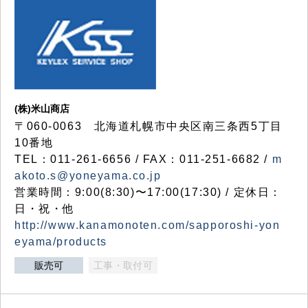
(株)米山商店
〒060-0063 北海道札幌市中央区南三条西5丁目
10番地
TEL：011-261-6656 / FAX：011-251-6682 /
m
akoto.s@yoneyama.co.jp
営業時間：9:00(8:30)〜17:00(17:30) / 定休日：
日・祝・他
http://www.kanamonoten.com/sapporoshi-yon
eyama/products
販売可
工事・取付可