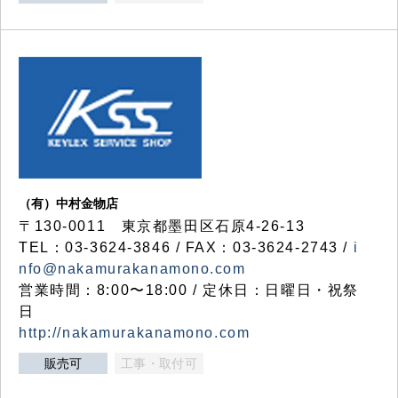
（有）中村金物店
〒130-0011 東京都墨田区石原4-26-13
TEL：03-3624-3846 / FAX：03-3624-2743 /
i
nfo@nakamurakanamono.com
営業時間：8:00〜18:00 / 定休日：日曜日・祝祭
日
http://nakamurakanamono.com
販売可
工事・取付可