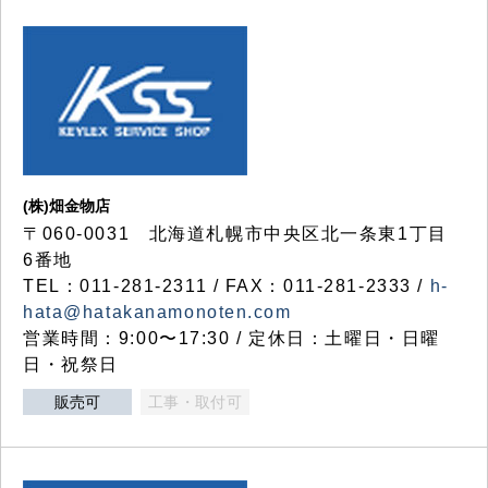
(株)畑金物店
〒060-0031 北海道札幌市中央区北一条東1丁目
6番地
TEL：011-281-2311 / FAX：011-281-2333 /
h-
hata@hatakanamonoten.com
営業時間：9:00〜17:30 / 定休日：土曜日・日曜
日・祝祭日
販売可
工事・取付可