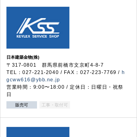
日本建築金物(株)
〒317‐0801 群馬県前橋市文京町4-8-7
TEL：027-221-2040 / FAX：027-223-7769 /
h
gcww616@ybb.ne.jp
営業時間：9:00〜18:00 / 定休日：日曜日・祝祭
日
販売可
工事・取付可