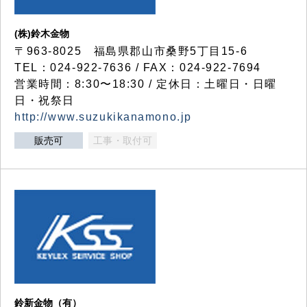
(株)鈴木金物
〒963-8025 福島県郡山市桑野5丁目15-6
TEL：024-922-7636 / FAX：024-922-7694
営業時間：8:30〜18:30 / 定休日：土曜日・日曜
日・祝祭日
http://www.suzukikanamono.jp
販売可
工事・取付可
鈴新金物（有）