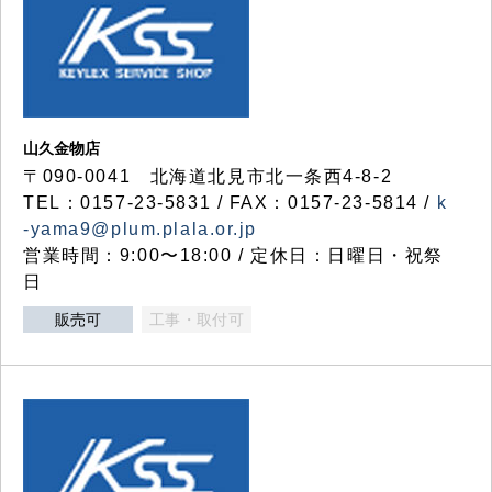
山久金物店
〒090-0041 北海道北見市北一条西4-8-2
TEL：0157-23-5831 / FAX：0157-23-5814 /
k
-yama9@plum.plala.or.jp
営業時間：9:00〜18:00 / 定休日：日曜日・祝祭
日
販売可
工事・取付可