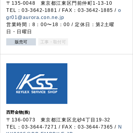
〒135-0048 東京都江東区門前仲町1-13-10
TEL：03-3642-1881 / FAX：03-3642-1885 /
o
gr01@aurora.con.ne.jp
営業時間：8：00〜18：00 / 定休日：第2土曜
日・日曜日
販売可
工事・取付可
西野金物(株)
〒136-0073 東京都江東区北砂4丁目19-32
TEL：03‐3644‐7271 / FAX：03-3644-7365 /
N