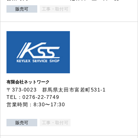
販売可
工事・取付可
有限会社ネットワーク
〒373-0023 群馬県太田市富若町531-1
TEL：0276-22-7749
営業時間：8:30〜17:30
販売可
工事・取付可