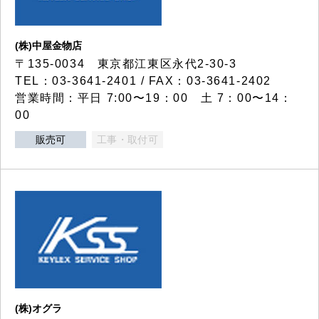
(株)中屋金物店
〒135-0034 東京都江東区永代2-30-3
TEL：03-3641-2401 / FAX：03-3641-2402
営業時間：平日 7:00〜19：00 土 7：00〜14：
00
販売可
工事・取付可
(株)オグラ