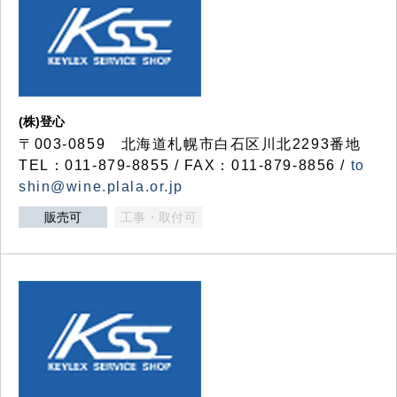
(株)登心
〒003-0859 北海道札幌市白石区川北2293番地
TEL：011-879-8855 / FAX：011-879-8856 /
to
shin@wine.plala.or.jp
販売可
工事・取付可