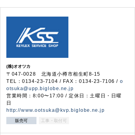
(株)オオツカ
〒047-0028 北海道小樽市相生町8-15
TEL：0134-23-7104 / FAX：0134-23-7106 /
o
otsuka@upp.biglobe.ne.jp
営業時間：8:00〜17:00 / 定休日：土曜日・日曜
日
http://www.ootsuka@kvp.biglobe.ne.jp
販売可
工事・取付可