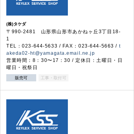
(株)タケダ
〒990-2481 山形県山形市あかねヶ丘3丁目18-
1
TEL：023-644-5633 / FAX：023-644-5663 /
t
akeda02-ht@yamagata.email.ne.jp
営業時間：8：30〜17：30 / 定休日：土曜日・日
曜日・祝祭日
販売可
工事・取付可