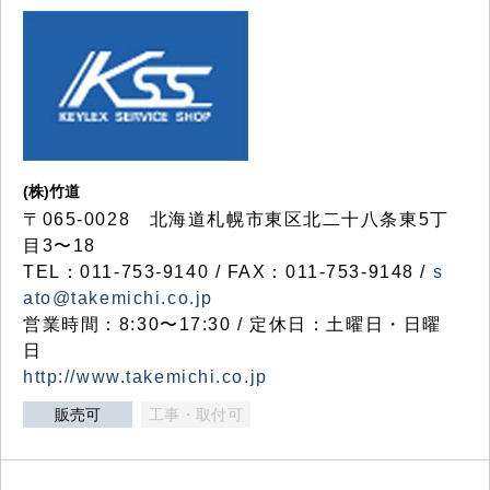
(株)竹道
〒065-0028 北海道札幌市東区北二十八条東5丁
目3〜18
TEL：011-753-9140 / FAX：011-753-9148 /
s
ato@takemichi.co.jp
営業時間：8:30〜17:30 / 定休日：土曜日・日曜
日
http://www.takemichi.co.jp
販売可
工事・取付可