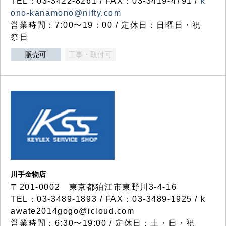
TEL：03-3422-8261 / FAX：03-3419-4791 /
k
ono-kanamono@nifty.com
営業時間：7:00〜19：00 / 定休日：日曜日・祝
祭日
販売可
工事・取付可
川手金物店
〒201-0002 東京都狛江市東野川3-4-16
TEL：03-3489-1893 / FAX：03-3489-1925 / k
awate2014gogo@icloud.com
営業時間：6:30〜19:00 / 定休日：土・日・祝