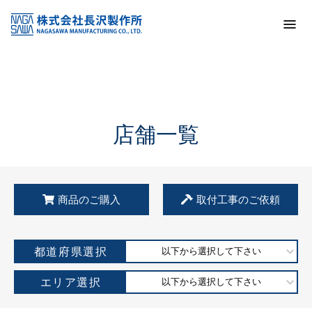
トップ
KSS加盟店・取扱店情報
店舗一覧
店舗一覧
商品のご購入
取付工事のご依頼
都道府県選択
以下から選択して下さい
エリア選択
以下から選択して下さい