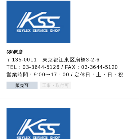
(株)間彦
〒135-0011 東京都江東区扇橋3-2-6
TEL：03-3644-5126 / FAX：03-3644-5120
営業時間：9:00〜17：00 / 定休日：土・日・祝
販売可
工事・取付可