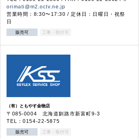
orimati@m2.octv.ne.jp
営業時間：8:30〜17:30 / 定休日：日曜日・祝祭
日
販売可
工事・取付可
（有）ともやす金物店
〒085-0004 北海道釧路市新富町9-3
TEL：0154-22-5875
販売可
工事・取付可