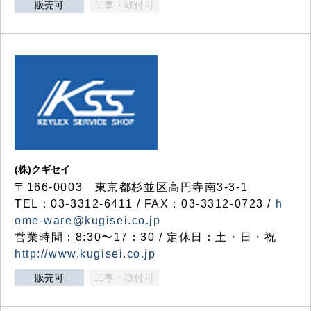
販売可
工事・取付可
(株)クギセイ
〒166-0003 東京都杉並区高円寺南3-3-1
TEL：03-3312-6411 / FAX：03-3312-0723 /
h
ome-ware@kugisei.co.jp
営業時間：8:30〜17：30 / 定休日：土・日・祝
http://www.kugisei.co.jp
販売可
工事・取付可