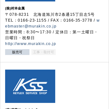
(株)村本金属
〒078-8231 北海道旭川市2条通15丁目左5号
TEL：0166-23-1155 / FAX：0166-35-3778 /
w
ebmaster@murakin.co.jp
営業時間：8:30〜17:30 / 定休日：第一土曜日・
日曜日・祝祭日
http://www.murakin.co.jp
販売可
工事・取付可