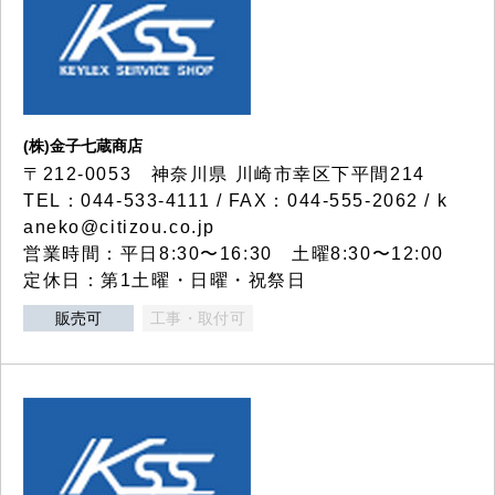
(株)金子七蔵商店
〒212-0053 神奈川県 川崎市幸区下平間214
TEL：044-533-4111 / FAX：044-555-2062 / k
aneko@citizou.co.jp
営業時間：平日8:30〜16:30 土曜8:30〜12:00
定休日：第1土曜・日曜・祝祭日
販売可
工事・取付可