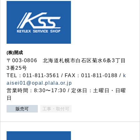
(株)開成
〒003-0806 北海道札幌市白石区菊水6条3丁目
3番25号
TEL：011-811-3561 / FAX：011-811-0188 /
k
aisei01@opal.plala.or.jp
営業時間：8:30〜17:30 / 定休日：土曜日・日曜
日
販売可
工事・取付可