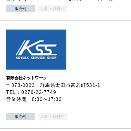
販売可
工事・取付可
有限会社ネットワーク
〒373-0023 群馬県太田市富若町531-1
TEL：0276-22-7749
営業時間：8:30〜17:30
販売可
工事・取付可