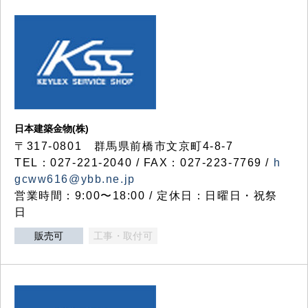
日本建築金物(株)
〒317‐0801 群馬県前橋市文京町4-8-7
TEL：027-221-2040 / FAX：027-223-7769 /
h
gcww616@ybb.ne.jp
営業時間：9:00〜18:00 / 定休日：日曜日・祝祭
日
販売可
工事・取付可