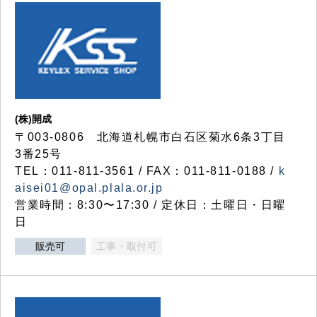
(株)開成
〒003-0806 北海道札幌市白石区菊水6条3丁目
3番25号
TEL：011-811-3561 / FAX：011-811-0188 /
k
aisei01@opal.plala.or.jp
営業時間：8:30〜17:30 / 定休日：土曜日・日曜
日
販売可
工事・取付可