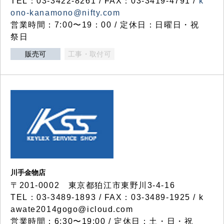
TEL：03-3422-8261 / FAX：03-3419-4791 /
k
ono-kanamono@nifty.com
営業時間：7:00〜19：00 / 定休日：日曜日・祝
祭日
販売可
工事・取付可
川手金物店
〒201-0002 東京都狛江市東野川3-4-16
TEL：03-3489-1893 / FAX：03-3489-1925 / k
awate2014gogo@icloud.com
営業時間：6:30〜19:00 / 定休日：土・日・祝