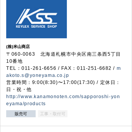
(株)米山商店
〒060-0063 北海道札幌市中央区南三条西5丁目
10番地
TEL：011-261-6656 / FAX：011-251-6682 /
m
akoto.s@yoneyama.co.jp
営業時間：9:00(8:30)〜17:00(17:30) / 定休日：
日・祝・他
http://www.kanamonoten.com/sapporoshi-yon
eyama/products
販売可
工事・取付可