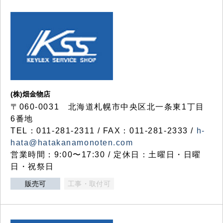
(株)畑金物店
〒060-0031 北海道札幌市中央区北一条東1丁目
6番地
TEL：011-281-2311 / FAX：011-281-2333 /
h-
hata@hatakanamonoten.com
営業時間：9:00〜17:30 / 定休日：土曜日・日曜
日・祝祭日
販売可
工事・取付可