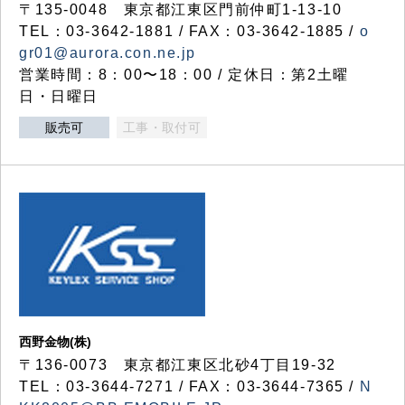
〒135-0048 東京都江東区門前仲町1-13-10
TEL：03-3642-1881 / FAX：03-3642-1885 /
o
gr01@aurora.con.ne.jp
営業時間：8：00〜18：00 / 定休日：第2土曜
日・日曜日
販売可
工事・取付可
西野金物(株)
〒136-0073 東京都江東区北砂4丁目19-32
TEL：03‐3644‐7271 / FAX：03-3644-7365 /
N