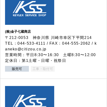
(株)金子七蔵商店
〒212-0053 神奈川県 川崎市幸区下平間214
TEL：044-533-4111 / FAX：044-555-2062 / k
aneko@citizou.co.jp
営業時間：平日8:30〜16:30 土曜8:30〜12:00
定休日：第1土曜・日曜・祝祭日
販売可
工事・取付可