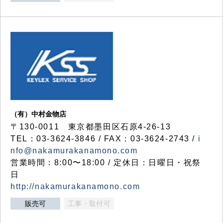
（有）中村金物店
〒130-0011 東京都墨田区石原4-26-13
TEL：03-3624-3846 / FAX：03-3624-2743 /
i
nfo@nakamurakanamono.com
営業時間：8:00〜18:00 / 定休日：日曜日・祝祭
日
http://nakamurakanamono.com
販売可
工事・取付可