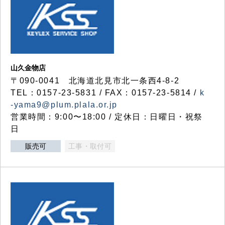
山久金物店
〒090-0041 北海道北見市北一条西4-8-2
TEL：0157-23-5831 / FAX：0157-23-5814 /
k
-yama9@plum.plala.or.jp
営業時間：9:00〜18:00 / 定休日：日曜日・祝祭
日
販売可
工事・取付可