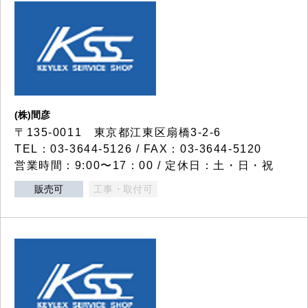
(株)間彦
〒135-0011 東京都江東区扇橋3-2-6
TEL：03-3644-5126 / FAX：03-3644-5120
営業時間：9:00〜17：00 / 定休日：土・日・祝
販売可
工事・取付可