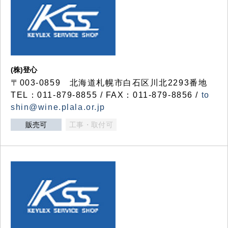
(株)登心
〒003-0859 北海道札幌市白石区川北2293番地
TEL：011-879-8855 / FAX：011-879-8856 /
to
shin@wine.plala.or.jp
販売可
工事・取付可