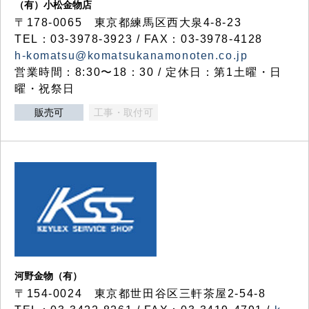
（有）小松金物店
〒178-0065 東京都練馬区西大泉4-8-23
TEL：03-3978-3923 / FAX：03-3978-4128
h-komatsu@komatsukanamonoten.co.jp
営業時間：8:30〜18：30 / 定休日：第1土曜・日
曜・祝祭日
販売可
工事・取付可
河野金物（有）
〒154-0024 東京都世田谷区三軒茶屋2-54-8