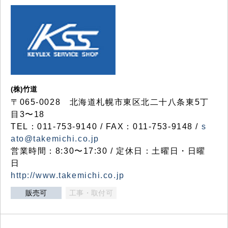
(株)竹道
〒065-0028 北海道札幌市東区北二十八条東5丁
目3〜18
TEL：011-753-9140 / FAX：011-753-9148 /
s
ato@takemichi.co.jp
営業時間：8:30〜17:30 / 定休日：土曜日・日曜
日
http://www.takemichi.co.jp
販売可
工事・取付可