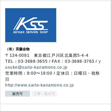
（有）斉藤金物
〒134-0081 東京都江戸川区北葛西5-4-4
TEL：03-3688-3655 / FAX：03-3688-3763 /
y
usuke@saito-kanamono.co.jp
営業時間：8:00〜19:00 / 定休日：日曜日・祝祭
日
http://www.saito-kanamono.co.jp
販売可
工事・取付可