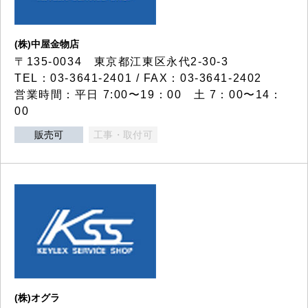
(株)中屋金物店
〒135-0034 東京都江東区永代2-30-3
TEL：03-3641-2401 / FAX：03-3641-2402
営業時間：平日 7:00〜19：00 土 7：00〜14：
00
販売可
工事・取付可
(株)オグラ