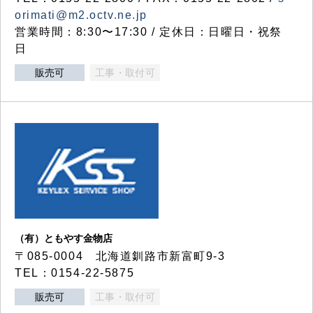
orimati@m2.octv.ne.jp
営業時間：8:30〜17:30 / 定休日：日曜日・祝祭
日
販売可
工事・取付可
（有）ともやす金物店
〒085-0004 北海道釧路市新富町9-3
TEL：0154-22-5875
販売可
工事・取付可