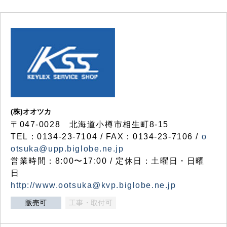
(株)オオツカ
〒047-0028 北海道小樽市相生町8-15
TEL：0134-23-7104 / FAX：0134-23-7106 /
o
otsuka@upp.biglobe.ne.jp
営業時間：8:00〜17:00 / 定休日：土曜日・日曜
日
http://www.ootsuka@kvp.biglobe.ne.jp
販売可
工事・取付可