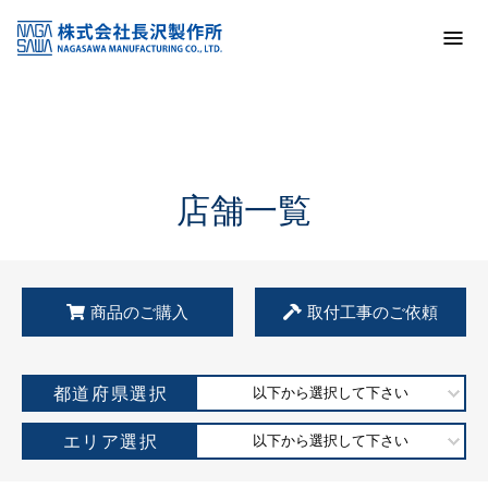
トップ
KSS加盟店・取扱店情報
店舗一覧
店舗一覧
商品のご購入
取付工事のご依頼
都道府県選択
以下から選択して下さい
エリア選択
以下から選択して下さい