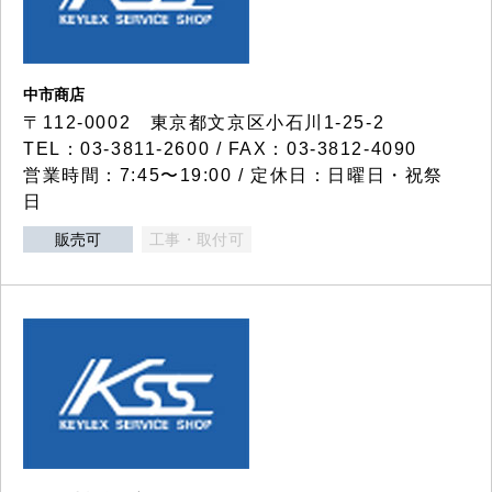
中市商店
〒112-0002 東京都文京区小石川1-25-2
TEL：03-3811-2600 / FAX：03-3812-4090
営業時間：7:45〜19:00 / 定休日：日曜日・祝祭
日
販売可
工事・取付可