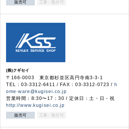
販売可
工事・取付可
(株)クギセイ
〒166-0003 東京都杉並区高円寺南3-3-1
TEL：03-3312-6411 / FAX：03-3312-0723 /
h
ome-ware@kugisei.co.jp
営業時間：8:30〜17：30 / 定休日：土・日・祝
http://www.kugisei.co.jp
販売可
工事・取付可