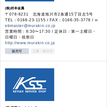
(株)村本金属
〒078-8231 北海道旭川市2条通15丁目左5号
TEL：0166-23-1155 / FAX：0166-35-3778 /
w
ebmaster@murakin.co.jp
営業時間：8:30〜17:30 / 定休日：第一土曜日・
日曜日・祝祭日
http://www.murakin.co.jp
販売可
工事・取付可