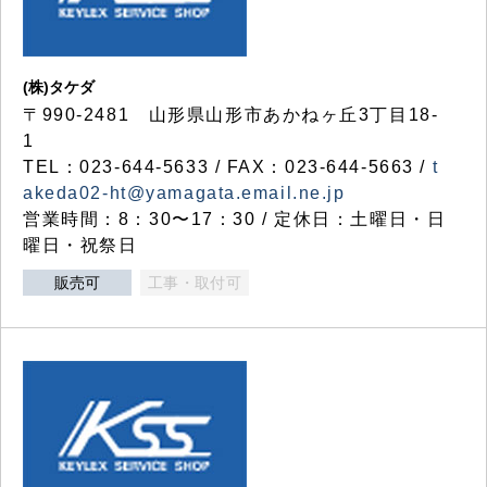
(株)タケダ
〒990-2481 山形県山形市あかねヶ丘3丁目18-
1
TEL：023-644-5633 / FAX：023-644-5663 /
t
akeda02-ht@yamagata.email.ne.jp
営業時間：8：30〜17：30 / 定休日：土曜日・日
曜日・祝祭日
販売可
工事・取付可