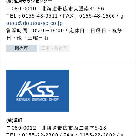
(株)道東サッシセンター
〒080-0010 北海道帯広市大通南31-56
TEL：0155-48-9511 / FAX：0155-48-1566 /
g
otou@doutou-sc.co.jp
営業時間：8:30〜18:00 / 定休日：日曜日・祝祭
日・他・土曜日有
販売可
工事・取付可
(株)反町
〒080-0012 北海道帯広市西二条南5-18
TEL：0155-22-2800 / FAX：0155-22-2802 /
s