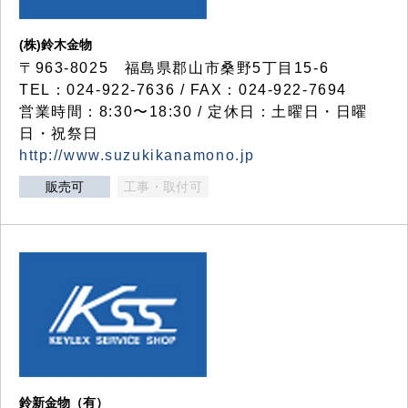
(株)鈴木金物
〒963-8025 福島県郡山市桑野5丁目15-6
TEL：024-922-7636 / FAX：024-922-7694
営業時間：8:30〜18:30 / 定休日：土曜日・日曜
日・祝祭日
http://www.suzukikanamono.jp
販売可
工事・取付可
鈴新金物（有）