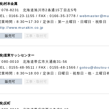
(株)村本金属
〒078-8231 北海道旭川市2条通15丁目左5号
TEL：0166-23-1155 / FAX：0166-35-3778 /
webmaster@mur
営業時間：8:30〜17:30 / 定休日：第一土曜日・日曜日・祝祭日
ttp://www.murakin.co.jp
販売可
工事・取付可
(株)道東サッシセンター
〒080-0010 北海道帯広市大通南31-56
TEL：0155-48-9511 / FAX：0155-48-1566 /
gotou@doutou-s
営業時間：8:30〜18:00 / 定休日：日曜日・祝祭日・他・土曜日
販売可
工事・取付可
(株)反町