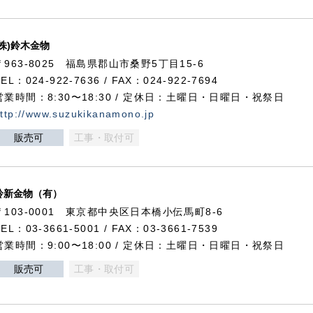
(株)鈴木金物
〒963-8025 福島県郡山市桑野5丁目15-6
TEL：024-922-7636 / FAX：024-922-7694
営業時間：8:30〜18:30 / 定休日：土曜日・日曜日・祝祭日
ttp://www.suzukikanamono.jp
販売可
工事・取付可
鈴新金物（有）
〒103-0001 東京都中央区日本橋小伝馬町8-6
TEL：03-3661-5001 / FAX：03-3661-7539
営業時間：9:00〜18:00 / 定休日：土曜日・日曜日・祝祭日
販売可
工事・取付可