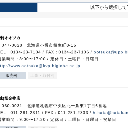
以下から選択して
(株)オオツカ
〒047-0028 北海道小樽市相生町8-15
TEL：0134-23-7104 / FAX：0134-23-7106 /
ootsuka@upp.bi
営業時間：8:00〜17:00 / 定休日：土曜日・日曜日
ttp://www.ootsuka@kvp.biglobe.ne.jp
販売可
工事・取付可
(株)畑金物店
〒060-0031 北海道札幌市中央区北一条東1丁目6番地
TEL：011-281-2311 / FAX：011-281-2333 /
h-hata@hataka
営業時間：9:00〜17:30 / 定休日：土曜日・日曜日・祝祭日