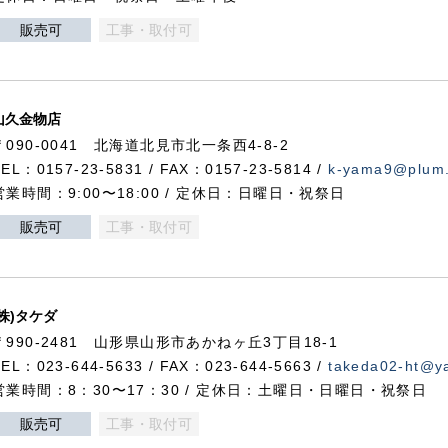
販売可
工事・取付可
山久金物店
〒090-0041 北海道北見市北一条西4-8-2
TEL：0157-23-5831 / FAX：0157-23-5814 /
k-yama9@plum.p
営業時間：9:00〜18:00 / 定休日：日曜日・祝祭日
販売可
工事・取付可
(株)タケダ
〒990-2481 山形県山形市あかねヶ丘3丁目18-1
TEL：023-644-5633 / FAX：023-644-5663 /
takeda02-ht@ya
営業時間：8：30〜17：30 / 定休日：土曜日・日曜日・祝祭日
販売可
工事・取付可