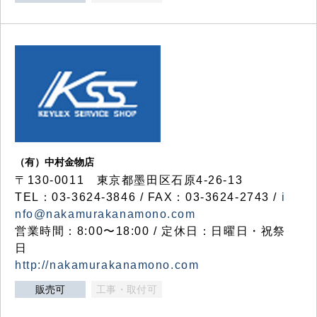
（有）中村金物店
〒130-0011 東京都墨田区石原4-26-13
TEL：03-3624-3846 / FAX：03-3624-2743 /
i
nfo@nakamurakanamono.com
営業時間：8:00〜18:00 / 定休日：日曜日・祝祭
日
http://nakamurakanamono.com
販売可
工事・取付可