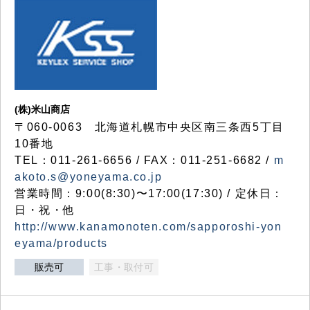
(株)米山商店
〒060-0063 北海道札幌市中央区南三条西5丁目
10番地
TEL：011-261-6656 / FAX：011-251-6682 /
m
akoto.s@yoneyama.co.jp
営業時間：9:00(8:30)〜17:00(17:30) / 定休日：
日・祝・他
http://www.kanamonoten.com/sapporoshi-yon
eyama/products
販売可
工事・取付可