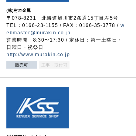
(株)村本金属
〒078-8231 北海道旭川市2条通15丁目左5号
TEL：0166-23-1155 / FAX：0166-35-3778 /
w
ebmaster@murakin.co.jp
営業時間：8:30〜17:30 / 定休日：第一土曜日・
日曜日・祝祭日
http://www.murakin.co.jp
販売可
工事・取付可