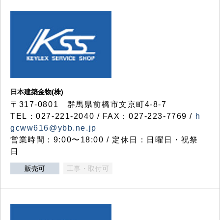
日本建築金物(株)
〒317‐0801 群馬県前橋市文京町4-8-7
TEL：027-221-2040 / FAX：027-223-7769 /
h
gcww616@ybb.ne.jp
営業時間：9:00〜18:00 / 定休日：日曜日・祝祭
日
販売可
工事・取付可