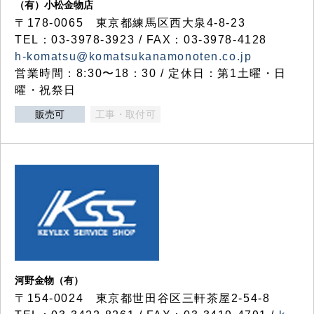
（有）小松金物店
〒178-0065 東京都練馬区西大泉4-8-23
TEL：03-3978-3923 / FAX：03-3978-4128
h-komatsu@komatsukanamonoten.co.jp
営業時間：8:30〜18：30 / 定休日：第1土曜・日
曜・祝祭日
販売可
工事・取付可
河野金物（有）
〒154-0024 東京都世田谷区三軒茶屋2-54-8