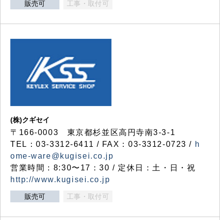
販売可
工事・取付可
(株)クギセイ
〒166-0003 東京都杉並区高円寺南3-3-1
TEL：03-3312-6411 / FAX：03-3312-0723 /
h
ome-ware@kugisei.co.jp
営業時間：8:30〜17：30 / 定休日：土・日・祝
http://www.kugisei.co.jp
販売可
工事・取付可