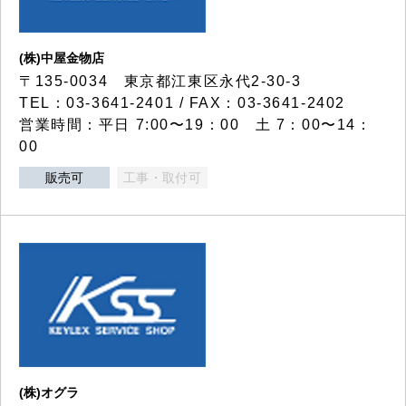
(株)中屋金物店
〒135-0034 東京都江東区永代2-30-3
TEL：03-3641-2401 / FAX：03-3641-2402
営業時間：平日 7:00〜19：00 土 7：00〜14：
00
販売可
工事・取付可
(株)オグラ