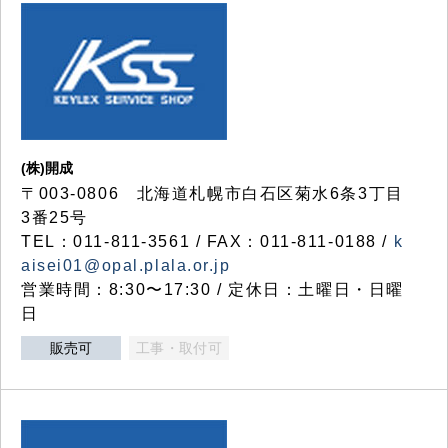
(株)開成
〒003-0806 北海道札幌市白石区菊水6条3丁目
3番25号
TEL：011-811-3561 / FAX：011-811-0188 /
k
aisei01@opal.plala.or.jp
営業時間：8:30〜17:30 / 定休日：土曜日・日曜
日
販売可
工事・取付可