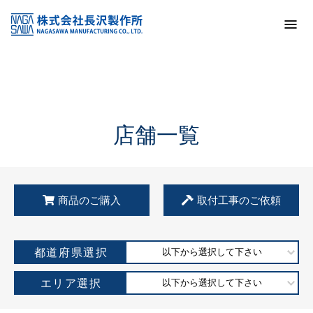
トップ
KSS加盟店・取扱店情報
店舗一覧
店舗一覧
商品のご購入
取付工事のご依頼
都道府県選択
以下から選択して下さい
エリア選択
以下から選択して下さい