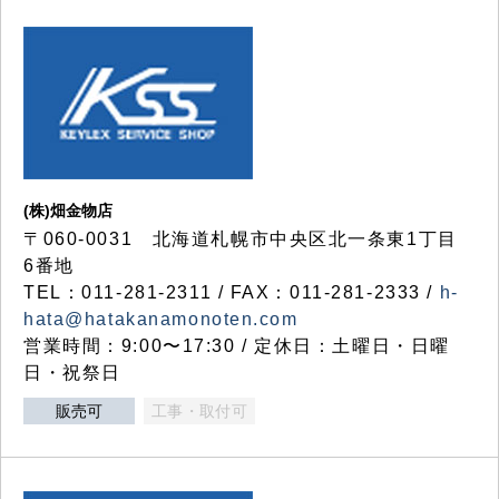
(株)畑金物店
〒060-0031 北海道札幌市中央区北一条東1丁目
6番地
TEL：011-281-2311 / FAX：011-281-2333 /
h-
hata@hatakanamonoten.com
営業時間：9:00〜17:30 / 定休日：土曜日・日曜
日・祝祭日
販売可
工事・取付可