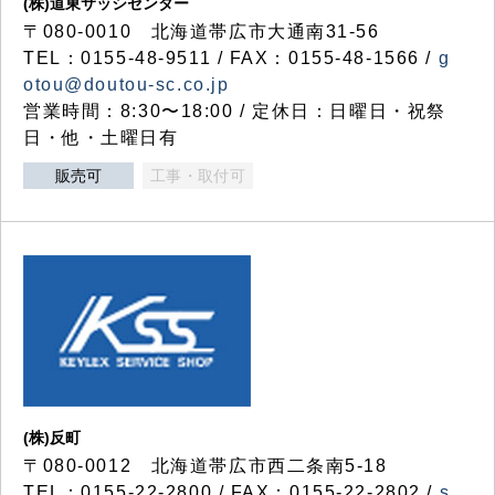
(株)道東サッシセンター
〒080-0010 北海道帯広市大通南31-56
TEL：0155-48-9511 / FAX：0155-48-1566 /
g
otou@doutou-sc.co.jp
営業時間：8:30〜18:00 / 定休日：日曜日・祝祭
日・他・土曜日有
販売可
工事・取付可
(株)反町
〒080-0012 北海道帯広市西二条南5-18
TEL：0155-22-2800 / FAX：0155-22-2802 /
s