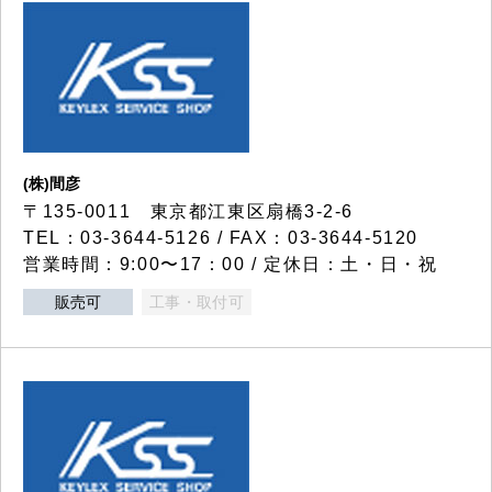
(株)間彦
〒135-0011 東京都江東区扇橋3-2-6
TEL：03-3644-5126 / FAX：03-3644-5120
営業時間：9:00〜17：00 / 定休日：土・日・祝
販売可
工事・取付可