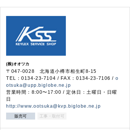
(株)オオツカ
〒047-0028 北海道小樽市相生町8-15
TEL：0134-23-7104 / FAX：0134-23-7106 /
o
otsuka@upp.biglobe.ne.jp
営業時間：8:00〜17:00 / 定休日：土曜日・日曜
日
http://www.ootsuka@kvp.biglobe.ne.jp
販売可
工事・取付可