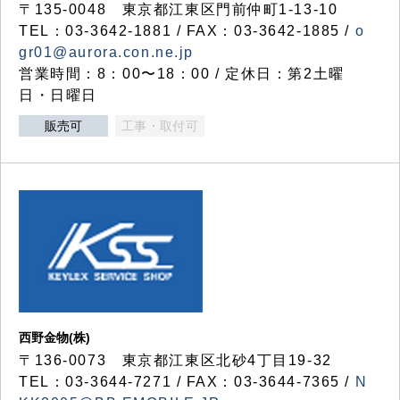
〒135-0048 東京都江東区門前仲町1-13-10
TEL：03-3642-1881 / FAX：03-3642-1885 /
o
gr01@aurora.con.ne.jp
営業時間：8：00〜18：00 / 定休日：第2土曜
日・日曜日
販売可
工事・取付可
西野金物(株)
〒136-0073 東京都江東区北砂4丁目19-32
TEL：03‐3644‐7271 / FAX：03-3644-7365 /
N