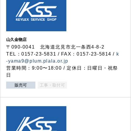
山久金物店
〒090-0041 北海道北見市北一条西4-8-2
TEL：0157-23-5831 / FAX：0157-23-5814 /
k
-yama9@plum.plala.or.jp
営業時間：9:00〜18:00 / 定休日：日曜日・祝祭
日
販売可
工事・取付可