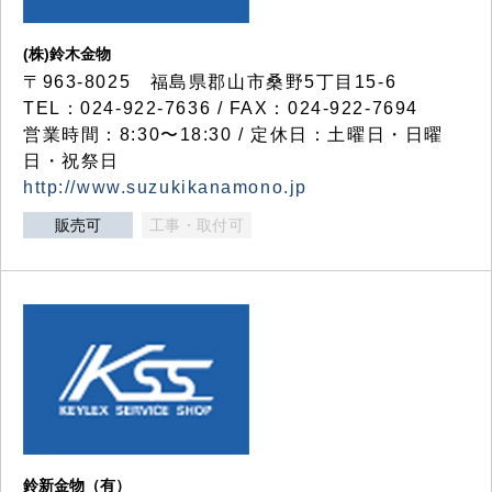
(株)鈴木金物
〒963-8025 福島県郡山市桑野5丁目15-6
TEL：024-922-7636 / FAX：024-922-7694
営業時間：8:30〜18:30 / 定休日：土曜日・日曜
日・祝祭日
http://www.suzukikanamono.jp
販売可
工事・取付可
鈴新金物（有）