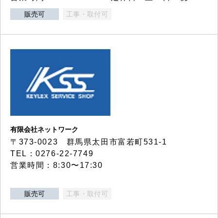
販売可
工事・取付可
有限会社ネットワーク
〒373-0023 群馬県太田市富若町531-1
TEL：0276-22-7749
営業時間：8:30〜17:30
販売可
工事・取付可