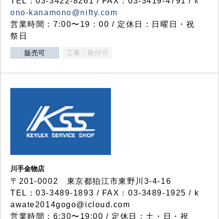
TEL：03-3422-8261 / FAX：03-3419-4791 /
k
ono-kanamono@nifty.com
営業時間：7:00〜19：00 / 定休日：日曜日・祝
祭日
販売可
工事・取付可
川手金物店
〒201-0002 東京都狛江市東野川3-4-16
TEL：03-3489-1893 / FAX：03-3489-1925 / k
awate2014gogo@icloud.com
営業時間：6:30〜19:00 / 定休日：土・日・祝