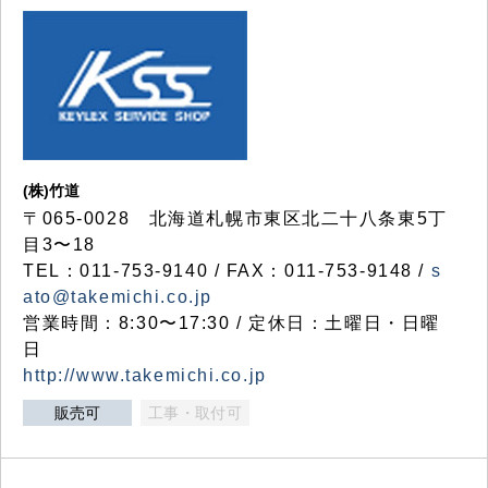
(株)竹道
〒065-0028 北海道札幌市東区北二十八条東5丁
目3〜18
TEL：011-753-9140 / FAX：011-753-9148 /
s
ato@takemichi.co.jp
営業時間：8:30〜17:30 / 定休日：土曜日・日曜
日
http://www.takemichi.co.jp
販売可
工事・取付可