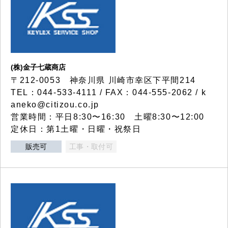
(株)金子七蔵商店
〒212-0053 神奈川県 川崎市幸区下平間214
TEL：044-533-4111 / FAX：044-555-2062 / k
aneko@citizou.co.jp
営業時間：平日8:30〜16:30 土曜8:30〜12:00
定休日：第1土曜・日曜・祝祭日
販売可
工事・取付可