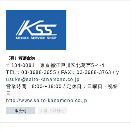
（有）斉藤金物
〒134-0081 東京都江戸川区北葛西5-4-4
TEL：03-3688-3655 / FAX：03-3688-3763 /
y
usuke@saito-kanamono.co.jp
営業時間：8:00〜19:00 / 定休日：日曜日・祝祭
日
http://www.saito-kanamono.co.jp
販売可
工事・取付可