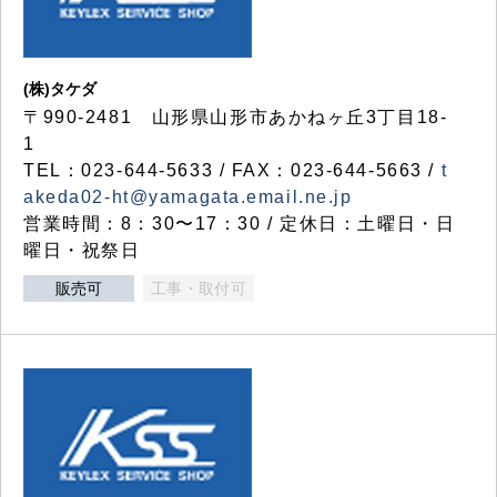
(株)タケダ
〒990-2481 山形県山形市あかねヶ丘3丁目18-
1
TEL：023-644-5633 / FAX：023-644-5663 /
t
akeda02-ht@yamagata.email.ne.jp
営業時間：8：30〜17：30 / 定休日：土曜日・日
曜日・祝祭日
販売可
工事・取付可