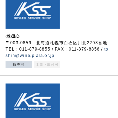
(株)登心
〒003-0859 北海道札幌市白石区川北2293番地
TEL：011-879-8855 / FAX：011-879-8856 /
to
shin@wine.plala.or.jp
販売可
工事・取付可