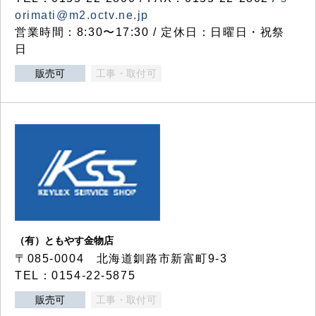
orimati@m2.octv.ne.jp
営業時間：8:30〜17:30 / 定休日：日曜日・祝祭
日
販売可
工事・取付可
（有）ともやす金物店
〒085-0004 北海道釧路市新富町9-3
TEL：0154-22-5875
販売可
工事・取付可