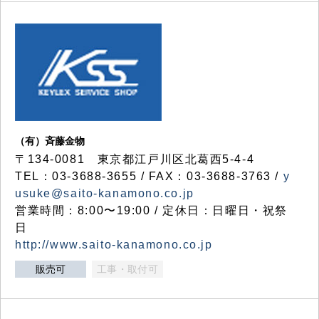
（有）斉藤金物
〒134-0081 東京都江戸川区北葛西5-4-4
TEL：03-3688-3655 / FAX：03-3688-3763 /
y
usuke@saito-kanamono.co.jp
営業時間：8:00〜19:00 / 定休日：日曜日・祝祭
日
http://www.saito-kanamono.co.jp
販売可
工事・取付可