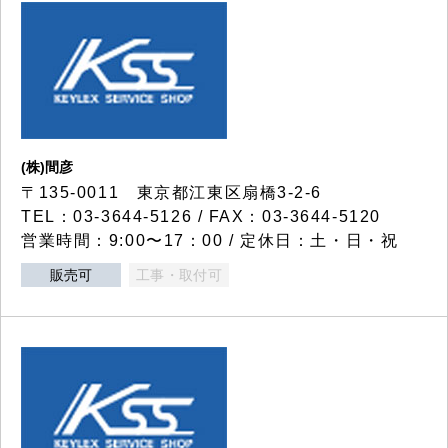
(株)間彦
〒135-0011 東京都江東区扇橋3-2-6
TEL：03-3644-5126 / FAX：03-3644-5120
営業時間：9:00〜17：00 / 定休日：土・日・祝
販売可
工事・取付可