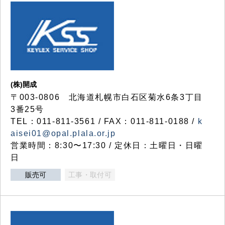
(株)開成
〒003-0806 北海道札幌市白石区菊水6条3丁目
3番25号
TEL：011-811-3561 / FAX：011-811-0188 /
k
aisei01@opal.plala.or.jp
営業時間：8:30〜17:30 / 定休日：土曜日・日曜
日
販売可
工事・取付可