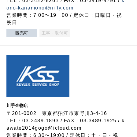
TEL：03-3422-8261 / FAX：03-3419-4791 /
k
ono-kanamono@nifty.com
営業時間：7:00〜19：00 / 定休日：日曜日・祝
祭日
販売可
工事・取付可
川手金物店
〒201-0002 東京都狛江市東野川3-4-16
TEL：03-3489-1893 / FAX：03-3489-1925 / k
awate2014gogo@icloud.com
営業時間：6:30〜19:00 / 定休日：土・日・祝