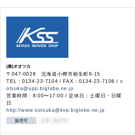
(株)オオツカ
〒047-0028 北海道小樽市相生町8-15
TEL：0134-23-7104 / FAX：0134-23-7106 /
o
otsuka@upp.biglobe.ne.jp
営業時間：8:00〜17:00 / 定休日：土曜日・日曜
日
http://www.ootsuka@kvp.biglobe.ne.jp
販売可
工事・取付可