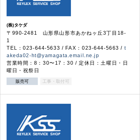
(株)タケダ
〒990-2481 山形県山形市あかねヶ丘3丁目18-
1
TEL：023-644-5633 / FAX：023-644-5663 /
t
akeda02-ht@yamagata.email.ne.jp
営業時間：8：30〜17：30 / 定休日：土曜日・日
曜日・祝祭日
販売可
工事・取付可