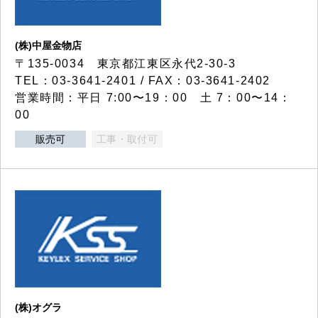
(株)中屋金物店
〒135-0034 東京都江東区永代2-30-3
TEL：03-3641-2401 / FAX：03-3641-2402
営業時間：平日 7:00〜19：00 土 7：00〜14：
00
販売可
工事・取付可
(株)オグラ