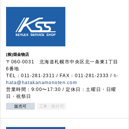
(株)畑金物店
〒060-0031 北海道札幌市中央区北一条東1丁目
6番地
TEL：011-281-2311 / FAX：011-281-2333 /
h-
hata@hatakanamonoten.com
営業時間：9:00〜17:30 / 定休日：土曜日・日曜
日・祝祭日
販売可
工事・取付可