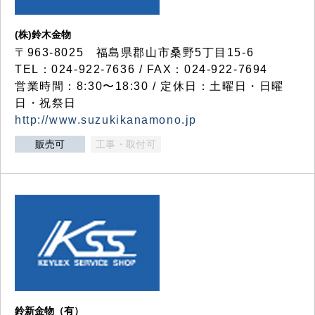
(株)鈴木金物
〒963-8025 福島県郡山市桑野5丁目15-6
TEL：024-922-7636 / FAX：024-922-7694
営業時間：8:30〜18:30 / 定休日：土曜日・日曜
日・祝祭日
http://www.suzukikanamono.jp
販売可
工事・取付可
鈴新金物（有）