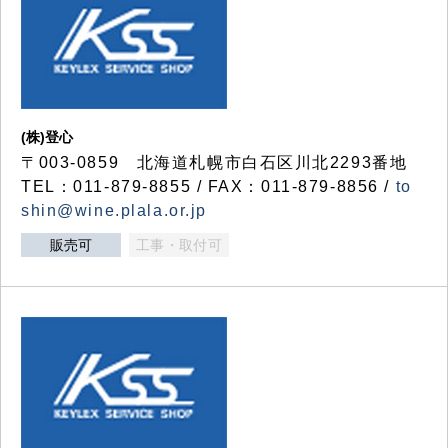
(株)登心
〒003-0859 北海道札幌市白石区川北2293番地
TEL：011-879-8855 / FAX：011-879-8856 /
to
shin@wine.plala.or.jp
販売可
工事・取付可