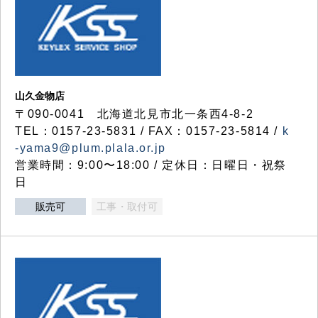
山久金物店
〒090-0041 北海道北見市北一条西4-8-2
TEL：0157-23-5831 / FAX：0157-23-5814 /
k
-yama9@plum.plala.or.jp
営業時間：9:00〜18:00 / 定休日：日曜日・祝祭
日
販売可
工事・取付可