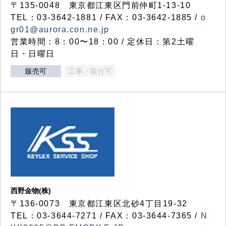
〒135-0048 東京都江東区門前仲町1-13-10
TEL：03-3642-1881 / FAX：03-3642-1885 /
o
gr01@aurora.con.ne.jp
営業時間：8：00〜18：00 / 定休日：第2土曜
日・日曜日
販売可
工事・取付可
西野金物(株)
〒136-0073 東京都江東区北砂4丁目19-32
TEL：03‐3644‐7271 / FAX：03-3644-7365 /
N