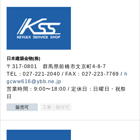
日本建築金物(株)
〒317‐0801 群馬県前橋市文京町4-8-7
TEL：027-221-2040 / FAX：027-223-7769 /
h
gcww616@ybb.ne.jp
営業時間：9:00〜18:00 / 定休日：日曜日・祝祭
日
販売可
工事・取付可