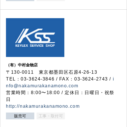
（有）中村金物店
〒130-0011 東京都墨田区石原4-26-13
TEL：03-3624-3846 / FAX：03-3624-2743 /
i
nfo@nakamurakanamono.com
営業時間：8:00〜18:00 / 定休日：日曜日・祝祭
日
http://nakamurakanamono.com
販売可
工事・取付可