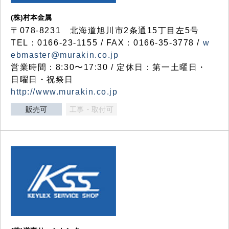
(株)村本金属
〒078-8231 北海道旭川市2条通15丁目左5号
TEL：0166-23-1155 / FAX：0166-35-3778 /
w
ebmaster@murakin.co.jp
営業時間：8:30〜17:30 / 定休日：第一土曜日・
日曜日・祝祭日
http://www.murakin.co.jp
販売可
工事・取付可