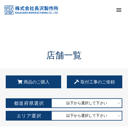
トップ
KSS加盟店・取扱店情報
店舗一覧
店舗一覧
商品のご購入
取付工事のご依頼
都道府県選択
以下から選択して下さい
エリア選択
以下から選択して下さい