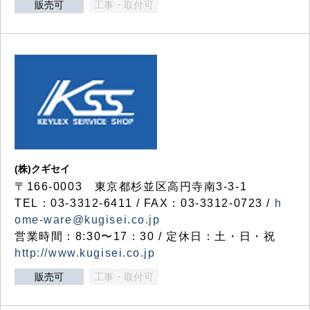
販売可
工事・取付可
(株)クギセイ
〒166-0003 東京都杉並区高円寺南3-3-1
TEL：03-3312-6411 / FAX：03-3312-0723 /
h
ome-ware@kugisei.co.jp
営業時間：8:30〜17：30 / 定休日：土・日・祝
http://www.kugisei.co.jp
販売可
工事・取付可