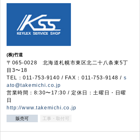
(株)竹道
〒065-0028 北海道札幌市東区北二十八条東5丁
目3〜18
TEL：011-753-9140 / FAX：011-753-9148 /
s
ato@takemichi.co.jp
営業時間：8:30〜17:30 / 定休日：土曜日・日曜
日
http://www.takemichi.co.jp
販売可
工事・取付可