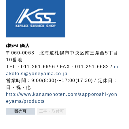
(株)米山商店
〒060-0063 北海道札幌市中央区南三条西5丁目
10番地
TEL：011-261-6656 / FAX：011-251-6682 /
m
akoto.s@yoneyama.co.jp
営業時間：9:00(8:30)〜17:00(17:30) / 定休日：
日・祝・他
http://www.kanamonoten.com/sapporoshi-yon
eyama/products
販売可
工事・取付可