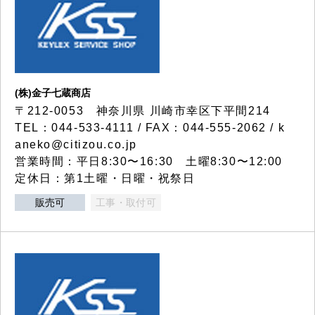
(株)金子七蔵商店
〒212-0053 神奈川県 川崎市幸区下平間214
TEL：044-533-4111 / FAX：044-555-2062 / k
aneko@citizou.co.jp
営業時間：平日8:30〜16:30 土曜8:30〜12:00
定休日：第1土曜・日曜・祝祭日
販売可
工事・取付可