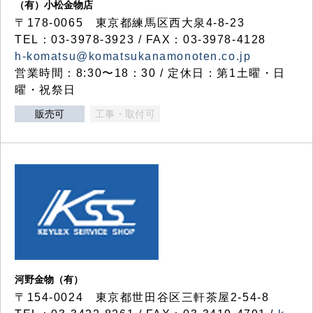
（有）小松金物店
〒178-0065 東京都練馬区西大泉4-8-23
TEL：03-3978-3923 / FAX：03-3978-4128
h-komatsu@komatsukanamonoten.co.jp
営業時間：8:30〜18：30 / 定休日：第1土曜・日
曜・祝祭日
販売可
工事・取付可
河野金物（有）
〒154-0024 東京都世田谷区三軒茶屋2-54-8