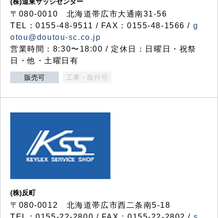
(株)道東サッシセンター
〒080-0010 北海道帯広市大通南31-56
TEL：0155-48-9511 / FAX：0155-48-1566 /
g
otou@doutou-sc.co.jp
営業時間：8:30〜18:00 / 定休日：日曜日・祝祭
日・他・土曜日有
販売可
工事・取付可
(株)反町
〒080-0012 北海道帯広市西二条南5-18
TEL：0155-22-2800 / FAX：0155-22-2802 /
s