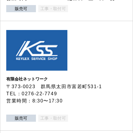
販売可
工事・取付可
有限会社ネットワーク
〒373-0023 群馬県太田市富若町531-1
TEL：0276-22-7749
営業時間：8:30〜17:30
販売可
工事・取付可