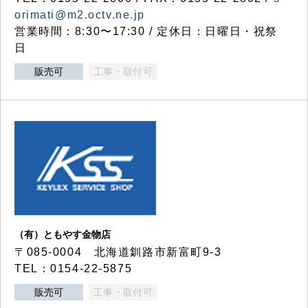
orimati@m2.octv.ne.jp
営業時間：8:30〜17:30 / 定休日：日曜日・祝祭
日
販売可
工事・取付可
（有）ともやす金物店
〒085-0004 北海道釧路市新富町9-3
TEL：0154-22-5875
販売可
工事・取付可