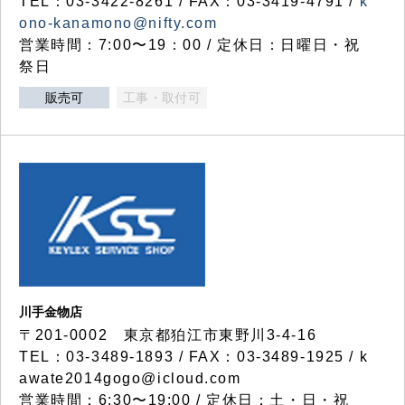
TEL：03-3422-8261 / FAX：03-3419-4791 /
k
ono-kanamono@nifty.com
営業時間：7:00〜19：00 / 定休日：日曜日・祝
祭日
販売可
工事・取付可
川手金物店
〒201-0002 東京都狛江市東野川3-4-16
TEL：03-3489-1893 / FAX：03-3489-1925 / k
awate2014gogo@icloud.com
営業時間：6:30〜19:00 / 定休日：土・日・祝