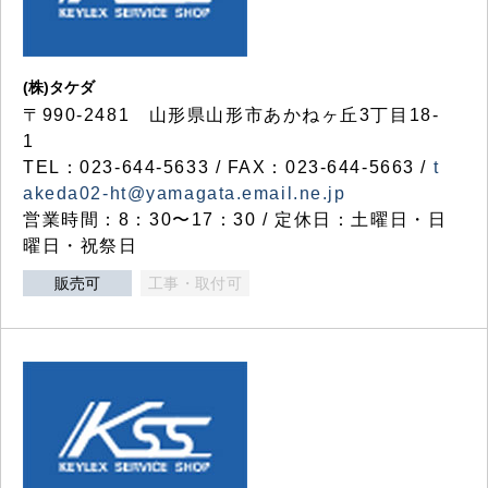
(株)タケダ
〒990-2481 山形県山形市あかねヶ丘3丁目18-
1
TEL：023-644-5633 / FAX：023-644-5663 /
t
akeda02-ht@yamagata.email.ne.jp
営業時間：8：30〜17：30 / 定休日：土曜日・日
曜日・祝祭日
販売可
工事・取付可