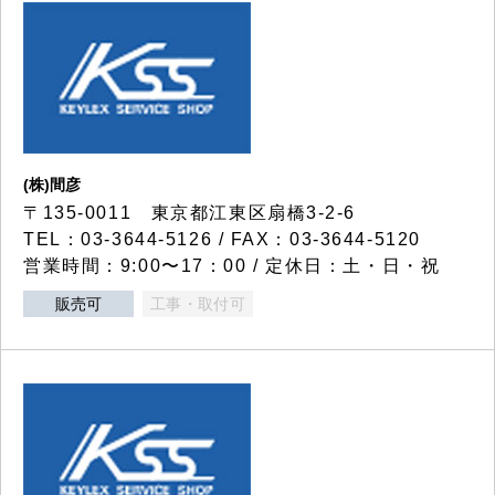
(株)間彦
〒135-0011 東京都江東区扇橋3-2-6
TEL：03-3644-5126 / FAX：03-3644-5120
営業時間：9:00〜17：00 / 定休日：土・日・祝
販売可
工事・取付可