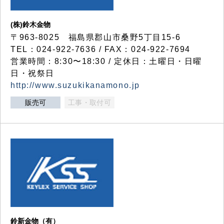
(株)鈴木金物
〒963-8025 福島県郡山市桑野5丁目15-6
TEL：024-922-7636 / FAX：024-922-7694
営業時間：8:30〜18:30 / 定休日：土曜日・日曜
日・祝祭日
http://www.suzukikanamono.jp
販売可
工事・取付可
鈴新金物（有）