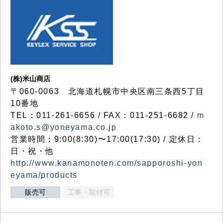
(株)米山商店
〒060-0063 北海道札幌市中央区南三条西5丁目
10番地
TEL：011-261-6656 / FAX：011-251-6682 /
m
akoto.s@yoneyama.co.jp
営業時間：9:00(8:30)〜17:00(17:30) / 定休日：
日・祝・他
http://www.kanamonoten.com/sapporoshi-yon
eyama/products
販売可
工事・取付可