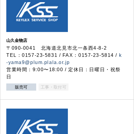
山久金物店
〒090-0041 北海道北見市北一条西4-8-2
TEL：0157-23-5831 / FAX：0157-23-5814 /
k
-yama9@plum.plala.or.jp
営業時間：9:00〜18:00 / 定休日：日曜日・祝祭
日
販売可
工事・取付可