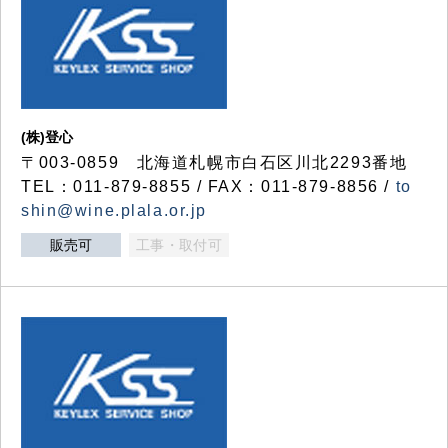
(株)登心
〒003-0859 北海道札幌市白石区川北2293番地
TEL：011-879-8855 / FAX：011-879-8856 /
to
shin@wine.plala.or.jp
販売可
工事・取付可