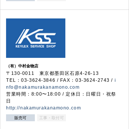
（有）中村金物店
〒130-0011 東京都墨田区石原4-26-13
TEL：03-3624-3846 / FAX：03-3624-2743 /
i
nfo@nakamurakanamono.com
営業時間：8:00〜18:00 / 定休日：日曜日・祝祭
日
http://nakamurakanamono.com
販売可
工事・取付可