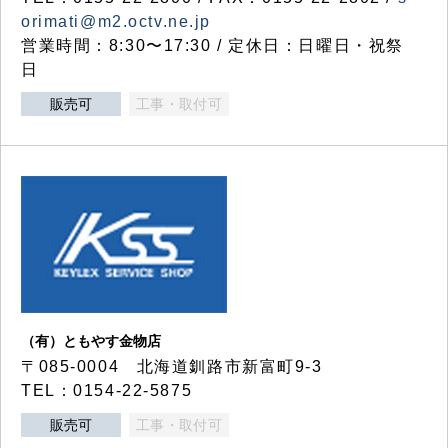
orimati@m2.octv.ne.jp
営業時間：8:30〜17:30 / 定休日：日曜日・祝祭
日
販売可
工事・取付可
（有）ともやす金物店
〒085-0004 北海道釧路市新富町9-3
TEL：0154-22-5875
販売可
工事・取付可