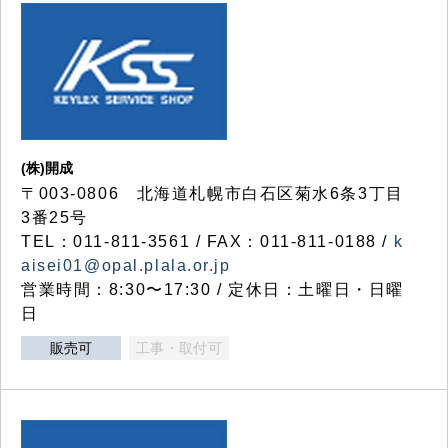
(株)開成
〒003-0806 北海道札幌市白石区菊水6条3丁目
3番25号
TEL：011-811-3561 / FAX：011-811-0188 /
k
aisei01@opal.plala.or.jp
営業時間：8:30〜17:30 / 定休日：土曜日・日曜
日
販売可
工事・取付可