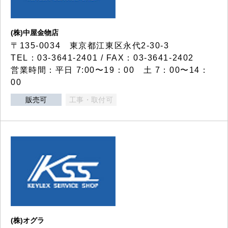
(株)中屋金物店
〒135-0034 東京都江東区永代2-30-3
TEL：03-3641-2401 / FAX：03-3641-2402
営業時間：平日 7:00〜19：00 土 7：00〜14：
00
販売可
工事・取付可
(株)オグラ