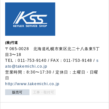
(株)竹道
〒065-0028 北海道札幌市東区北二十八条東5丁
目3〜18
TEL：011-753-9140 / FAX：011-753-9148 /
s
ato@takemichi.co.jp
営業時間：8:30〜17:30 / 定休日：土曜日・日曜
日
http://www.takemichi.co.jp
販売可
工事・取付可