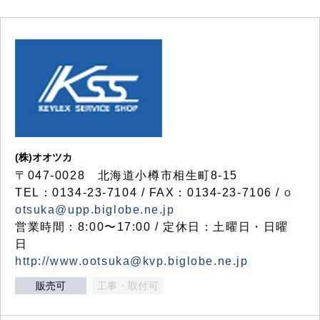
(株)オオツカ
〒047-0028 北海道小樽市相生町8-15
TEL：0134-23-7104 / FAX：0134-23-7106 /
o
otsuka@upp.biglobe.ne.jp
営業時間：8:00〜17:00 / 定休日：土曜日・日曜
日
http://www.ootsuka@kvp.biglobe.ne.jp
販売可
工事・取付可