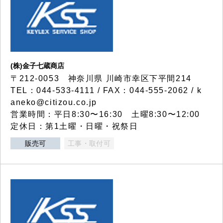
(株)金子七蔵商店
〒212-0053 神奈川県 川崎市幸区下平間214
TEL：044-533-4111 / FAX：044-555-2062 / k
aneko@citizou.co.jp
営業時間：平日8:30〜16:30 土曜8:30〜12:00
定休日：第1土曜・日曜・祝祭日
販売可
工事・取付可