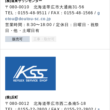
(株)道東サッシセンター
〒080-0010 北海道帯広市大通南31-56
TEL：0155-48-9511 / FAX：0155-48-1566 /
g
otou@doutou-sc.co.jp
営業時間：8:30〜18:00 / 定休日：日曜日・祝祭
日・他・土曜日有
販売可
工事・取付可
(株)反町
〒080-0012 北海道帯広市西二条南5-18
TEL：0155-22-2800 / FAX：0155-22-2802 /
s