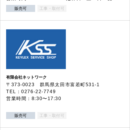
販売可
工事・取付可
有限会社ネットワーク
〒373-0023 群馬県太田市富若町531-1
TEL：0276-22-7749
営業時間：8:30〜17:30
販売可
工事・取付可