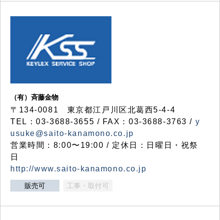
（有）斉藤金物
〒134-0081 東京都江戸川区北葛西5-4-4
TEL：03-3688-3655 / FAX：03-3688-3763 /
y
usuke@saito-kanamono.co.jp
営業時間：8:00〜19:00 / 定休日：日曜日・祝祭
日
http://www.saito-kanamono.co.jp
販売可
工事・取付可