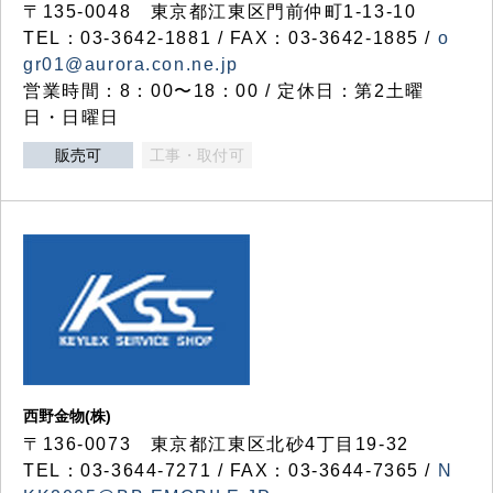
〒135-0048 東京都江東区門前仲町1-13-10
TEL：03-3642-1881 / FAX：03-3642-1885 /
o
gr01@aurora.con.ne.jp
営業時間：8：00〜18：00 / 定休日：第2土曜
日・日曜日
販売可
工事・取付可
西野金物(株)
〒136-0073 東京都江東区北砂4丁目19-32
TEL：03‐3644‐7271 / FAX：03-3644-7365 /
N