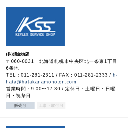
(株)畑金物店
〒060-0031 北海道札幌市中央区北一条東1丁目
6番地
TEL：011-281-2311 / FAX：011-281-2333 /
h-
hata@hatakanamonoten.com
営業時間：9:00〜17:30 / 定休日：土曜日・日曜
日・祝祭日
販売可
工事・取付可