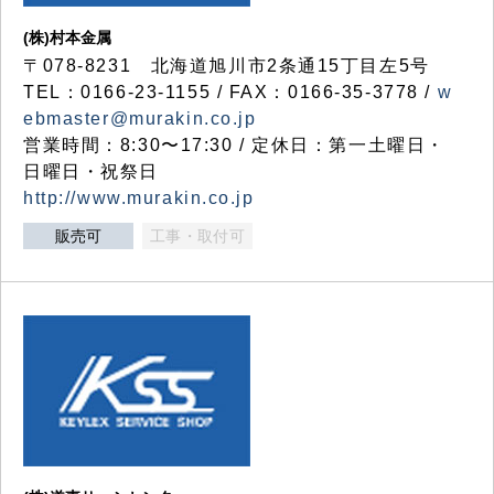
(株)村本金属
〒078-8231 北海道旭川市2条通15丁目左5号
TEL：0166-23-1155 / FAX：0166-35-3778 /
w
ebmaster@murakin.co.jp
営業時間：8:30〜17:30 / 定休日：第一土曜日・
日曜日・祝祭日
http://www.murakin.co.jp
販売可
工事・取付可