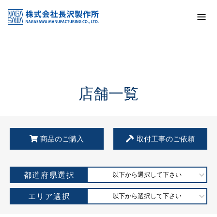
トップ
KSS加盟店・取扱店情報
店舗一覧
店舗一覧
商品のご購入
取付工事のご依頼
都道府県選択
以下から選択して下さい
エリア選択
以下から選択して下さい