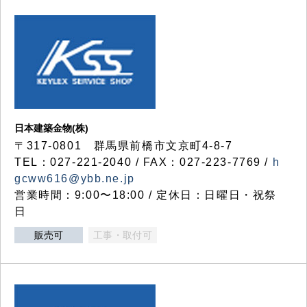
日本建築金物(株)
〒317‐0801 群馬県前橋市文京町4-8-7
TEL：027-221-2040 / FAX：027-223-7769 /
h
gcww616@ybb.ne.jp
営業時間：9:00〜18:00 / 定休日：日曜日・祝祭
日
販売可
工事・取付可