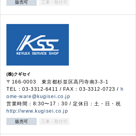
販売可
工事・取付可
(株)クギセイ
〒166-0003 東京都杉並区高円寺南3-3-1
TEL：03-3312-6411 / FAX：03-3312-0723 /
h
ome-ware@kugisei.co.jp
営業時間：8:30〜17：30 / 定休日：土・日・祝
http://www.kugisei.co.jp
販売可
工事・取付可