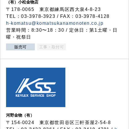
（有）小松金物店
〒178-0065 東京都練馬区西大泉4-8-23
TEL：03-3978-3923 / FAX：03-3978-4128
h-komatsu@komatsukanamonoten.co.jp
営業時間：8:30〜18：30 / 定休日：第1土曜・日
曜・祝祭日
販売可
工事・取付可
河野金物（有）
〒154-0024 東京都世田谷区三軒茶屋2-54-8