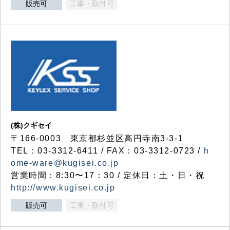
販売可
工事・取付可
(株)クギセイ
〒166-0003 東京都杉並区高円寺南3-3-1
TEL：03-3312-6411 / FAX：03-3312-0723 /
h
ome-ware@kugisei.co.jp
営業時間：8:30〜17：30 / 定休日：土・日・祝
http://www.kugisei.co.jp
販売可
工事・取付可