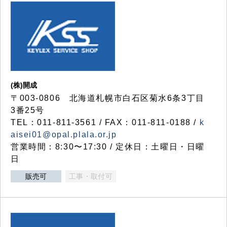
(株)開成
〒003-0806 北海道札幌市白石区菊水6条3丁目
3番25号
TEL：011-811-3561 / FAX：011-811-0188 /
k
aisei01@opal.plala.or.jp
営業時間：8:30〜17:30 / 定休日：土曜日・日曜
日
販売可
工事・取付可