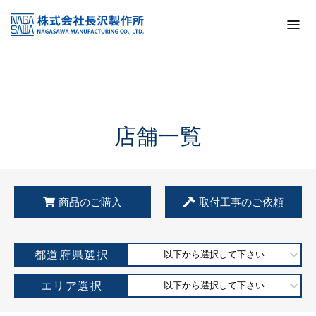
トップ
KSS加盟店・取扱店情報
店舗一覧
店舗一覧
商品のご購入
取付工事のご依頼
都道府県選択
以下から選択して下さい
エリア選択
以下から選択して下さい