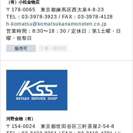
（有）小松金物店
〒178-0065 東京都練馬区西大泉4-8-23
TEL：03-3978-3923 / FAX：03-3978-4128
h-komatsu@komatsukanamonoten.co.jp
営業時間：8:30〜18：30 / 定休日：第1土曜・日
曜・祝祭日
販売可
工事・取付可
河野金物（有）
〒154-0024 東京都世田谷区三軒茶屋2-54-8