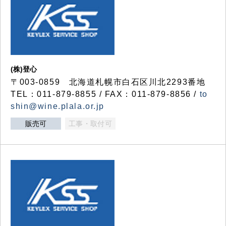
(株)登心
〒003-0859 北海道札幌市白石区川北2293番地
TEL：011-879-8855 / FAX：011-879-8856 /
to
shin@wine.plala.or.jp
販売可
工事・取付可