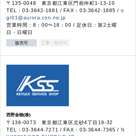
〒135-0048 東京都江東区門前仲町1-13-10
TEL：03-3642-1881 / FAX：03-3642-1885 /
o
gr01@aurora.con.ne.jp
営業時間：8：00〜18：00 / 定休日：第2土曜
日・日曜日
販売可
工事・取付可
西野金物(株)
〒136-0073 東京都江東区北砂4丁目19-32
TEL：03‐3644‐7271 / FAX：03-3644-7365 /
N