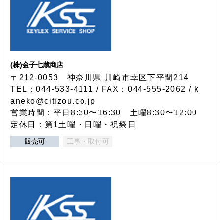
(株)金子七蔵商店
〒212-0053 神奈川県 川崎市幸区下平間214
TEL：044-533-4111 / FAX：044-555-2062 / k
aneko@citizou.co.jp
営業時間：平日8:30〜16:30 土曜8:30〜12:00
定休日：第1土曜・日曜・祝祭日
販売可
工事・取付可