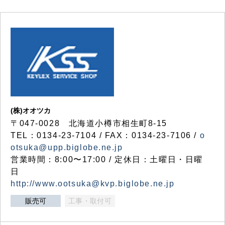
(株)オオツカ
〒047-0028 北海道小樽市相生町8-15
TEL：0134-23-7104 / FAX：0134-23-7106 /
o
otsuka@upp.biglobe.ne.jp
営業時間：8:00〜17:00 / 定休日：土曜日・日曜
日
http://www.ootsuka@kvp.biglobe.ne.jp
販売可
工事・取付可