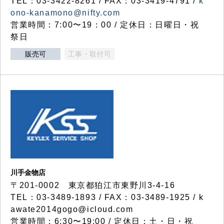
TEL：03-3422-8261 / FAX：03-3419-4791 /
k
ono-kanamono@nifty.com
営業時間：7:00〜19：00 / 定休日：日曜日・祝
祭日
販売可
工事・取付可
川手金物店
〒201-0002 東京都狛江市東野川3-4-16
TEL：03-3489-1893 / FAX：03-3489-1925 / k
awate2014gogo@icloud.com
営業時間：6:30〜19:00 / 定休日：土・日・祝