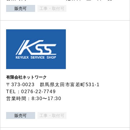
販売可
工事・取付可
有限会社ネットワーク
〒373-0023 群馬県太田市富若町531-1
TEL：0276-22-7749
営業時間：8:30〜17:30
販売可
工事・取付可