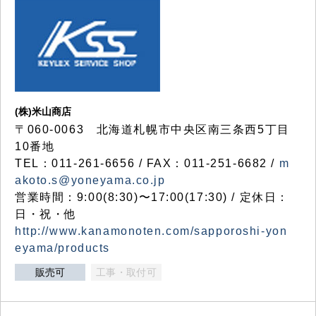
(株)米山商店
〒060-0063 北海道札幌市中央区南三条西5丁目
10番地
TEL：011-261-6656 / FAX：011-251-6682 /
m
akoto.s@yoneyama.co.jp
営業時間：9:00(8:30)〜17:00(17:30) / 定休日：
日・祝・他
http://www.kanamonoten.com/sapporoshi-yon
eyama/products
販売可
工事・取付可