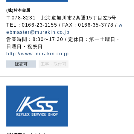
(株)村本金属
〒078-8231 北海道旭川市2条通15丁目左5号
TEL：0166-23-1155 / FAX：0166-35-3778 /
w
ebmaster@murakin.co.jp
営業時間：8:30〜17:30 / 定休日：第一土曜日・
日曜日・祝祭日
http://www.murakin.co.jp
販売可
工事・取付可