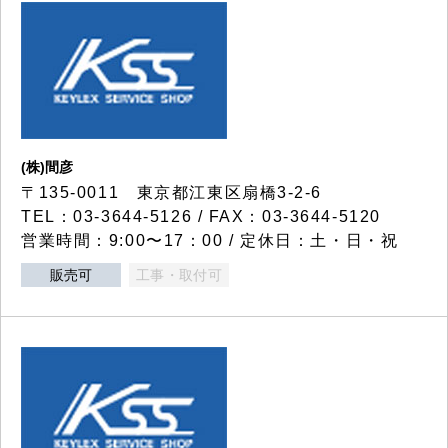
(株)間彦
〒135-0011 東京都江東区扇橋3-2-6
TEL：03-3644-5126 / FAX：03-3644-5120
営業時間：9:00〜17：00 / 定休日：土・日・祝
販売可
工事・取付可