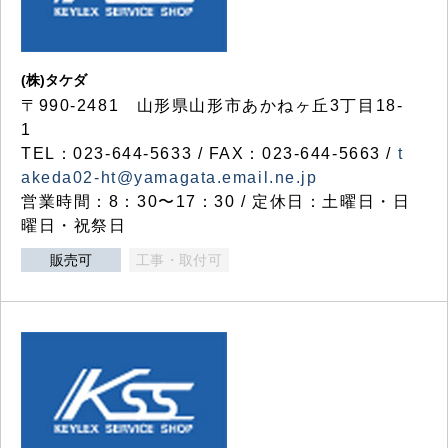
(株)タケダ
〒990-2481 山形県山形市あかねヶ丘3丁目18-
1
TEL：023-644-5633 / FAX：023-644-5663 /
t
akeda02-ht@yamagata.email.ne.jp
営業時間：8：30〜17：30 / 定休日：土曜日・日
曜日・祝祭日
販売可
工事・取付可