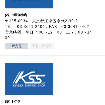
(株)中屋金物店
〒135-0034 東京都江東区永代2-30-3
TEL：03-3641-2401 / FAX：03-3641-2402
営業時間：平日 7:00〜19：00 土 7：00〜14：
00
販売可
工事・取付可
(株)オグラ