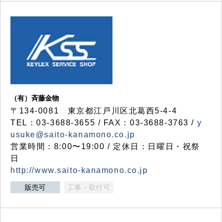
（有）斉藤金物
〒134-0081 東京都江戸川区北葛西5-4-4
TEL：03-3688-3655 / FAX：03-3688-3763 /
y
usuke@saito-kanamono.co.jp
営業時間：8:00〜19:00 / 定休日：日曜日・祝祭
日
http://www.saito-kanamono.co.jp
販売可
工事・取付可