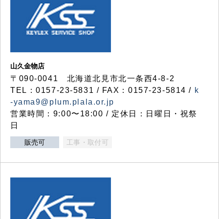
山久金物店
〒090-0041 北海道北見市北一条西4-8-2
TEL：0157-23-5831 / FAX：0157-23-5814 /
k
-yama9@plum.plala.or.jp
営業時間：9:00〜18:00 / 定休日：日曜日・祝祭
日
販売可
工事・取付可