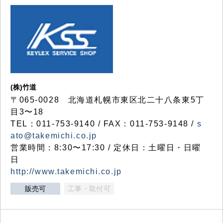
(株)竹道
〒065-0028 北海道札幌市東区北二十八条東5丁
目3〜18
TEL：011-753-9140 / FAX：011-753-9148 /
s
ato@takemichi.co.jp
営業時間：8:30〜17:30 / 定休日：土曜日・日曜
日
http://www.takemichi.co.jp
販売可
工事・取付可