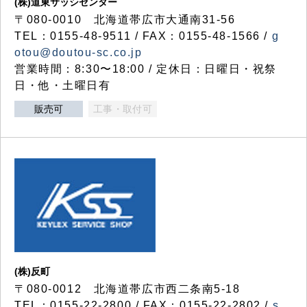
(株)道東サッシセンター
〒080-0010 北海道帯広市大通南31-56
TEL：0155-48-9511 / FAX：0155-48-1566 /
g
otou@doutou-sc.co.jp
営業時間：8:30〜18:00 / 定休日：日曜日・祝祭
日・他・土曜日有
販売可
工事・取付可
(株)反町
〒080-0012 北海道帯広市西二条南5-18
TEL：0155-22-2800 / FAX：0155-22-2802 /
s