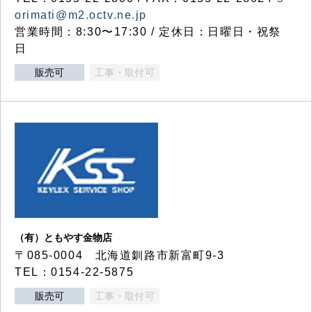
orimati@m2.octv.ne.jp
営業時間：8:30〜17:30 / 定休日：日曜日・祝祭
日
販売可
工事・取付可
（有）ともやす金物店
〒085-0004 北海道釧路市新富町9-3
TEL：0154-22-5875
販売可
工事・取付可