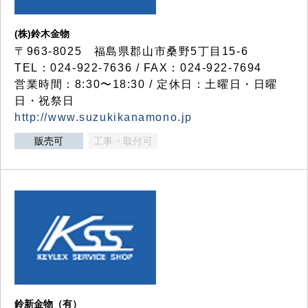
(株)鈴木金物
〒963-8025 福島県郡山市桑野5丁目15-6
TEL：024-922-7636 / FAX：024-922-7694
営業時間：8:30〜18:30 / 定休日：土曜日・日曜
日・祝祭日
http://www.suzukikanamono.jp
販売可
工事・取付可
鈴新金物（有）