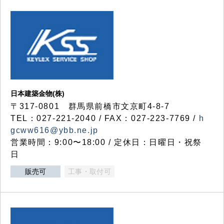
日本建築金物(株)
〒317‐0801 群馬県前橋市文京町4-8-7
TEL：027-221-2040 / FAX：027-223-7769 /
h
gcww616@ybb.ne.jp
営業時間：9:00〜18:00 / 定休日：日曜日・祝祭
日
販売可
工事・取付可