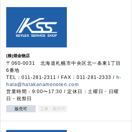
(株)畑金物店
〒060-0031 北海道札幌市中央区北一条東1丁目
6番地
TEL：011-281-2311 / FAX：011-281-2333 /
h-
hata@hatakanamonoten.com
営業時間：9:00〜17:30 / 定休日：土曜日・日曜
日・祝祭日
販売可
工事・取付可