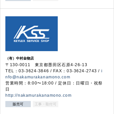
（有）中村金物店
〒130-0011 東京都墨田区石原4-26-13
TEL：03-3624-3846 / FAX：03-3624-2743 /
i
nfo@nakamurakanamono.com
営業時間：8:00〜18:00 / 定休日：日曜日・祝祭
日
http://nakamurakanamono.com
販売可
工事・取付可