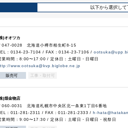
以下から選択して
(株)オオツカ
〒047-0028 北海道小樽市相生町8-15
TEL：0134-23-7104 / FAX：0134-23-7106 /
ootsuka@upp.bi
営業時間：8:00〜17:00 / 定休日：土曜日・日曜日
ttp://www.ootsuka@kvp.biglobe.ne.jp
販売可
工事・取付可
(株)畑金物店
〒060-0031 北海道札幌市中央区北一条東1丁目6番地
TEL：011-281-2311 / FAX：011-281-2333 /
h-hata@hataka
営業時間：9:00〜17:30 / 定休日：土曜日・日曜日・祝祭日