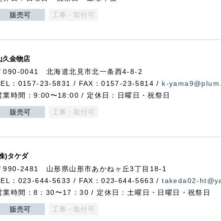
販売可
工事・取付可
山久金物店
〒090-0041 北海道北見市北一条西4-8-2
TEL：0157-23-5831 / FAX：0157-23-5814 /
k-yama9@plum.p
営業時間：9:00〜18:00 / 定休日：日曜日・祝祭日
販売可
工事・取付可
(株)タケダ
〒990-2481 山形県山形市あかねヶ丘3丁目18-1
TEL：023-644-5633 / FAX：023-644-5663 /
takeda02-ht@ya
営業時間：8：30〜17：30 / 定休日：土曜日・日曜日・祝祭日
販売可
工事・取付可