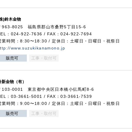
(株)鈴木金物
〒963-8025 福島県郡山市桑野5丁目15-6
TEL：024-922-7636 / FAX：024-922-7694
営業時間：8:30〜18:30 / 定休日：土曜日・日曜日・祝祭日
ttp://www.suzukikanamono.jp
販売可
工事・取付可
鈴新金物（有）
〒103-0001 東京都中央区日本橋小伝馬町8-6
TEL：03-3661-5001 / FAX：03-3661-7539
営業時間：9:00〜18:00 / 定休日：土曜日・日曜日・祝祭日
販売可
工事・取付可