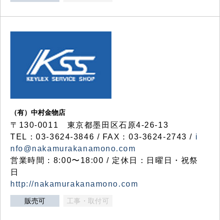
（有）中村金物店
〒130-0011 東京都墨田区石原4-26-13
TEL：03-3624-3846 / FAX：03-3624-2743 /
i
nfo@nakamurakanamono.com
営業時間：8:00〜18:00 / 定休日：日曜日・祝祭
日
http://nakamurakanamono.com
販売可
工事・取付可