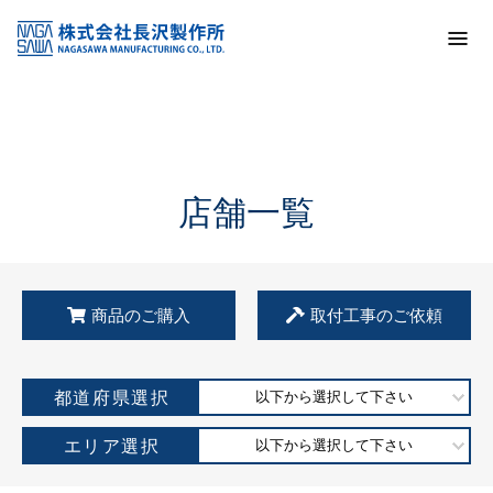
トップ
KSS加盟店・取扱店情報
店舗一覧
店舗一覧
商品のご購入
取付工事のご依頼
都道府県選択
以下から選択して下さい
エリア選択
以下から選択して下さい