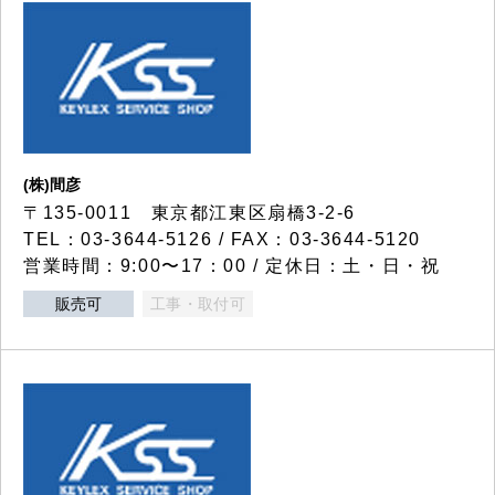
(株)間彦
〒135-0011 東京都江東区扇橋3-2-6
TEL：03-3644-5126 / FAX：03-3644-5120
営業時間：9:00〜17：00 / 定休日：土・日・祝
販売可
工事・取付可