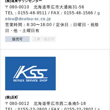
(株)道東サッシセンター
〒080-0010 北海道帯広市大通南31-56
TEL：0155-48-9511 / FAX：0155-48-1566 /
g
otou@doutou-sc.co.jp
営業時間：8:30〜18:00 / 定休日：日曜日・祝祭
日・他・土曜日有
販売可
工事・取付可
(株)反町
〒080-0012 北海道帯広市西二条南5-18
TEL：0155-22-2800 / FAX：0155-22-2802 /
s