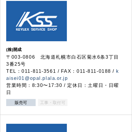
(株)開成
〒003-0806 北海道札幌市白石区菊水6条3丁目
3番25号
TEL：011-811-3561 / FAX：011-811-0188 /
k
aisei01@opal.plala.or.jp
営業時間：8:30〜17:30 / 定休日：土曜日・日曜
日
販売可
工事・取付可