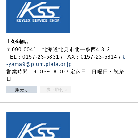
山久金物店
〒090-0041 北海道北見市北一条西4-8-2
TEL：0157-23-5831 / FAX：0157-23-5814 /
k
-yama9@plum.plala.or.jp
営業時間：9:00〜18:00 / 定休日：日曜日・祝祭
日
販売可
工事・取付可