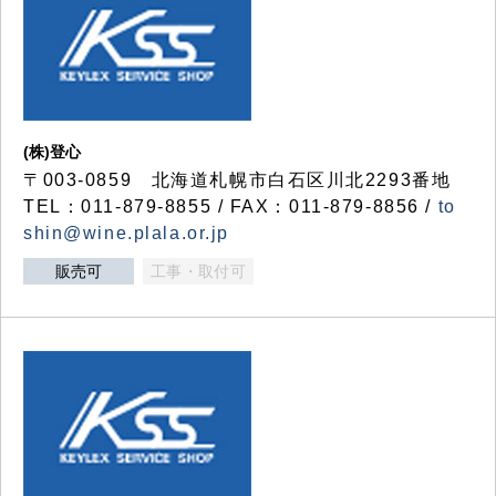
(株)登心
〒003-0859 北海道札幌市白石区川北2293番地
TEL：011-879-8855 / FAX：011-879-8856 /
to
shin@wine.plala.or.jp
販売可
工事・取付可