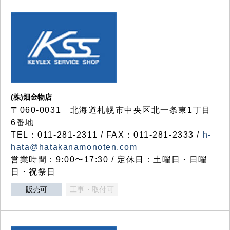
(株)畑金物店
〒060-0031 北海道札幌市中央区北一条東1丁目
6番地
TEL：011-281-2311 / FAX：011-281-2333 /
h-
hata@hatakanamonoten.com
営業時間：9:00〜17:30 / 定休日：土曜日・日曜
日・祝祭日
販売可
工事・取付可