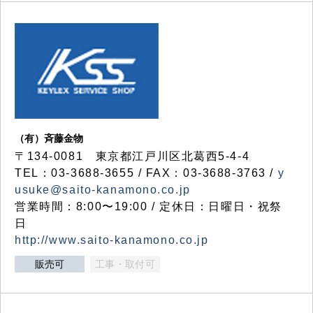
（有）斉藤金物
〒134-0081 東京都江戸川区北葛西5-4-4
TEL：03-3688-3655 / FAX：03-3688-3763 /
y
usuke@saito-kanamono.co.jp
営業時間：8:00〜19:00 / 定休日：日曜日・祝祭
日
http://www.saito-kanamono.co.jp
販売可
工事・取付可