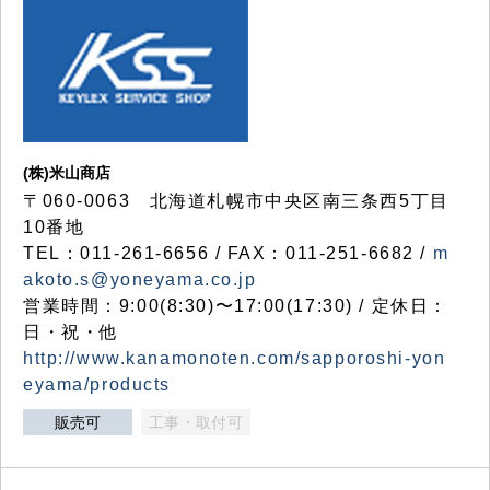
(株)米山商店
〒060-0063 北海道札幌市中央区南三条西5丁目
10番地
TEL：011-261-6656 / FAX：011-251-6682 /
m
akoto.s@yoneyama.co.jp
営業時間：9:00(8:30)〜17:00(17:30) / 定休日：
日・祝・他
http://www.kanamonoten.com/sapporoshi-yon
eyama/products
販売可
工事・取付可