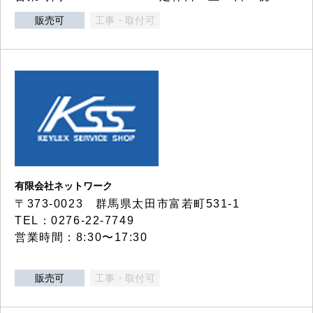
販売可
工事・取付可
有限会社ネットワーク
〒373-0023 群馬県太田市富若町531-1
TEL：0276-22-7749
営業時間：8:30〜17:30
販売可
工事・取付可