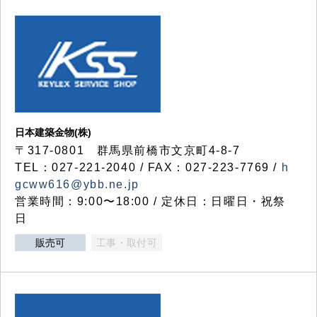
日本建築金物(株)
〒317‐0801 群馬県前橋市文京町4-8-7
TEL：027-221-2040 / FAX：027-223-7769 /
h
gcww616@ybb.ne.jp
営業時間：9:00〜18:00 / 定休日：日曜日・祝祭
日
販売可
工事・取付可