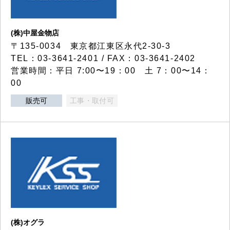
(株)中屋金物店
〒135-0034 東京都江東区永代2-30-3
TEL：03-3641-2401 / FAX：03-3641-2402
営業時間：平日 7:00〜19：00 土 7：00〜14：
00
販売可
工事・取付可
(株)オグラ