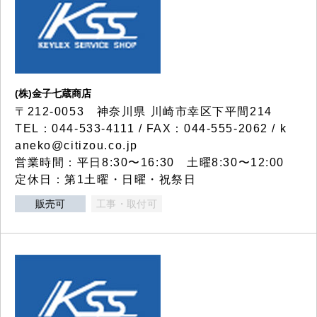
(株)金子七蔵商店
〒212-0053 神奈川県 川崎市幸区下平間214
TEL：044-533-4111 / FAX：044-555-2062 / k
aneko@citizou.co.jp
営業時間：平日8:30〜16:30 土曜8:30〜12:00
定休日：第1土曜・日曜・祝祭日
販売可
工事・取付可