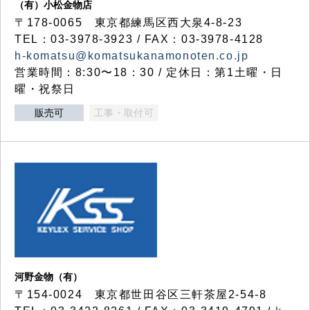
（有）小松金物店
〒178-0065 東京都練馬区西大泉4-8-23
TEL：03-3978-3923 / FAX：03-3978-4128
h-komatsu@komatsukanamonoten.co.jp
営業時間：8:30〜18：30 / 定休日：第1土曜・日
曜・祝祭日
販売可
工事・取付可
河野金物（有）
〒154-0024 東京都世田谷区三軒茶屋2-54-8