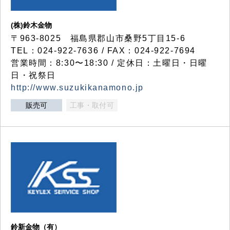
(株)鈴木金物
〒963-8025 福島県郡山市桑野5丁目15-6
TEL：024-922-7636 / FAX：024-922-7694
営業時間：8:30〜18:30 / 定休日：土曜日・日曜
日・祝祭日
http://www.suzukikanamono.jp
販売可
工事・取付可
鈴新金物（有）