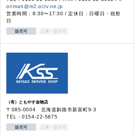
orimati@m2.octv.ne.jp
営業時間：8:30〜17:30 / 定休日：日曜日・祝祭
日
販売可
工事・取付可
（有）ともやす金物店
〒085-0004 北海道釧路市新富町9-3
TEL：0154-22-5875
販売可
工事・取付可