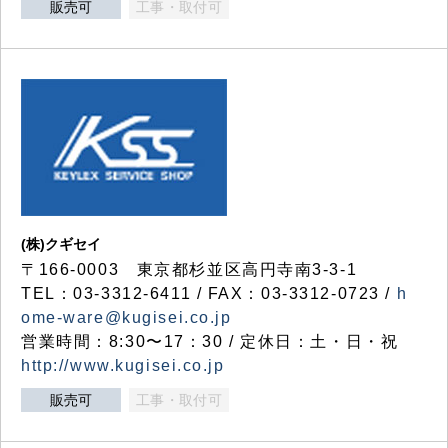
販売可
工事・取付可
(株)クギセイ
〒166-0003 東京都杉並区高円寺南3-3-1
TEL：03-3312-6411 / FAX：03-3312-0723 /
h
ome-ware@kugisei.co.jp
営業時間：8:30〜17：30 / 定休日：土・日・祝
http://www.kugisei.co.jp
販売可
工事・取付可