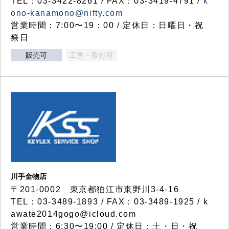
TEL：03-3422-8261 / FAX：03-3419-4791 /
k
ono-kanamono@nifty.com
営業時間：7:00〜19：00 / 定休日：日曜日・祝
祭日
販売可
工事・取付可
川手金物店
〒201-0002 東京都狛江市東野川3-4-16
TEL：03-3489-1893 / FAX：03-3489-1925 / k
awate2014gogo@icloud.com
営業時間：6:30〜19:00 / 定休日：土・日・祝