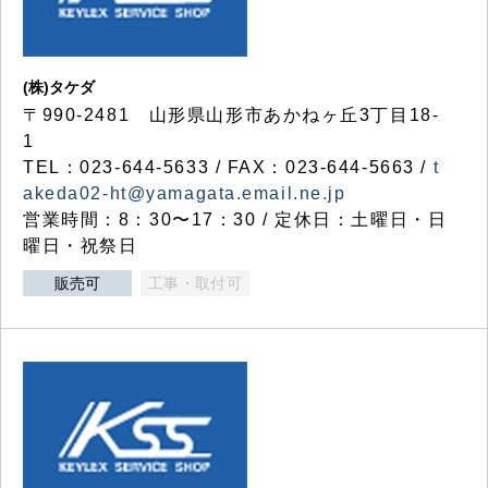
(株)タケダ
〒990-2481 山形県山形市あかねヶ丘3丁目18-
1
TEL：023-644-5633 / FAX：023-644-5663 /
t
akeda02-ht@yamagata.email.ne.jp
営業時間：8：30〜17：30 / 定休日：土曜日・日
曜日・祝祭日
販売可
工事・取付可