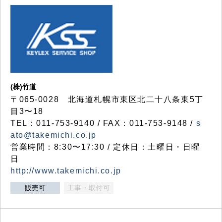
(株)竹道
〒065-0028 北海道札幌市東区北二十八条東5丁
目3〜18
TEL：011-753-9140 / FAX：011-753-9148 /
s
ato@takemichi.co.jp
営業時間：8:30〜17:30 / 定休日：土曜日・日曜
日
http://www.takemichi.co.jp
販売可
工事・取付可