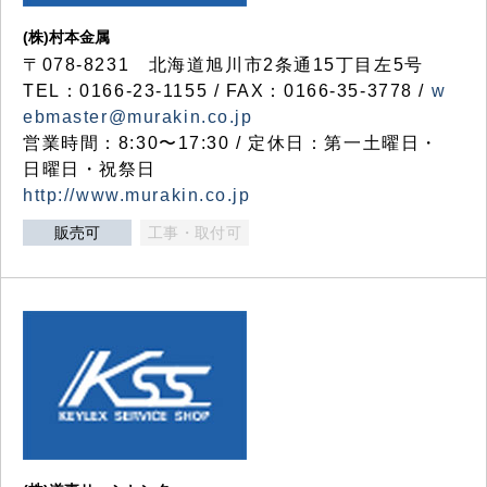
(株)村本金属
〒078-8231 北海道旭川市2条通15丁目左5号
TEL：0166-23-1155 / FAX：0166-35-3778 /
w
ebmaster@murakin.co.jp
営業時間：8:30〜17:30 / 定休日：第一土曜日・
日曜日・祝祭日
http://www.murakin.co.jp
販売可
工事・取付可