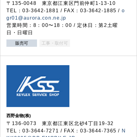
〒135-0048 東京都江東区門前仲町1-13-10
TEL：03-3642-1881 / FAX：03-3642-1885 /
o
gr01@aurora.con.ne.jp
営業時間：8：00〜18：00 / 定休日：第2土曜
日・日曜日
販売可
工事・取付可
西野金物(株)
〒136-0073 東京都江東区北砂4丁目19-32
TEL：03‐3644‐7271 / FAX：03-3644-7365 /
N