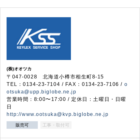
(株)オオツカ
〒047-0028 北海道小樽市相生町8-15
TEL：0134-23-7104 / FAX：0134-23-7106 /
o
otsuka@upp.biglobe.ne.jp
営業時間：8:00〜17:00 / 定休日：土曜日・日曜
日
http://www.ootsuka@kvp.biglobe.ne.jp
販売可
工事・取付可