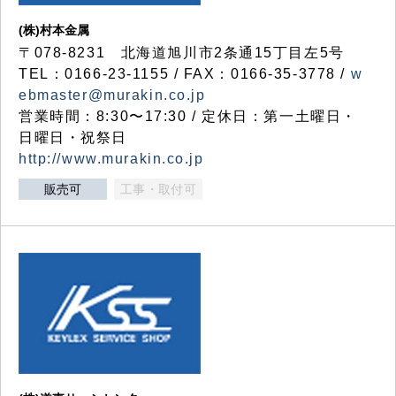
(株)村本金属
〒078-8231 北海道旭川市2条通15丁目左5号
TEL：0166-23-1155 / FAX：0166-35-3778 /
w
ebmaster@murakin.co.jp
営業時間：8:30〜17:30 / 定休日：第一土曜日・
日曜日・祝祭日
http://www.murakin.co.jp
販売可
工事・取付可