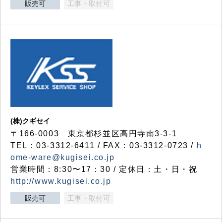
販売可
工事・取付可
(株)クギセイ
〒166-0003 東京都杉並区高円寺南3-3-1
TEL：03-3312-6411 / FAX：03-3312-0723 /
h
ome-ware@kugisei.co.jp
営業時間：8:30〜17：30 / 定休日：土・日・祝
http://www.kugisei.co.jp
販売可
工事・取付可