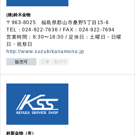
(株)鈴木金物
〒963-8025 福島県郡山市桑野5丁目15-6
TEL：024-922-7636 / FAX：024-922-7694
営業時間：8:30〜18:30 / 定休日：土曜日・日曜
日・祝祭日
http://www.suzukikanamono.jp
販売可
工事・取付可
鈴新金物（有）