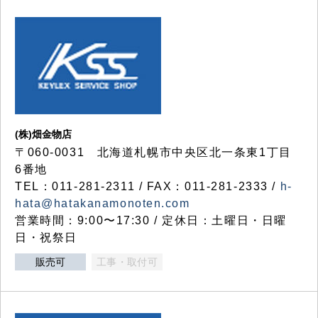
(株)畑金物店
〒060-0031 北海道札幌市中央区北一条東1丁目
6番地
TEL：011-281-2311 / FAX：011-281-2333 /
h-
hata@hatakanamonoten.com
営業時間：9:00〜17:30 / 定休日：土曜日・日曜
日・祝祭日
販売可
工事・取付可