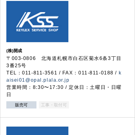
(株)開成
〒003-0806 北海道札幌市白石区菊水6条3丁目
3番25号
TEL：011-811-3561 / FAX：011-811-0188 /
k
aisei01@opal.plala.or.jp
営業時間：8:30〜17:30 / 定休日：土曜日・日曜
日
販売可
工事・取付可