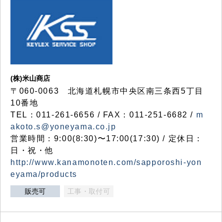
(株)米山商店
〒060-0063 北海道札幌市中央区南三条西5丁目
10番地
TEL：011-261-6656 / FAX：011-251-6682 /
m
akoto.s@yoneyama.co.jp
営業時間：9:00(8:30)〜17:00(17:30) / 定休日：
日・祝・他
http://www.kanamonoten.com/sapporoshi-yon
eyama/products
販売可
工事・取付可