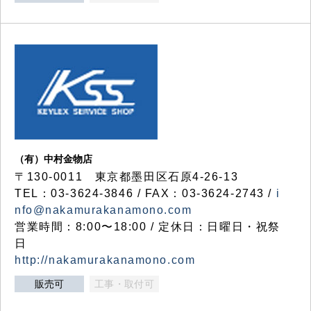
（有）中村金物店
〒130-0011 東京都墨田区石原4-26-13
TEL：03-3624-3846 / FAX：03-3624-2743 /
i
nfo@nakamurakanamono.com
営業時間：8:00〜18:00 / 定休日：日曜日・祝祭
日
http://nakamurakanamono.com
販売可
工事・取付可