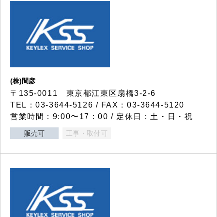
(株)間彦
〒135-0011 東京都江東区扇橋3-2-6
TEL：03-3644-5126 / FAX：03-3644-5120
営業時間：9:00〜17：00 / 定休日：土・日・祝
販売可
工事・取付可