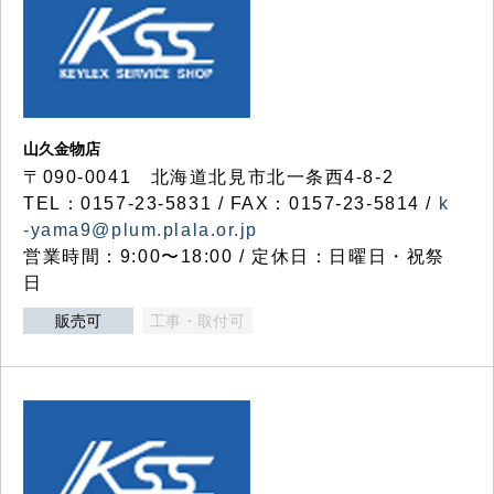
山久金物店
〒090-0041 北海道北見市北一条西4-8-2
TEL：0157-23-5831 / FAX：0157-23-5814 /
k
-yama9@plum.plala.or.jp
営業時間：9:00〜18:00 / 定休日：日曜日・祝祭
日
販売可
工事・取付可