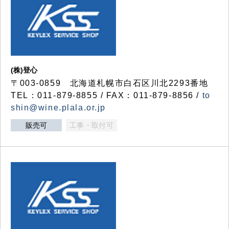
(株)登心
〒003-0859 北海道札幌市白石区川北2293番地
TEL：011-879-8855 / FAX：011-879-8856 /
to
shin@wine.plala.or.jp
販売可
工事・取付可