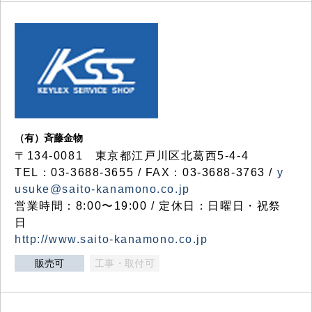
（有）斉藤金物
〒134-0081 東京都江戸川区北葛西5-4-4
TEL：03-3688-3655 / FAX：03-3688-3763 /
y
usuke@saito-kanamono.co.jp
営業時間：8:00〜19:00 / 定休日：日曜日・祝祭
日
http://www.saito-kanamono.co.jp
販売可
工事・取付可