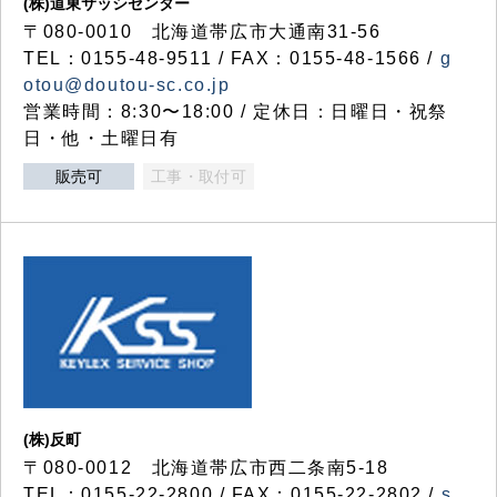
(株)道東サッシセンター
〒080-0010 北海道帯広市大通南31-56
TEL：0155-48-9511 / FAX：0155-48-1566 /
g
otou@doutou-sc.co.jp
営業時間：8:30〜18:00 / 定休日：日曜日・祝祭
日・他・土曜日有
販売可
工事・取付可
(株)反町
〒080-0012 北海道帯広市西二条南5-18
TEL：0155-22-2800 / FAX：0155-22-2802 /
s