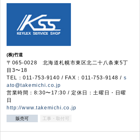
(株)竹道
〒065-0028 北海道札幌市東区北二十八条東5丁
目3〜18
TEL：011-753-9140 / FAX：011-753-9148 /
s
ato@takemichi.co.jp
営業時間：8:30〜17:30 / 定休日：土曜日・日曜
日
http://www.takemichi.co.jp
販売可
工事・取付可