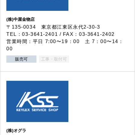
(株)中屋金物店
〒135-0034 東京都江東区永代2-30-3
TEL：03-3641-2401 / FAX：03-3641-2402
営業時間：平日 7:00〜19：00 土 7：00〜14：
00
販売可
工事・取付可
(株)オグラ