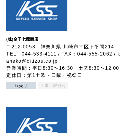
(株)金子七蔵商店
〒212-0053 神奈川県 川崎市幸区下平間214
TEL：044-533-4111 / FAX：044-555-2062 / k
aneko@citizou.co.jp
営業時間：平日8:30〜16:30 土曜8:30〜12:00
定休日：第1土曜・日曜・祝祭日
販売可
工事・取付可