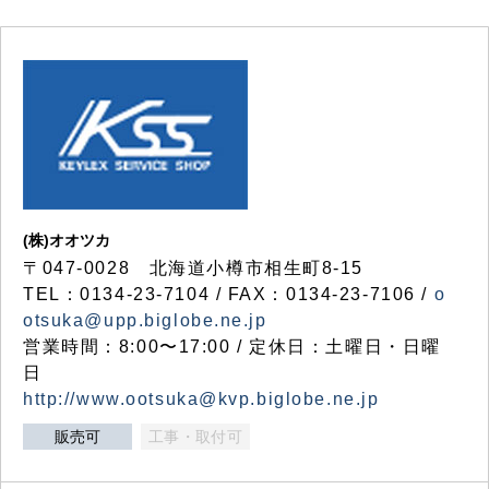
(株)オオツカ
〒047-0028 北海道小樽市相生町8-15
TEL：0134-23-7104 / FAX：0134-23-7106 /
o
otsuka@upp.biglobe.ne.jp
営業時間：8:00〜17:00 / 定休日：土曜日・日曜
日
http://www.ootsuka@kvp.biglobe.ne.jp
販売可
工事・取付可