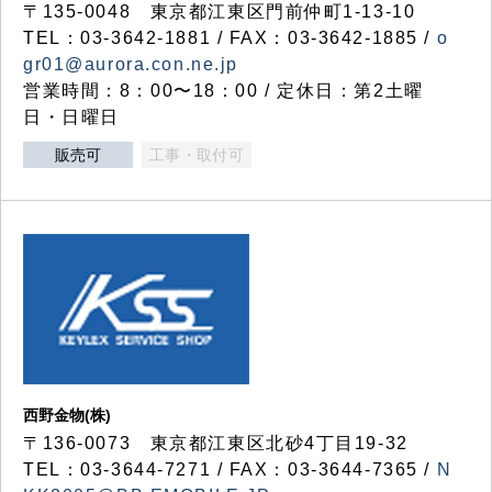
〒135-0048 東京都江東区門前仲町1-13-10
TEL：03-3642-1881 / FAX：03-3642-1885 /
o
gr01@aurora.con.ne.jp
営業時間：8：00〜18：00 / 定休日：第2土曜
日・日曜日
販売可
工事・取付可
西野金物(株)
〒136-0073 東京都江東区北砂4丁目19-32
TEL：03‐3644‐7271 / FAX：03-3644-7365 /
N