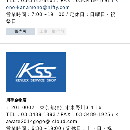
TEL：03-3422-8261 / FAX：03-3419-4791 /
k
ono-kanamono@nifty.com
営業時間：7:00〜19：00 / 定休日：日曜日・祝
祭日
販売可
工事・取付可
川手金物店
〒201-0002 東京都狛江市東野川3-4-16
TEL：03-3489-1893 / FAX：03-3489-1925 / k
awate2014gogo@icloud.com
営業時間：6:30〜19:00 / 定休日：土・日・祝