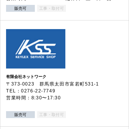
販売可
工事・取付可
有限会社ネットワーク
〒373-0023 群馬県太田市富若町531-1
TEL：0276-22-7749
営業時間：8:30〜17:30
販売可
工事・取付可