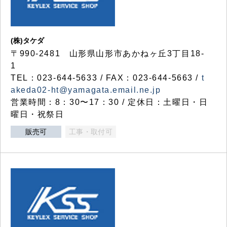
(株)タケダ
〒990-2481 山形県山形市あかねヶ丘3丁目18-
1
TEL：023-644-5633 / FAX：023-644-5663 /
t
akeda02-ht@yamagata.email.ne.jp
営業時間：8：30〜17：30 / 定休日：土曜日・日
曜日・祝祭日
販売可
工事・取付可