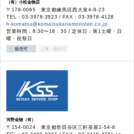
（有）小松金物店
〒178-0065 東京都練馬区西大泉4-8-23
TEL：03-3978-3923 / FAX：03-3978-4128
h-komatsu@komatsukanamonoten.co.jp
営業時間：8:30〜18：30 / 定休日：第1土曜・日
曜・祝祭日
販売可
工事・取付可
河野金物（有）
〒154-0024 東京都世田谷区三軒茶屋2-54-8