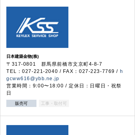
日本建築金物(株)
〒317‐0801 群馬県前橋市文京町4-8-7
TEL：027-221-2040 / FAX：027-223-7769 /
h
gcww616@ybb.ne.jp
営業時間：9:00〜18:00 / 定休日：日曜日・祝祭
日
販売可
工事・取付可