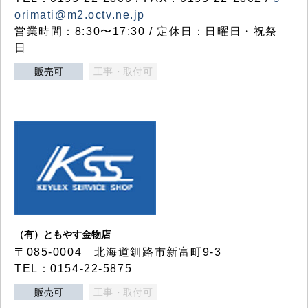
orimati@m2.octv.ne.jp
営業時間：8:30〜17:30 / 定休日：日曜日・祝祭
日
販売可
工事・取付可
（有）ともやす金物店
〒085-0004 北海道釧路市新富町9-3
TEL：0154-22-5875
販売可
工事・取付可