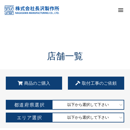
トップ
KSS加盟店・取扱店情報
店舗一覧
店舗一覧
商品のご購入
取付工事のご依頼
都道府県選択
以下から選択して下さい
エリア選択
以下から選択して下さい