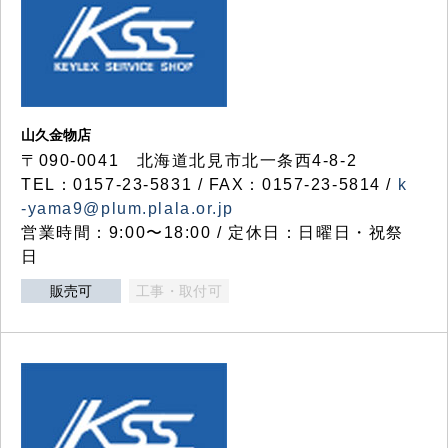
山久金物店
〒090-0041 北海道北見市北一条西4-8-2
TEL：0157-23-5831 / FAX：0157-23-5814 /
k
-yama9@plum.plala.or.jp
営業時間：9:00〜18:00 / 定休日：日曜日・祝祭
日
販売可
工事・取付可