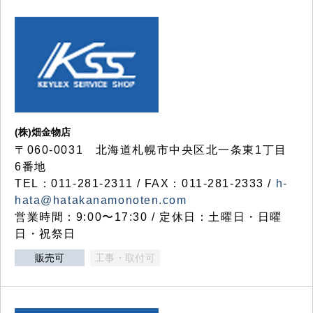
(株)畑金物店
〒060-0031 北海道札幌市中央区北一条東1丁目
6番地
TEL：011-281-2311 / FAX：011-281-2333 /
h-
hata@hatakanamonoten.com
営業時間：9:00〜17:30 / 定休日：土曜日・日曜
日・祝祭日
販売可
工事・取付可