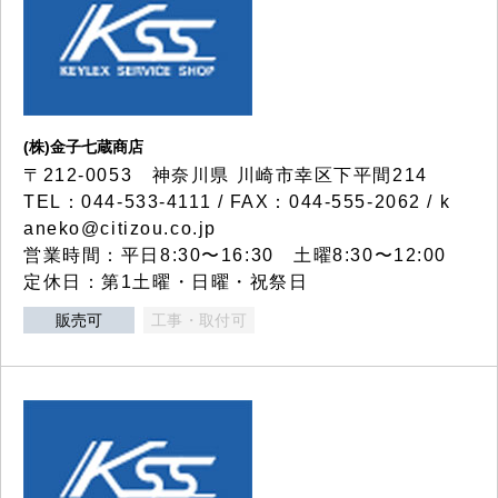
(株)金子七蔵商店
〒212-0053 神奈川県 川崎市幸区下平間214
TEL：044-533-4111 / FAX：044-555-2062 / k
aneko@citizou.co.jp
営業時間：平日8:30〜16:30 土曜8:30〜12:00
定休日：第1土曜・日曜・祝祭日
販売可
工事・取付可