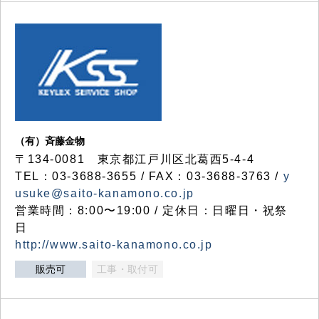
（有）斉藤金物
〒134-0081 東京都江戸川区北葛西5-4-4
TEL：03-3688-3655 / FAX：03-3688-3763 /
y
usuke@saito-kanamono.co.jp
営業時間：8:00〜19:00 / 定休日：日曜日・祝祭
日
http://www.saito-kanamono.co.jp
販売可
工事・取付可