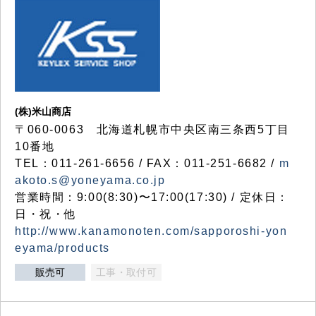
(株)米山商店
〒060-0063 北海道札幌市中央区南三条西5丁目
10番地
TEL：011-261-6656 / FAX：011-251-6682 /
m
akoto.s@yoneyama.co.jp
営業時間：9:00(8:30)〜17:00(17:30) / 定休日：
日・祝・他
http://www.kanamonoten.com/sapporoshi-yon
eyama/products
販売可
工事・取付可