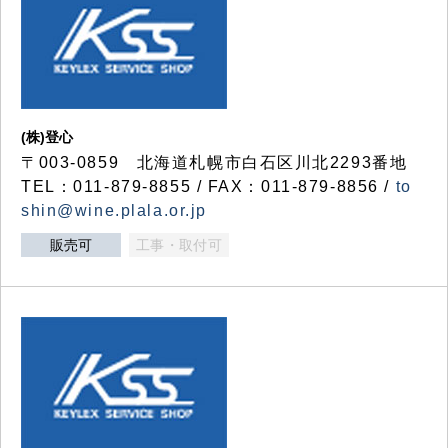
(株)登心
〒003-0859 北海道札幌市白石区川北2293番地
TEL：011-879-8855 / FAX：011-879-8856 /
to
shin@wine.plala.or.jp
販売可
工事・取付可