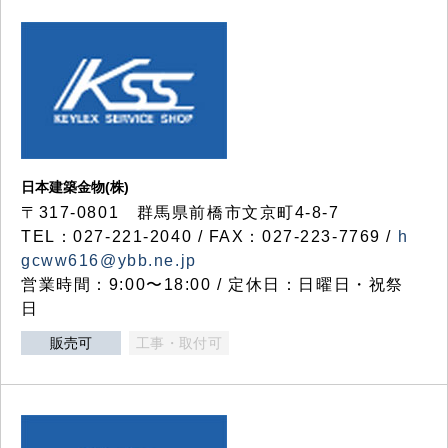
日本建築金物(株)
〒317‐0801 群馬県前橋市文京町4-8-7
TEL：027-221-2040 / FAX：027-223-7769 /
h
gcww616@ybb.ne.jp
営業時間：9:00〜18:00 / 定休日：日曜日・祝祭
日
販売可
工事・取付可