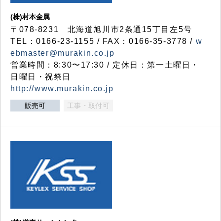
(株)村本金属
〒078-8231 北海道旭川市2条通15丁目左5号
TEL：0166-23-1155 / FAX：0166-35-3778 /
w
ebmaster@murakin.co.jp
営業時間：8:30〜17:30 / 定休日：第一土曜日・
日曜日・祝祭日
http://www.murakin.co.jp
販売可
工事・取付可