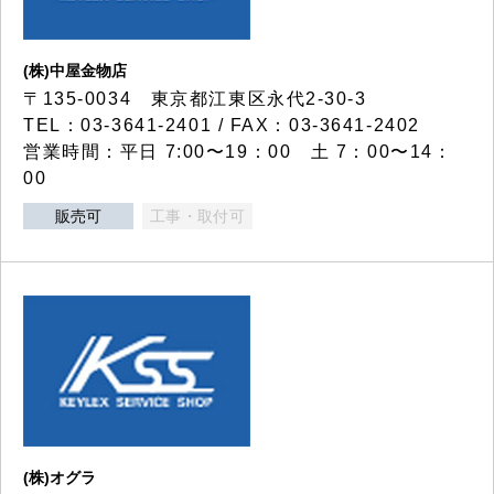
(株)中屋金物店
〒135-0034 東京都江東区永代2-30-3
TEL：03-3641-2401 / FAX：03-3641-2402
営業時間：平日 7:00〜19：00 土 7：00〜14：
00
販売可
工事・取付可
(株)オグラ