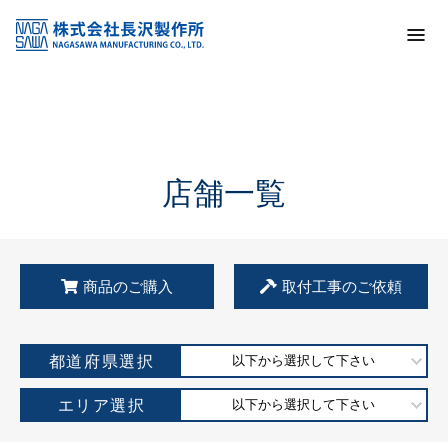
トップ
KSS加盟店・取扱店情報
店舗一覧
店舗一覧
商品のご購入
取付工事のご依頼
都道府県選択
以下から選択して下さい
エリア選択
以下から選択して下さい