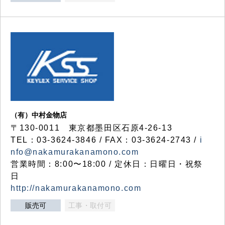
（有）中村金物店
〒130-0011 東京都墨田区石原4-26-13
TEL：03-3624-3846 / FAX：03-3624-2743 /
i
nfo@nakamurakanamono.com
営業時間：8:00〜18:00 / 定休日：日曜日・祝祭
日
http://nakamurakanamono.com
販売可
工事・取付可