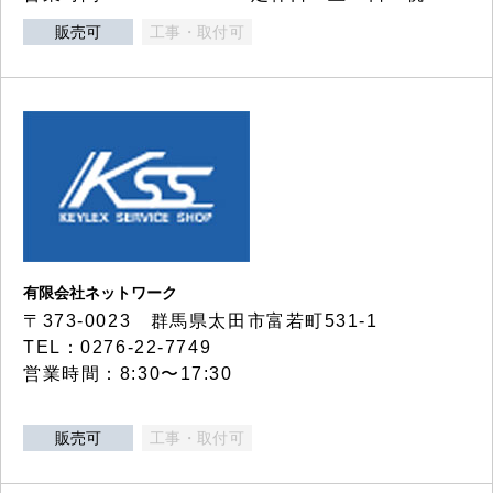
販売可
工事・取付可
有限会社ネットワーク
〒373-0023 群馬県太田市富若町531-1
TEL：0276-22-7749
営業時間：8:30〜17:30
販売可
工事・取付可