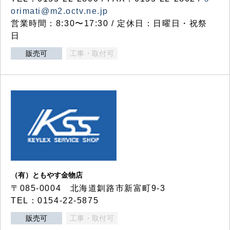
orimati@m2.octv.ne.jp
営業時間：8:30〜17:30 / 定休日：日曜日・祝祭
日
販売可
工事・取付可
（有）ともやす金物店
〒085-0004 北海道釧路市新富町9-3
TEL：0154-22-5875
販売可
工事・取付可