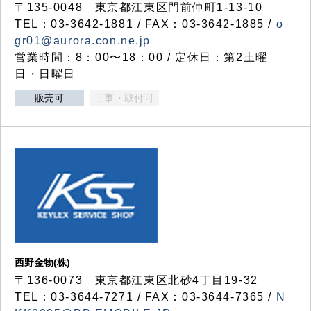
〒135-0048 東京都江東区門前仲町1-13-10
TEL：03-3642-1881 / FAX：03-3642-1885 /
o
gr01@aurora.con.ne.jp
営業時間：8：00〜18：00 / 定休日：第2土曜
日・日曜日
販売可
工事・取付可
西野金物(株)
〒136-0073 東京都江東区北砂4丁目19-32
TEL：03‐3644‐7271 / FAX：03-3644-7365 /
N