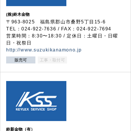
(株)鈴木金物
〒963-8025 福島県郡山市桑野5丁目15-6
TEL：024-922-7636 / FAX：024-922-7694
営業時間：8:30〜18:30 / 定休日：土曜日・日曜
日・祝祭日
http://www.suzukikanamono.jp
販売可
工事・取付可
鈴新金物（有）