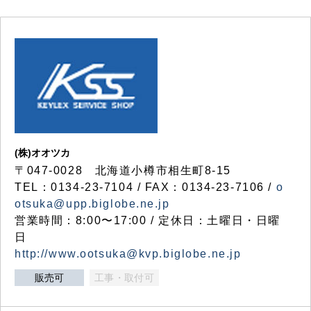
(株)オオツカ
〒047-0028 北海道小樽市相生町8-15
TEL：0134-23-7104 / FAX：0134-23-7106 /
o
otsuka@upp.biglobe.ne.jp
営業時間：8:00〜17:00 / 定休日：土曜日・日曜
日
http://www.ootsuka@kvp.biglobe.ne.jp
販売可
工事・取付可