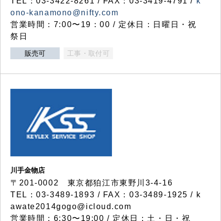
TEL：03-3422-8261 / FAX：03-3419-4791 /
k
ono-kanamono@nifty.com
営業時間：7:00〜19：00 / 定休日：日曜日・祝
祭日
販売可
工事・取付可
川手金物店
〒201-0002 東京都狛江市東野川3-4-16
TEL：03-3489-1893 / FAX：03-3489-1925 / k
awate2014gogo@icloud.com
営業時間：6:30〜19:00 / 定休日：土・日・祝