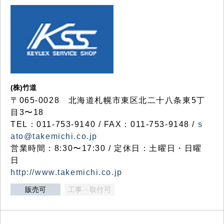
(株)竹道
〒065-0028 北海道札幌市東区北二十八条東5丁
目3〜18
TEL：011-753-9140 / FAX：011-753-9148 /
s
ato@takemichi.co.jp
営業時間：8:30〜17:30 / 定休日：土曜日・日曜
日
http://www.takemichi.co.jp
販売可
工事・取付可