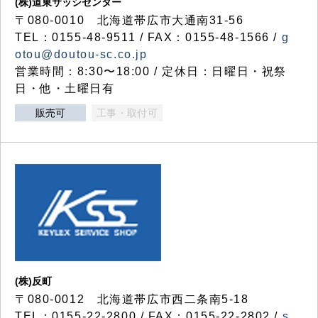
(株)道東サッシセンター
〒080-0010 北海道帯広市大通南31-56
TEL：0155-48-9511 / FAX：0155-48-1566 /
g
otou@doutou-sc.co.jp
営業時間：8:30〜18:00 / 定休日：日曜日・祝祭
日・他・土曜日有
販売可
工事・取付可
(株)反町
〒080-0012 北海道帯広市西二条南5-18
TEL：0155-22-2800 / FAX：0155-22-2802 /
s