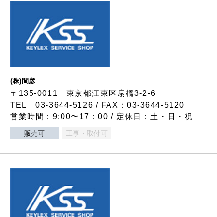
(株)間彦
〒135-0011 東京都江東区扇橋3-2-6
TEL：03-3644-5126 / FAX：03-3644-5120
営業時間：9:00〜17：00 / 定休日：土・日・祝
販売可
工事・取付可