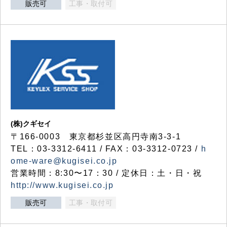
販売可
工事・取付可
(株)クギセイ
〒166-0003 東京都杉並区高円寺南3-3-1
TEL：03-3312-6411 / FAX：03-3312-0723 /
h
ome-ware@kugisei.co.jp
営業時間：8:30〜17：30 / 定休日：土・日・祝
http://www.kugisei.co.jp
販売可
工事・取付可