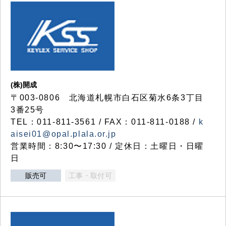
(株)開成
〒003-0806 北海道札幌市白石区菊水6条3丁目
3番25号
TEL：011-811-3561 / FAX：011-811-0188 /
k
aisei01@opal.plala.or.jp
営業時間：8:30〜17:30 / 定休日：土曜日・日曜
日
販売可
工事・取付可