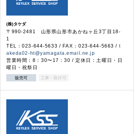
(株)タケダ
〒990-2481 山形県山形市あかねヶ丘3丁目18-
1
TEL：023-644-5633 / FAX：023-644-5663 /
t
akeda02-ht@yamagata.email.ne.jp
営業時間：8：30〜17：30 / 定休日：土曜日・日
曜日・祝祭日
販売可
工事・取付可