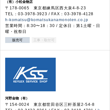
（有）小松金物店
〒178-0065 東京都練馬区西大泉4-8-23
TEL：03-3978-3923 / FAX：03-3978-4128
h-komatsu@komatsukanamonoten.co.jp
営業時間：8:30〜18：30 / 定休日：第1土曜・日
曜・祝祭日
販売可
工事・取付可
河野金物（有）
〒154-0024 東京都世田谷区三軒茶屋2-54-8