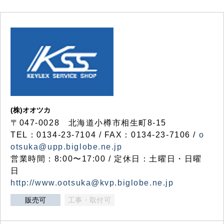
(株)オオツカ
〒047-0028 北海道小樽市相生町8-15
TEL：0134-23-7104 / FAX：0134-23-7106 /
o
otsuka@upp.biglobe.ne.jp
営業時間：8:00〜17:00 / 定休日：土曜日・日曜
日
http://www.ootsuka@kvp.biglobe.ne.jp
販売可
工事・取付可