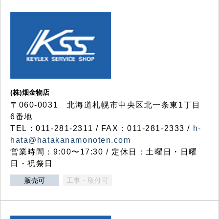
(株)畑金物店
〒060-0031 北海道札幌市中央区北一条東1丁目
6番地
TEL：011-281-2311 / FAX：011-281-2333 /
h-
hata@hatakanamonoten.com
営業時間：9:00〜17:30 / 定休日：土曜日・日曜
日・祝祭日
販売可
工事・取付可