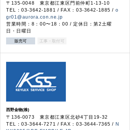
〒135-0048 東京都江東区門前仲町1-13-10
TEL：03-3642-1881 / FAX：03-3642-1885 /
o
gr01@aurora.con.ne.jp
営業時間：8：00〜18：00 / 定休日：第2土曜
日・日曜日
販売可
工事・取付可
西野金物(株)
〒136-0073 東京都江東区北砂4丁目19-32
TEL：03‐3644‐7271 / FAX：03-3644-7365 /
N