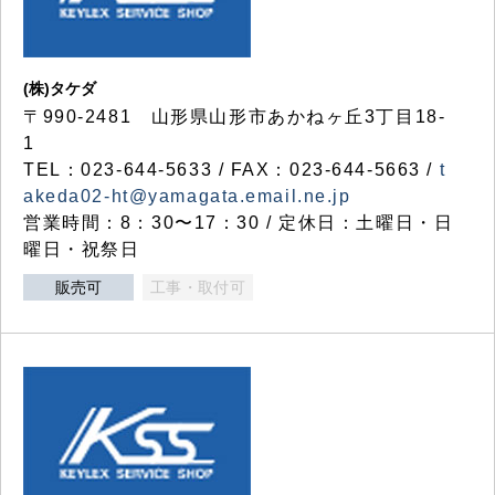
(株)タケダ
〒990-2481 山形県山形市あかねヶ丘3丁目18-
1
TEL：023-644-5633 / FAX：023-644-5663 /
t
akeda02-ht@yamagata.email.ne.jp
営業時間：8：30〜17：30 / 定休日：土曜日・日
曜日・祝祭日
販売可
工事・取付可