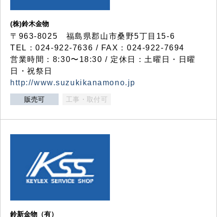
(株)鈴木金物
〒963-8025 福島県郡山市桑野5丁目15-6
TEL：024-922-7636 / FAX：024-922-7694
営業時間：8:30〜18:30 / 定休日：土曜日・日曜
日・祝祭日
http://www.suzukikanamono.jp
販売可
工事・取付可
鈴新金物（有）