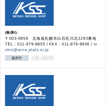
(株)登心
〒003-0859 北海道札幌市白石区川北2293番地
TEL：011-879-8855 / FAX：011-879-8856 /
to
shin@wine.plala.or.jp
販売可
工事・取付可