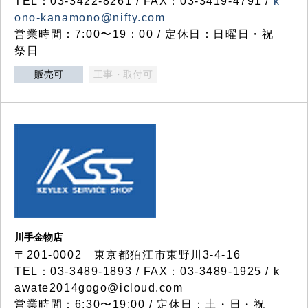
TEL：03-3422-8261 / FAX：03-3419-4791 /
k
ono-kanamono@nifty.com
営業時間：7:00〜19：00 / 定休日：日曜日・祝
祭日
販売可
工事・取付可
川手金物店
〒201-0002 東京都狛江市東野川3-4-16
TEL：03-3489-1893 / FAX：03-3489-1925 / k
awate2014gogo@icloud.com
営業時間：6:30〜19:00 / 定休日：土・日・祝