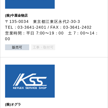
(株)中屋金物店
〒135-0034 東京都江東区永代2-30-3
TEL：03-3641-2401 / FAX：03-3641-2402
営業時間：平日 7:00〜19：00 土 7：00〜14：
00
販売可
工事・取付可
(株)オグラ