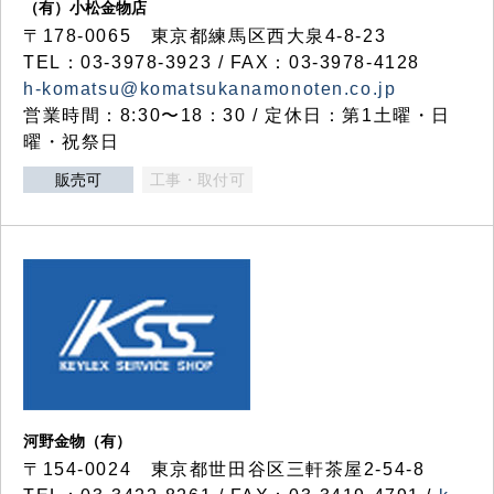
（有）小松金物店
〒178-0065 東京都練馬区西大泉4-8-23
TEL：03-3978-3923 / FAX：03-3978-4128
h-komatsu@komatsukanamonoten.co.jp
営業時間：8:30〜18：30 / 定休日：第1土曜・日
曜・祝祭日
販売可
工事・取付可
河野金物（有）
〒154-0024 東京都世田谷区三軒茶屋2-54-8