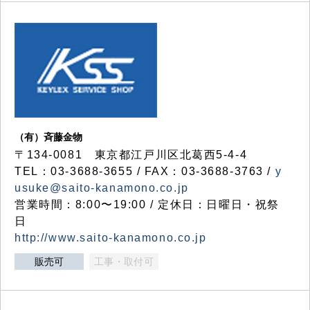
（有）斉藤金物
〒134-0081 東京都江戸川区北葛西5-4-4
TEL：03-3688-3655 / FAX：03-3688-3763 /
y
usuke@saito-kanamono.co.jp
営業時間：8:00〜19:00 / 定休日：日曜日・祝祭
日
http://www.saito-kanamono.co.jp
販売可
工事・取付可