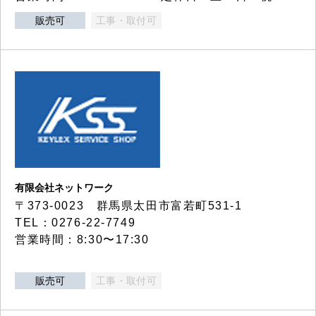
販売可
工事・取付可
有限会社ネットワーク
〒373-0023 群馬県太田市富若町531-1
TEL：0276-22-7749
営業時間：8:30〜17:30
販売可
工事・取付可