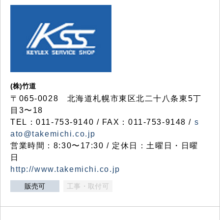
(株)竹道
〒065-0028 北海道札幌市東区北二十八条東5丁
目3〜18
TEL：011-753-9140 / FAX：011-753-9148 /
s
ato@takemichi.co.jp
営業時間：8:30〜17:30 / 定休日：土曜日・日曜
日
http://www.takemichi.co.jp
販売可
工事・取付可