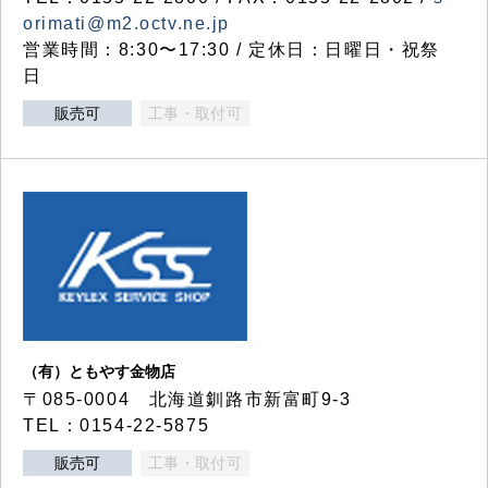
orimati@m2.octv.ne.jp
営業時間：8:30〜17:30 / 定休日：日曜日・祝祭
日
販売可
工事・取付可
（有）ともやす金物店
〒085-0004 北海道釧路市新富町9-3
TEL：0154-22-5875
販売可
工事・取付可