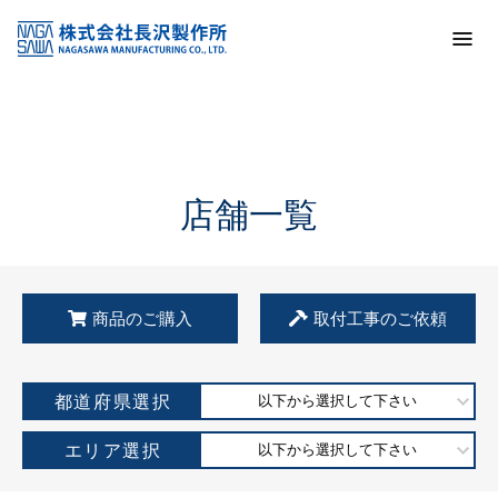
トップ
KSS加盟店・取扱店情報
店舗一覧
店舗一覧
商品のご購入
取付工事のご依頼
都道府県選択
以下から選択して下さい
エリア選択
以下から選択して下さい