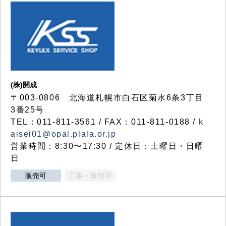
(株)開成
〒003-0806 北海道札幌市白石区菊水6条3丁目
3番25号
TEL：011-811-3561 / FAX：011-811-0188 /
k
aisei01@opal.plala.or.jp
営業時間：8:30〜17:30 / 定休日：土曜日・日曜
日
販売可
工事・取付可