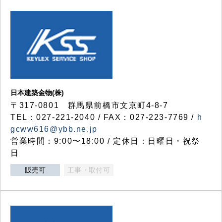
日本建築金物(株)
〒317‐0801 群馬県前橋市文京町4-8-7
TEL：027-221-2040 / FAX：027-223-7769 /
h
gcww616@ybb.ne.jp
営業時間：9:00〜18:00 / 定休日：日曜日・祝祭
日
販売可
工事・取付可