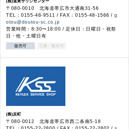
(株)道東サッシセンター
〒080-0010 北海道帯広市大通南31-56
TEL：0155-48-9511 / FAX：0155-48-1566 /
g
otou@doutou-sc.co.jp
営業時間：8:30〜18:00 / 定休日：日曜日・祝祭
日・他・土曜日有
販売可
工事・取付可
(株)反町
〒080-0012 北海道帯広市西二条南5-18
TEL：0155-22-2800 / FAX：0155-22-2802 /
s