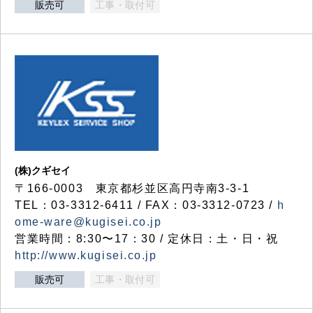
販売可
工事・取付可
(株)クギセイ
〒166-0003 東京都杉並区高円寺南3-3-1
TEL：03-3312-6411 / FAX：03-3312-0723 /
h
ome-ware@kugisei.co.jp
営業時間：8:30〜17：30 / 定休日：土・日・祝
http://www.kugisei.co.jp
販売可
工事・取付可