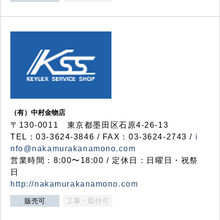
（有）中村金物店
〒130-0011 東京都墨田区石原4-26-13
TEL：03-3624-3846 / FAX：03-3624-2743 /
i
nfo@nakamurakanamono.com
営業時間：8:00〜18:00 / 定休日：日曜日・祝祭
日
http://nakamurakanamono.com
販売可
工事・取付可