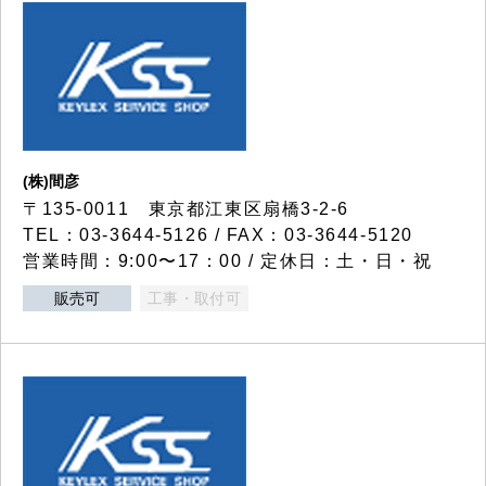
(株)間彦
〒135-0011 東京都江東区扇橋3-2-6
TEL：03-3644-5126 / FAX：03-3644-5120
営業時間：9:00〜17：00 / 定休日：土・日・祝
販売可
工事・取付可