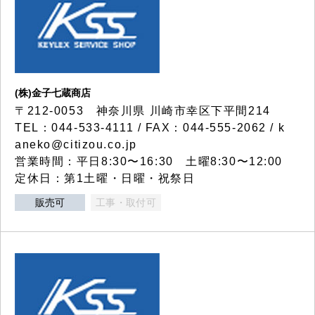
(株)金子七蔵商店
〒212-0053 神奈川県 川崎市幸区下平間214
TEL：044-533-4111 / FAX：044-555-2062 / k
aneko@citizou.co.jp
営業時間：平日8:30〜16:30 土曜8:30〜12:00
定休日：第1土曜・日曜・祝祭日
販売可
工事・取付可