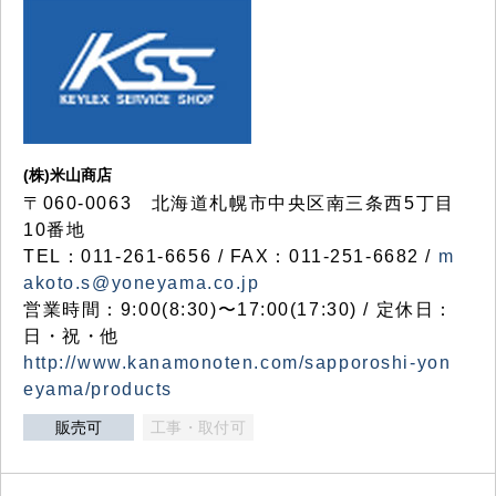
(株)米山商店
〒060-0063 北海道札幌市中央区南三条西5丁目
10番地
TEL：011-261-6656 / FAX：011-251-6682 /
m
akoto.s@yoneyama.co.jp
営業時間：9:00(8:30)〜17:00(17:30) / 定休日：
日・祝・他
http://www.kanamonoten.com/sapporoshi-yon
eyama/products
販売可
工事・取付可