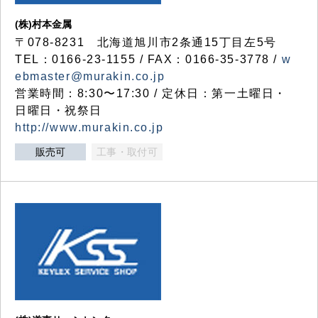
(株)村本金属
〒078-8231 北海道旭川市2条通15丁目左5号
TEL：0166-23-1155 / FAX：0166-35-3778 /
w
ebmaster@murakin.co.jp
営業時間：8:30〜17:30 / 定休日：第一土曜日・
日曜日・祝祭日
http://www.murakin.co.jp
販売可
工事・取付可