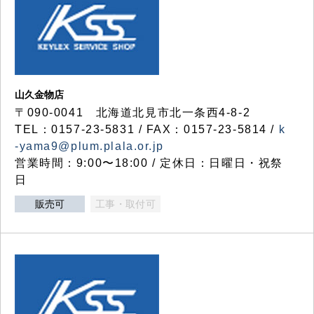
山久金物店
〒090-0041 北海道北見市北一条西4-8-2
TEL：0157-23-5831 / FAX：0157-23-5814 /
k
-yama9@plum.plala.or.jp
営業時間：9:00〜18:00 / 定休日：日曜日・祝祭
日
販売可
工事・取付可