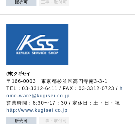
販売可
工事・取付可
(株)クギセイ
〒166-0003 東京都杉並区高円寺南3-3-1
TEL：03-3312-6411 / FAX：03-3312-0723 /
h
ome-ware@kugisei.co.jp
営業時間：8:30〜17：30 / 定休日：土・日・祝
http://www.kugisei.co.jp
販売可
工事・取付可