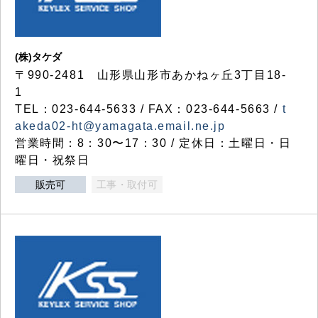
(株)タケダ
〒990-2481 山形県山形市あかねヶ丘3丁目18-
1
TEL：023-644-5633 / FAX：023-644-5663 /
t
akeda02-ht@yamagata.email.ne.jp
営業時間：8：30〜17：30 / 定休日：土曜日・日
曜日・祝祭日
販売可
工事・取付可