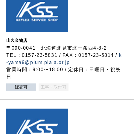
山久金物店
〒090-0041 北海道北見市北一条西4-8-2
TEL：0157-23-5831 / FAX：0157-23-5814 /
k
-yama9@plum.plala.or.jp
営業時間：9:00〜18:00 / 定休日：日曜日・祝祭
日
販売可
工事・取付可