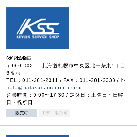
(株)畑金物店
〒060-0031 北海道札幌市中央区北一条東1丁目
6番地
TEL：011-281-2311 / FAX：011-281-2333 /
h-
hata@hatakanamonoten.com
営業時間：9:00〜17:30 / 定休日：土曜日・日曜
日・祝祭日
販売可
工事・取付可