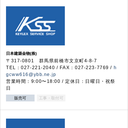
日本建築金物(株)
〒317‐0801 群馬県前橋市文京町4-8-7
TEL：027-221-2040 / FAX：027-223-7769 /
h
gcww616@ybb.ne.jp
営業時間：9:00〜18:00 / 定休日：日曜日・祝祭
日
販売可
工事・取付可