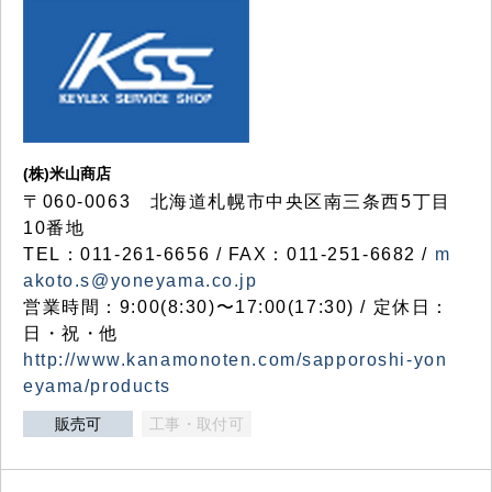
(株)米山商店
〒060-0063 北海道札幌市中央区南三条西5丁目
10番地
TEL：011-261-6656 / FAX：011-251-6682 /
m
akoto.s@yoneyama.co.jp
営業時間：9:00(8:30)〜17:00(17:30) / 定休日：
日・祝・他
http://www.kanamonoten.com/sapporoshi-yon
eyama/products
販売可
工事・取付可