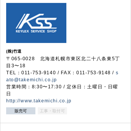
(株)竹道
〒065-0028 北海道札幌市東区北二十八条東5丁
目3〜18
TEL：011-753-9140 / FAX：011-753-9148 /
s
ato@takemichi.co.jp
営業時間：8:30〜17:30 / 定休日：土曜日・日曜
日
http://www.takemichi.co.jp
販売可
工事・取付可