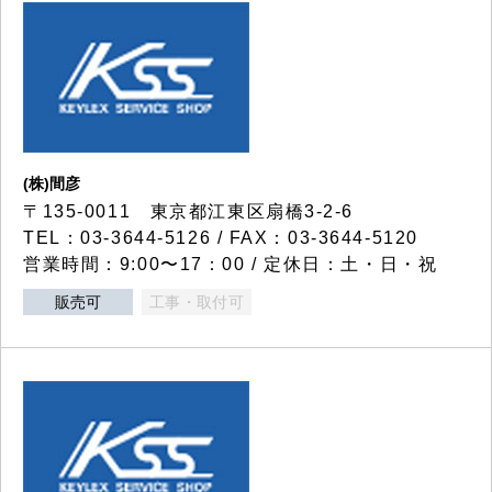
(株)間彦
〒135-0011 東京都江東区扇橋3-2-6
TEL：03-3644-5126 / FAX：03-3644-5120
営業時間：9:00〜17：00 / 定休日：土・日・祝
販売可
工事・取付可