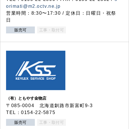
orimati@m2.octv.ne.jp
営業時間：8:30〜17:30 / 定休日：日曜日・祝祭
日
販売可
工事・取付可
（有）ともやす金物店
〒085-0004 北海道釧路市新富町9-3
TEL：0154-22-5875
販売可
工事・取付可