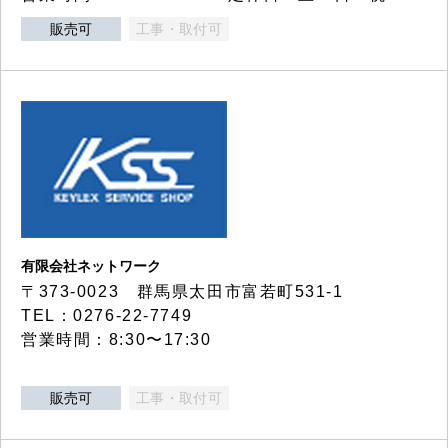
販売可
工事・取付可
有限会社ネットワーク
〒373-0023 群馬県太田市富若町531-1
TEL：0276-22-7749
営業時間：8:30〜17:30
販売可
工事・取付可