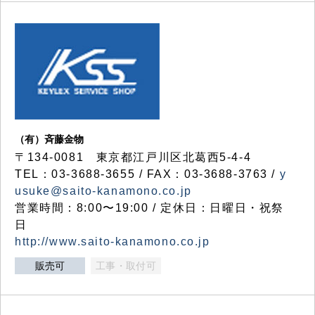
（有）斉藤金物
〒134-0081 東京都江戸川区北葛西5-4-4
TEL：03-3688-3655 / FAX：03-3688-3763 /
y
usuke@saito-kanamono.co.jp
営業時間：8:00〜19:00 / 定休日：日曜日・祝祭
日
http://www.saito-kanamono.co.jp
販売可
工事・取付可