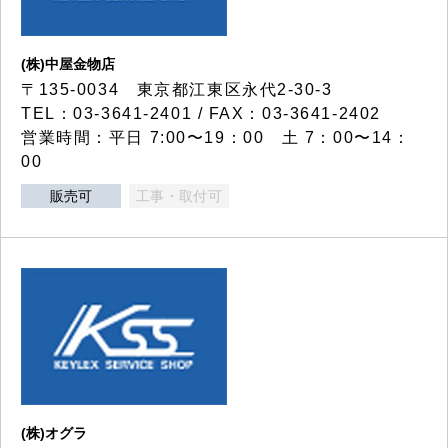
(株)中屋金物店
〒135-0034 東京都江東区永代2-30-3
TEL：03-3641-2401 / FAX：03-3641-2402
営業時間：平日 7:00〜19：00 土 7：00〜14：
00
販売可
工事・取付可
(株)オグラ