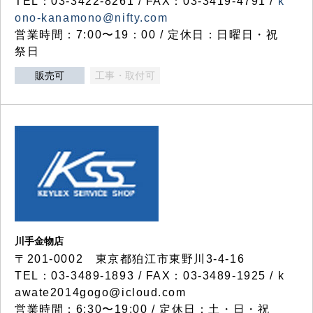
TEL：03-3422-8261 / FAX：03-3419-4791 /
k
ono-kanamono@nifty.com
営業時間：7:00〜19：00 / 定休日：日曜日・祝
祭日
販売可
工事・取付可
川手金物店
〒201-0002 東京都狛江市東野川3-4-16
TEL：03-3489-1893 / FAX：03-3489-1925 / k
awate2014gogo@icloud.com
営業時間：6:30〜19:00 / 定休日：土・日・祝