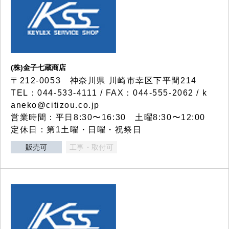
(株)金子七蔵商店
〒212-0053 神奈川県 川崎市幸区下平間214
TEL：044-533-4111 / FAX：044-555-2062 / k
aneko@citizou.co.jp
営業時間：平日8:30〜16:30 土曜8:30〜12:00
定休日：第1土曜・日曜・祝祭日
販売可
工事・取付可