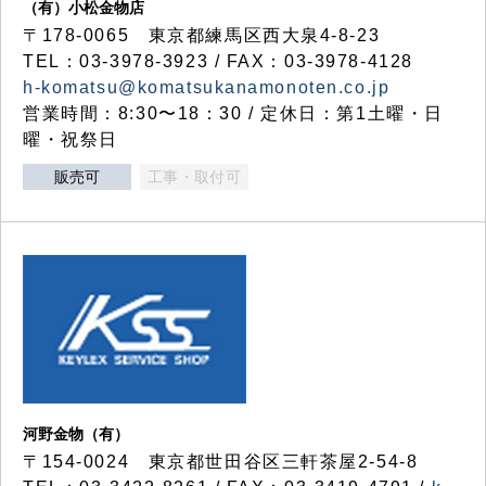
（有）小松金物店
〒178-0065 東京都練馬区西大泉4-8-23
TEL：03-3978-3923 / FAX：03-3978-4128
h-komatsu@komatsukanamonoten.co.jp
営業時間：8:30〜18：30 / 定休日：第1土曜・日
曜・祝祭日
販売可
工事・取付可
河野金物（有）
〒154-0024 東京都世田谷区三軒茶屋2-54-8