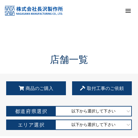
トップ
KSS加盟店・取扱店情報
店舗一覧
店舗一覧
商品のご購入
取付工事のご依頼
都道府県選択
以下から選択して下さい
エリア選択
以下から選択して下さい