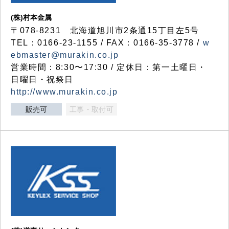
(株)村本金属
〒078-8231 北海道旭川市2条通15丁目左5号
TEL：0166-23-1155 / FAX：0166-35-3778 /
w
ebmaster@murakin.co.jp
営業時間：8:30〜17:30 / 定休日：第一土曜日・
日曜日・祝祭日
http://www.murakin.co.jp
販売可
工事・取付可