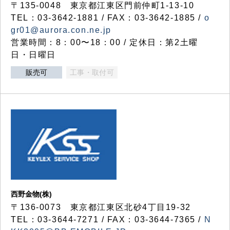
〒135-0048 東京都江東区門前仲町1-13-10
TEL：03-3642-1881 / FAX：03-3642-1885 /
o
gr01@aurora.con.ne.jp
営業時間：8：00〜18：00 / 定休日：第2土曜
日・日曜日
販売可
工事・取付可
西野金物(株)
〒136-0073 東京都江東区北砂4丁目19-32
TEL：03‐3644‐7271 / FAX：03-3644-7365 /
N