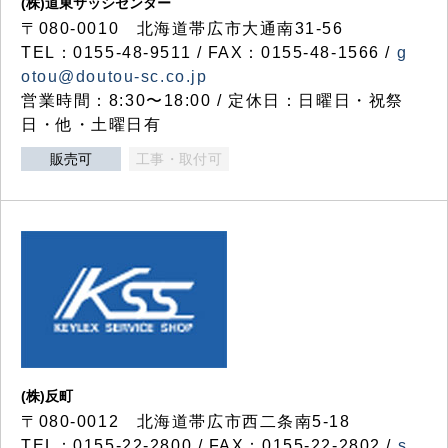
(株)道東サッシセンター
〒080-0010 北海道帯広市大通南31-56
TEL：0155-48-9511 / FAX：0155-48-1566 /
g
otou@doutou-sc.co.jp
営業時間：8:30〜18:00 / 定休日：日曜日・祝祭
日・他・土曜日有
販売可
工事・取付可
(株)反町
〒080-0012 北海道帯広市西二条南5-18
TEL：0155-22-2800 / FAX：0155-22-2802 /
s