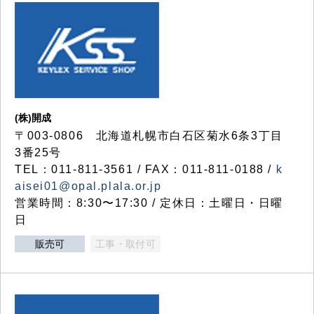
(株)開成
〒003-0806 北海道札幌市白石区菊水6条3丁目
3番25号
TEL：011-811-3561 / FAX：011-811-0188 /
k
aisei01@opal.plala.or.jp
営業時間：8:30〜17:30 / 定休日：土曜日・日曜
日
販売可
工事・取付可