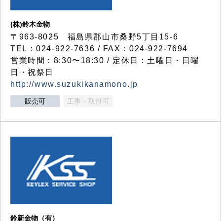
(株)鈴木金物
〒963-8025 福島県郡山市桑野5丁目15-6
TEL：024-922-7636 / FAX：024-922-7694
営業時間：8:30〜18:30 / 定休日：土曜日・日曜
日・祝祭日
http://www.suzukikanamono.jp
販売可
工事・取付可
鈴新金物（有）