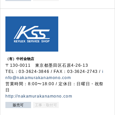
（有）中村金物店
〒130-0011 東京都墨田区石原4-26-13
TEL：03-3624-3846 / FAX：03-3624-2743 /
i
nfo@nakamurakanamono.com
営業時間：8:00〜18:00 / 定休日：日曜日・祝祭
日
http://nakamurakanamono.com
販売可
工事・取付可