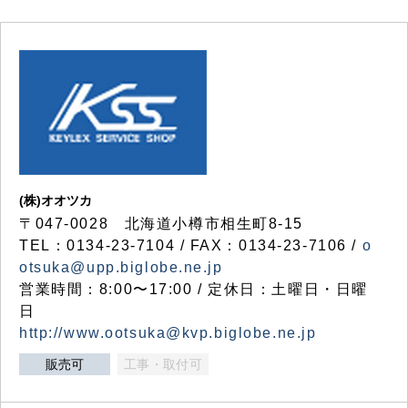
(株)オオツカ
〒047-0028 北海道小樽市相生町8-15
TEL：0134-23-7104 / FAX：0134-23-7106 /
o
otsuka@upp.biglobe.ne.jp
営業時間：8:00〜17:00 / 定休日：土曜日・日曜
日
http://www.ootsuka@kvp.biglobe.ne.jp
販売可
工事・取付可