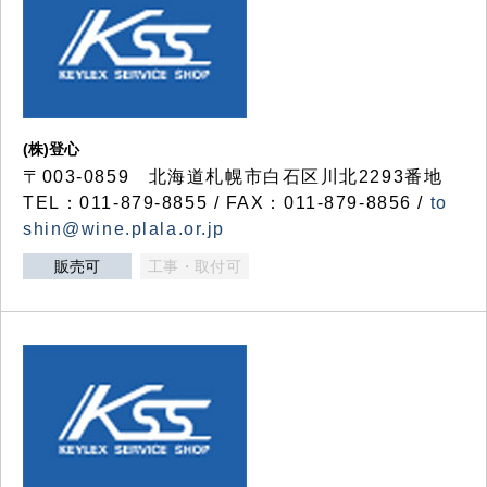
(株)登心
〒003-0859 北海道札幌市白石区川北2293番地
TEL：011-879-8855 / FAX：011-879-8856 /
to
shin@wine.plala.or.jp
販売可
工事・取付可