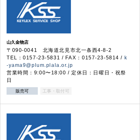
山久金物店
〒090-0041 北海道北見市北一条西4-8-2
TEL：0157-23-5831 / FAX：0157-23-5814 /
k
-yama9@plum.plala.or.jp
営業時間：9:00〜18:00 / 定休日：日曜日・祝祭
日
販売可
工事・取付可