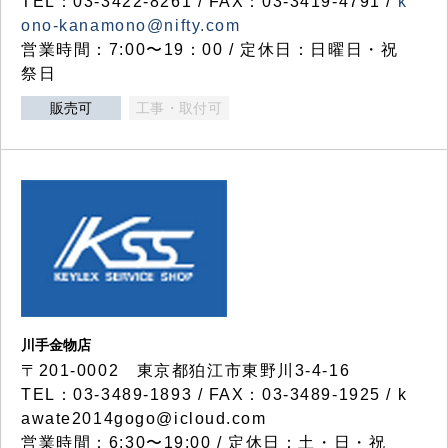
TEL：03-3422-8261 / FAX：03-3419-4791 /
k
ono-kanamono@nifty.com
営業時間：7:00〜19：00 / 定休日：日曜日・祝
祭日
販売可
工事・取付可
川手金物店
〒201-0002 東京都狛江市東野川3-4-16
TEL：03-3489-1893 / FAX：03-3489-1925 / k
awate2014gogo@icloud.com
営業時間：6:30〜19:00 / 定休日：土・日・祝