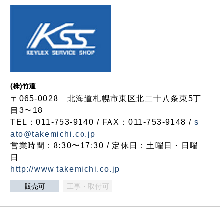
(株)竹道
〒065-0028 北海道札幌市東区北二十八条東5丁
目3〜18
TEL：011-753-9140 / FAX：011-753-9148 /
s
ato@takemichi.co.jp
営業時間：8:30〜17:30 / 定休日：土曜日・日曜
日
http://www.takemichi.co.jp
販売可
工事・取付可