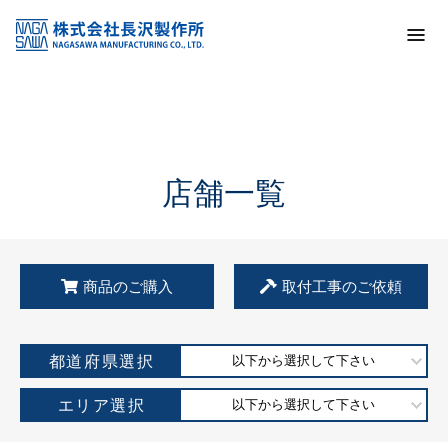
トップ
KSS加盟店・取扱店情報
店舗一覧
店舗一覧
商品のご購入
取付工事のご依頼
都道府県選択
以下から選択して下さい
エリア選択
以下から選択して下さい