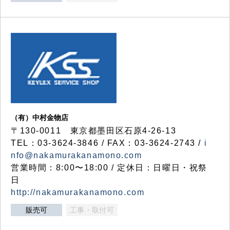
（有）中村金物店
〒130-0011 東京都墨田区石原4-26-13
TEL：03-3624-3846 / FAX：03-3624-2743 /
i
nfo@nakamurakanamono.com
営業時間：8:00〜18:00 / 定休日：日曜日・祝祭
日
http://nakamurakanamono.com
販売可
工事・取付可