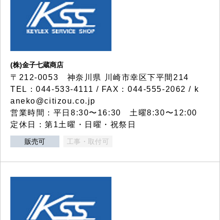
(株)金子七蔵商店
〒212-0053 神奈川県 川崎市幸区下平間214
TEL：044-533-4111 / FAX：044-555-2062 / k
aneko@citizou.co.jp
営業時間：平日8:30〜16:30 土曜8:30〜12:00
定休日：第1土曜・日曜・祝祭日
販売可
工事・取付可