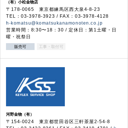
（有）小松金物店
〒178-0065 東京都練馬区西大泉4-8-23
TEL：03-3978-3923 / FAX：03-3978-4128
h-komatsu@komatsukanamonoten.co.jp
営業時間：8:30〜18：30 / 定休日：第1土曜・日
曜・祝祭日
販売可
工事・取付可
河野金物（有）
〒154-0024 東京都世田谷区三軒茶屋2-54-8