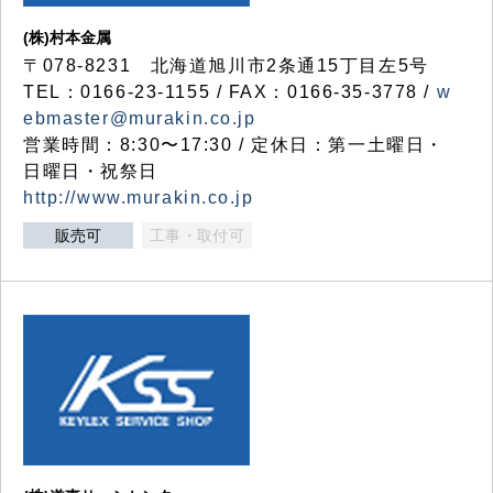
(株)村本金属
〒078-8231 北海道旭川市2条通15丁目左5号
TEL：0166-23-1155 / FAX：0166-35-3778 /
w
ebmaster@murakin.co.jp
営業時間：8:30〜17:30 / 定休日：第一土曜日・
日曜日・祝祭日
http://www.murakin.co.jp
販売可
工事・取付可