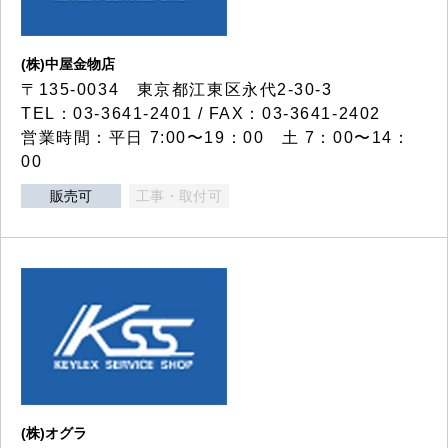
(株)中屋金物店
〒135-0034 東京都江東区永代2-30-3
TEL：03-3641-2401 / FAX：03-3641-2402
営業時間：平日 7:00〜19：00 土 7：00〜14：
00
販売可
工事・取付可
(株)オグラ