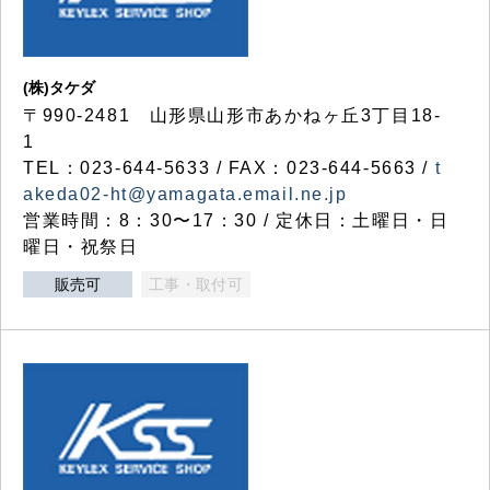
(株)タケダ
〒990-2481 山形県山形市あかねヶ丘3丁目18-
1
TEL：023-644-5633 / FAX：023-644-5663 /
t
akeda02-ht@yamagata.email.ne.jp
営業時間：8：30〜17：30 / 定休日：土曜日・日
曜日・祝祭日
販売可
工事・取付可