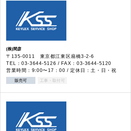
(株)間彦
〒135-0011 東京都江東区扇橋3-2-6
TEL：03-3644-5126 / FAX：03-3644-5120
営業時間：9:00〜17：00 / 定休日：土・日・祝
販売可
工事・取付可