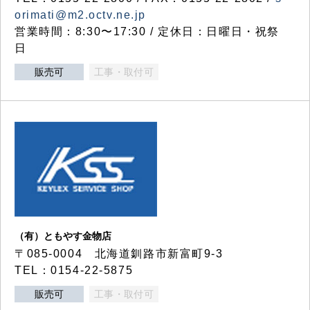
orimati@m2.octv.ne.jp
営業時間：8:30〜17:30 / 定休日：日曜日・祝祭
日
販売可
工事・取付可
（有）ともやす金物店
〒085-0004 北海道釧路市新富町9-3
TEL：0154-22-5875
販売可
工事・取付可