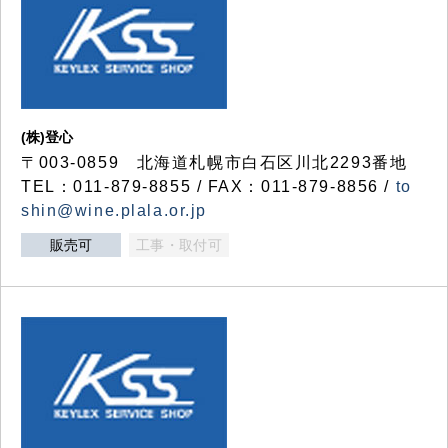
(株)登心
〒003-0859 北海道札幌市白石区川北2293番地
TEL：011-879-8855 / FAX：011-879-8856 /
to
shin@wine.plala.or.jp
販売可
工事・取付可