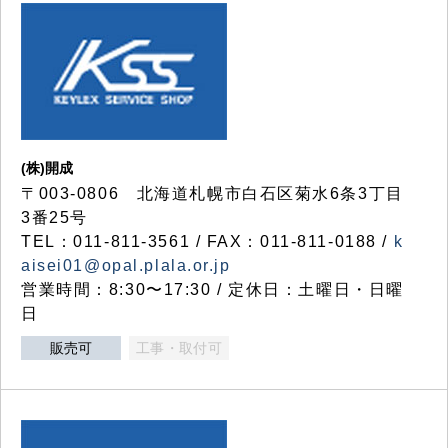
(株)開成
〒003-0806 北海道札幌市白石区菊水6条3丁目
3番25号
TEL：011-811-3561 / FAX：011-811-0188 /
k
aisei01@opal.plala.or.jp
営業時間：8:30〜17:30 / 定休日：土曜日・日曜
日
販売可
工事・取付可