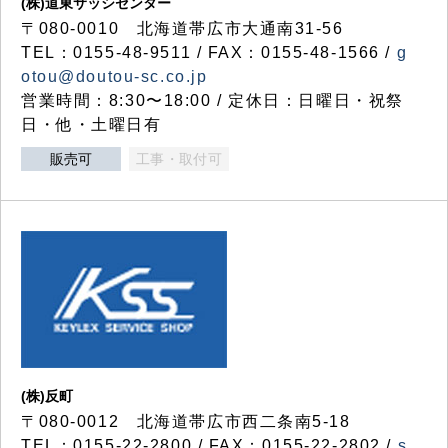
(株)道東サッシセンター
〒080-0010 北海道帯広市大通南31-56
TEL：0155-48-9511 / FAX：0155-48-1566 /
g
otou@doutou-sc.co.jp
営業時間：8:30〜18:00 / 定休日：日曜日・祝祭
日・他・土曜日有
販売可
工事・取付可
(株)反町
〒080-0012 北海道帯広市西二条南5-18
TEL：0155-22-2800 / FAX：0155-22-2802 /
s