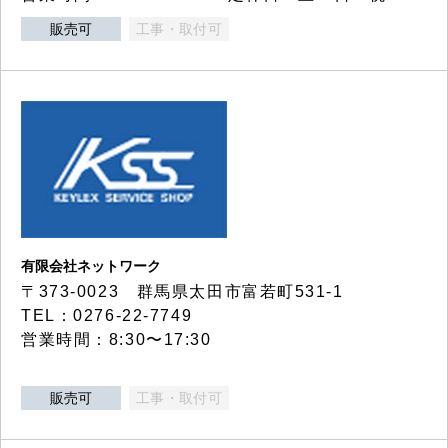
販売可
工事・取付可
有限会社ネットワーク
〒373-0023 群馬県太田市富若町531-1
TEL：0276-22-7749
営業時間：8:30〜17:30
販売可
工事・取付可