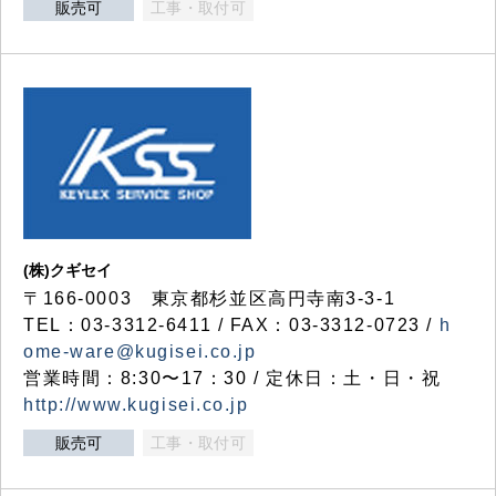
販売可
工事・取付可
(株)クギセイ
〒166-0003 東京都杉並区高円寺南3-3-1
TEL：03-3312-6411 / FAX：03-3312-0723 /
h
ome-ware@kugisei.co.jp
営業時間：8:30〜17：30 / 定休日：土・日・祝
http://www.kugisei.co.jp
販売可
工事・取付可