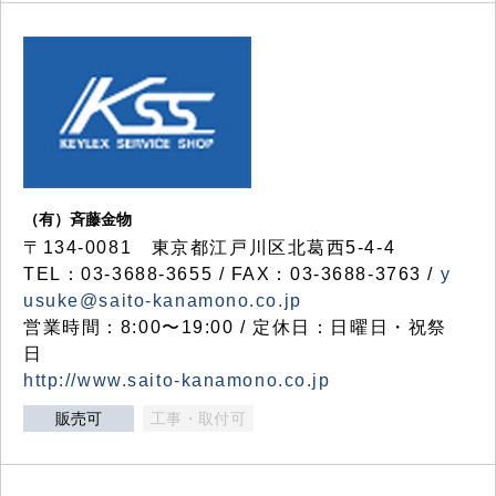
（有）斉藤金物
〒134-0081 東京都江戸川区北葛西5-4-4
TEL：03-3688-3655 / FAX：03-3688-3763 /
y
usuke@saito-kanamono.co.jp
営業時間：8:00〜19:00 / 定休日：日曜日・祝祭
日
http://www.saito-kanamono.co.jp
販売可
工事・取付可