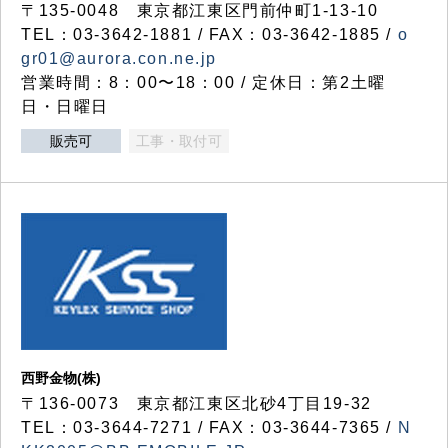
〒135-0048 東京都江東区門前仲町1-13-10
TEL：03-3642-1881 / FAX：03-3642-1885 /
o
gr01@aurora.con.ne.jp
営業時間：8：00〜18：00 / 定休日：第2土曜
日・日曜日
販売可
工事・取付可
西野金物(株)
〒136-0073 東京都江東区北砂4丁目19-32
TEL：03‐3644‐7271 / FAX：03-3644-7365 /
N