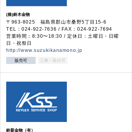
(株)鈴木金物
〒963-8025 福島県郡山市桑野5丁目15-6
TEL：024-922-7636 / FAX：024-922-7694
営業時間：8:30〜18:30 / 定休日：土曜日・日曜
日・祝祭日
http://www.suzukikanamono.jp
販売可
工事・取付可
鈴新金物（有）