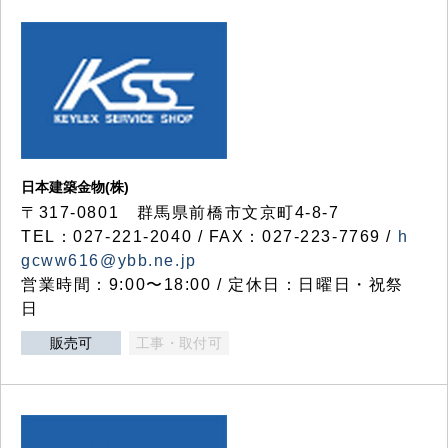
日本建築金物(株)
〒317‐0801 群馬県前橋市文京町4-8-7
TEL：027-221-2040 / FAX：027-223-7769 /
h
gcww616@ybb.ne.jp
営業時間：9:00〜18:00 / 定休日：日曜日・祝祭
日
販売可
工事・取付可