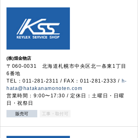
(株)畑金物店
〒060-0031 北海道札幌市中央区北一条東1丁目
6番地
TEL：011-281-2311 / FAX：011-281-2333 /
h-
hata@hatakanamonoten.com
営業時間：9:00〜17:30 / 定休日：土曜日・日曜
日・祝祭日
販売可
工事・取付可