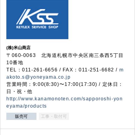
(株)米山商店
〒060-0063 北海道札幌市中央区南三条西5丁目
10番地
TEL：011-261-6656 / FAX：011-251-6682 /
m
akoto.s@yoneyama.co.jp
営業時間：9:00(8:30)〜17:00(17:30) / 定休日：
日・祝・他
http://www.kanamonoten.com/sapporoshi-yon
eyama/products
販売可
工事・取付可