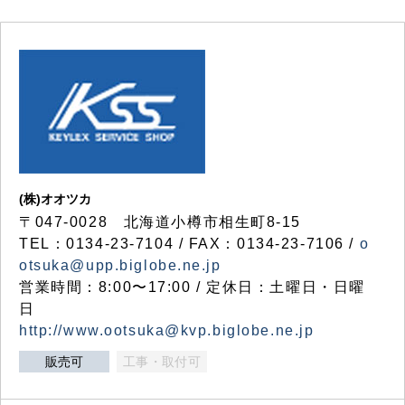
(株)オオツカ
〒047-0028 北海道小樽市相生町8-15
TEL：0134-23-7104 / FAX：0134-23-7106 /
o
otsuka@upp.biglobe.ne.jp
営業時間：8:00〜17:00 / 定休日：土曜日・日曜
日
http://www.ootsuka@kvp.biglobe.ne.jp
販売可
工事・取付可